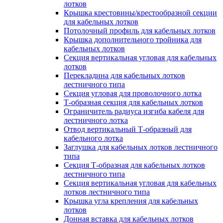
лотков
Крышка крестовины/крестообразной секции
для кабельных лотков
Потолочный профиль для кабельных лотков
Крышка дополнительного тройника для
кабельных лотков
Секция вертикальная угловая для кабельных
лотков
Перекладина для кабельных лотков
лестничного типа
Секция угловая для проволочного лотка
Т-образная секция для кабельных лотков
Ограничитель радиуса изгиба кабеля для
лестничного лотка
Отвод вертикальный Т-образный для
кабельного лотка
Заглушка для кабельных лотков лестничного
типа
Секция Т-образная для кабельных лотков
лестничного типа
Секция вертикальная угловая для кабельных
лотков лестничного типа
Крышка угла крепления для кабельных
лотков
Донная вставка для кабельных лотков