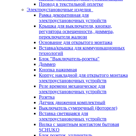
Провод в текстильной оплетке
Электроустановочные изделия
Рамка декоративная для
электроустановочных устройств
Крышка для выключателя, кнопки,
регулятора освещенности, диммера,
переключателя жалюзи
Основание для открытого монтажа
Вставка/крышка для коммуникационных
технологий
Блок "Выключатель-розетка"
Диммер
Кнопка нажимная
Корпус накладной для открытого монтажа
электроустановочных устройств
Реле времени механическое для
электроустановочных устройств
Розетка
Датчик движения комплектный
Выключатель сумеречный (фотореле)
Вставка светящаяся для
электроустановочных устройств
Вилка с защитным контактом бытовая
SCHUKO
Блок розеток, удлинитель