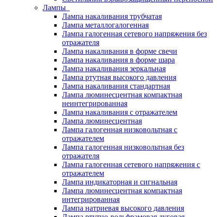
Лампы
Лампа накаливания трубчатая
Лампа металлогалогенная
Лампа галогенная сетевого напряжения без
отражателя
Лампа накаливания в форме свечи
Лампа накаливания в форме шара
Лампа накаливания зеркальная
Лампа ртутная высокого давления
Лампа накаливания стандартная
Лампа люминесцентная компактная
неинтегрированная
Лампа накаливания с отражателем
Лампа люминесцентная
Лампа галогенная низковольтная с
отражателем
Лампа галогенная низковольтная без
отражателя
Лампа галогенная сетевого напряжения с
отражателем
Лампа индикаторная и сигнальная
Лампа люминесцентная компактная
интегрированная
Лампа натриевая высокого давления
Лампа ртутно-вольфрамовая дуговая