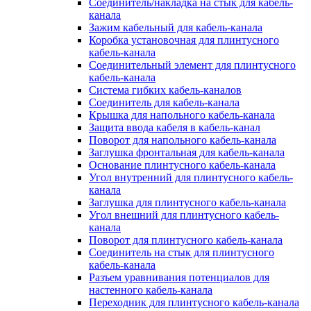
Соединитель/накладка на стык для кабель-
канала
Зажим кабельный для кабель-канала
Коробка установочная для плинтусного
кабель-канала
Соединительный элемент для плинтусного
кабель-канала
Система гибких кабель-каналов
Соединитель для кабель-канала
Крышка для напольного кабель-канала
Защита ввода кабеля в кабель-канал
Поворот для напольного кабель-канала
Заглушка фронтальная для кабель-канала
Основание плинтусного кабель-канала
Угол внутренний для плинтусного кабель-
канала
Заглушка для плинтусного кабель-канала
Угол внешний для плинтусного кабель-
канала
Поворот для плинтусного кабель-канала
Соединитель на стык для плинтусного
кабель-канала
Разъем уравнивания потенциалов для
настенного кабель-канала
Переходник для плинтусного кабель-канала