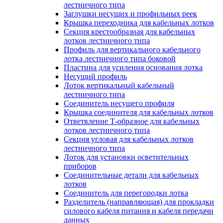
лестничного типа
Заглушки несущих и профильных реек
Крышка переходника для кабельных лотков
Секция крестообразная для кабельных
лотков лестничного типа
Профиль для вертикального кабельного
лотка лестничного типа боковой
Пластина для усиления основания лотка
Несущий профиль
Лоток вертикальный кабельный
лестничного типа
Соединитель несущего профиля
Крышка соединителя для кабельных лотков
Ответвление Т-образное для кабельных
лотков лестничного типа
Секция угловая для кабельных лотков
лестничного типа
Лоток для установки осветительных
приборов
Соединительные детали для кабельных
лотков
Соединитель для перегородки лотка
Разделитель (направляющая) для прокладки
силового кабеля питания и кабеля передачи
данных