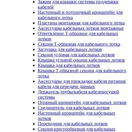
Зажим для крышки системы поддержки
кабелей
Настенный и потолочный кронштейн для
кабельного лотка
Пластина монтажная для кабельного лотка
Аксессуары кабельных лотков монтажные
Ответвление Т-образное для кабельных
лотков
Секция Т-образная для кабельного лотка
Заглушка для кабельных лотков
Секция угловая для кабельных лотков
Крышка угловой секции кабельных лотков
Крышка для кабельных лотков
Крышка Т-образной секции для кабельного
лотка
Аксессуары для прокладки кабеля питания/
кабеля для передачи данных
Держатель трубы/кабеля кабеленесущей
системы
Опорный кронштейн для кабельных лотков
Соединитель для кабельных лотков
Настенный кронштейн для кабельных
лотков
Переходник для кабельных лотков
Секция крестообразная для кабельных