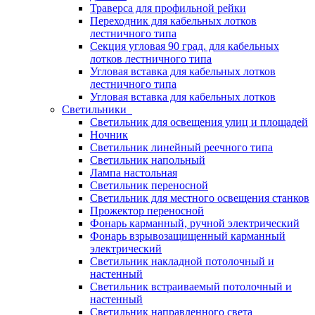
Траверса для профильной рейки
Переходник для кабельных лотков
лестничного типа
Секция угловая 90 град. для кабельных
лотков лестничного типа
Угловая вставка для кабельных лотков
лестничного типа
Угловая вставка для кабельных лотков
Светильники
Светильник для освещения улиц и площадей
Ночник
Светильник линейный реечного типа
Светильник напольный
Лампа настольная
Светильник переносной
Светильник для местного освещения станков
Прожектор переносной
Фонарь карманный, ручной электрический
Фонарь взрывозащищенный карманный
электрический
Светильник накладной потолочный и
настенный
Светильник встраиваемый потолочный и
настенный
Светильник направленного света