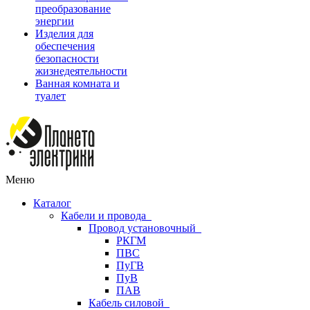
преобразование
энергии
Изделия для
обеспечения
безопасности
жизнедеятельности
Ванная комната и
туалет
Меню
Каталог
Кабели и провода
Провод установочный
РКГМ
ПВС
ПуГВ
ПуВ
ПАВ
Кабель силовой