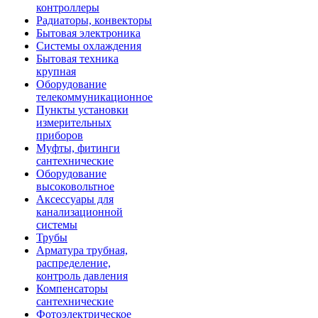
контроллеры
Радиаторы, конвекторы
Бытовая электроника
Системы охлаждения
Бытовая техника
крупная
Оборудование
телекоммуникационное
Пункты установки
измерительных
приборов
Муфты, фитинги
сантехнические
Оборудование
высоковольтное
Аксессуары для
канализационной
системы
Трубы
Арматура трубная,
распределение,
контроль давления
Компенсаторы
сантехнические
Фотоэлектрическое