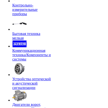
Контрольно-
измерительные
приборы
Бытовая техника
мелкая
Коммуникационная
техника/Компоненты и
системы
Устройства оптической
и акустической
сигнализации
Двигатели ворот,