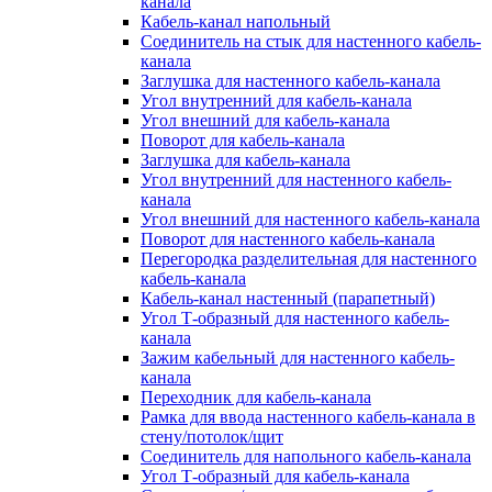
канала
Кабель-канал напольный
Соединитель на стык для настенного кабель-
канала
Заглушка для настенного кабель-канала
Угол внутренний для кабель-канала
Угол внешний для кабель-канала
Поворот для кабель-канала
Заглушка для кабель-канала
Угол внутренний для настенного кабель-
канала
Угол внешний для настенного кабель-канала
Поворот для настенного кабель-канала
Перегородка разделительная для настенного
кабель-канала
Кабель-канал настенный (парапетный)
Угол Т-образный для настенного кабель-
канала
Зажим кабельный для настенного кабель-
канала
Переходник для кабель-канала
Рамка для ввода настенного кабель-канала в
стену/потолок/щит
Соединитель для напольного кабель-канала
Угол Т-образный для кабель-канала