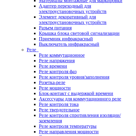
Материалы монтажные для маркировки
Адаптер переходный для
электроустановочных устройств
Элемент декоративный для
электроустановочных устройств
Разъем питания
Крышка блока световой сигнализации
Приемник инфракрасный
Выключатель инфракрасный
Реле
Реле коммутационное
Реле напряжения
Реле времени
Реле контроля фаз
Реле контроля уровня/заполнения
Розетка-реле
Реле мощности
Блок-контакт с выдержкой времени
Аксессуары для коммутационного реле
Реле контроля тока
Реле твердотельное
Реле контроля спротивления изоляции/
заземления
Реле контроля температуры
Реле направления мощности