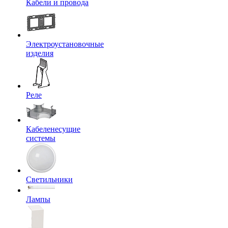
Кабели и провода
Электроустановочные
изделия
Реле
Кабеленесущие
системы
Светильники
Лампы