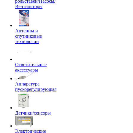
рольставен/Насосы/
Вентиляторы
Антенны и
спутниковые
технологии
Осветительные
аксессуары
Аппаратура
пускорегулирующая
Датчики/сенсоры
Электрические