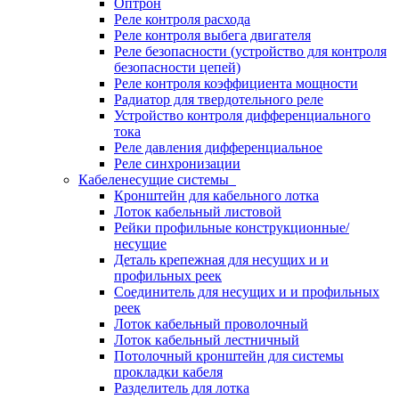
Оптрон
Реле контроля расхода
Реле контроля выбега двигателя
Реле безопасности (устройство для контроля
безопасности цепей)
Реле контроля коэффициента мощности
Радиатор для твердотельного реле
Устройство контроля дифференциального
тока
Реле давления дифференциальное
Реле синхронизации
Кабеленесущие системы
Кронштейн для кабельного лотка
Лоток кабельный листовой
Рейки профильные конструкционные/
несущие
Деталь крепежная для несущих и и
профильных реек
Соединитель для несущих и и профильных
реек
Лоток кабельный проволочный
Лоток кабельный лестничный
Потолочный кронштейн для системы
прокладки кабеля
Разделитель для лотка