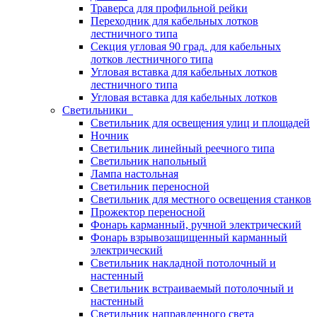
Траверса для профильной рейки
Переходник для кабельных лотков
лестничного типа
Секция угловая 90 град. для кабельных
лотков лестничного типа
Угловая вставка для кабельных лотков
лестничного типа
Угловая вставка для кабельных лотков
Светильники
Светильник для освещения улиц и площадей
Ночник
Светильник линейный реечного типа
Светильник напольный
Лампа настольная
Светильник переносной
Светильник для местного освещения станков
Прожектор переносной
Фонарь карманный, ручной электрический
Фонарь взрывозащищенный карманный
электрический
Светильник накладной потолочный и
настенный
Светильник встраиваемый потолочный и
настенный
Светильник направленного света