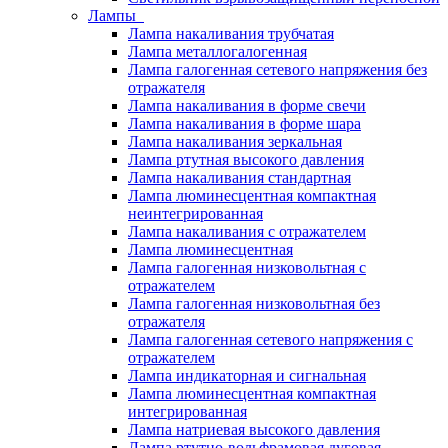
Лампы
Лампа накаливания трубчатая
Лампа металлогалогенная
Лампа галогенная сетевого напряжения без
отражателя
Лампа накаливания в форме свечи
Лампа накаливания в форме шара
Лампа накаливания зеркальная
Лампа ртутная высокого давления
Лампа накаливания стандартная
Лампа люминесцентная компактная
неинтегрированная
Лампа накаливания с отражателем
Лампа люминесцентная
Лампа галогенная низковольтная с
отражателем
Лампа галогенная низковольтная без
отражателя
Лампа галогенная сетевого напряжения с
отражателем
Лампа индикаторная и сигнальная
Лампа люминесцентная компактная
интегрированная
Лампа натриевая высокого давления
Лампа ртутно-вольфрамовая дуговая