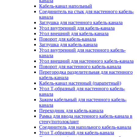
канала
Кабель-канал напольный
Соединитель на стык для настенного кабель-
канала
Заглушка для настенного кабель-канала
Угол внутренний для кабель-канала
Угол внешний для кабель-канала
Поворот для кабель-канала
Заглушка для кабель-канала
Угол внутренний для настенного кабель-
канала
Угол внешний для настенного кабель-канала
Поворот для настенного кабель-канала
Перегородка разделительная для настенного
кабель-канала
Кабель-канал настенный (парапетный)
Угол Т-образный для настенного кабель-
канала
Зажим кабельный для настенного кабель-
канала
Переходник для кабель-канала
Рамка для ввода настенного кабель-канала в
стену/потолок/щит
Соединитель для напольного кабель-канала
Угол Т-образный для кабель-канала