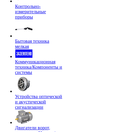
Контрольно-
измерительные
приборы
Бытовая техника
мелкая
Коммуникационная
техника/Компоненты и
системы
Устройства оптической
и акустической
сигнализации
Двигатели ворот,