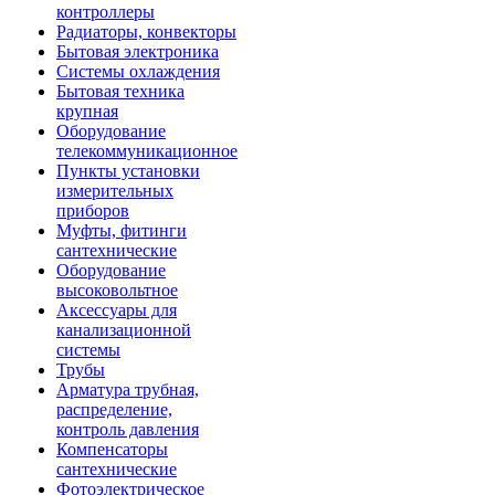
контроллеры
Радиаторы, конвекторы
Бытовая электроника
Системы охлаждения
Бытовая техника
крупная
Оборудование
телекоммуникационное
Пункты установки
измерительных
приборов
Муфты, фитинги
сантехнические
Оборудование
высоковольтное
Аксессуары для
канализационной
системы
Трубы
Арматура трубная,
распределение,
контроль давления
Компенсаторы
сантехнические
Фотоэлектрическое