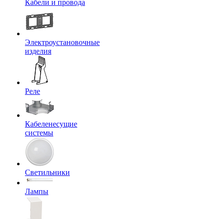
Кабели и провода
Электроустановочные
изделия
Реле
Кабеленесущие
системы
Светильники
Лампы