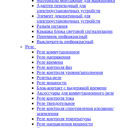
Материалы монтажные для маркировки
Адаптер переходный для
электроустановочных устройств
Элемент декоративный для
электроустановочных устройств
Разъем питания
Крышка блока световой сигнализации
Приемник инфракрасный
Выключатель инфракрасный
Реле
Реле коммутационное
Реле напряжения
Реле времени
Реле контроля фаз
Реле контроля уровня/заполнения
Розетка-реле
Реле мощности
Блок-контакт с выдержкой времени
Аксессуары для коммутационного реле
Реле контроля тока
Реле твердотельное
Реле контроля спротивления изоляции/
заземления
Реле контроля температуры
Реле направления мощности