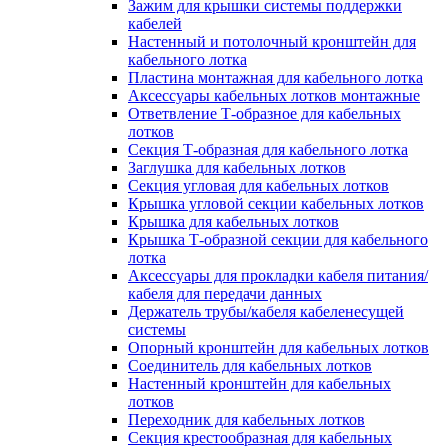
Зажим для крышки системы поддержки
кабелей
Настенный и потолочный кронштейн для
кабельного лотка
Пластина монтажная для кабельного лотка
Аксессуары кабельных лотков монтажные
Ответвление Т-образное для кабельных
лотков
Секция Т-образная для кабельного лотка
Заглушка для кабельных лотков
Секция угловая для кабельных лотков
Крышка угловой секции кабельных лотков
Крышка для кабельных лотков
Крышка Т-образной секции для кабельного
лотка
Аксессуары для прокладки кабеля питания/
кабеля для передачи данных
Держатель трубы/кабеля кабеленесущей
системы
Опорный кронштейн для кабельных лотков
Соединитель для кабельных лотков
Настенный кронштейн для кабельных
лотков
Переходник для кабельных лотков
Секция крестообразная для кабельных