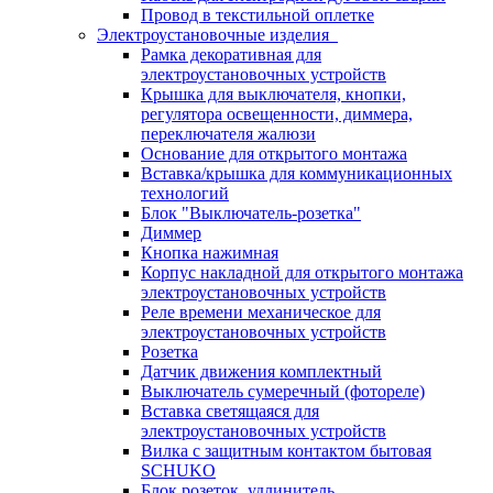
Провод в текстильной оплетке
Электроустановочные изделия
Рамка декоративная для
электроустановочных устройств
Крышка для выключателя, кнопки,
регулятора освещенности, диммера,
переключателя жалюзи
Основание для открытого монтажа
Вставка/крышка для коммуникационных
технологий
Блок "Выключатель-розетка"
Диммер
Кнопка нажимная
Корпус накладной для открытого монтажа
электроустановочных устройств
Реле времени механическое для
электроустановочных устройств
Розетка
Датчик движения комплектный
Выключатель сумеречный (фотореле)
Вставка светящаяся для
электроустановочных устройств
Вилка с защитным контактом бытовая
SCHUKO
Блок розеток, удлинитель