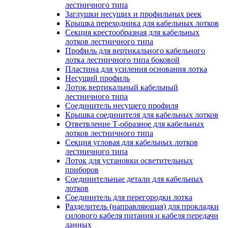
лестничного типа
Заглушки несущих и профильных реек
Крышка переходника для кабельных лотков
Секция крестообразная для кабельных
лотков лестничного типа
Профиль для вертикального кабельного
лотка лестничного типа боковой
Пластина для усиления основания лотка
Несущий профиль
Лоток вертикальный кабельный
лестничного типа
Соединитель несущего профиля
Крышка соединителя для кабельных лотков
Ответвление Т-образное для кабельных
лотков лестничного типа
Секция угловая для кабельных лотков
лестничного типа
Лоток для установки осветительных
приборов
Соединительные детали для кабельных
лотков
Соединитель для перегородки лотка
Разделитель (направляющая) для прокладки
силового кабеля питания и кабеля передачи
данных