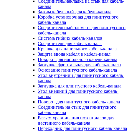
Соединитель/накладка на стык для кабель-
канала
Зажим кабельный для кабель-канала
Коробка установочная для плинтусного
кабель-канала
Соединительный элемент для плинтусного
кабель-канала
Система гибких кабель-каналов
Соединитель для кабель-канала
Крышка для напольного кабель-канала
Защита ввода кабеля в кабель-канал
Поворот для напольного кабель-канала
Заглушка фронтальная для кабель-канала
Основание плинтусного кабель-канала
Угол внутренний для плинтусного кабель-
канала
Заглушка для плинтусного кабель-канала
Угол внешний для плинтусного кабель-
канала
Поворот для плинтусного кабель-канала
Соединитель на стык для плинтусного
кабель-канала
Разъем уравнивания потенциалов для
настенного кабель-канала
Переходник для плинтусного кабель-канала