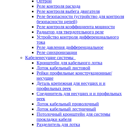
Оптрон
Реле контроля расхода
Реле контроля выбега двигателя
Реле безопасности (устройство для контроля
безопасности цепей)
Реле контроля коэффициента мощности
Радиатор для твердотельного реле
Устройство контроля дифференциального
тока
Реле давления дифференциальное
Реле синхронизации
Кабеленесущие системы
Кронштейн для кабельного лотка
Лоток кабельный листовой
Рейки профильные конструкционные/
несущие
Деталь крепежная для несущих и и
профильных реек
Соединитель для несущих и и профильных
реек
Лоток кабельный проволочный
Лоток кабельный лестничный
Потолочный кронштейн для системы
прокладки кабеля
Разделитель для лотка