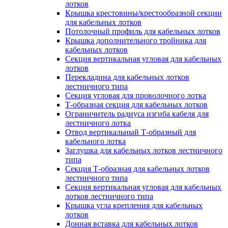
лотков
Крышка крестовины/крестообразной секции
для кабельных лотков
Потолочный профиль для кабельных лотков
Крышка дополнительного тройника для
кабельных лотков
Секция вертикальная угловая для кабельных
лотков
Перекладина для кабельных лотков
лестничного типа
Секция угловая для проволочного лотка
Т-образная секция для кабельных лотков
Ограничитель радиуса изгиба кабеля для
лестничного лотка
Отвод вертикальный Т-образный для
кабельного лотка
Заглушка для кабельных лотков лестничного
типа
Секция Т-образная для кабельных лотков
лестничного типа
Секция вертикальная угловая для кабельных
лотков лестничного типа
Крышка угла крепления для кабельных
лотков
Донная вставка для кабельных лотков