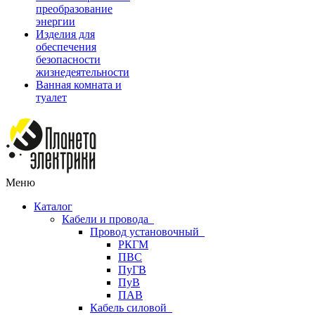
преобразование
энергии
Изделия для
обеспечения
безопасности
жизнедеятельности
Ванная комната и
туалет
Меню
Каталог
Кабели и провода
Провод установочный
РКГМ
ПВС
ПуГВ
ПуВ
ПАВ
Кабель силовой