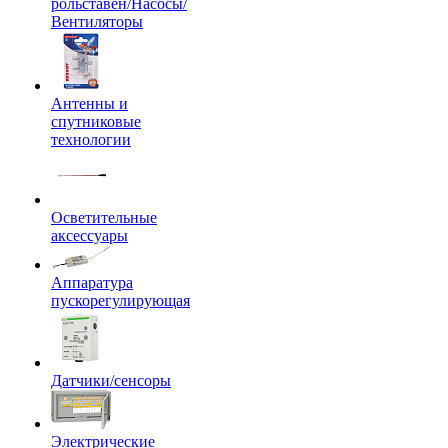
рольставен/Насосы/
Вентиляторы
Антенны и
спутниковые
технологии
Осветительные
аксессуары
Аппаратура
пускорегулирующая
Датчики/сенсоры
Электрические