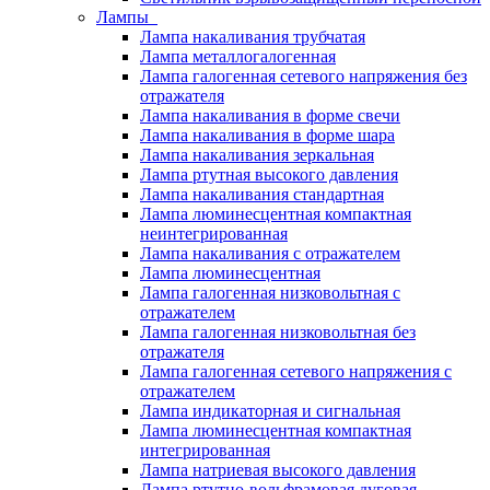
Лампы
Лампа накаливания трубчатая
Лампа металлогалогенная
Лампа галогенная сетевого напряжения без
отражателя
Лампа накаливания в форме свечи
Лампа накаливания в форме шара
Лампа накаливания зеркальная
Лампа ртутная высокого давления
Лампа накаливания стандартная
Лампа люминесцентная компактная
неинтегрированная
Лампа накаливания с отражателем
Лампа люминесцентная
Лампа галогенная низковольтная с
отражателем
Лампа галогенная низковольтная без
отражателя
Лампа галогенная сетевого напряжения с
отражателем
Лампа индикаторная и сигнальная
Лампа люминесцентная компактная
интегрированная
Лампа натриевая высокого давления
Лампа ртутно-вольфрамовая дуговая