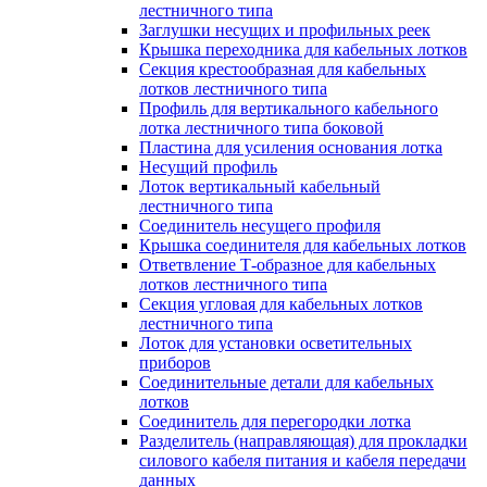
лестничного типа
Заглушки несущих и профильных реек
Крышка переходника для кабельных лотков
Секция крестообразная для кабельных
лотков лестничного типа
Профиль для вертикального кабельного
лотка лестничного типа боковой
Пластина для усиления основания лотка
Несущий профиль
Лоток вертикальный кабельный
лестничного типа
Соединитель несущего профиля
Крышка соединителя для кабельных лотков
Ответвление Т-образное для кабельных
лотков лестничного типа
Секция угловая для кабельных лотков
лестничного типа
Лоток для установки осветительных
приборов
Соединительные детали для кабельных
лотков
Соединитель для перегородки лотка
Разделитель (направляющая) для прокладки
силового кабеля питания и кабеля передачи
данных