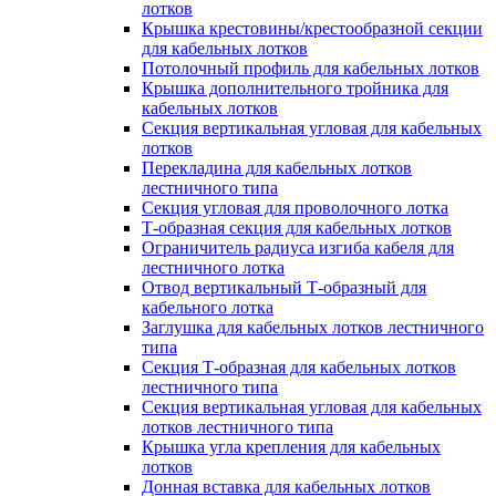
лотков
Крышка крестовины/крестообразной секции
для кабельных лотков
Потолочный профиль для кабельных лотков
Крышка дополнительного тройника для
кабельных лотков
Секция вертикальная угловая для кабельных
лотков
Перекладина для кабельных лотков
лестничного типа
Секция угловая для проволочного лотка
Т-образная секция для кабельных лотков
Ограничитель радиуса изгиба кабеля для
лестничного лотка
Отвод вертикальный Т-образный для
кабельного лотка
Заглушка для кабельных лотков лестничного
типа
Секция Т-образная для кабельных лотков
лестничного типа
Секция вертикальная угловая для кабельных
лотков лестничного типа
Крышка угла крепления для кабельных
лотков
Донная вставка для кабельных лотков