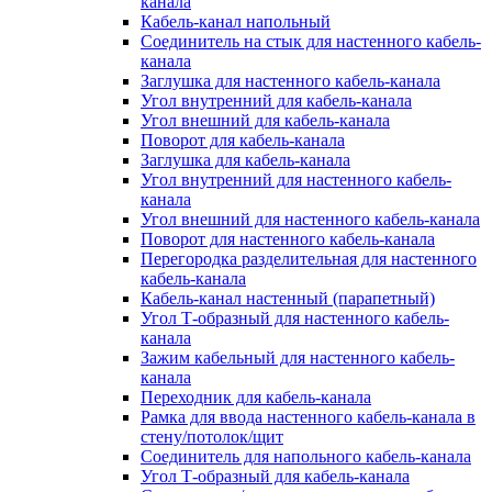
канала
Кабель-канал напольный
Соединитель на стык для настенного кабель-
канала
Заглушка для настенного кабель-канала
Угол внутренний для кабель-канала
Угол внешний для кабель-канала
Поворот для кабель-канала
Заглушка для кабель-канала
Угол внутренний для настенного кабель-
канала
Угол внешний для настенного кабель-канала
Поворот для настенного кабель-канала
Перегородка разделительная для настенного
кабель-канала
Кабель-канал настенный (парапетный)
Угол Т-образный для настенного кабель-
канала
Зажим кабельный для настенного кабель-
канала
Переходник для кабель-канала
Рамка для ввода настенного кабель-канала в
стену/потолок/щит
Соединитель для напольного кабель-канала
Угол Т-образный для кабель-канала