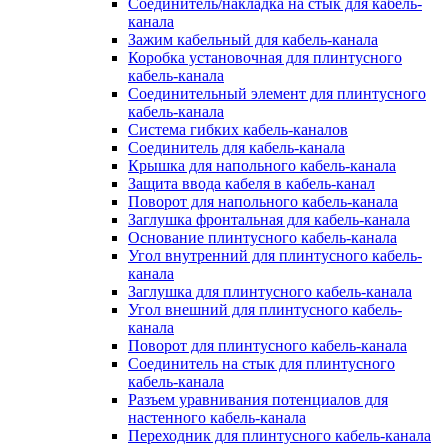
Соединитель/накладка на стык для кабель-
канала
Зажим кабельный для кабель-канала
Коробка установочная для плинтусного
кабель-канала
Соединительный элемент для плинтусного
кабель-канала
Система гибких кабель-каналов
Соединитель для кабель-канала
Крышка для напольного кабель-канала
Защита ввода кабеля в кабель-канал
Поворот для напольного кабель-канала
Заглушка фронтальная для кабель-канала
Основание плинтусного кабель-канала
Угол внутренний для плинтусного кабель-
канала
Заглушка для плинтусного кабель-канала
Угол внешний для плинтусного кабель-
канала
Поворот для плинтусного кабель-канала
Соединитель на стык для плинтусного
кабель-канала
Разъем уравнивания потенциалов для
настенного кабель-канала
Переходник для плинтусного кабель-канала