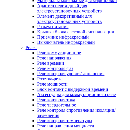
Материалы монтажные для маркировки
Адаптер переходный для
электроустановочных устройств
Элемент декоративный для
электроустановочных устройств
Разъем питания
Крышка блока световой сигнализации
Приемник инфракрасный
Выключатель инфракрасный
Реле
Реле коммутационное
Реле напряжения
Реле времени
Реле контроля фаз
Реле контроля уровня/заполнения
Розетка-реле
Реле мощности
Блок-контакт с выдержкой времени
Аксессуары для коммутационного реле
Реле контроля тока
Реле твердотельное
Реле контроля спротивления изоляции/
заземления
Реле контроля температуры
Реле направления мощности