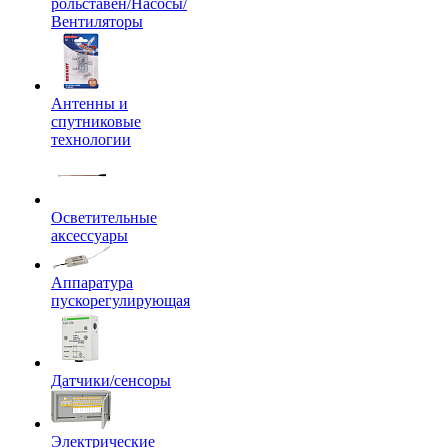
рольставен/Насосы/
Вентиляторы
Антенны и
спутниковые
технологии
Осветительные
аксессуары
Аппаратура
пускорегулирующая
Датчики/сенсоры
Электрические