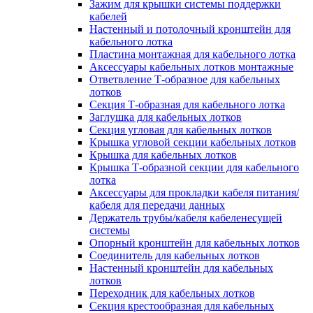
Зажим для крышки системы поддержки
кабелей
Настенный и потолочный кронштейн для
кабельного лотка
Пластина монтажная для кабельного лотка
Аксессуары кабельных лотков монтажные
Ответвление Т-образное для кабельных
лотков
Секция Т-образная для кабельного лотка
Заглушка для кабельных лотков
Секция угловая для кабельных лотков
Крышка угловой секции кабельных лотков
Крышка для кабельных лотков
Крышка Т-образной секции для кабельного
лотка
Аксессуары для прокладки кабеля питания/
кабеля для передачи данных
Держатель трубы/кабеля кабеленесущей
системы
Опорный кронштейн для кабельных лотков
Соединитель для кабельных лотков
Настенный кронштейн для кабельных
лотков
Переходник для кабельных лотков
Секция крестообразная для кабельных