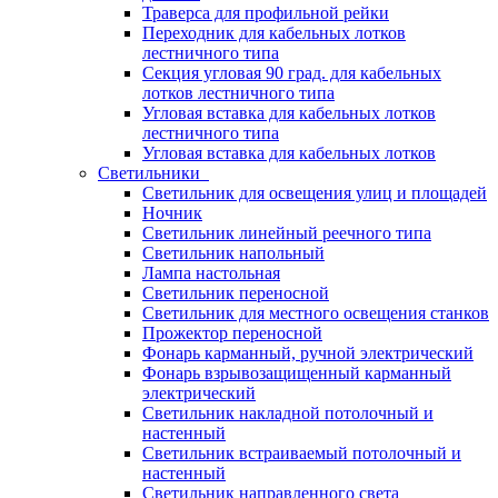
Траверса для профильной рейки
Переходник для кабельных лотков
лестничного типа
Секция угловая 90 град. для кабельных
лотков лестничного типа
Угловая вставка для кабельных лотков
лестничного типа
Угловая вставка для кабельных лотков
Светильники
Светильник для освещения улиц и площадей
Ночник
Светильник линейный реечного типа
Светильник напольный
Лампа настольная
Светильник переносной
Светильник для местного освещения станков
Прожектор переносной
Фонарь карманный, ручной электрический
Фонарь взрывозащищенный карманный
электрический
Светильник накладной потолочный и
настенный
Светильник встраиваемый потолочный и
настенный
Светильник направленного света