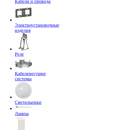
Кабели и провода
Электроустановочные
изделия
Реле
Кабеленесущие
системы
Светильники
Лампы