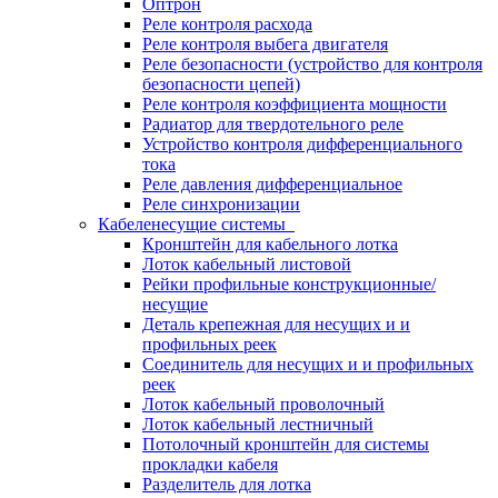
Оптрон
Реле контроля расхода
Реле контроля выбега двигателя
Реле безопасности (устройство для контроля
безопасности цепей)
Реле контроля коэффициента мощности
Радиатор для твердотельного реле
Устройство контроля дифференциального
тока
Реле давления дифференциальное
Реле синхронизации
Кабеленесущие системы
Кронштейн для кабельного лотка
Лоток кабельный листовой
Рейки профильные конструкционные/
несущие
Деталь крепежная для несущих и и
профильных реек
Соединитель для несущих и и профильных
реек
Лоток кабельный проволочный
Лоток кабельный лестничный
Потолочный кронштейн для системы
прокладки кабеля
Разделитель для лотка