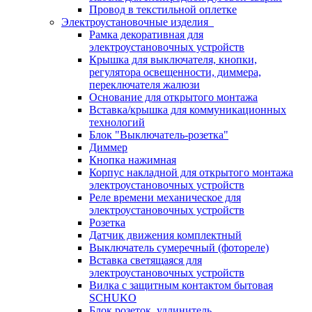
Провод в текстильной оплетке
Электроустановочные изделия
Рамка декоративная для
электроустановочных устройств
Крышка для выключателя, кнопки,
регулятора освещенности, диммера,
переключателя жалюзи
Основание для открытого монтажа
Вставка/крышка для коммуникационных
технологий
Блок "Выключатель-розетка"
Диммер
Кнопка нажимная
Корпус накладной для открытого монтажа
электроустановочных устройств
Реле времени механическое для
электроустановочных устройств
Розетка
Датчик движения комплектный
Выключатель сумеречный (фотореле)
Вставка светящаяся для
электроустановочных устройств
Вилка с защитным контактом бытовая
SCHUKO
Блок розеток, удлинитель