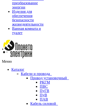
преобразование
энергии
Изделия для
обеспечения
безопасности
жизнедеятельности
Ванная комната и
туалет
Меню
Каталог
Кабели и провода
Провод установочный
РКГМ
ПВС
ПуГВ
ПуВ
ПАВ
Кабель силовой