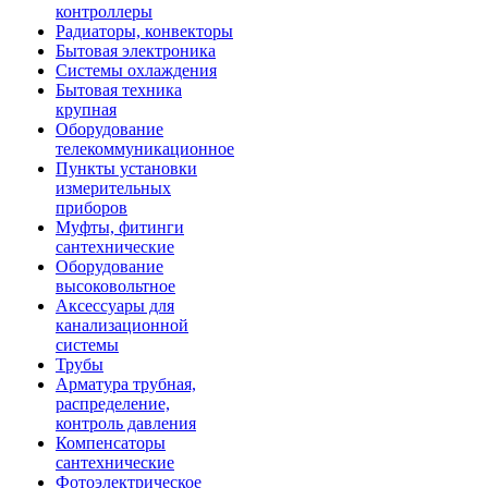
контроллеры
Радиаторы, конвекторы
Бытовая электроника
Системы охлаждения
Бытовая техника
крупная
Оборудование
телекоммуникационное
Пункты установки
измерительных
приборов
Муфты, фитинги
сантехнические
Оборудование
высоковольтное
Аксессуары для
канализационной
системы
Трубы
Арматура трубная,
распределение,
контроль давления
Компенсаторы
сантехнические
Фотоэлектрическое