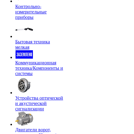
Контрольно-
измерительные
приборы
Бытовая техника
мелкая
Коммуникационная
техника/Компоненты и
системы
Устройства оптической
и акустической
сигнализации
Двигатели ворот,