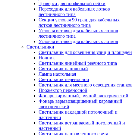
Траверса для профильной рейки
Переходник для кабельных лотков
лестничного типа
Секция угловая 90 град. для кабельных
лотков лестничного типа
Угловая вставка для кабельных лотков
лестничного типа
Угловая вставка для кабельных лотков
Светильники
Светильник для освещения улиц и площадей
Ночник
Светильник линейный реечного типа
Светильник напольный
Лампа настольная
Светильник переносной
Светильник для местного освещения станков
Прожектор переносной
Фонарь карманный, ручной электрический
Фонарь взрывозащищенный карманный
электрический
Светильник накладной потолочный и
настенный
Светильник встраиваемый потолочный и
настенный
Светильник направленного света