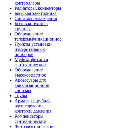
контроллеры
Радиаторы, конвекторы
Бытовая электроника
Системы охлаждения
Бытовая техника
крупная
Оборудование
телекоммуникационное
Пункты установки
измерительных
приборов
Муфты, фитинги
сантехнические
Оборудование
высоковольтное
Аксессуары для
канализационной
системы
Трубы
Арматура трубная,
распределение,
контроль давления
Компенсаторы
сантехнические
Фотоэлектрическое