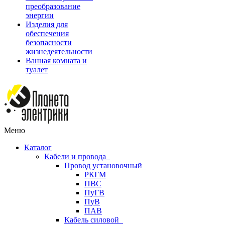
преобразование
энергии
Изделия для
обеспечения
безопасности
жизнедеятельности
Ванная комната и
туалет
Меню
Каталог
Кабели и провода
Провод установочный
РКГМ
ПВС
ПуГВ
ПуВ
ПАВ
Кабель силовой