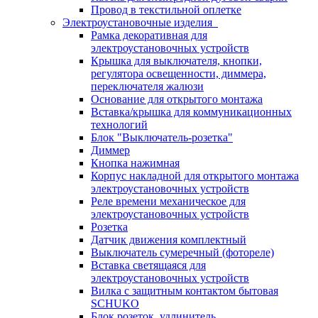
Провод в текстильной оплетке
Электроустановочные изделия
Рамка декоративная для
электроустановочных устройств
Крышка для выключателя, кнопки,
регулятора освещенности, диммера,
переключателя жалюзи
Основание для открытого монтажа
Вставка/крышка для коммуникационных
технологий
Блок "Выключатель-розетка"
Диммер
Кнопка нажимная
Корпус накладной для открытого монтажа
электроустановочных устройств
Реле времени механическое для
электроустановочных устройств
Розетка
Датчик движения комплектный
Выключатель сумеречный (фотореле)
Вставка светящаяся для
электроустановочных устройств
Вилка с защитным контактом бытовая
SCHUKO
Блок розеток, удлинитель