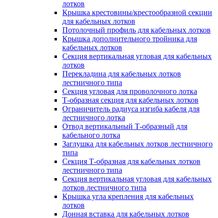
лотков
Крышка крестовины/крестообразной секции
для кабельных лотков
Потолочный профиль для кабельных лотков
Крышка дополнительного тройника для
кабельных лотков
Секция вертикальная угловая для кабельных
лотков
Перекладина для кабельных лотков
лестничного типа
Секция угловая для проволочного лотка
Т-образная секция для кабельных лотков
Ограничитель радиуса изгиба кабеля для
лестничного лотка
Отвод вертикальный Т-образный для
кабельного лотка
Заглушка для кабельных лотков лестничного
типа
Секция Т-образная для кабельных лотков
лестничного типа
Секция вертикальная угловая для кабельных
лотков лестничного типа
Крышка угла крепления для кабельных
лотков
Донная вставка для кабельных лотков