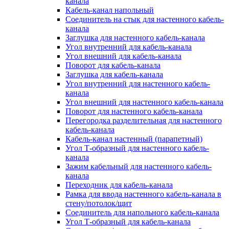
канала
Кабель-канал напольный
Соединитель на стык для настенного кабель-
канала
Заглушка для настенного кабель-канала
Угол внутренний для кабель-канала
Угол внешний для кабель-канала
Поворот для кабель-канала
Заглушка для кабель-канала
Угол внутренний для настенного кабель-
канала
Угол внешний для настенного кабель-канала
Поворот для настенного кабель-канала
Перегородка разделительная для настенного
кабель-канала
Кабель-канал настенный (парапетный)
Угол Т-образный для настенного кабель-
канала
Зажим кабельный для настенного кабель-
канала
Переходник для кабель-канала
Рамка для ввода настенного кабель-канала в
стену/потолок/щит
Соединитель для напольного кабель-канала
Угол Т-образный для кабель-канала