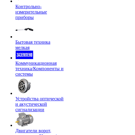
Контрольно-
измерительные
приборы
Бытовая техника
мелкая
Коммуникационная
техника/Компоненты и
системы
Устройства оптической
и акустической
сигнализации
Двигатели ворот,