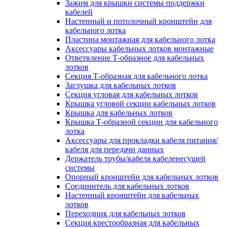
Зажим для крышки системы поддержки
кабелей
Настенный и потолочный кронштейн для
кабельного лотка
Пластина монтажная для кабельного лотка
Аксессуары кабельных лотков монтажные
Ответвление Т-образное для кабельных
лотков
Секция Т-образная для кабельного лотка
Заглушка для кабельных лотков
Секция угловая для кабельных лотков
Крышка угловой секции кабельных лотков
Крышка для кабельных лотков
Крышка Т-образной секции для кабельного
лотка
Аксессуары для прокладки кабеля питания/
кабеля для передачи данных
Держатель трубы/кабеля кабеленесущей
системы
Опорный кронштейн для кабельных лотков
Соединитель для кабельных лотков
Настенный кронштейн для кабельных
лотков
Переходник для кабельных лотков
Секция крестообразная для кабельных