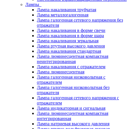
Лампы
Лампа накаливания трубчатая
Лампа металлогалогенная
Лампа галогенная сетевого напряжения без
отражателя
Лампа накаливания в форме свечи
Лампа накаливания в форме шара
Лампа накаливания зеркальная
Лампа ртутная высокого давления
Лампа накаливания стандартная
Лампа люминесцентная компактная
неинтегрированная
Лампа накаливания с отражателем
Лампа люминесцентная
Лампа галогенная низковольтная с
отражателем
Лампа галогенная низковольтная без
отражателя
Лампа галогенная сетевого напряжения с
отражателем
Лампа индикаторная и сигнальная
Лампа люминесцентная компактная
интегрированная
Лампа натриевая высокого давления
Лампа ртутно-вольфрамовая дуговая