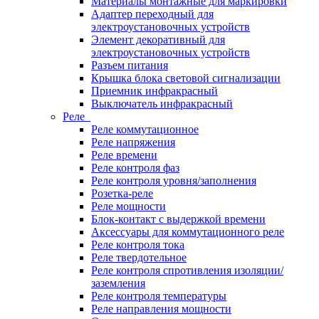
Материалы монтажные для маркировки
Адаптер переходный для
электроустановочных устройств
Элемент декоративный для
электроустановочных устройств
Разъем питания
Крышка блока световой сигнализации
Приемник инфракрасный
Выключатель инфракрасный
Реле
Реле коммутационное
Реле напряжения
Реле времени
Реле контроля фаз
Реле контроля уровня/заполнения
Розетка-реле
Реле мощности
Блок-контакт с выдержкой времени
Аксессуары для коммутационного реле
Реле контроля тока
Реле твердотельное
Реле контроля спротивления изоляции/
заземления
Реле контроля температуры
Реле направления мощности