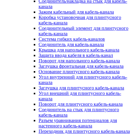
Соединитель/накладка на стык для кабель-
канала
Зажим кабельный для кабель-канала
Коробка установочная для плинтусного
кабель-канала
Соединительный элемент для плинтусного
кабель-канала
Система гибких кабель-каналов
Соединитель для кабель-канала
Крышка для напольного кабель-канала
Защита ввода кабеля в кабель-канал
Поворот для напольного кабель-канала
Заглушка фронтальная для кабель-канала
Основание плинтусного кабель-канала
Угол внутренний для плинтусного кабель-
канала
Заглушка для плинтусного кабель-канала
Угол внешний для плинтусного кабель-
канала
Поворот для плинтусного кабель-канала
Соединитель на стык для плинтусного
кабель-канала
Разъем уравнивания потенциалов для
настенного кабель-канала
Переходник для плинтусного кабель-канала