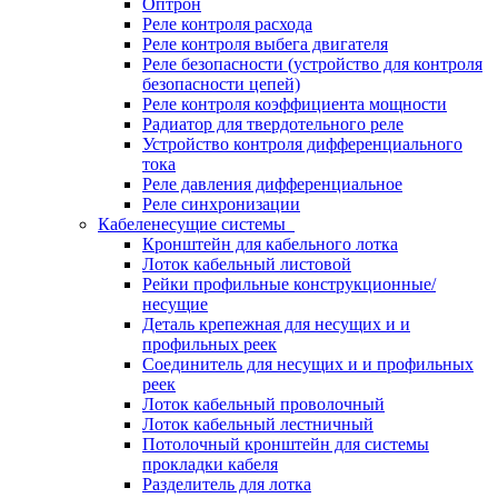
Оптрон
Реле контроля расхода
Реле контроля выбега двигателя
Реле безопасности (устройство для контроля
безопасности цепей)
Реле контроля коэффициента мощности
Радиатор для твердотельного реле
Устройство контроля дифференциального
тока
Реле давления дифференциальное
Реле синхронизации
Кабеленесущие системы
Кронштейн для кабельного лотка
Лоток кабельный листовой
Рейки профильные конструкционные/
несущие
Деталь крепежная для несущих и и
профильных реек
Соединитель для несущих и и профильных
реек
Лоток кабельный проволочный
Лоток кабельный лестничный
Потолочный кронштейн для системы
прокладки кабеля
Разделитель для лотка