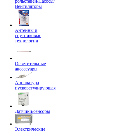
рольставен/Насосы/
Вентиляторы
Антенны и
спутниковые
технологии
Осветительные
аксессуары
Аппаратура
пускорегулирующая
Датчики/сенсоры
Электрические