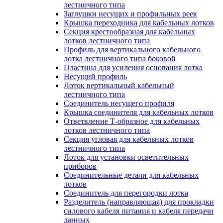
лестничного типа
Заглушки несущих и профильных реек
Крышка переходника для кабельных лотков
Секция крестообразная для кабельных
лотков лестничного типа
Профиль для вертикального кабельного
лотка лестничного типа боковой
Пластина для усиления основания лотка
Несущий профиль
Лоток вертикальный кабельный
лестничного типа
Соединитель несущего профиля
Крышка соединителя для кабельных лотков
Ответвление Т-образное для кабельных
лотков лестничного типа
Секция угловая для кабельных лотков
лестничного типа
Лоток для установки осветительных
приборов
Соединительные детали для кабельных
лотков
Соединитель для перегородки лотка
Разделитель (направляющая) для прокладки
силового кабеля питания и кабеля передачи
данных