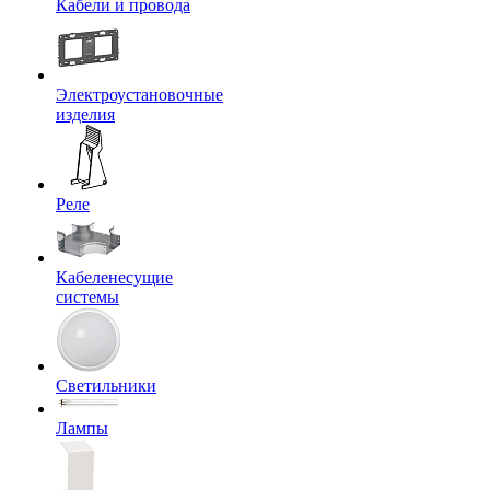
Кабели и провода
Электроустановочные
изделия
Реле
Кабеленесущие
системы
Светильники
Лампы