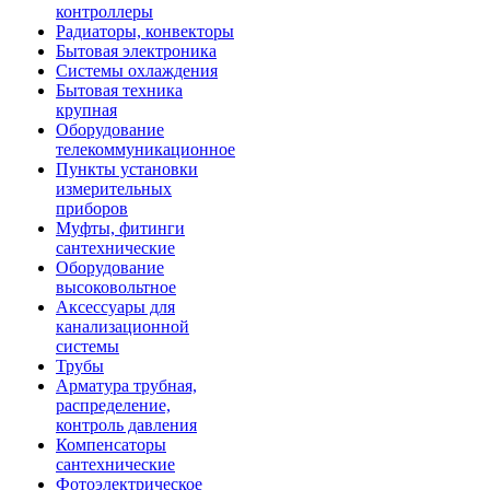
контроллеры
Радиаторы, конвекторы
Бытовая электроника
Системы охлаждения
Бытовая техника
крупная
Оборудование
телекоммуникационное
Пункты установки
измерительных
приборов
Муфты, фитинги
сантехнические
Оборудование
высоковольтное
Аксессуары для
канализационной
системы
Трубы
Арматура трубная,
распределение,
контроль давления
Компенсаторы
сантехнические
Фотоэлектрическое