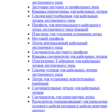
лестничного типа
Заглушки несущих и профильных реек
Крышка переходника для кабельных лотков
Секция крестообразная для кабельных
лотков лестничного типа
Профиль для вертикального кабельного
лотка лестничного типа боковой
Пластина для усиления основания лотка
Несущий профиль
Лоток вертикальный кабельный
лестничного типа
Соединитель несущего профиля
Крышка соединителя для кабельных лотков
Ответвление Т-образное для кабельных
лотков лестничного типа
Секция угловая для кабельных лотков
лестничного типа
Лоток для установки осветительных
приборов
Соединительные детали для кабельных
лотков
Соединитель для перегородки лотка
Разделитель (направляющая) для прокладки
силового кабеля питания и кабеля передачи
данных