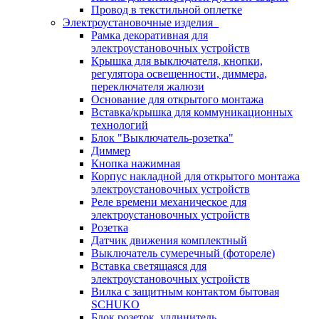
Провод в текстильной оплетке
Электроустановочные изделия
Рамка декоративная для
электроустановочных устройств
Крышка для выключателя, кнопки,
регулятора освещенности, диммера,
переключателя жалюзи
Основание для открытого монтажа
Вставка/крышка для коммуникационных
технологий
Блок "Выключатель-розетка"
Диммер
Кнопка нажимная
Корпус накладной для открытого монтажа
электроустановочных устройств
Реле времени механическое для
электроустановочных устройств
Розетка
Датчик движения комплектный
Выключатель сумеречный (фотореле)
Вставка светящаяся для
электроустановочных устройств
Вилка с защитным контактом бытовая
SCHUKO
Блок розеток, удлинитель