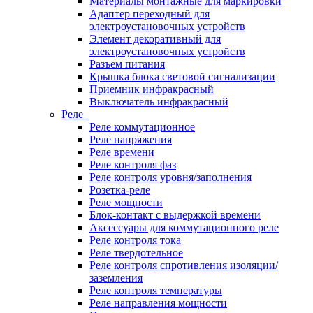
Материалы монтажные для маркировки
Адаптер переходный для
электроустановочных устройств
Элемент декоративный для
электроустановочных устройств
Разъем питания
Крышка блока световой сигнализации
Приемник инфракрасный
Выключатель инфракрасный
Реле
Реле коммутационное
Реле напряжения
Реле времени
Реле контроля фаз
Реле контроля уровня/заполнения
Розетка-реле
Реле мощности
Блок-контакт с выдержкой времени
Аксессуары для коммутационного реле
Реле контроля тока
Реле твердотельное
Реле контроля спротивления изоляции/
заземления
Реле контроля температуры
Реле направления мощности