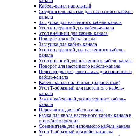
канала
Кабель-канал напольный
Соединитель на стык для настенного кабель-
канала
Заглушка для настенного кабель-канала
Угол внутренний для кабель-канала
Угол внешний для кабель-канала
Поворот для кабель-канала
Заглушка для кабель-канала
Угол внутренний для настенного кабель-
канала
Угол внешний для настенного кабель-канала
Поворот для настенного кабель-канала
Перегородка разделительная для настенного
кабель-канала
Кабель-канал настенный (парапетный)
Угол Т-образный для настенного кабель-
канала
Зажим кабельный для настенного кабель-
канала
Переходник для кабель-канала
Рамка для ввода настенного кабель-канала в
стену/потолок/щит
Соединитель для напольного кабель-канала
Угол Т-образный для кабель-канала