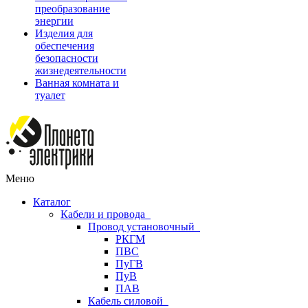
преобразование
энергии
Изделия для
обеспечения
безопасности
жизнедеятельности
Ванная комната и
туалет
Меню
Каталог
Кабели и провода
Провод установочный
РКГМ
ПВС
ПуГВ
ПуВ
ПАВ
Кабель силовой