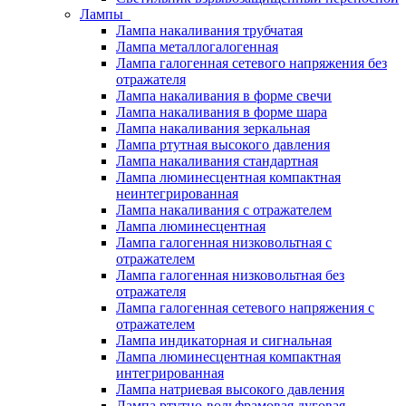
Лампы
Лампа накаливания трубчатая
Лампа металлогалогенная
Лампа галогенная сетевого напряжения без
отражателя
Лампа накаливания в форме свечи
Лампа накаливания в форме шара
Лампа накаливания зеркальная
Лампа ртутная высокого давления
Лампа накаливания стандартная
Лампа люминесцентная компактная
неинтегрированная
Лампа накаливания с отражателем
Лампа люминесцентная
Лампа галогенная низковольтная с
отражателем
Лампа галогенная низковольтная без
отражателя
Лампа галогенная сетевого напряжения с
отражателем
Лампа индикаторная и сигнальная
Лампа люминесцентная компактная
интегрированная
Лампа натриевая высокого давления
Лампа ртутно-вольфрамовая дуговая