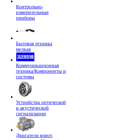
Контрольно-
измерительные
приборы
Бытовая техника
мелкая
Коммуникационная
техника/Компоненты и
системы
Устройства оптической
и акустической
сигнализации
Двигатели ворот,