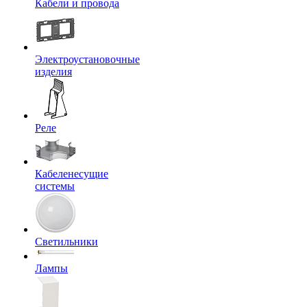
Кабели и провода
Электроустановочные
изделия
Реле
Кабеленесущие
системы
Светильники
Лампы