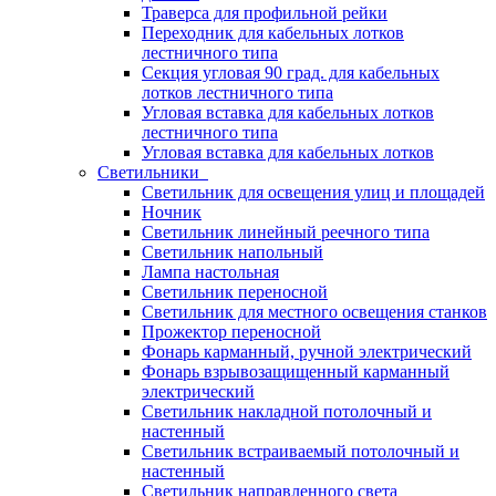
Траверса для профильной рейки
Переходник для кабельных лотков
лестничного типа
Секция угловая 90 град. для кабельных
лотков лестничного типа
Угловая вставка для кабельных лотков
лестничного типа
Угловая вставка для кабельных лотков
Светильники
Светильник для освещения улиц и площадей
Ночник
Светильник линейный реечного типа
Светильник напольный
Лампа настольная
Светильник переносной
Светильник для местного освещения станков
Прожектор переносной
Фонарь карманный, ручной электрический
Фонарь взрывозащищенный карманный
электрический
Светильник накладной потолочный и
настенный
Светильник встраиваемый потолочный и
настенный
Светильник направленного света