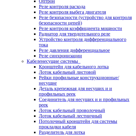
Оптрон
Реле контроля расхода
Реле контроля выбега двигателя
Реле безопасности (устройство для контроля
безопасности цепей)
Реле контроля коэффициента мощности
Радиатор для твердотельного реле
Устройство контроля дифференциального
тока
Реле давления дифференциальное
Реле синхронизации
Кабеленесущие системы
Кронштейн для кабельного лотка
Лоток кабельный листовой
Рейки профильные конструкционные/
несущие
Деталь крепежная для несущих и и
профильных реек
Соединитель для несущих и и профильных
реек
Лоток кабельный проволочный
Лоток кабельный лестничный
Потолочный кронштейн для системы
прокладки кабеля
Разделитель для лотка