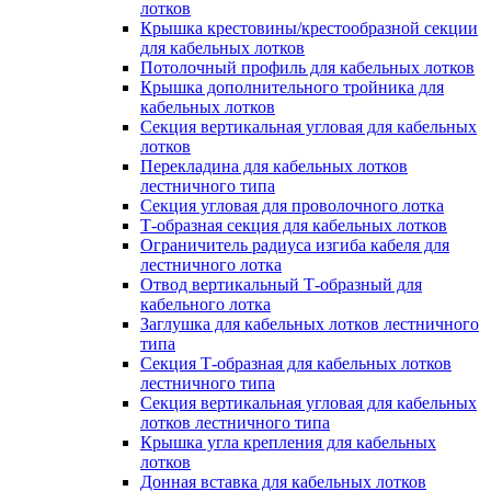
лотков
Крышка крестовины/крестообразной секции
для кабельных лотков
Потолочный профиль для кабельных лотков
Крышка дополнительного тройника для
кабельных лотков
Секция вертикальная угловая для кабельных
лотков
Перекладина для кабельных лотков
лестничного типа
Секция угловая для проволочного лотка
Т-образная секция для кабельных лотков
Ограничитель радиуса изгиба кабеля для
лестничного лотка
Отвод вертикальный Т-образный для
кабельного лотка
Заглушка для кабельных лотков лестничного
типа
Секция Т-образная для кабельных лотков
лестничного типа
Секция вертикальная угловая для кабельных
лотков лестничного типа
Крышка угла крепления для кабельных
лотков
Донная вставка для кабельных лотков