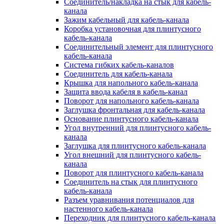
Соединитель/накладка на стык для кабель-
канала
Зажим кабельный для кабель-канала
Коробка установочная для плинтусного
кабель-канала
Соединительный элемент для плинтусного
кабель-канала
Система гибких кабель-каналов
Соединитель для кабель-канала
Крышка для напольного кабель-канала
Защита ввода кабеля в кабель-канал
Поворот для напольного кабель-канала
Заглушка фронтальная для кабель-канала
Основание плинтусного кабель-канала
Угол внутренний для плинтусного кабель-
канала
Заглушка для плинтусного кабель-канала
Угол внешний для плинтусного кабель-
канала
Поворот для плинтусного кабель-канала
Соединитель на стык для плинтусного
кабель-канала
Разъем уравнивания потенциалов для
настенного кабель-канала
Переходник для плинтусного кабель-канала