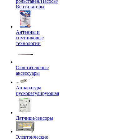
рольставен/Насосы/
Вентиляторы
Антенны и
спутниковые
технологии
Осветительные
аксессуары
Аппаратура
пускорегулирующая
Датчики/сенсоры
Электрические