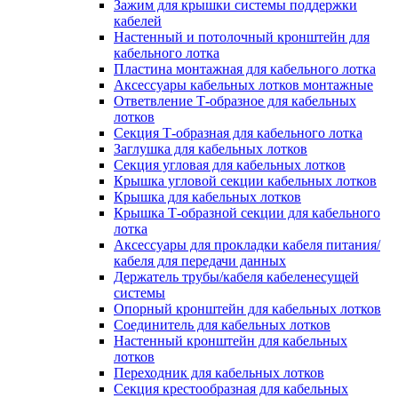
Зажим для крышки системы поддержки
кабелей
Настенный и потолочный кронштейн для
кабельного лотка
Пластина монтажная для кабельного лотка
Аксессуары кабельных лотков монтажные
Ответвление Т-образное для кабельных
лотков
Секция Т-образная для кабельного лотка
Заглушка для кабельных лотков
Секция угловая для кабельных лотков
Крышка угловой секции кабельных лотков
Крышка для кабельных лотков
Крышка Т-образной секции для кабельного
лотка
Аксессуары для прокладки кабеля питания/
кабеля для передачи данных
Держатель трубы/кабеля кабеленесущей
системы
Опорный кронштейн для кабельных лотков
Соединитель для кабельных лотков
Настенный кронштейн для кабельных
лотков
Переходник для кабельных лотков
Секция крестообразная для кабельных