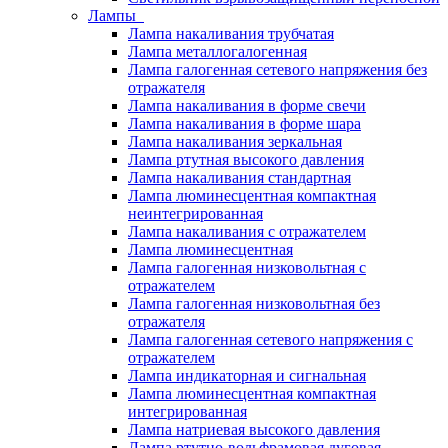
Лампы
Лампа накаливания трубчатая
Лампа металлогалогенная
Лампа галогенная сетевого напряжения без
отражателя
Лампа накаливания в форме свечи
Лампа накаливания в форме шара
Лампа накаливания зеркальная
Лампа ртутная высокого давления
Лампа накаливания стандартная
Лампа люминесцентная компактная
неинтегрированная
Лампа накаливания с отражателем
Лампа люминесцентная
Лампа галогенная низковольтная с
отражателем
Лампа галогенная низковольтная без
отражателя
Лампа галогенная сетевого напряжения с
отражателем
Лампа индикаторная и сигнальная
Лампа люминесцентная компактная
интегрированная
Лампа натриевая высокого давления
Лампа ртутно-вольфрамовая дуговая