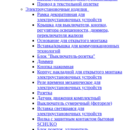
Провод в текстильной оплетке
Электроустановочные изделия
Рамка декоративная для
электроустановочных устройств
Крышка для выключателя, кнопки,
регулятора освещенности, диммера,
переключателя жалюзи
Основание для открытого монтажа
Вставка/крышка для коммуникационных
технологий
Блок "Выключатель-розетка"
Диммер
Кнопка нажимная
Корпус накладной для открытого монтажа
электроустановочных устройств
Реле времени механическое для
электроустановочных устройств
Розетка
Датчик движения комплектный
Выключатель сумеречный (фотореле)
Вставка светящаяся для
электроустановочных устройств
Вилка с защитным контактом бытовая
SCHUKO
Блок розеток, удлинитель