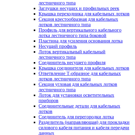
лестничного типа
Заглушки несущих и профильных реек
Крышка переходника для кабельных лотков
Секция крестообразная для кабельных
лотков лестничного типа
Профиль для вертикального кабельного
лотка лестничного типа боковой
Пластина для усиления основания лотка
Несущий профиль
Лоток вертикальный кабельный
лестничного типа
Соединитель несущего профиля
Крышка соединителя для кабельных лотков
Ответвление Т-образное для кабельных
лотков лестничного типа
Секция угловая для кабельных лотков
лестничного типа
Лоток для установки осветительных
приборов
Соединительные детали для кабельных
лотков
Соединитель для перегородки лотка
Разделитель (направляющая) для прокладки
силового кабеля питания и кабеля передачи
данных