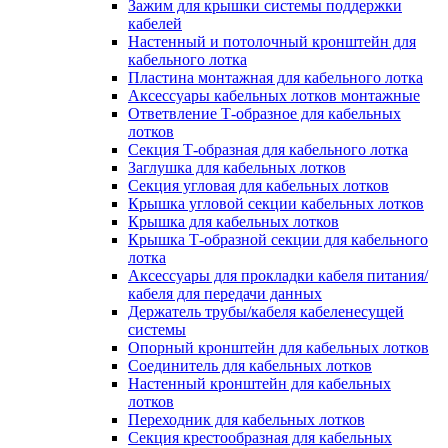
Зажим для крышки системы поддержки
кабелей
Настенный и потолочный кронштейн для
кабельного лотка
Пластина монтажная для кабельного лотка
Аксессуары кабельных лотков монтажные
Ответвление Т-образное для кабельных
лотков
Секция Т-образная для кабельного лотка
Заглушка для кабельных лотков
Секция угловая для кабельных лотков
Крышка угловой секции кабельных лотков
Крышка для кабельных лотков
Крышка Т-образной секции для кабельного
лотка
Аксессуары для прокладки кабеля питания/
кабеля для передачи данных
Держатель трубы/кабеля кабеленесущей
системы
Опорный кронштейн для кабельных лотков
Соединитель для кабельных лотков
Настенный кронштейн для кабельных
лотков
Переходник для кабельных лотков
Секция крестообразная для кабельных