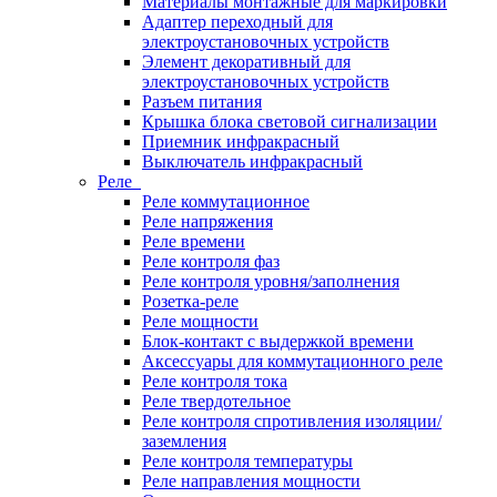
Материалы монтажные для маркировки
Адаптер переходный для
электроустановочных устройств
Элемент декоративный для
электроустановочных устройств
Разъем питания
Крышка блока световой сигнализации
Приемник инфракрасный
Выключатель инфракрасный
Реле
Реле коммутационное
Реле напряжения
Реле времени
Реле контроля фаз
Реле контроля уровня/заполнения
Розетка-реле
Реле мощности
Блок-контакт с выдержкой времени
Аксессуары для коммутационного реле
Реле контроля тока
Реле твердотельное
Реле контроля спротивления изоляции/
заземления
Реле контроля температуры
Реле направления мощности