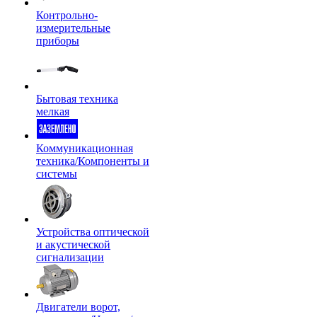
Контрольно-
измерительные
приборы
Бытовая техника
мелкая
Коммуникационная
техника/Компоненты и
системы
Устройства оптической
и акустической
сигнализации
Двигатели ворот,