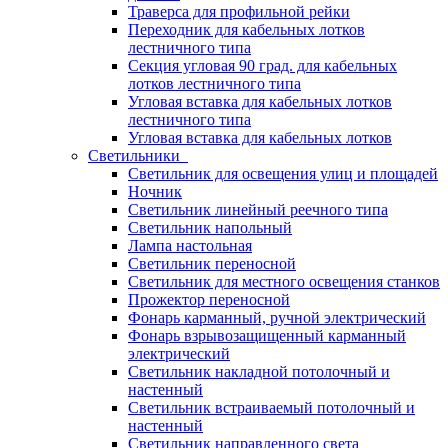
Траверса для профильной рейки
Переходник для кабельных лотков
лестничного типа
Секция угловая 90 град. для кабельных
лотков лестничного типа
Угловая вставка для кабельных лотков
лестничного типа
Угловая вставка для кабельных лотков
Светильники
Светильник для освещения улиц и площадей
Ночник
Светильник линейный реечного типа
Светильник напольный
Лампа настольная
Светильник переносной
Светильник для местного освещения станков
Прожектор переносной
Фонарь карманный, ручной электрический
Фонарь взрывозащищенный карманный
электрический
Светильник накладной потолочный и
настенный
Светильник встраиваемый потолочный и
настенный
Светильник направленного света