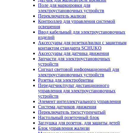
Поле для маркировки для
электроустановочных устройств
Переключатель жалюзи
Контроллер для управления системой
освещения
Ввод кабельный для электроустановочных
изделий
Аксессуары для розетки/вилки с защитным
контактом стандарта SCHUKO
Аксессуары для датчика движения
Запчасти для электроустановочных
устройств
Сигнал световой информационный для
электроустановочных устройств
Розетка для электробритвы
Передатчик/пульт дистанционного
управления для электроустановочных
устройств
Элемент интеллектуального управления
Система датчиков движения
Переключатель трехступенчатый
Настольный розеточный блок
Заглушка для розеток, для защиты детей
Блок управления жалюзи