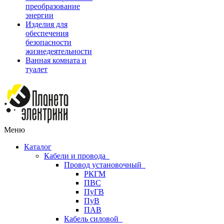
преобразование
энергии
Изделия для
обеспечения
безопасности
жизнедеятельности
Ванная комната и
туалет
Меню
Каталог
Кабели и провода
Провод установочный
РКГМ
ПВС
ПуГВ
ПуВ
ПАВ
Кабель силовой