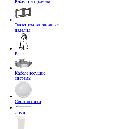
Кабели и провода
Электроустановочные
изделия
Реле
Кабеленесущие
системы
Светильники
Лампы