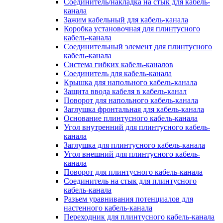
Соединитель/накладка на стык для кабель-
канала
Зажим кабельный для кабель-канала
Коробка установочная для плинтусного
кабель-канала
Соединительный элемент для плинтусного
кабель-канала
Система гибких кабель-каналов
Соединитель для кабель-канала
Крышка для напольного кабель-канала
Защита ввода кабеля в кабель-канал
Поворот для напольного кабель-канала
Заглушка фронтальная для кабель-канала
Основание плинтусного кабель-канала
Угол внутренний для плинтусного кабель-
канала
Заглушка для плинтусного кабель-канала
Угол внешний для плинтусного кабель-
канала
Поворот для плинтусного кабель-канала
Соединитель на стык для плинтусного
кабель-канала
Разъем уравнивания потенциалов для
настенного кабель-канала
Переходник для плинтусного кабель-канала