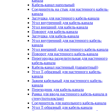
канала
Кабель-канал напольный
Соединитель на стык для настенного кабель-
канала
Заглушка для настенного кабель-канала
Угол внутренний для кабель-канала
Угол внешний для кабель-канала
Поворот для кабель-канала
Заглушка для кабель-канала
Угол внутренний для настенного кабель-
канала
Угол внешний для настенного кабель-канала
Поворот для настенного кабель-канала
Перегородка разделительная для настенного
кабель-канала
Кабель-канал настенный (парапетный)
Угол Т-образный для настенного кабель-
канала
Зажим кабельный для настенного кабель-
канала
Переходник для кабель-канала
Рамка для ввода настенного кабель-канала в
стену/потолок/щит
Соединитель для напольного кабель-канала
Угол Т-образный для кабель-канала