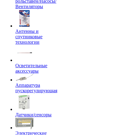
рольставен/Насосы/
Вентиляторы
Антенны и
спутниковые
технологии
Осветительные
аксессуары
Аппаратура
пускорегулирующая
Датчики/сенсоры
Электрические