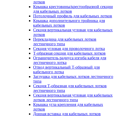
лотков
Крышка крестовины/крестообразной секции
для кабельных лотков
Потолочный профиль для кабельных лотков
Крышка дополнительного тройника для
кабельных лотков
Секция вертикальная угловая для кабельных
лотков
Перекладина для кабельных лотков
лестничного типа
Секция угловая для проволочного лотка
Т-образная секция для кабельных лотков
Ограничитель радиуса изгиба кабеля для
лестничного лотка
Отвод вертикальный Т-образный для
кабельного лотка
Заглушка для кабельных лотков лестничного
типа
Секция Т-образная для кабельных лотков
лестничного типа
Секция вертикальная угловая для кабельных
лотков лестничного типа
Крышка угла крепления для кабельных
лотков
Донная вставка для кабельных лотков