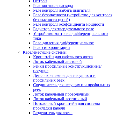
Оптрон
Реле контроля расхода
Реле контроля выбега двигателя
Реле безопасности (устройство для контроля
безопасности цепей)
Реле контроля коэффициента мощности
Радиатор для твердотельного реле
Устройство контроля дифференциального
тока
Реле давления дифференциальное
Реле синхронизации
Кабеленесущие системы
Кронштейн для кабельного лотка
Лоток кабельный листовой
Рейки профильные конструкционные/
несущие
Деталь крепежная для несущих и и
профильных реек
Соединитель для несущих и и профильных
реек
Лоток кабельный проволочный
Лоток кабельный лестничный
Потолочный кронштейн для системы
прокладки кабеля
Разделитель для лотка