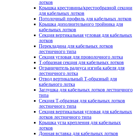
лотков
Крышка крестовины/крестообразной секции
для кабельных лотков
Потолочный профиль для кабельных лотков
Крышка дополнительного тройника для
кабельных лотков
Секция вертикальная угловая для кабельных
лотков
Перекладина для кабельных лотков
лестничного типа
Секция угловая для проволочного лотка
Т-образная секция для кабельных лотков
Ограничитель радиуса изгиба кабеля для
лестничного лотка
Отвод вертикальный Т-образный для
кабельного лотка
Заглушка для кабельных лотков лестничного
типа
Секция Т-образная для кабельных лотков
лестничного типа
Секция вертикальная угловая для кабельных
лотков лестничного типа
Крышка угла крепления для кабельных
лотков
Донная вставка для кабельных лотков