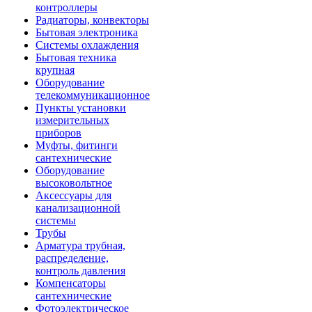
контроллеры
Радиаторы, конвекторы
Бытовая электроника
Системы охлаждения
Бытовая техника
крупная
Оборудование
телекоммуникационное
Пункты установки
измерительных
приборов
Муфты, фитинги
сантехнические
Оборудование
высоковольтное
Аксессуары для
канализационной
системы
Трубы
Арматура трубная,
распределение,
контроль давления
Компенсаторы
сантехнические
Фотоэлектрическое