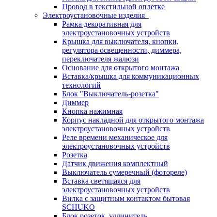
Провод в текстильной оплетке
Электроустановочные изделия
Рамка декоративная для
электроустановочных устройств
Крышка для выключателя, кнопки,
регулятора освещенности, диммера,
переключателя жалюзи
Основание для открытого монтажа
Вставка/крышка для коммуникационных
технологий
Блок "Выключатель-розетка"
Диммер
Кнопка нажимная
Корпус накладной для открытого монтажа
электроустановочных устройств
Реле времени механическое для
электроустановочных устройств
Розетка
Датчик движения комплектный
Выключатель сумеречный (фотореле)
Вставка светящаяся для
электроустановочных устройств
Вилка с защитным контактом бытовая
SCHUKO
Блок розеток, удлинитель