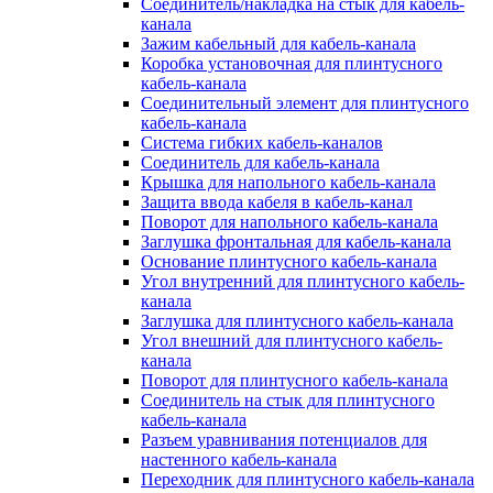
Соединитель/накладка на стык для кабель-
канала
Зажим кабельный для кабель-канала
Коробка установочная для плинтусного
кабель-канала
Соединительный элемент для плинтусного
кабель-канала
Система гибких кабель-каналов
Соединитель для кабель-канала
Крышка для напольного кабель-канала
Защита ввода кабеля в кабель-канал
Поворот для напольного кабель-канала
Заглушка фронтальная для кабель-канала
Основание плинтусного кабель-канала
Угол внутренний для плинтусного кабель-
канала
Заглушка для плинтусного кабель-канала
Угол внешний для плинтусного кабель-
канала
Поворот для плинтусного кабель-канала
Соединитель на стык для плинтусного
кабель-канала
Разъем уравнивания потенциалов для
настенного кабель-канала
Переходник для плинтусного кабель-канала