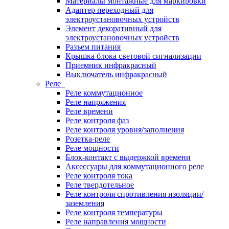
Материалы монтажные для маркировки
Адаптер переходный для
электроустановочных устройств
Элемент декоративный для
электроустановочных устройств
Разъем питания
Крышка блока световой сигнализации
Приемник инфракрасный
Выключатель инфракрасный
Реле
Реле коммутационное
Реле напряжения
Реле времени
Реле контроля фаз
Реле контроля уровня/заполнения
Розетка-реле
Реле мощности
Блок-контакт с выдержкой времени
Аксессуары для коммутационного реле
Реле контроля тока
Реле твердотельное
Реле контроля спротивления изоляции/
заземления
Реле контроля температуры
Реле направления мощности