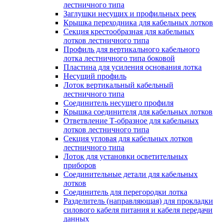
лестничного типа
Заглушки несущих и профильных реек
Крышка переходника для кабельных лотков
Секция крестообразная для кабельных
лотков лестничного типа
Профиль для вертикального кабельного
лотка лестничного типа боковой
Пластина для усиления основания лотка
Несущий профиль
Лоток вертикальный кабельный
лестничного типа
Соединитель несущего профиля
Крышка соединителя для кабельных лотков
Ответвление Т-образное для кабельных
лотков лестничного типа
Секция угловая для кабельных лотков
лестничного типа
Лоток для установки осветительных
приборов
Соединительные детали для кабельных
лотков
Соединитель для перегородки лотка
Разделитель (направляющая) для прокладки
силового кабеля питания и кабеля передачи
данных