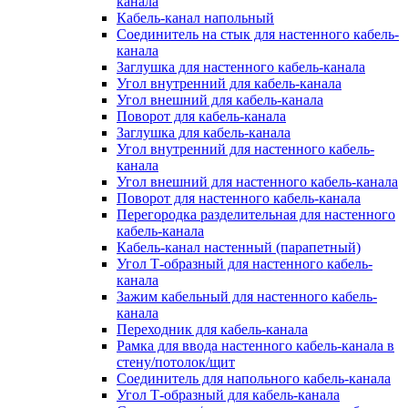
канала
Кабель-канал напольный
Соединитель на стык для настенного кабель-
канала
Заглушка для настенного кабель-канала
Угол внутренний для кабель-канала
Угол внешний для кабель-канала
Поворот для кабель-канала
Заглушка для кабель-канала
Угол внутренний для настенного кабель-
канала
Угол внешний для настенного кабель-канала
Поворот для настенного кабель-канала
Перегородка разделительная для настенного
кабель-канала
Кабель-канал настенный (парапетный)
Угол Т-образный для настенного кабель-
канала
Зажим кабельный для настенного кабель-
канала
Переходник для кабель-канала
Рамка для ввода настенного кабель-канала в
стену/потолок/щит
Соединитель для напольного кабель-канала
Угол Т-образный для кабель-канала