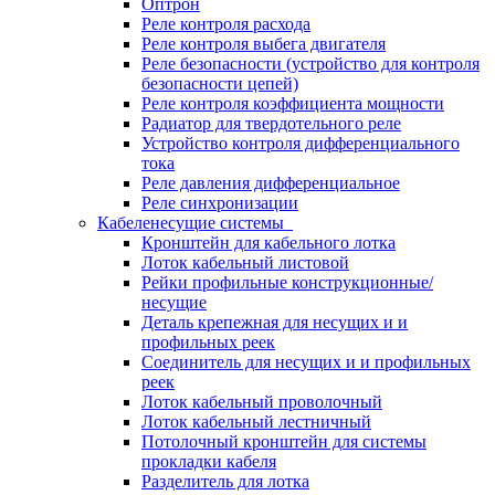
Оптрон
Реле контроля расхода
Реле контроля выбега двигателя
Реле безопасности (устройство для контроля
безопасности цепей)
Реле контроля коэффициента мощности
Радиатор для твердотельного реле
Устройство контроля дифференциального
тока
Реле давления дифференциальное
Реле синхронизации
Кабеленесущие системы
Кронштейн для кабельного лотка
Лоток кабельный листовой
Рейки профильные конструкционные/
несущие
Деталь крепежная для несущих и и
профильных реек
Соединитель для несущих и и профильных
реек
Лоток кабельный проволочный
Лоток кабельный лестничный
Потолочный кронштейн для системы
прокладки кабеля
Разделитель для лотка