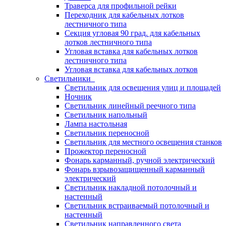
Траверса для профильной рейки
Переходник для кабельных лотков
лестничного типа
Секция угловая 90 град. для кабельных
лотков лестничного типа
Угловая вставка для кабельных лотков
лестничного типа
Угловая вставка для кабельных лотков
Светильники
Светильник для освещения улиц и площадей
Ночник
Светильник линейный реечного типа
Светильник напольный
Лампа настольная
Светильник переносной
Светильник для местного освещения станков
Прожектор переносной
Фонарь карманный, ручной электрический
Фонарь взрывозащищенный карманный
электрический
Светильник накладной потолочный и
настенный
Светильник встраиваемый потолочный и
настенный
Светильник направленного света