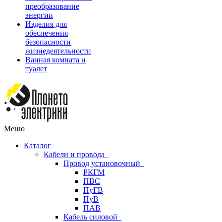
преобразование
энергии
Изделия для
обеспечения
безопасности
жизнедеятельности
Ванная комната и
туалет
Меню
Каталог
Кабели и провода
Провод установочный
РКГМ
ПВС
ПуГВ
ПуВ
ПАВ
Кабель силовой