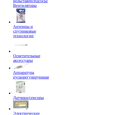
рольставен/Насосы/
Вентиляторы
Антенны и
спутниковые
технологии
Осветительные
аксессуары
Аппаратура
пускорегулирующая
Датчики/сенсоры
Электрические