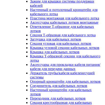
Зажим для крышки системы поддержки
кабелей
Настенный и потолочный кронштейн для
кабельного лотка
Пластина монтажная для кабельного лотка
Аксессуары кабельных лотков монтажные
Ответвление Т-образное для кабельных
лотков
Секция Т-образная для кабельного лотка
Заглушка для кабельных лотков
Секция угловая для кабельных лотков
Крышка угловой секции кабельных лотков
Крышка для кабельных лотков
Крышка Т-образной секции для кабельного
лотка
Аксессуары для прокладки кабеля питания/
кабеля для передачи данных
Держатель трубы/кабеля кабеленесущей
системы
Опорный кронштейн для кабельных лотков
Соединитель для кабельных лотков
Настенный кронштейн для кабельных
лотков
Переходник для кабельных лотков
Секция крестообразная для кабельных