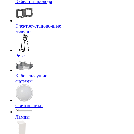
Кабели и провода
Электроустановочные
изделия
Реле
Кабеленесущие
системы
Светильники
Лампы