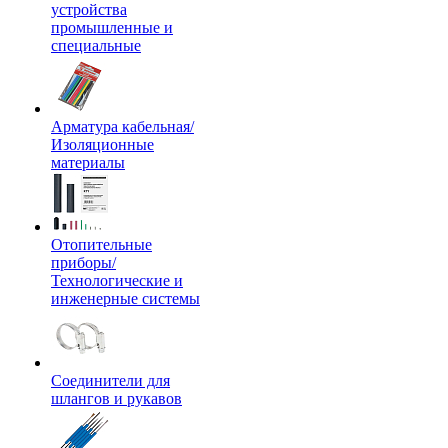
устройства
промышленные и
специальные
Арматура кабельная/
Изоляционные
материалы
Отопительные
приборы/
Технологические и
инженерные системы
Соединители для
шлангов и рукавов