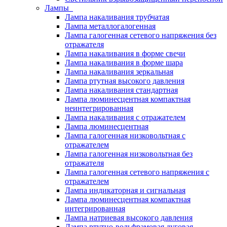
Лампы
Лампа накаливания трубчатая
Лампа металлогалогенная
Лампа галогенная сетевого напряжения без
отражателя
Лампа накаливания в форме свечи
Лампа накаливания в форме шара
Лампа накаливания зеркальная
Лампа ртутная высокого давления
Лампа накаливания стандартная
Лампа люминесцентная компактная
неинтегрированная
Лампа накаливания с отражателем
Лампа люминесцентная
Лампа галогенная низковольтная с
отражателем
Лампа галогенная низковольтная без
отражателя
Лампа галогенная сетевого напряжения с
отражателем
Лампа индикаторная и сигнальная
Лампа люминесцентная компактная
интегрированная
Лампа натриевая высокого давления
Лампа ртутно-вольфрамовая дуговая