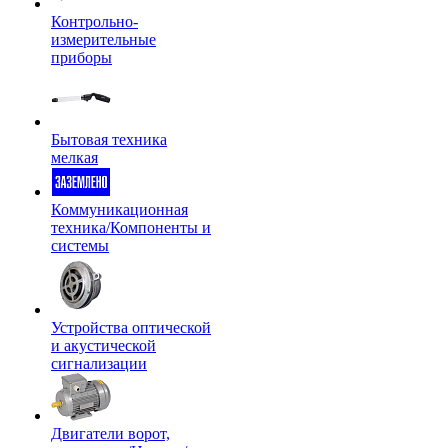
Контрольно-
измерительные
приборы
Бытовая техника
мелкая
Коммуникационная
техника/Компоненты и
системы
Устройства оптической
и акустической
сигнализации
Двигатели ворот,