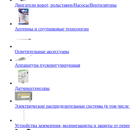
Двигатели ворот, рольставен/Насосы/Вентиляторы
Антенны и спутниковые технологии
Осветительные аксессуары
Аппаратура пускорегулирующая
Датчики/сенсоры
Электрические распределительные системы (в том числе
Устройства заземления, молниезащиты и защиты от пер