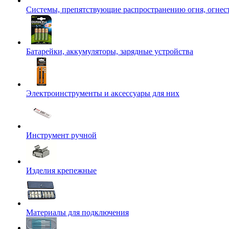
Системы, препятствующие распространению огня, огнес
Батарейки, аккумуляторы, зарядные устройства
Электроинструменты и аксессуары для них
Инструмент ручной
Изделия крепежные
Материалы для подключения