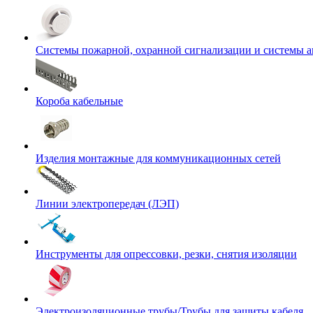
Системы пожарной, охранной сигнализации и системы 
Короба кабельные
Изделия монтажные для коммуникационных сетей
Линии электропередач (ЛЭП)
Инструменты для опрессовки, резки, снятия изоляции
Электроизоляционные трубы/Трубы для защиты кабеля