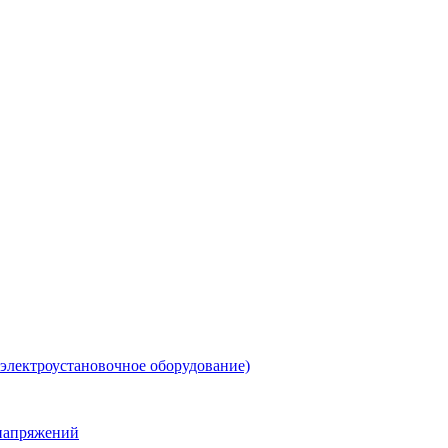
 электроустановочное оборудование)
енапряжений