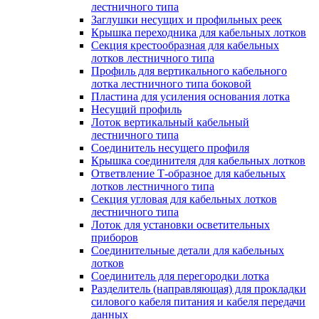
лестничного типа
Заглушки несущих и профильных реек
Крышка переходника для кабельных лотков
Секция крестообразная для кабельных
лотков лестничного типа
Профиль для вертикального кабельного
лотка лестничного типа боковой
Пластина для усиления основания лотка
Несущий профиль
Лоток вертикальный кабельный
лестничного типа
Соединитель несущего профиля
Крышка соединителя для кабельных лотков
Ответвление Т-образное для кабельных
лотков лестничного типа
Секция угловая для кабельных лотков
лестничного типа
Лоток для установки осветительных
приборов
Соединительные детали для кабельных
лотков
Соединитель для перегородки лотка
Разделитель (направляющая) для прокладки
силового кабеля питания и кабеля передачи
данных