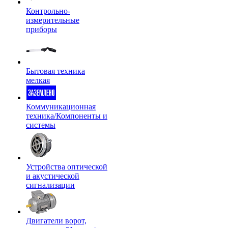
Контрольно-
измерительные
приборы
Бытовая техника
мелкая
Коммуникационная
техника/Компоненты и
системы
Устройства оптической
и акустической
сигнализации
Двигатели ворот,