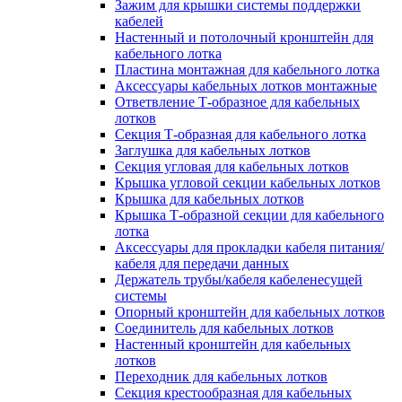
Зажим для крышки системы поддержки
кабелей
Настенный и потолочный кронштейн для
кабельного лотка
Пластина монтажная для кабельного лотка
Аксессуары кабельных лотков монтажные
Ответвление Т-образное для кабельных
лотков
Секция Т-образная для кабельного лотка
Заглушка для кабельных лотков
Секция угловая для кабельных лотков
Крышка угловой секции кабельных лотков
Крышка для кабельных лотков
Крышка Т-образной секции для кабельного
лотка
Аксессуары для прокладки кабеля питания/
кабеля для передачи данных
Держатель трубы/кабеля кабеленесущей
системы
Опорный кронштейн для кабельных лотков
Соединитель для кабельных лотков
Настенный кронштейн для кабельных
лотков
Переходник для кабельных лотков
Секция крестообразная для кабельных