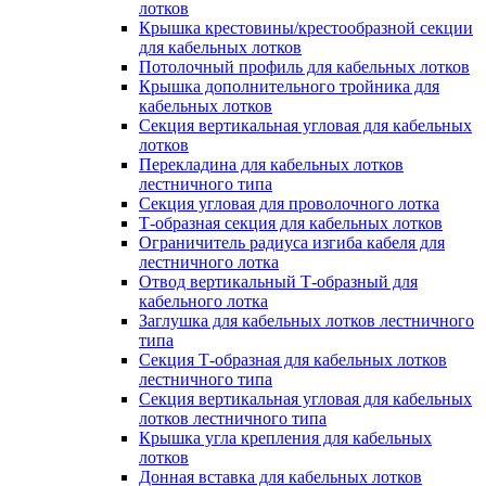
лотков
Крышка крестовины/крестообразной секции
для кабельных лотков
Потолочный профиль для кабельных лотков
Крышка дополнительного тройника для
кабельных лотков
Секция вертикальная угловая для кабельных
лотков
Перекладина для кабельных лотков
лестничного типа
Секция угловая для проволочного лотка
Т-образная секция для кабельных лотков
Ограничитель радиуса изгиба кабеля для
лестничного лотка
Отвод вертикальный Т-образный для
кабельного лотка
Заглушка для кабельных лотков лестничного
типа
Секция Т-образная для кабельных лотков
лестничного типа
Секция вертикальная угловая для кабельных
лотков лестничного типа
Крышка угла крепления для кабельных
лотков
Донная вставка для кабельных лотков