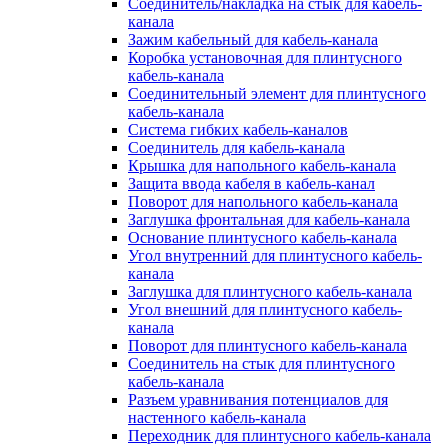
Соединитель/накладка на стык для кабель-
канала
Зажим кабельный для кабель-канала
Коробка установочная для плинтусного
кабель-канала
Соединительный элемент для плинтусного
кабель-канала
Система гибких кабель-каналов
Соединитель для кабель-канала
Крышка для напольного кабель-канала
Защита ввода кабеля в кабель-канал
Поворот для напольного кабель-канала
Заглушка фронтальная для кабель-канала
Основание плинтусного кабель-канала
Угол внутренний для плинтусного кабель-
канала
Заглушка для плинтусного кабель-канала
Угол внешний для плинтусного кабель-
канала
Поворот для плинтусного кабель-канала
Соединитель на стык для плинтусного
кабель-канала
Разъем уравнивания потенциалов для
настенного кабель-канала
Переходник для плинтусного кабель-канала