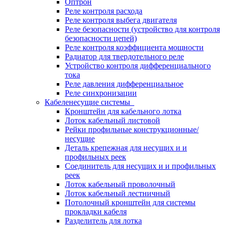
Оптрон
Реле контроля расхода
Реле контроля выбега двигателя
Реле безопасности (устройство для контроля
безопасности цепей)
Реле контроля коэффициента мощности
Радиатор для твердотельного реле
Устройство контроля дифференциального
тока
Реле давления дифференциальное
Реле синхронизации
Кабеленесущие системы
Кронштейн для кабельного лотка
Лоток кабельный листовой
Рейки профильные конструкционные/
несущие
Деталь крепежная для несущих и и
профильных реек
Соединитель для несущих и и профильных
реек
Лоток кабельный проволочный
Лоток кабельный лестничный
Потолочный кронштейн для системы
прокладки кабеля
Разделитель для лотка