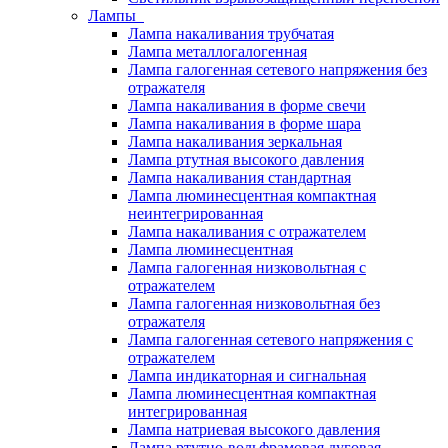
Лампы
Лампа накаливания трубчатая
Лампа металлогалогенная
Лампа галогенная сетевого напряжения без
отражателя
Лампа накаливания в форме свечи
Лампа накаливания в форме шара
Лампа накаливания зеркальная
Лампа ртутная высокого давления
Лампа накаливания стандартная
Лампа люминесцентная компактная
неинтегрированная
Лампа накаливания с отражателем
Лампа люминесцентная
Лампа галогенная низковольтная с
отражателем
Лампа галогенная низковольтная без
отражателя
Лампа галогенная сетевого напряжения с
отражателем
Лампа индикаторная и сигнальная
Лампа люминесцентная компактная
интегрированная
Лампа натриевая высокого давления
Лампа ртутно-вольфрамовая дуговая