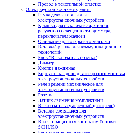
Провод в текстильной оплетке
Электроустановочные изделия
Рамка декоративная для
электроустановочных устройств
Крышка для выключателя, кнопки,
регулятора освещенности, диммера,
переключателя жалюзи
Основание для открытого монтажа
Вставка/крышка для коммуникационных
технологий
Блок "Выключатель-розетка"
Диммер
Кнопка нажимная
Корпус накладной для открытого монтажа
электроустановочных устройств
Реле времени механическое для
электроустановочных устройств
Розетка
Датчик движения комплектный
Выключатель сумеречный (фотореле)
Вставка светящаяся для
электроустановочных устройств
Вилка с защитным контактом бытовая
SCHUKO
Блок розеток, удлинитель