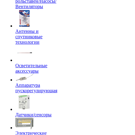
рольставен/Насосы/
Вентиляторы
Антенны и
спутниковые
технологии
Осветительные
аксессуары
Аппаратура
пускорегулирующая
Датчики/сенсоры
Электрические