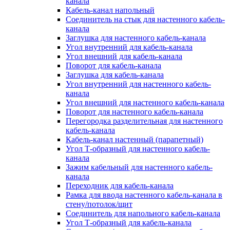
канала
Кабель-канал напольный
Соединитель на стык для настенного кабель-
канала
Заглушка для настенного кабель-канала
Угол внутренний для кабель-канала
Угол внешний для кабель-канала
Поворот для кабель-канала
Заглушка для кабель-канала
Угол внутренний для настенного кабель-
канала
Угол внешний для настенного кабель-канала
Поворот для настенного кабель-канала
Перегородка разделительная для настенного
кабель-канала
Кабель-канал настенный (парапетный)
Угол Т-образный для настенного кабель-
канала
Зажим кабельный для настенного кабель-
канала
Переходник для кабель-канала
Рамка для ввода настенного кабель-канала в
стену/потолок/щит
Соединитель для напольного кабель-канала
Угол Т-образный для кабель-канала