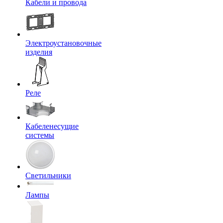
Кабели и провода
Электроустановочные
изделия
Реле
Кабеленесущие
системы
Светильники
Лампы