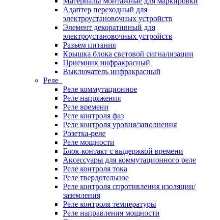
Материалы монтажные для маркировки
Адаптер переходный для
электроустановочных устройств
Элемент декоративный для
электроустановочных устройств
Разъем питания
Крышка блока световой сигнализации
Приемник инфракрасный
Выключатель инфракрасный
Реле
Реле коммутационное
Реле напряжения
Реле времени
Реле контроля фаз
Реле контроля уровня/заполнения
Розетка-реле
Реле мощности
Блок-контакт с выдержкой времени
Аксессуары для коммутационного реле
Реле контроля тока
Реле твердотельное
Реле контроля спротивления изоляции/
заземления
Реле контроля температуры
Реле направления мощности