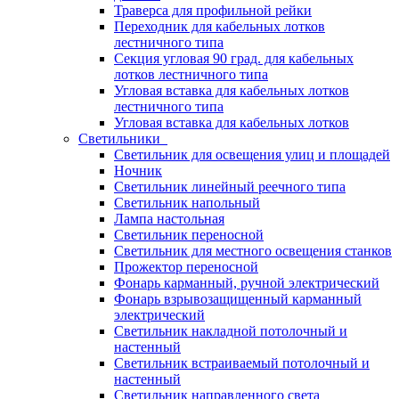
Траверса для профильной рейки
Переходник для кабельных лотков
лестничного типа
Секция угловая 90 град. для кабельных
лотков лестничного типа
Угловая вставка для кабельных лотков
лестничного типа
Угловая вставка для кабельных лотков
Светильники
Светильник для освещения улиц и площадей
Ночник
Светильник линейный реечного типа
Светильник напольный
Лампа настольная
Светильник переносной
Светильник для местного освещения станков
Прожектор переносной
Фонарь карманный, ручной электрический
Фонарь взрывозащищенный карманный
электрический
Светильник накладной потолочный и
настенный
Светильник встраиваемый потолочный и
настенный
Светильник направленного света