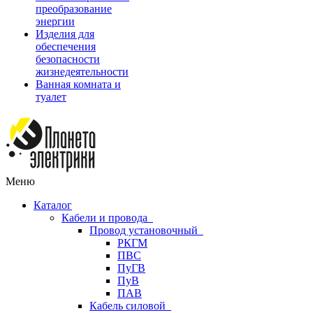
преобразование
энергии
Изделия для
обеспечения
безопасности
жизнедеятельности
Ванная комната и
туалет
Меню
Каталог
Кабели и провода
Провод установочный
РКГМ
ПВС
ПуГВ
ПуВ
ПАВ
Кабель силовой