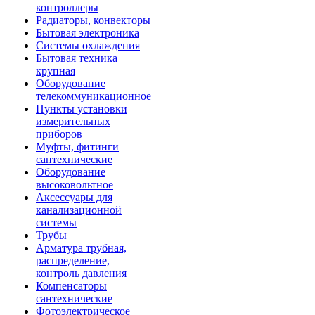
контроллеры
Радиаторы, конвекторы
Бытовая электроника
Системы охлаждения
Бытовая техника
крупная
Оборудование
телекоммуникационное
Пункты установки
измерительных
приборов
Муфты, фитинги
сантехнические
Оборудование
высоковольтное
Аксессуары для
канализационной
системы
Трубы
Арматура трубная,
распределение,
контроль давления
Компенсаторы
сантехнические
Фотоэлектрическое