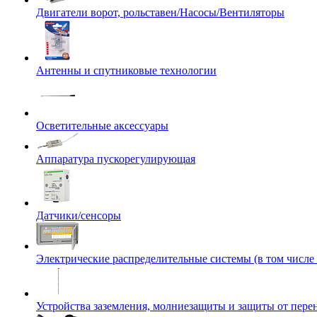
Двигатели ворот, рольставен/Насосы/Вентиляторы
Антенны и спутниковые технологии
Осветительные аксессуары
Аппаратура пускорегулирующая
Датчики/сенсоры
Электрические распределительные системы (в том числе
Устройства заземления, молниезащиты и защиты от пер