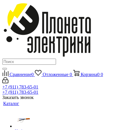
Сравнение
0
Отложенные
0
Корзина
0
0
+7 (911) 783-65-01
+7 (911) 783-65-01
Заказать звонок
Каталог