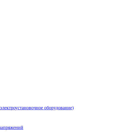
 электроустановочное оборудование)
енапряжений