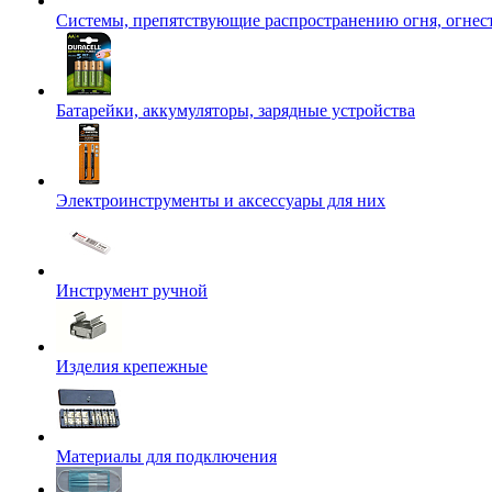
Системы, препятствующие распространению огня, огнес
Батарейки, аккумуляторы, зарядные устройства
Электроинструменты и аксессуары для них
Инструмент ручной
Изделия крепежные
Материалы для подключения