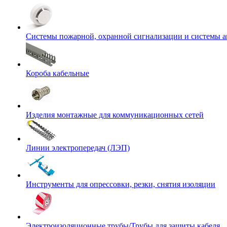
Системы пожарной, охранной сигнализации и системы 
Короба кабельные
Изделия монтажные для коммуникационных сетей
Линии электропередач (ЛЭП)
Инструменты для опрессовки, резки, снятия изоляции
Электроизоляционные трубы/Трубы для защиты кабеля