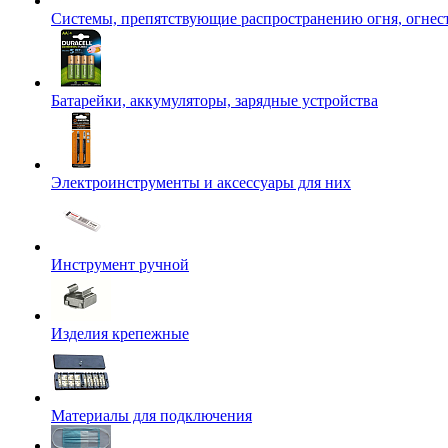
Системы, препятствующие распространению огня, огнес
Батарейки, аккумуляторы, зарядные устройства
Электроинструменты и аксессуары для них
Инструмент ручной
Изделия крепежные
Материалы для подключения