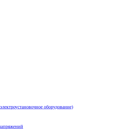
 электроустановочное оборудование)
енапряжений