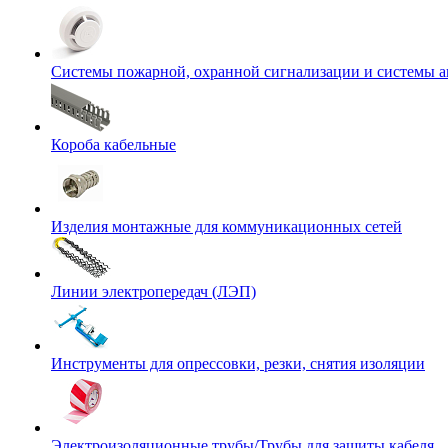
Системы пожарной, охранной сигнализации и системы 
Короба кабельные
Изделия монтажные для коммуникационных сетей
Линии электропередач (ЛЭП)
Инструменты для опрессовки, резки, снятия изоляции
Электроизоляционные трубы/Трубы для защиты кабеля