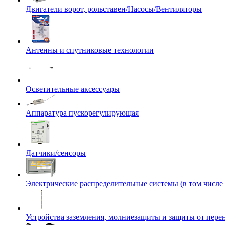
Двигатели ворот, рольставен/Насосы/Вентиляторы
Антенны и спутниковые технологии
Осветительные аксессуары
Аппаратура пускорегулирующая
Датчики/сенсоры
Электрические распределительные системы (в том числе
Устройства заземления, молниезащиты и защиты от пер