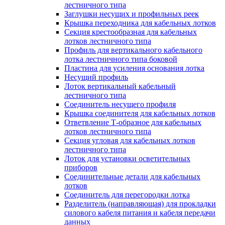
лестничного типа
Заглушки несущих и профильных реек
Крышка переходника для кабельных лотков
Секция крестообразная для кабельных
лотков лестничного типа
Профиль для вертикального кабельного
лотка лестничного типа боковой
Пластина для усиления основания лотка
Несущий профиль
Лоток вертикальный кабельный
лестничного типа
Соединитель несущего профиля
Крышка соединителя для кабельных лотков
Ответвление Т-образное для кабельных
лотков лестничного типа
Секция угловая для кабельных лотков
лестничного типа
Лоток для установки осветительных
приборов
Соединительные детали для кабельных
лотков
Соединитель для перегородки лотка
Разделитель (направляющая) для прокладки
силового кабеля питания и кабеля передачи
данных