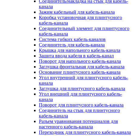
Соединитель/накладка на стык для кабель-
канала
Зажим кабельный для кабель-канала
Коробка установочная для плинтусного
кабель-канала
Соединительный элемент для плинтусного
кабель-канала
Система гибких кабель-каналов
Соединитель для кабель-канала
Крышка для напольного кабель-канала
Защита ввода кабеля в кабель-канал
Поворот для напольного кабель-канала
Заглушка фронтальная для кабель-канала
Основание плинтусного кабель-канала
Угол внутренний для плинтусного кабель-
канала
Заглушка для плинтусного кабель-канала
Угол внешний для плинтусного кабель-
канала
Поворот для плинтусного кабель-канала
Соединитель на стык для плинтусного
кабель-канала
Разъем уравнивания потенциалов для
настенного кабель-канала
Переходник для плинтусного кабель-канала