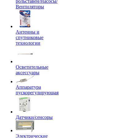
рольставен/Насосы/
Вентиляторы
Антенны и
спутниковые
технологии
Осветительные
аксессуары
Аппаратура
пускорегулирующая
Датчики/сенсоры
Электрические