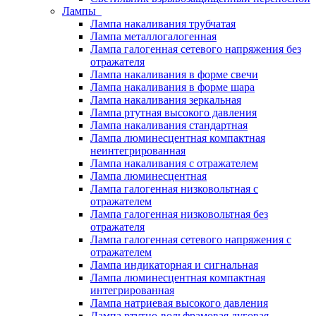
Лампы
Лампа накаливания трубчатая
Лампа металлогалогенная
Лампа галогенная сетевого напряжения без
отражателя
Лампа накаливания в форме свечи
Лампа накаливания в форме шара
Лампа накаливания зеркальная
Лампа ртутная высокого давления
Лампа накаливания стандартная
Лампа люминесцентная компактная
неинтегрированная
Лампа накаливания с отражателем
Лампа люминесцентная
Лампа галогенная низковольтная с
отражателем
Лампа галогенная низковольтная без
отражателя
Лампа галогенная сетевого напряжения с
отражателем
Лампа индикаторная и сигнальная
Лампа люминесцентная компактная
интегрированная
Лампа натриевая высокого давления
Лампа ртутно-вольфрамовая дуговая