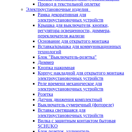
Провод в текстильной оплетке
Электроустановочные изделия
Рамка декоративная для
электроустановочных устройств
Крышка для выключателя, кнопки,
регулятора освещенности, диммера,
переключателя жалюзи
Основание для открытого монтажа
Вставка/крышка для коммуникационных
технологий
Блок "Выключатель-розетка"
Диммер
Кнопка нажимная
Корпус накладной для открытого монтажа
электроустановочных устройств
Реле времени механическое для
электроустановочных устройств
Розетка
Датчик движения комплектный
Выключатель сумеречный (фотореле)
Вставка светящаяся для
электроустановочных устройств
Вилка с защитным контактом бытовая
SCHUKO
Блок розеток, удлинитель