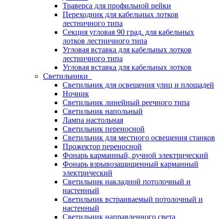
Траверса для профильной рейки
Переходник для кабельных лотков
лестничного типа
Секция угловая 90 град. для кабельных
лотков лестничного типа
Угловая вставка для кабельных лотков
лестничного типа
Угловая вставка для кабельных лотков
Светильники
Светильник для освещения улиц и площадей
Ночник
Светильник линейный реечного типа
Светильник напольный
Лампа настольная
Светильник переносной
Светильник для местного освещения станков
Прожектор переносной
Фонарь карманный, ручной электрический
Фонарь взрывозащищенный карманный
электрический
Светильник накладной потолочный и
настенный
Светильник встраиваемый потолочный и
настенный
Светильник направленного света