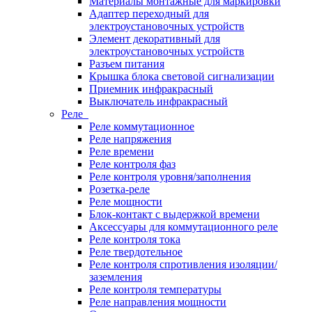
Материалы монтажные для маркировки
Адаптер переходный для
электроустановочных устройств
Элемент декоративный для
электроустановочных устройств
Разъем питания
Крышка блока световой сигнализации
Приемник инфракрасный
Выключатель инфракрасный
Реле
Реле коммутационное
Реле напряжения
Реле времени
Реле контроля фаз
Реле контроля уровня/заполнения
Розетка-реле
Реле мощности
Блок-контакт с выдержкой времени
Аксессуары для коммутационного реле
Реле контроля тока
Реле твердотельное
Реле контроля спротивления изоляции/
заземления
Реле контроля температуры
Реле направления мощности