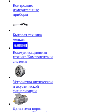
Контрольно-
измерительные
приборы
Бытовая техника
мелкая
Коммуникационная
техника/Компоненты и
системы
Устройства оптической
и акустической
сигнализации
Двигатели ворот,