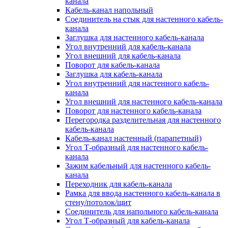
канала
Кабель-канал напольный
Соединитель на стык для настенного кабель-
канала
Заглушка для настенного кабель-канала
Угол внутренний для кабель-канала
Угол внешний для кабель-канала
Поворот для кабель-канала
Заглушка для кабель-канала
Угол внутренний для настенного кабель-
канала
Угол внешний для настенного кабель-канала
Поворот для настенного кабель-канала
Перегородка разделительная для настенного
кабель-канала
Кабель-канал настенный (парапетный)
Угол Т-образный для настенного кабель-
канала
Зажим кабельный для настенного кабель-
канала
Переходник для кабель-канала
Рамка для ввода настенного кабель-канала в
стену/потолок/щит
Соединитель для напольного кабель-канала
Угол Т-образный для кабель-канала