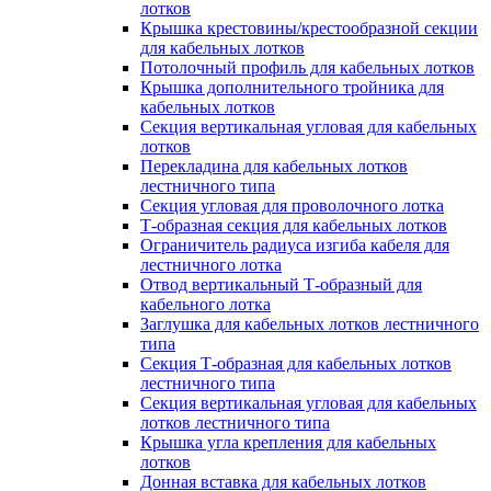
лотков
Крышка крестовины/крестообразной секции
для кабельных лотков
Потолочный профиль для кабельных лотков
Крышка дополнительного тройника для
кабельных лотков
Секция вертикальная угловая для кабельных
лотков
Перекладина для кабельных лотков
лестничного типа
Секция угловая для проволочного лотка
Т-образная секция для кабельных лотков
Ограничитель радиуса изгиба кабеля для
лестничного лотка
Отвод вертикальный Т-образный для
кабельного лотка
Заглушка для кабельных лотков лестничного
типа
Секция Т-образная для кабельных лотков
лестничного типа
Секция вертикальная угловая для кабельных
лотков лестничного типа
Крышка угла крепления для кабельных
лотков
Донная вставка для кабельных лотков