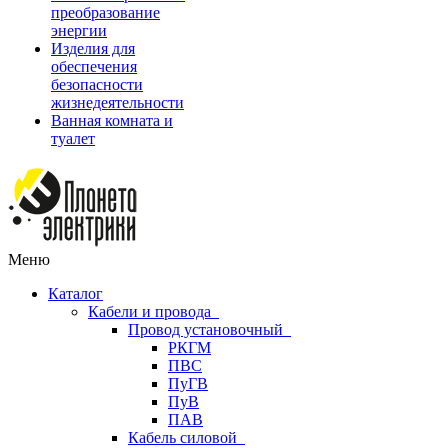
преобразование
энергии
Изделия для
обеспечения
безопасности
жизнедеятельности
Ванная комната и
туалет
Меню
Каталог
Кабели и провода
Провод установочный
РКГМ
ПВС
ПуГВ
ПуВ
ПАВ
Кабель силовой