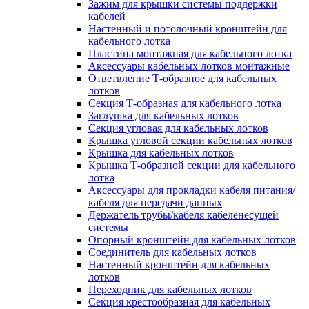
Зажим для крышки системы поддержки
кабелей
Настенный и потолочный кронштейн для
кабельного лотка
Пластина монтажная для кабельного лотка
Аксессуары кабельных лотков монтажные
Ответвление Т-образное для кабельных
лотков
Секция Т-образная для кабельного лотка
Заглушка для кабельных лотков
Секция угловая для кабельных лотков
Крышка угловой секции кабельных лотков
Крышка для кабельных лотков
Крышка Т-образной секции для кабельного
лотка
Аксессуары для прокладки кабеля питания/
кабеля для передачи данных
Держатель трубы/кабеля кабеленесущей
системы
Опорный кронштейн для кабельных лотков
Соединитель для кабельных лотков
Настенный кронштейн для кабельных
лотков
Переходник для кабельных лотков
Секция крестообразная для кабельных