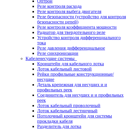
Оптрон
Реле контроля расхода
Реле контроля выбега двигателя
Реле безопасности (устройство для контроля
безопасности цепей)
Реле контроля коэффициента мощности
Радиатор для твердотельного реле
Устройство контроля дифференциального
тока
Реле давления дифференциальное
Реле синхронизации
Кабеленесущие системы
Кронштейн для кабельного лотка
Лоток кабельный листовой
Рейки профильные конструкционные/
несущие
Деталь крепежная для несущих и и
профильных реек
Соединитель для несущих и и профильных
реек
Лоток кабельный проволочный
Лоток кабельный лестничный
Потолочный кронштейн для системы
прокладки кабеля
Разделитель для лотка