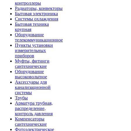
контроллеры
Радиаторы, конвекторы
Бытовая электроника
Системы охлаждения
Бытовая техника
крупная
Оборудование
телекоммуникационное
Пункты установки
измерительных
приборов
Муфты, фитинги
сантехнические
Оборудование
высоковольтное
Аксессуары для
канализационной
системы
Трубы
Арматура трубная,
распределение,
контроль давления
Компенсаторы
сантехнические
Фотоэлектрическое