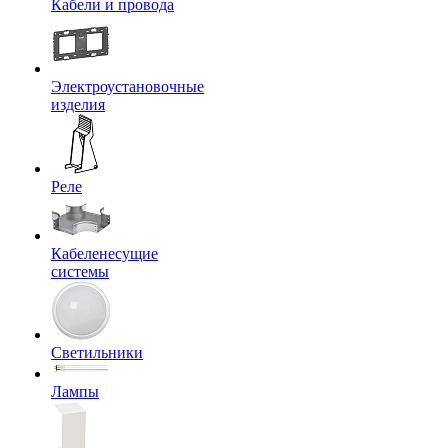
Кабели и провода
Электроустановочные
изделия
Реле
Кабеленесущие
системы
Светильники
Лампы