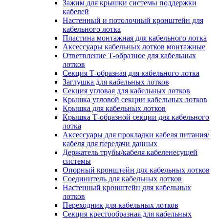
Зажим для крышки системы поддержки
кабелей
Настенный и потолочный кронштейн для
кабельного лотка
Пластина монтажная для кабельного лотка
Аксессуары кабельных лотков монтажные
Ответвление Т-образное для кабельных
лотков
Секция Т-образная для кабельного лотка
Заглушка для кабельных лотков
Секция угловая для кабельных лотков
Крышка угловой секции кабельных лотков
Крышка для кабельных лотков
Крышка Т-образной секции для кабельного
лотка
Аксессуары для прокладки кабеля питания/
кабеля для передачи данных
Держатель трубы/кабеля кабеленесущей
системы
Опорный кронштейн для кабельных лотков
Соединитель для кабельных лотков
Настенный кронштейн для кабельных
лотков
Переходник для кабельных лотков
Секция крестообразная для кабельных