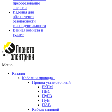
преобразование
энергии
Изделия для
обеспечения
безопасности
жизнедеятельности
Ванная комната и
туалет
Меню
Каталог
Кабели и провода
Провод установочный
РКГМ
ПВС
ПуГВ
ПуВ
ПАВ
Кабель силовой