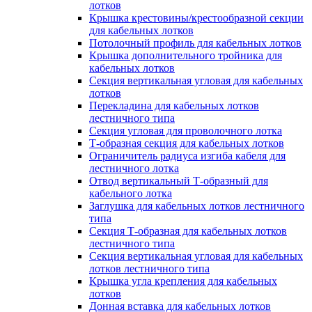
лотков
Крышка крестовины/крестообразной секции
для кабельных лотков
Потолочный профиль для кабельных лотков
Крышка дополнительного тройника для
кабельных лотков
Секция вертикальная угловая для кабельных
лотков
Перекладина для кабельных лотков
лестничного типа
Секция угловая для проволочного лотка
Т-образная секция для кабельных лотков
Ограничитель радиуса изгиба кабеля для
лестничного лотка
Отвод вертикальный Т-образный для
кабельного лотка
Заглушка для кабельных лотков лестничного
типа
Секция Т-образная для кабельных лотков
лестничного типа
Секция вертикальная угловая для кабельных
лотков лестничного типа
Крышка угла крепления для кабельных
лотков
Донная вставка для кабельных лотков