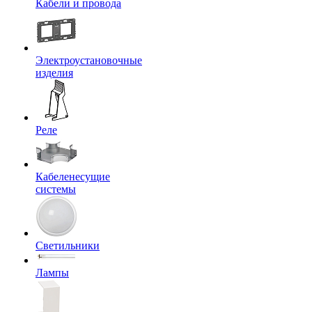
Кабели и провода
Электроустановочные
изделия
Реле
Кабеленесущие
системы
Светильники
Лампы