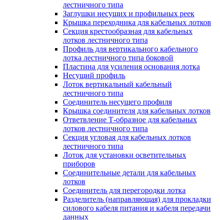
лестничного типа
Заглушки несущих и профильных реек
Крышка переходника для кабельных лотков
Секция крестообразная для кабельных
лотков лестничного типа
Профиль для вертикального кабельного
лотка лестничного типа боковой
Пластина для усиления основания лотка
Несущий профиль
Лоток вертикальный кабельный
лестничного типа
Соединитель несущего профиля
Крышка соединителя для кабельных лотков
Ответвление Т-образное для кабельных
лотков лестничного типа
Секция угловая для кабельных лотков
лестничного типа
Лоток для установки осветительных
приборов
Соединительные детали для кабельных
лотков
Соединитель для перегородки лотка
Разделитель (направляющая) для прокладки
силового кабеля питания и кабеля передачи
данных