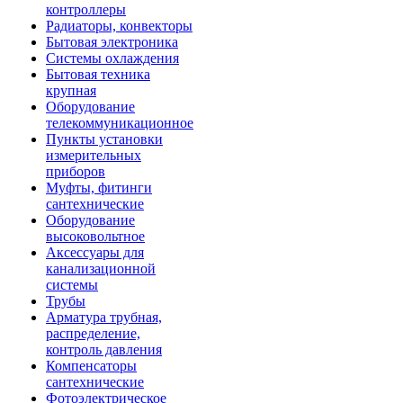
контроллеры
Радиаторы, конвекторы
Бытовая электроника
Системы охлаждения
Бытовая техника
крупная
Оборудование
телекоммуникационное
Пункты установки
измерительных
приборов
Муфты, фитинги
сантехнические
Оборудование
высоковольтное
Аксессуары для
канализационной
системы
Трубы
Арматура трубная,
распределение,
контроль давления
Компенсаторы
сантехнические
Фотоэлектрическое