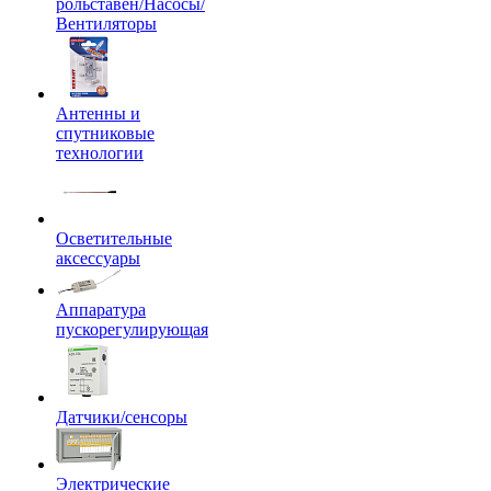
рольставен/Насосы/
Вентиляторы
Антенны и
спутниковые
технологии
Осветительные
аксессуары
Аппаратура
пускорегулирующая
Датчики/сенсоры
Электрические