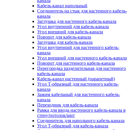
канала
Кабель-канал напольный
Соединитель на стык для настенного кабель-
канала
Заглушка для настенного кабель-канала
Угол внутренний для кабель-канала
Угол внешний для кабель-канала
Поворот для кабель-канала
Заглушка для кабель-канала
Угол внутренний для настенного кабель-
канала
Угол внешний для настенного кабель-канала
Поворот для настенного кабель-канала
Перегородка разделительная для настенного
кабель-канала
Кабель-канал настенный (парапетный)
Угол Т-образный для настенного кабель-
канала
Зажим кабельный для настенного кабель-
канала
Переходник для кабель-канала
Рамка для ввода настенного кабель-канала в
стену/потолок/щит
Соединитель для напольного кабель-канала
Угол Т-образный для кабель-канала