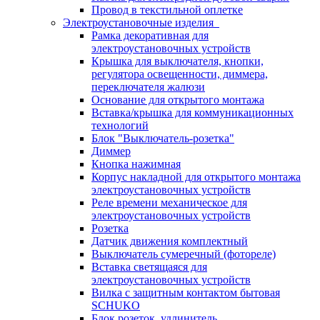
Провод в текстильной оплетке
Электроустановочные изделия
Рамка декоративная для
электроустановочных устройств
Крышка для выключателя, кнопки,
регулятора освещенности, диммера,
переключателя жалюзи
Основание для открытого монтажа
Вставка/крышка для коммуникационных
технологий
Блок "Выключатель-розетка"
Диммер
Кнопка нажимная
Корпус накладной для открытого монтажа
электроустановочных устройств
Реле времени механическое для
электроустановочных устройств
Розетка
Датчик движения комплектный
Выключатель сумеречный (фотореле)
Вставка светящаяся для
электроустановочных устройств
Вилка с защитным контактом бытовая
SCHUKO
Блок розеток, удлинитель