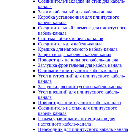
Соединитель/накладка на стык для кабель-
канала
Зажим кабельный для кабель-канала
Коробка установочная для плинтусного
кабель-канала
Соединительный элемент для плинтусного
кабель-канала
Система гибких кабель-каналов
Соединитель для кабель-канала
Крышка для напольного кабель-канала
Защита ввода кабеля в кабель-канал
Поворот для напольного кабель-канала
Заглушка фронтальная для кабель-канала
Основание плинтусного кабель-канала
Угол внутренний для плинтусного кабель-
канала
Заглушка для плинтусного кабель-канала
Угол внешний для плинтусного кабель-
канала
Поворот для плинтусного кабель-канала
Соединитель на стык для плинтусного
кабель-канала
Разъем уравнивания потенциалов для
настенного кабель-канала
Переходник для плинтусного кабель-канала