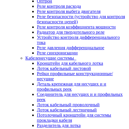
Оптрон
Реле контроля расхода
Реле контроля выбега двигателя
Реле безопасности (устройство для контроля
безопасности цепей)
Реле контроля коэффициента мощности
Радиатор для твердотельного реле
Устройство контроля дифференциального
тока
Реле давления дифференциальное
Реле синхронизации
Кабеленесущие системы
Кронштейн для кабельного лотка
Лоток кабельный листовой
Рейки профильные конструкционные/
несущие
Деталь крепежная для несущих и и
профильных реек
Соединитель для несущих и и профильных
реек
Лоток кабельный проволочный
Лоток кабельный лестничный
Потолочный кронштейн для системы
прокладки кабеля
Разделитель для лотка