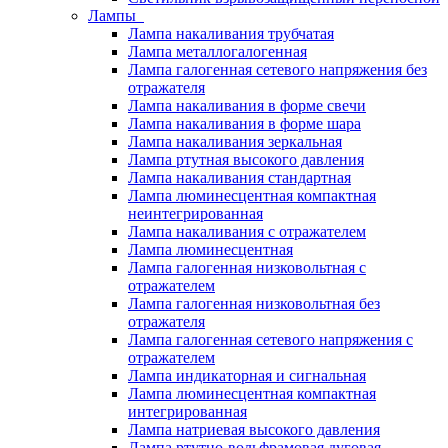
Лампы
Лампа накаливания трубчатая
Лампа металлогалогенная
Лампа галогенная сетевого напряжения без
отражателя
Лампа накаливания в форме свечи
Лампа накаливания в форме шара
Лампа накаливания зеркальная
Лампа ртутная высокого давления
Лампа накаливания стандартная
Лампа люминесцентная компактная
неинтегрированная
Лампа накаливания с отражателем
Лампа люминесцентная
Лампа галогенная низковольтная с
отражателем
Лампа галогенная низковольтная без
отражателя
Лампа галогенная сетевого напряжения с
отражателем
Лампа индикаторная и сигнальная
Лампа люминесцентная компактная
интегрированная
Лампа натриевая высокого давления
Лампа ртутно-вольфрамовая дуговая