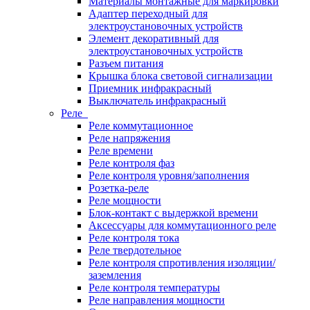
Материалы монтажные для маркировки
Адаптер переходный для
электроустановочных устройств
Элемент декоративный для
электроустановочных устройств
Разъем питания
Крышка блока световой сигнализации
Приемник инфракрасный
Выключатель инфракрасный
Реле
Реле коммутационное
Реле напряжения
Реле времени
Реле контроля фаз
Реле контроля уровня/заполнения
Розетка-реле
Реле мощности
Блок-контакт с выдержкой времени
Аксессуары для коммутационного реле
Реле контроля тока
Реле твердотельное
Реле контроля спротивления изоляции/
заземления
Реле контроля температуры
Реле направления мощности