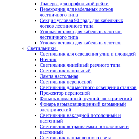
Траверса для профильной рейки
Переходник для кабельных лотков
лестничного типа
Секция угловая 90 град. для кабельных
лотков лестничного типа
Угловая вставка для кабельных лотков
лестничного типа
Угловая вставка для кабельных лотков
Светильники
Светильник для освещения улиц и площадей
Ночник
Светильник линейный реечного типа
Светильник напольный
Лампа настольная
Светильник переносной
Светильник для местного освещения станков
Прожектор переносной
Фонарь карманный, ручной электрический
Фонарь взрывозащищенный карманный
электрический
Светильник накладной потолочный и
настенный
Светильник встраиваемый потолочный и
настенный
Светильник направленного света