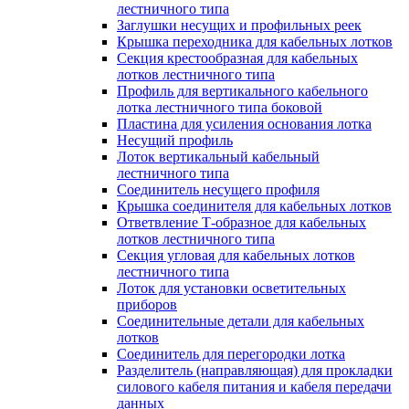
лестничного типа
Заглушки несущих и профильных реек
Крышка переходника для кабельных лотков
Секция крестообразная для кабельных
лотков лестничного типа
Профиль для вертикального кабельного
лотка лестничного типа боковой
Пластина для усиления основания лотка
Несущий профиль
Лоток вертикальный кабельный
лестничного типа
Соединитель несущего профиля
Крышка соединителя для кабельных лотков
Ответвление Т-образное для кабельных
лотков лестничного типа
Секция угловая для кабельных лотков
лестничного типа
Лоток для установки осветительных
приборов
Соединительные детали для кабельных
лотков
Соединитель для перегородки лотка
Разделитель (направляющая) для прокладки
силового кабеля питания и кабеля передачи
данных