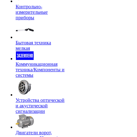
Контрольно-
измерительные
приборы
Бытовая техника
мелкая
Коммуникационная
техника/Компоненты и
системы
Устройства оптической
и акустической
сигнализации
Двигатели ворот,