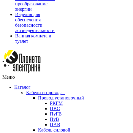
преобразование
энергии
Изделия для
обеспечения
безопасности
жизнедеятельности
Ванная комната и
туалет
Меню
Каталог
Кабели и провода
Провод установочный
РКГМ
ПВС
ПуГВ
ПуВ
ПАВ
Кабель силовой