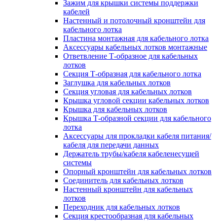
Зажим для крышки системы поддержки
кабелей
Настенный и потолочный кронштейн для
кабельного лотка
Пластина монтажная для кабельного лотка
Аксессуары кабельных лотков монтажные
Ответвление Т-образное для кабельных
лотков
Секция Т-образная для кабельного лотка
Заглушка для кабельных лотков
Секция угловая для кабельных лотков
Крышка угловой секции кабельных лотков
Крышка для кабельных лотков
Крышка Т-образной секции для кабельного
лотка
Аксессуары для прокладки кабеля питания/
кабеля для передачи данных
Держатель трубы/кабеля кабеленесущей
системы
Опорный кронштейн для кабельных лотков
Соединитель для кабельных лотков
Настенный кронштейн для кабельных
лотков
Переходник для кабельных лотков
Секция крестообразная для кабельных