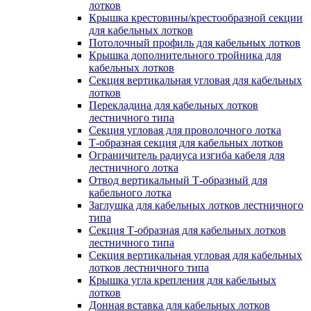
лотков
Крышка крестовины/крестообразной секции
для кабельных лотков
Потолочный профиль для кабельных лотков
Крышка дополнительного тройника для
кабельных лотков
Секция вертикальная угловая для кабельных
лотков
Перекладина для кабельных лотков
лестничного типа
Секция угловая для проволочного лотка
Т-образная секция для кабельных лотков
Ограничитель радиуса изгиба кабеля для
лестничного лотка
Отвод вертикальный Т-образный для
кабельного лотка
Заглушка для кабельных лотков лестничного
типа
Секция Т-образная для кабельных лотков
лестничного типа
Секция вертикальная угловая для кабельных
лотков лестничного типа
Крышка угла крепления для кабельных
лотков
Донная вставка для кабельных лотков