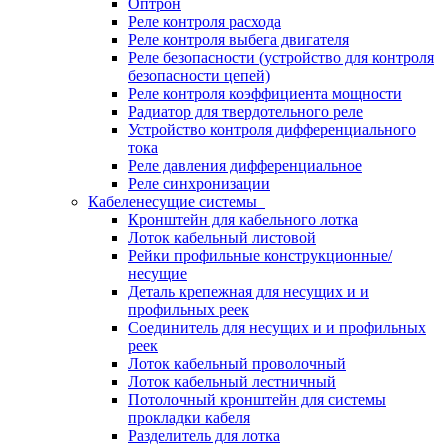
Оптрон
Реле контроля расхода
Реле контроля выбега двигателя
Реле безопасности (устройство для контроля
безопасности цепей)
Реле контроля коэффициента мощности
Радиатор для твердотельного реле
Устройство контроля дифференциального
тока
Реле давления дифференциальное
Реле синхронизации
Кабеленесущие системы
Кронштейн для кабельного лотка
Лоток кабельный листовой
Рейки профильные конструкционные/
несущие
Деталь крепежная для несущих и и
профильных реек
Соединитель для несущих и и профильных
реек
Лоток кабельный проволочный
Лоток кабельный лестничный
Потолочный кронштейн для системы
прокладки кабеля
Разделитель для лотка