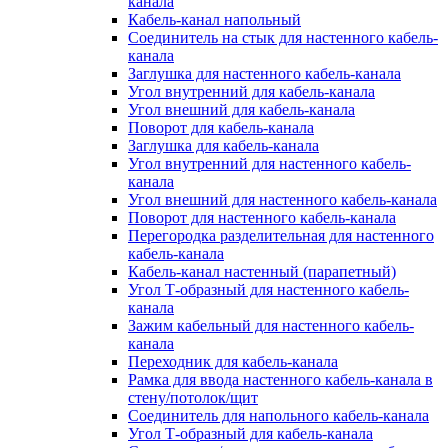
канала
Кабель-канал напольный
Соединитель на стык для настенного кабель-
канала
Заглушка для настенного кабель-канала
Угол внутренний для кабель-канала
Угол внешний для кабель-канала
Поворот для кабель-канала
Заглушка для кабель-канала
Угол внутренний для настенного кабель-
канала
Угол внешний для настенного кабель-канала
Поворот для настенного кабель-канала
Перегородка разделительная для настенного
кабель-канала
Кабель-канал настенный (парапетный)
Угол Т-образный для настенного кабель-
канала
Зажим кабельный для настенного кабель-
канала
Переходник для кабель-канала
Рамка для ввода настенного кабель-канала в
стену/потолок/щит
Соединитель для напольного кабель-канала
Угол Т-образный для кабель-канала