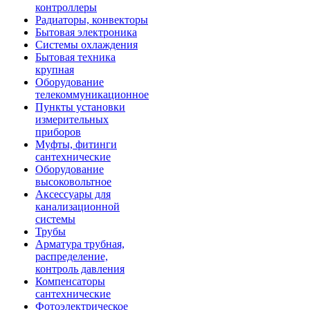
контроллеры
Радиаторы, конвекторы
Бытовая электроника
Системы охлаждения
Бытовая техника
крупная
Оборудование
телекоммуникационное
Пункты установки
измерительных
приборов
Муфты, фитинги
сантехнические
Оборудование
высоковольтное
Аксессуары для
канализационной
системы
Трубы
Арматура трубная,
распределение,
контроль давления
Компенсаторы
сантехнические
Фотоэлектрическое