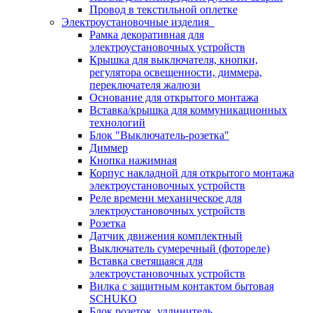
Провод в текстильной оплетке
Электроустановочные изделия
Рамка декоративная для
электроустановочных устройств
Крышка для выключателя, кнопки,
регулятора освещенности, диммера,
переключателя жалюзи
Основание для открытого монтажа
Вставка/крышка для коммуникационных
технологий
Блок "Выключатель-розетка"
Диммер
Кнопка нажимная
Корпус накладной для открытого монтажа
электроустановочных устройств
Реле времени механическое для
электроустановочных устройств
Розетка
Датчик движения комплектный
Выключатель сумеречный (фотореле)
Вставка светящаяся для
электроустановочных устройств
Вилка с защитным контактом бытовая
SCHUKO
Блок розеток, удлинитель