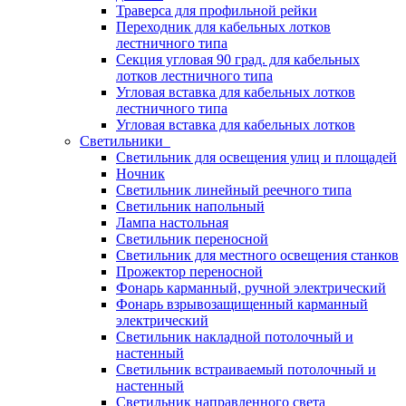
Траверса для профильной рейки
Переходник для кабельных лотков
лестничного типа
Секция угловая 90 град. для кабельных
лотков лестничного типа
Угловая вставка для кабельных лотков
лестничного типа
Угловая вставка для кабельных лотков
Светильники
Светильник для освещения улиц и площадей
Ночник
Светильник линейный реечного типа
Светильник напольный
Лампа настольная
Светильник переносной
Светильник для местного освещения станков
Прожектор переносной
Фонарь карманный, ручной электрический
Фонарь взрывозащищенный карманный
электрический
Светильник накладной потолочный и
настенный
Светильник встраиваемый потолочный и
настенный
Светильник направленного света