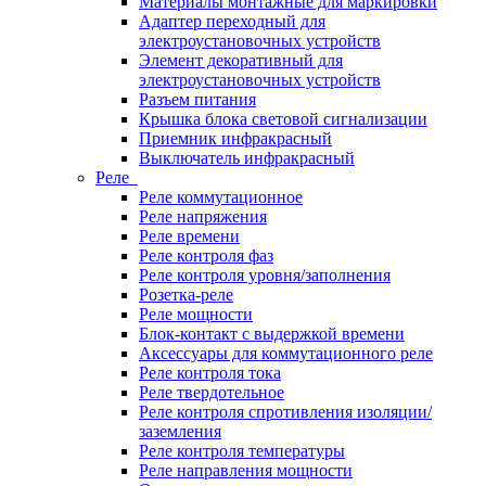
Материалы монтажные для маркировки
Адаптер переходный для
электроустановочных устройств
Элемент декоративный для
электроустановочных устройств
Разъем питания
Крышка блока световой сигнализации
Приемник инфракрасный
Выключатель инфракрасный
Реле
Реле коммутационное
Реле напряжения
Реле времени
Реле контроля фаз
Реле контроля уровня/заполнения
Розетка-реле
Реле мощности
Блок-контакт с выдержкой времени
Аксессуары для коммутационного реле
Реле контроля тока
Реле твердотельное
Реле контроля спротивления изоляции/
заземления
Реле контроля температуры
Реле направления мощности