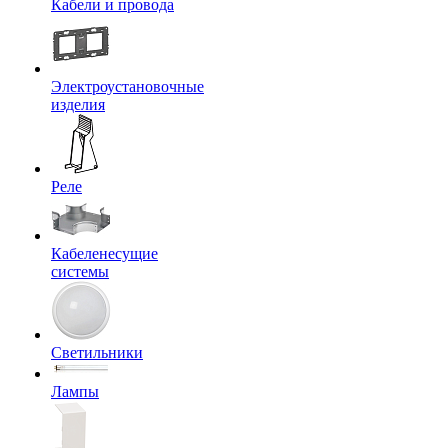
Кабели и провода
Электроустановочные
изделия
Реле
Кабеленесущие
системы
Светильники
Лампы