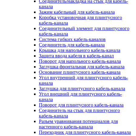
Соединитель/накладка на стык для кабель-
канала
Зажим кабельный для кабель-канала
Коробка установочная для плинтусного
кабель-канала
Соединительный элемент для плинтусного
кабель-канала
Система гибких кабель-каналов
Соединитель для кабель-канала
Крышка для напольного кабель-канала
Защита ввода кабеля в кабель-канал
Поворот для напольного кабель-канала
Заглушка фронтальная для кабель-канала
Основание плинтусного кабель-канала
Угол внутренний для плинтусного кабель-
канала
Заглушка для плинтусного кабель-канала
Угол внешний для плинтусного кабель-
канала
Поворот для плинтусного кабель-канала
Соединитель на стык для плинтусного
кабель-канала
Разъем уравнивания потенциалов для
настенного кабель-канала
Переходник для плинтусного кабель-канала