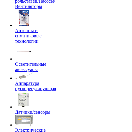
рольставен/Насосы/
Вентиляторы
Антенны и
спутниковые
технологии
Осветительные
аксессуары
Аппаратура
пускорегулирующая
Датчики/сенсоры
Электрические