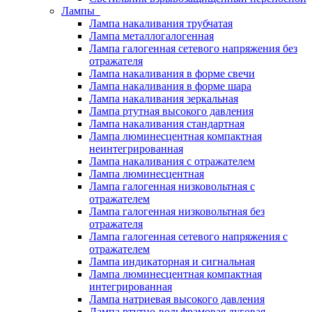
Лампы
Лампа накаливания трубчатая
Лампа металлогалогенная
Лампа галогенная сетевого напряжения без
отражателя
Лампа накаливания в форме свечи
Лампа накаливания в форме шара
Лампа накаливания зеркальная
Лампа ртутная высокого давления
Лампа накаливания стандартная
Лампа люминесцентная компактная
неинтегрированная
Лампа накаливания с отражателем
Лампа люминесцентная
Лампа галогенная низковольтная с
отражателем
Лампа галогенная низковольтная без
отражателя
Лампа галогенная сетевого напряжения с
отражателем
Лампа индикаторная и сигнальная
Лампа люминесцентная компактная
интегрированная
Лампа натриевая высокого давления
Лампа ртутно-вольфрамовая дуговая