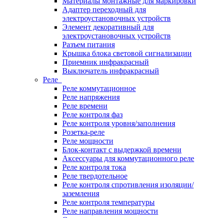
Материалы монтажные для маркировки
Адаптер переходный для
электроустановочных устройств
Элемент декоративный для
электроустановочных устройств
Разъем питания
Крышка блока световой сигнализации
Приемник инфракрасный
Выключатель инфракрасный
Реле
Реле коммутационное
Реле напряжения
Реле времени
Реле контроля фаз
Реле контроля уровня/заполнения
Розетка-реле
Реле мощности
Блок-контакт с выдержкой времени
Аксессуары для коммутационного реле
Реле контроля тока
Реле твердотельное
Реле контроля спротивления изоляции/
заземления
Реле контроля температуры
Реле направления мощности