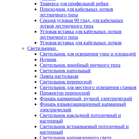
Траверса для профильной рейки
Переходник для кабельных лотков
лестничного типа
Секция угловая 90 град. для кабельных
лотков лестничного типа
Угловая вставка для кабельных лотков
лестничного типа
Угловая вставка для кабельных лотков
Светильники
Светильник для освещения улиц и площадей
Ночник
Светильник линейный реечного типа
Светильник напольный
Лампа настольная
Светильник переносной
Светильник для местного освещения станков
Прожектор переносной
Фонарь карманный, ручной электрический
Фонарь взрывозащищенный карманный
электрический
Светильник накладной потолочный и
настенный
Светильник встраиваемый потолочный и
настенный
Светильник направленного света