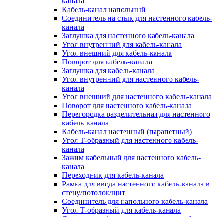
канала
Кабель-канал напольный
Соединитель на стык для настенного кабель-
канала
Заглушка для настенного кабель-канала
Угол внутренний для кабель-канала
Угол внешний для кабель-канала
Поворот для кабель-канала
Заглушка для кабель-канала
Угол внутренний для настенного кабель-
канала
Угол внешний для настенного кабель-канала
Поворот для настенного кабель-канала
Перегородка разделительная для настенного
кабель-канала
Кабель-канал настенный (парапетный)
Угол Т-образный для настенного кабель-
канала
Зажим кабельный для настенного кабель-
канала
Переходник для кабель-канала
Рамка для ввода настенного кабель-канала в
стену/потолок/щит
Соединитель для напольного кабель-канала
Угол Т-образный для кабель-канала