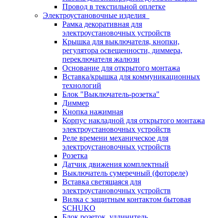
Провод в текстильной оплетке
Электроустановочные изделия
Рамка декоративная для
электроустановочных устройств
Крышка для выключателя, кнопки,
регулятора освещенности, диммера,
переключателя жалюзи
Основание для открытого монтажа
Вставка/крышка для коммуникационных
технологий
Блок "Выключатель-розетка"
Диммер
Кнопка нажимная
Корпус накладной для открытого монтажа
электроустановочных устройств
Реле времени механическое для
электроустановочных устройств
Розетка
Датчик движения комплектный
Выключатель сумеречный (фотореле)
Вставка светящаяся для
электроустановочных устройств
Вилка с защитным контактом бытовая
SCHUKO
Блок розеток, удлинитель