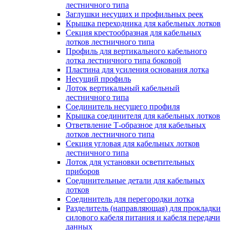
лестничного типа
Заглушки несущих и профильных реек
Крышка переходника для кабельных лотков
Секция крестообразная для кабельных
лотков лестничного типа
Профиль для вертикального кабельного
лотка лестничного типа боковой
Пластина для усиления основания лотка
Несущий профиль
Лоток вертикальный кабельный
лестничного типа
Соединитель несущего профиля
Крышка соединителя для кабельных лотков
Ответвление Т-образное для кабельных
лотков лестничного типа
Секция угловая для кабельных лотков
лестничного типа
Лоток для установки осветительных
приборов
Соединительные детали для кабельных
лотков
Соединитель для перегородки лотка
Разделитель (направляющая) для прокладки
силового кабеля питания и кабеля передачи
данных