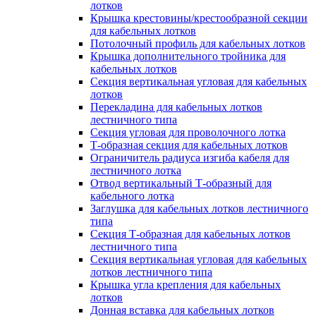
лотков
Крышка крестовины/крестообразной секции
для кабельных лотков
Потолочный профиль для кабельных лотков
Крышка дополнительного тройника для
кабельных лотков
Секция вертикальная угловая для кабельных
лотков
Перекладина для кабельных лотков
лестничного типа
Секция угловая для проволочного лотка
Т-образная секция для кабельных лотков
Ограничитель радиуса изгиба кабеля для
лестничного лотка
Отвод вертикальный Т-образный для
кабельного лотка
Заглушка для кабельных лотков лестничного
типа
Секция Т-образная для кабельных лотков
лестничного типа
Секция вертикальная угловая для кабельных
лотков лестничного типа
Крышка угла крепления для кабельных
лотков
Донная вставка для кабельных лотков