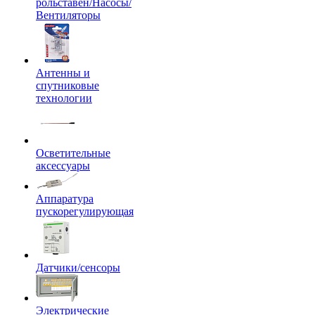
рольставен/Насосы/
Вентиляторы
Антенны и
спутниковые
технологии
Осветительные
аксессуары
Аппаратура
пускорегулирующая
Датчики/сенсоры
Электрические