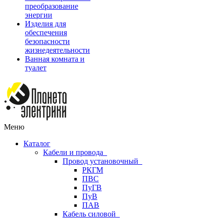
преобразование
энергии
Изделия для
обеспечения
безопасности
жизнедеятельности
Ванная комната и
туалет
Меню
Каталог
Кабели и провода
Провод установочный
РКГМ
ПВС
ПуГВ
ПуВ
ПАВ
Кабель силовой