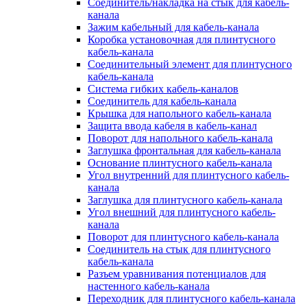
Соединитель/накладка на стык для кабель-
канала
Зажим кабельный для кабель-канала
Коробка установочная для плинтусного
кабель-канала
Соединительный элемент для плинтусного
кабель-канала
Система гибких кабель-каналов
Соединитель для кабель-канала
Крышка для напольного кабель-канала
Защита ввода кабеля в кабель-канал
Поворот для напольного кабель-канала
Заглушка фронтальная для кабель-канала
Основание плинтусного кабель-канала
Угол внутренний для плинтусного кабель-
канала
Заглушка для плинтусного кабель-канала
Угол внешний для плинтусного кабель-
канала
Поворот для плинтусного кабель-канала
Соединитель на стык для плинтусного
кабель-канала
Разъем уравнивания потенциалов для
настенного кабель-канала
Переходник для плинтусного кабель-канала