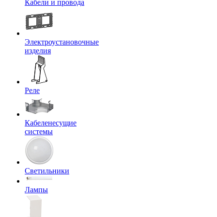
Кабели и провода
Электроустановочные
изделия
Реле
Кабеленесущие
системы
Светильники
Лампы