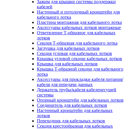
Зажим для крышки системы поддержки
кабелей
Настенный и потолочный кронштейн для
кабельного лотка
Пластина монтажная для кабельного лотка
Аксессуары кабельных лотков монтажные
Ответвление Т-образное для кабельных
лотков
Секция Т-образная для кабельного лотка
Заглушка для кабельных лотков
Секция угловая для кабельных лотков
Крышка угловой секции кабельных лотков
Крышка для кабельных лотков
Крышка Т-образной секции для кабельного
лотка
Аксессуары для прокладки кабеля питания/
кабеля для передачи данных
Держатель трубы/кабеля кабеленесущей
системы
Опорный кронштейн для кабельных лотков
Соединитель для кабельных лотков
Настенный кронштейн для кабельных
лотков
Переходник для кабельных лотков
Секция крестообразная для кабельных