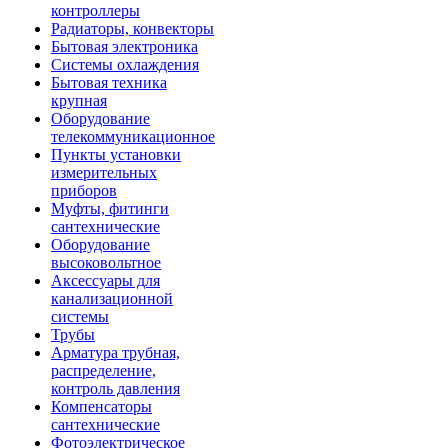
контроллеры
Радиаторы, конвекторы
Бытовая электроника
Системы охлаждения
Бытовая техника
крупная
Оборудование
телекоммуникационное
Пункты установки
измерительных
приборов
Муфты, фитинги
сантехнические
Оборудование
высоковольтное
Аксессуары для
канализационной
системы
Трубы
Арматура трубная,
распределение,
контроль давления
Компенсаторы
сантехнические
Фотоэлектрическое