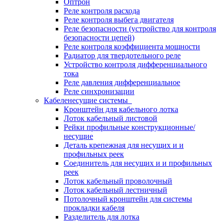
Оптрон
Реле контроля расхода
Реле контроля выбега двигателя
Реле безопасности (устройство для контроля
безопасности цепей)
Реле контроля коэффициента мощности
Радиатор для твердотельного реле
Устройство контроля дифференциального
тока
Реле давления дифференциальное
Реле синхронизации
Кабеленесущие системы
Кронштейн для кабельного лотка
Лоток кабельный листовой
Рейки профильные конструкционные/
несущие
Деталь крепежная для несущих и и
профильных реек
Соединитель для несущих и и профильных
реек
Лоток кабельный проволочный
Лоток кабельный лестничный
Потолочный кронштейн для системы
прокладки кабеля
Разделитель для лотка