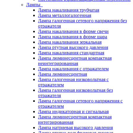
Лампы
Лампа накаливания трубчатая
Лампа металлогалогенная
Лампа галогенная сетевого напряжения без
отражателя
Лампа накаливания в форме свечи
Лампа накаливания в форме шара
Лампа накаливания зеркальная
Лампа ртутная высокого давления
Лампа накаливания стандартная
Лампа люминесцентная компактная
неинтегрированная
Лампа накаливания с отражателем
Лампа люминесцентная
Лампа галогенная низковольтная с
отражателем
Лампа галогенная низковольтная без
отражателя
Лампа галогенная сетевого напряжения с
отражателем
Лампа индикаторная и сигнальная
Лампа люминесцентная компактная
интегрированная
Лампа натриевая высокого давления
Лампа ртутно-вольфрамовая дуговая