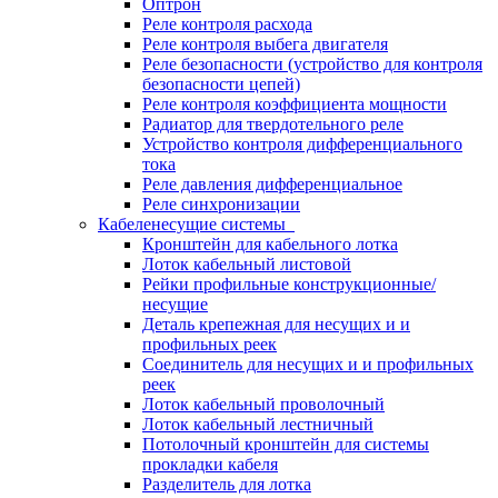
Оптрон
Реле контроля расхода
Реле контроля выбега двигателя
Реле безопасности (устройство для контроля
безопасности цепей)
Реле контроля коэффициента мощности
Радиатор для твердотельного реле
Устройство контроля дифференциального
тока
Реле давления дифференциальное
Реле синхронизации
Кабеленесущие системы
Кронштейн для кабельного лотка
Лоток кабельный листовой
Рейки профильные конструкционные/
несущие
Деталь крепежная для несущих и и
профильных реек
Соединитель для несущих и и профильных
реек
Лоток кабельный проволочный
Лоток кабельный лестничный
Потолочный кронштейн для системы
прокладки кабеля
Разделитель для лотка