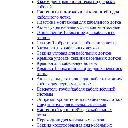
Зажим для крышки системы поддержки
кабелей
Настенный и потолочный кронштейн для
кабельного лотка
Пластина монтажная для кабельного лотка
Аксессуары кабельных лотков монтажные
Ответвление Т-образное для кабельных
лотков
Секция Т-образная для кабельного лотка
Заглушка для кабельных лотков
Секция угловая для кабельных лотков
Крышка угловой секции кабельных лотков
Крышка для кабельных лотков
Крышка Т-образной секции для кабельного
лотка
Аксессуары для прокладки кабеля питания/
кабеля для передачи данных
Держатель трубы/кабеля кабеленесущей
системы
Опорный кронштейн для кабельных лотков
Соединитель для кабельных лотков
Настенный кронштейн для кабельных
лотков
Переходник для кабельных лотков
Секция крестообразная для кабельных