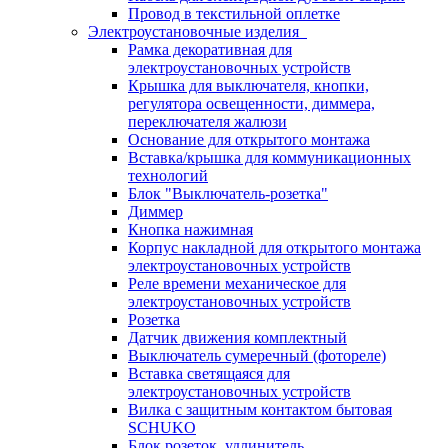
Провод в текстильной оплетке
Электроустановочные изделия
Рамка декоративная для
электроустановочных устройств
Крышка для выключателя, кнопки,
регулятора освещенности, диммера,
переключателя жалюзи
Основание для открытого монтажа
Вставка/крышка для коммуникационных
технологий
Блок "Выключатель-розетка"
Диммер
Кнопка нажимная
Корпус накладной для открытого монтажа
электроустановочных устройств
Реле времени механическое для
электроустановочных устройств
Розетка
Датчик движения комплектный
Выключатель сумеречный (фотореле)
Вставка светящаяся для
электроустановочных устройств
Вилка с защитным контактом бытовая
SCHUKO
Блок розеток, удлинитель