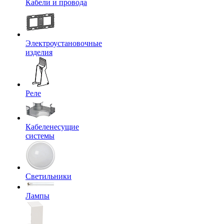
Кабели и провода
Электроустановочные
изделия
Реле
Кабеленесущие
системы
Светильники
Лампы