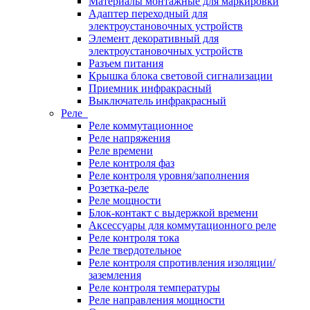
Материалы монтажные для маркировки
Адаптер переходный для
электроустановочных устройств
Элемент декоративный для
электроустановочных устройств
Разъем питания
Крышка блока световой сигнализации
Приемник инфракрасный
Выключатель инфракрасный
Реле
Реле коммутационное
Реле напряжения
Реле времени
Реле контроля фаз
Реле контроля уровня/заполнения
Розетка-реле
Реле мощности
Блок-контакт с выдержкой времени
Аксессуары для коммутационного реле
Реле контроля тока
Реле твердотельное
Реле контроля спротивления изоляции/
заземления
Реле контроля температуры
Реле направления мощности