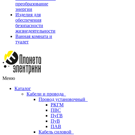
преобразование
энергии
Изделия для
обеспечения
безопасности
жизнедеятельности
Ванная комната и
туалет
Меню
Каталог
Кабели и провода
Провод установочный
РКГМ
ПВС
ПуГВ
ПуВ
ПАВ
Кабель силовой