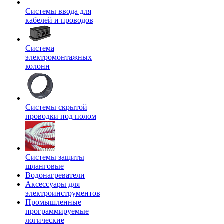
Системы ввода для
кабелей и проводов
Система
электромонтажных
колонн
Системы скрытой
проводки под полом
Системы защиты
шланговые
Водонагреватели
Аксессуары для
электроинструментов
Промышленные
программируемые
логические