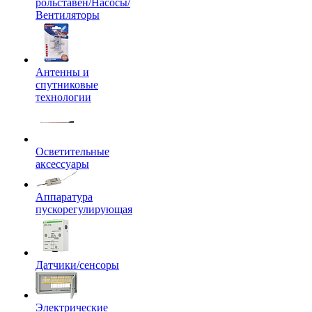
рольставен/Насосы/
Вентиляторы
Антенны и
спутниковые
технологии
Осветительные
аксессуары
Аппаратура
пускорегулирующая
Датчики/сенсоры
Электрические