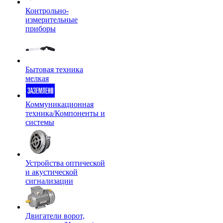
Контрольно-
измерительные
приборы
Бытовая техника
мелкая
Коммуникационная
техника/Компоненты и
системы
Устройства оптической
и акустической
сигнализации
Двигатели ворот,