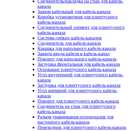
Соединитель/накладка на стык для кабель-
канала
Зажим кабельный для кабель-канала
Коробка установочная для плинтусного
кабель-канала
Соединительный элемент для плинтусного
кабель-канала
Система гибких кабель-каналов
Соединитель для кабель-канала
Крышка для напольного кабель-канала
Защита ввода кабеля в кабель-канал
Поворот для напольного кабель-канала
Заглушка фронтальная для кабель-канала
Основание плинтусного кабель-канала
Угол внутренний для плинтусного кабель-
канала
Заглушка для плинтусного кабель-канала
Угол внешний для плинтусного кабель-
канала
Поворот для плинтусного кабель-канала
Соединитель на стык для плинтусного
кабель-канала
Разъем уравнивания потенциалов для
настенного кабель-канала
Переходник для плинтусного кабель-канала