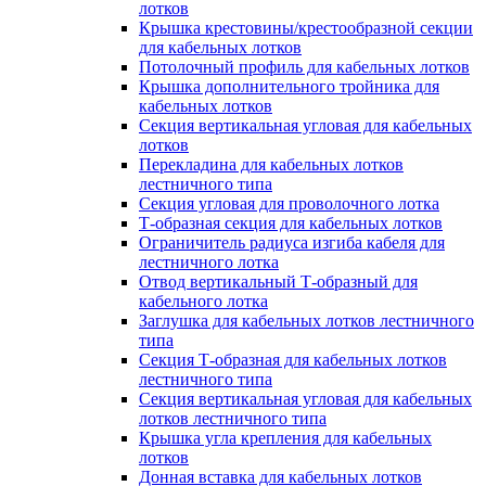
лотков
Крышка крестовины/крестообразной секции
для кабельных лотков
Потолочный профиль для кабельных лотков
Крышка дополнительного тройника для
кабельных лотков
Секция вертикальная угловая для кабельных
лотков
Перекладина для кабельных лотков
лестничного типа
Секция угловая для проволочного лотка
Т-образная секция для кабельных лотков
Ограничитель радиуса изгиба кабеля для
лестничного лотка
Отвод вертикальный Т-образный для
кабельного лотка
Заглушка для кабельных лотков лестничного
типа
Секция Т-образная для кабельных лотков
лестничного типа
Секция вертикальная угловая для кабельных
лотков лестничного типа
Крышка угла крепления для кабельных
лотков
Донная вставка для кабельных лотков