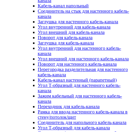
канала
Кабель-канал напольный
Соединитель на стык для настенного кабель-
канала
Заглушка для настенного кабель-канала
Угол внутренний для кабель-канала
Угол внешний для кабель-канала
Поворот для кабель-канала
Заглушка для кабель-канала
Угол внутренний для настенного кабель-
канала
Угол внешний для настенного кабель-канала
Поворот для настенного кабель-канала
Перегородка разделительная для настенного
кабель-канала
Кабель-канал настенный (парапетный)
Угол Т-образный для настенного кабель-
канала
Зажим кабельный для настенного кабель-
канала
Переходник для кабель-канала
Рамка для ввода настенного кабель-канала в
стену/потолок/щит
Соединитель для напольного кабель-канала
Угол Т-образный для кабель-канала