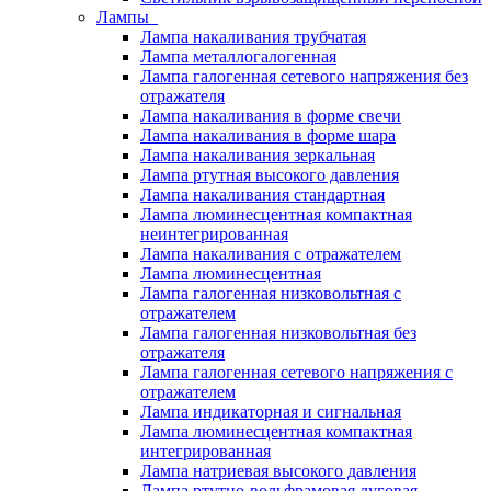
Лампы
Лампа накаливания трубчатая
Лампа металлогалогенная
Лампа галогенная сетевого напряжения без
отражателя
Лампа накаливания в форме свечи
Лампа накаливания в форме шара
Лампа накаливания зеркальная
Лампа ртутная высокого давления
Лампа накаливания стандартная
Лампа люминесцентная компактная
неинтегрированная
Лампа накаливания с отражателем
Лампа люминесцентная
Лампа галогенная низковольтная с
отражателем
Лампа галогенная низковольтная без
отражателя
Лампа галогенная сетевого напряжения с
отражателем
Лампа индикаторная и сигнальная
Лампа люминесцентная компактная
интегрированная
Лампа натриевая высокого давления
Лампа ртутно-вольфрамовая дуговая