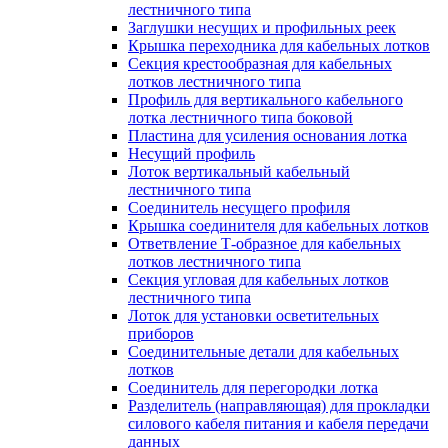
лестничного типа
Заглушки несущих и профильных реек
Крышка переходника для кабельных лотков
Секция крестообразная для кабельных
лотков лестничного типа
Профиль для вертикального кабельного
лотка лестничного типа боковой
Пластина для усиления основания лотка
Несущий профиль
Лоток вертикальный кабельный
лестничного типа
Соединитель несущего профиля
Крышка соединителя для кабельных лотков
Ответвление Т-образное для кабельных
лотков лестничного типа
Секция угловая для кабельных лотков
лестничного типа
Лоток для установки осветительных
приборов
Соединительные детали для кабельных
лотков
Соединитель для перегородки лотка
Разделитель (направляющая) для прокладки
силового кабеля питания и кабеля передачи
данных