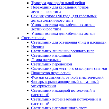
Траверса для профильной рейки
Переходник для кабельных лотков
лестничного типа
Секция угловая 90 град. для кабельных
лотков лестничного типа
Угловая вставка для кабельных лотков
лестничного типа
Угловая вставка для кабельных лотков
Светильники
Светильник для освещения улиц и площадей
Ночник
Светильник линейный реечного типа
Светильник напольный
Лампа настольная
Светильник переносной
Светильник для местного освещения станков
Прожектор переносной
Фонарь карманный, ручной электрический
Фонарь взрывозащищенный карманный
электрический
Светильник накладной потолочный и
настенный
Светильник встраиваемый потолочный и
настенный
Светильник направленного света