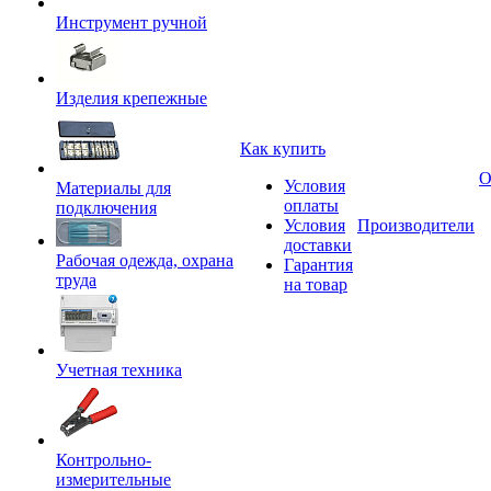
Инструмент ручной
Изделия крепежные
Как купить
О
Условия
Материалы для
оплаты
подключения
Условия
Производители
доставки
Рабочая одежда, охрана
Гарантия
труда
на товар
Учетная техника
Контрольно-
измерительные