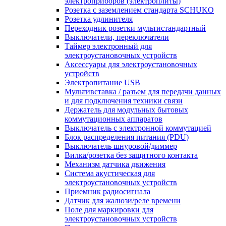
электроприборов (электроплиты)
Розетка с заземлением стандарта SCHUKO
Розетка удлинителя
Переходник розетки мультистандартный
Выключатели, переключатели
Таймер электронный для
электроустановочных устройств
Аксессуары для электроустановочных
устройств
Электропитание USB
Мультивставка / разъем для передачи данных
и для подключения техники связи
Держатель для модульных бытовых
коммутационных аппаратов
Выключатель с электронной коммутацией
Блок распределения питания (PDU)
Выключатель шнуровой/диммер
Вилка/розетка без защитного контакта
Механизм датчика движения
Система акустическая для
электроустановочных устройств
Приемник радиосигнала
Датчик для жалюзи/реле времени
Поле для маркировки для
электроустановочных устройств