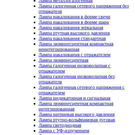
Лампа металлогалогенная
Лампа галогенная сетевого напряжения без
отражателя
Лампа накаливания в форме свечи
Лампа накаливания в форме шара
Лампа накаливания зеркальная
Лампа ртутная высокого давления
Лампа накаливания стандартная
Лампа люминесцентная компактная
неинтегрированная
Лампа накаливания с отражателем
Лампа люминесцентная
Лампа галогенная низковольтная с
отражателем
Лампа галогенная низковольтная без
отражателя
Лампа галогенная сетевого напряжения с
отражателем
Лампа индикаторная и сигнальная
Лампа люминесцентная компактная
интегрированная
Лампа натриевая высокого давления
Лампа ртутно-вольфрамовая дуговая
Лампа светодиодная
Лампа с УФ-излучением