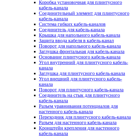
Коробка установочная для плинтусного
кабель-канала
Соединительный элемент для плинтусного
кабель-канала
Система гибких кабель-каналов
Соединитель для кабель-канала
Крышка для напольного кабель-канала
Защита ввода кабеля в кабель-канал
Поворот для напольного кабель-канала
Заглушка фронтальная для кабель-канала
Основание плинтусного кабель-канала
Угол внутренний для плинтусного кабель-
канала
Заглушка для плинтусного кабель-канала
Угол внешний для плинтусного кабель-
канала
Поворот для плинтусного кабель-канала
Соединитель на стык для плинтусного
кабель-канала
Разъем уравнивания потенциалов для
настенного кабель-канала
Переходник для плинтусного кабель-канала
Разъем для настенного кабель-канала
Кронштейн крепления для настенного
кабель-канала