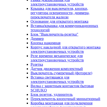
электроустановочных устройств
Крышка для выключателя, кнопки,
регулятора освещенности, диммера,
переключателя жалюзи
Основание для открытого монтажа
Вставка/крышка для коммуникационных
технологий
Блок "Выключатель-розетка"
Диммер
Кнопка нажимная
Корпус накладной для открытого монтажа
электроустановочных устройств
Реле времени механическое для
электроустановочных устройств
Розетка
Датчик движения комплектный
Выключатель сумеречный (фотореле)
Вставка светящаяся для
электроустановочных устройств
Вилка с защитным контактом бытовая
SCHUKO
Блок розеток, удлинитель
Переключатель кнопочный миниатюрный
Коробка монтажная для подключения