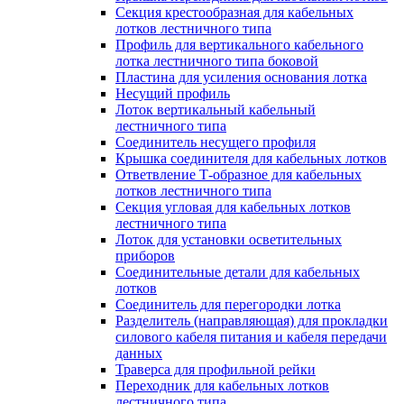
Секция крестообразная для кабельных
лотков лестничного типа
Профиль для вертикального кабельного
лотка лестничного типа боковой
Пластина для усиления основания лотка
Несущий профиль
Лоток вертикальный кабельный
лестничного типа
Соединитель несущего профиля
Крышка соединителя для кабельных лотков
Ответвление Т-образное для кабельных
лотков лестничного типа
Секция угловая для кабельных лотков
лестничного типа
Лоток для установки осветительных
приборов
Соединительные детали для кабельных
лотков
Соединитель для перегородки лотка
Разделитель (направляющая) для прокладки
силового кабеля питания и кабеля передачи
данных
Траверса для профильной рейки
Переходник для кабельных лотков
лестничного типа