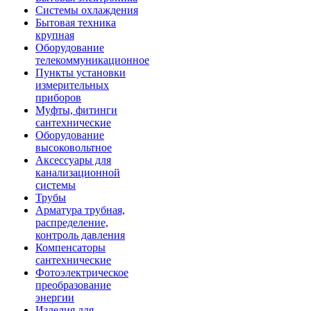
Системы охлаждения
Бытовая техника
крупная
Оборудование
телекоммуникационное
Пункты установки
измерительных
приборов
Муфты, фитинги
сантехнические
Оборудование
высоковольтное
Аксессуары для
канализационной
системы
Трубы
Арматура трубная,
распределение,
контроль давления
Компенсаторы
сантехнические
Фотоэлектрическое
преобразование
энергии
Изделия для