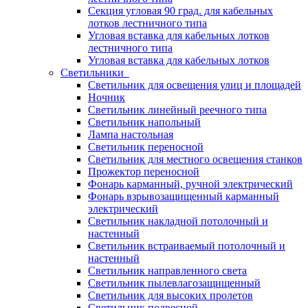
Секция угловая 90 град. для кабельных
лотков лестничного типа
Угловая вставка для кабельных лотков
лестничного типа
Угловая вставка для кабельных лотков
Светильники
Светильник для освещения улиц и площадей
Ночник
Светильник линейный реечного типа
Светильник напольный
Лампа настольная
Светильник переносной
Светильник для местного освещения станков
Прожектор переносной
Фонарь карманный, ручной электрический
Фонарь взрывозащищенный карманный
электрический
Светильник накладной потолочный и
настенный
Светильник встраиваемый потолочный и
настенный
Светильник направленного света
Светильник пылевлагозащищенный
Светильник для высоких пролетов
Светильник подвесной