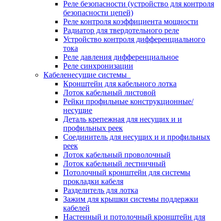
Реле безопасности (устройство для контроля
безопасности цепей)
Реле контроля коэффициента мощности
Радиатор для твердотельного реле
Устройство контроля дифференциального
тока
Реле давления дифференциальное
Реле синхронизации
Кабеленесущие системы
Кронштейн для кабельного лотка
Лоток кабельный листовой
Рейки профильные конструкционные/
несущие
Деталь крепежная для несущих и и
профильных реек
Соединитель для несущих и и профильных
реек
Лоток кабельный проволочный
Лоток кабельный лестничный
Потолочный кронштейн для системы
прокладки кабеля
Разделитель для лотка
Зажим для крышки системы поддержки
кабелей
Настенный и потолочный кронштейн для