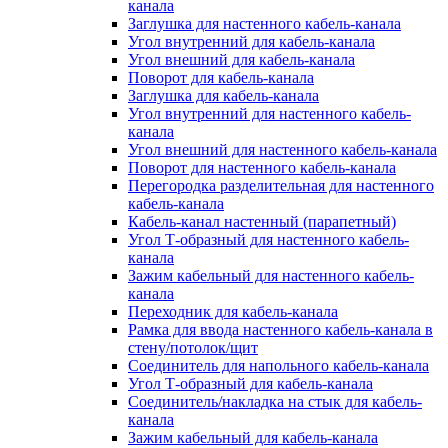
канала
Заглушка для настенного кабель-канала
Угол внутренний для кабель-канала
Угол внешний для кабель-канала
Поворот для кабель-канала
Заглушка для кабель-канала
Угол внутренний для настенного кабель-
канала
Угол внешний для настенного кабель-канала
Поворот для настенного кабель-канала
Перегородка разделительная для настенного
кабель-канала
Кабель-канал настенный (парапетный)
Угол Т-образный для настенного кабель-
канала
Зажим кабельный для настенного кабель-
канала
Переходник для кабель-канала
Рамка для ввода настенного кабель-канала в
стену/потолок/щит
Соединитель для напольного кабель-канала
Угол Т-образный для кабель-канала
Соединитель/накладка на стык для кабель-
канала
Зажим кабельный для кабель-канала