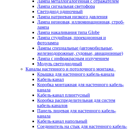
Лампа металлогалогенная с отражателем
Лампа сигнальная светофора
Светодиод одиночный
Лампа натриевая низкого давления
Лампа неоновая, иллюминационная, строб-
лампа
Лампа накаливания типа Globe
Лампа студийная, проекционная и
фотолампа
Лампы специальные (автомобильные,
железнодорожные, судовые, авиационные)
Лампа с инфракрасным излучением
Модуль светодиодный
Каналы настенного и потолочного монтажа
Крышка для настенного кабель-канала
Кабель-канал
Коробка монтажная для настенного кабель-
канала
Кабель-канал плинтусный
Коробка распределительная для систем
кабель-каналов
Панель лицевая для настенного кабель-
канала
Кабель-канал напольный
Соединитель на стык для настенного кабель-