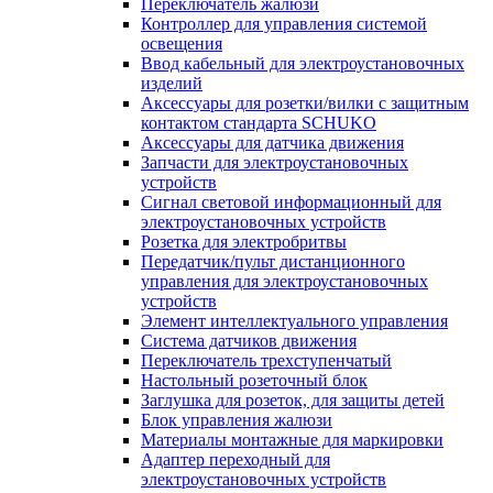
Переключатель жалюзи
Контроллер для управления системой
освещения
Ввод кабельный для электроустановочных
изделий
Аксессуары для розетки/вилки с защитным
контактом стандарта SCHUKO
Аксессуары для датчика движения
Запчасти для электроустановочных
устройств
Сигнал световой информационный для
электроустановочных устройств
Розетка для электробритвы
Передатчик/пульт дистанционного
управления для электроустановочных
устройств
Элемент интеллектуального управления
Система датчиков движения
Переключатель трехступенчатый
Настольный розеточный блок
Заглушка для розеток, для защиты детей
Блок управления жалюзи
Материалы монтажные для маркировки
Адаптер переходный для
электроустановочных устройств