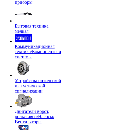
приборы
Бытовая техника
мелкая
Коммуникационная
техника/Компоненты и
системы
Устройства оптической
и акустической
сигнализации
Двигатели ворот,
рольставен/Насосы/
Вентиляторы