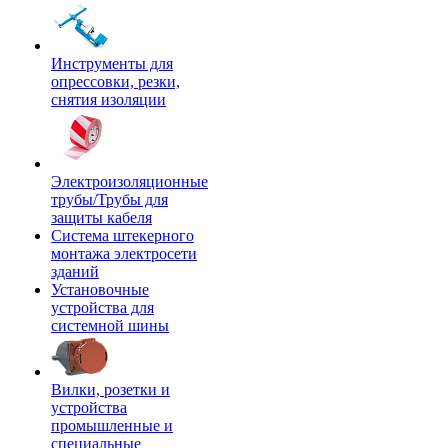
Инструменты для
опрессовки, резки,
снятия изоляции
Электроизоляционные
трубы/Трубы для
защиты кабеля
Система штекерного
монтажа электросети
зданий
Установочные
устройства для
системной шины
Вилки, розетки и
устройства
промышленные и
специальные