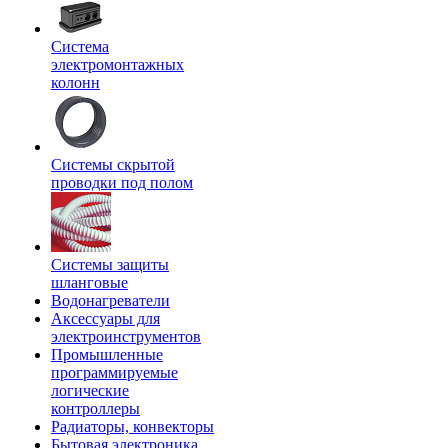
Система
электромонтажных
колонн
Системы скрытой
проводки под полом
Системы защиты
шланговые
Водонагреватели
Аксессуары для
электроинструментов
Промышленные
программируемые
логические
контроллеры
Радиаторы, конвекторы
Бытовая электроника