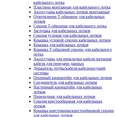
кабельного лотка
Пластина монтажная для кабельного лотка
Аксессуары кабельных лотков монтажные
Ответвление Т-образное для кабельных
лотков
Секция Т-образная для кабельного лотка
Заглушка для кабельных лотков
Секция угловая для кабельных лотков
Крышка угловой секции кабельных лотков
Крышка для кабельных лотков
Крышка Т-образной секции для кабельного
лотка
Аксессуары для прокладки кабеля питания/
кабеля для передачи данных
Держатель трубы/кабеля кабеленесущей
системы
Опорный кронштейн для кабельных лотков
Соединитель для кабельных лотков
Настенный кронштейн для кабельных
лотков
Переходник для кабельных лотков
Секция крестообразная для кабельных
лотков
Крышка крестовины/крестообразной секции
для кабельных лотков