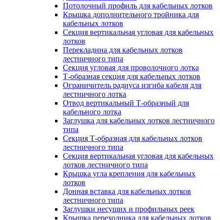
Потолочный профиль для кабельных лотков
Крышка дополнительного тройника для
кабельных лотков
Секция вертикальная угловая для кабельных
лотков
Перекладина для кабельных лотков
лестничного типа
Секция угловая для проволочного лотка
Т-образная секция для кабельных лотков
Ограничитель радиуса изгиба кабеля для
лестничного лотка
Отвод вертикальный Т-образный для
кабельного лотка
Заглушка для кабельных лотков лестничного
типа
Секция Т-образная для кабельных лотков
лестничного типа
Секция вертикальная угловая для кабельных
лотков лестничного типа
Крышка угла крепления для кабельных
лотков
Донная вставка для кабельных лотков
лестничного типа
Заглушки несущих и профильных реек
Крышка переходника для кабельных лотков