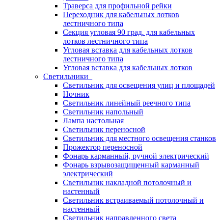
Траверса для профильной рейки
Переходник для кабельных лотков
лестничного типа
Секция угловая 90 град. для кабельных
лотков лестничного типа
Угловая вставка для кабельных лотков
лестничного типа
Угловая вставка для кабельных лотков
Светильники
Светильник для освещения улиц и площадей
Ночник
Светильник линейный реечного типа
Светильник напольный
Лампа настольная
Светильник переносной
Светильник для местного освещения станков
Прожектор переносной
Фонарь карманный, ручной электрический
Фонарь взрывозащищенный карманный
электрический
Светильник накладной потолочный и
настенный
Светильник встраиваемый потолочный и
настенный
Светильник направленного света