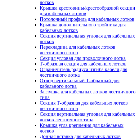
лотков
Крышка крестовины/крестообразной секции
для кабельных лотков
Потолочный профиль для кабельных лотков
Крышка дополнительного тройника для
кабельных лотков
Секция вертикальная угловая для кабельных
лотков
Перекладина для кабельных лотков
лестничного типа
Секция угловая для проволочного лотка
Т-образная секция для кабельных лотков
Ограничитель радиуса изгиба кабеля для
лестничного лотка
Отвод вертикальный Т-образный для
кабельного лотка
Заглушка для кабельных лотков лестничного
типа
Секция Т-образная для кабельных лотков
лестничного типа
Секция вертикальная угловая для кабельных
лотков лестничного типа
Крышка угла крепления для кабельных
лотков
Донная вставка для кабельных лотков