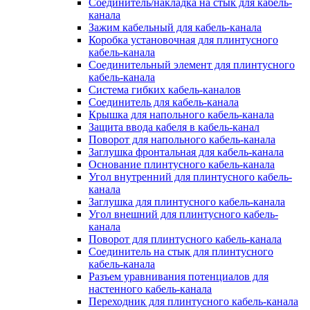
Соединитель/накладка на стык для кабель-
канала
Зажим кабельный для кабель-канала
Коробка установочная для плинтусного
кабель-канала
Соединительный элемент для плинтусного
кабель-канала
Система гибких кабель-каналов
Соединитель для кабель-канала
Крышка для напольного кабель-канала
Защита ввода кабеля в кабель-канал
Поворот для напольного кабель-канала
Заглушка фронтальная для кабель-канала
Основание плинтусного кабель-канала
Угол внутренний для плинтусного кабель-
канала
Заглушка для плинтусного кабель-канала
Угол внешний для плинтусного кабель-
канала
Поворот для плинтусного кабель-канала
Соединитель на стык для плинтусного
кабель-канала
Разъем уравнивания потенциалов для
настенного кабель-канала
Переходник для плинтусного кабель-канала