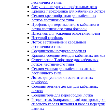
лестничного типа
Заглушки несущих и профильных реек
Крышка переходника для кабельных лотков
Секция крестообразная для кабельных
лотков лестничного типа
Профиль для вертикального кабельного
лотка лестничного типа боковой
Пластина для усиления основания лотка
Несущий профиль
Лоток вертикальный кабельный
лестничного типа
Соединитель несущего профиля
Крышка соединителя для кабельных лотков
Ответвление Т-образное для кабельных
лотков лестничного типа
Секция угловая для кабельных лотков
лестничного типа
Лоток для установки осветительных
приборов
Соединительные детали для кабельных
лотков
Соединитель для перегородки лотка
Разделитель (направляющая) для прокладки
силового кабеля питания и кабеля передачи
данных