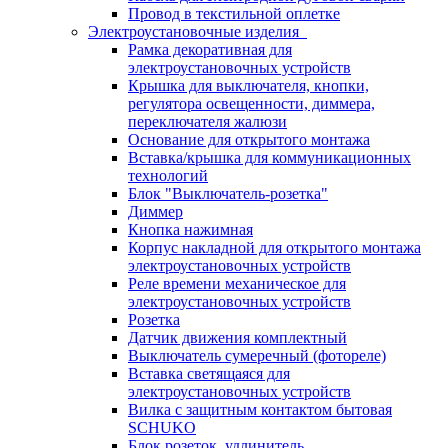
Провод в текстильной оплетке
Электроустановочные изделия
Рамка декоративная для
электроустановочных устройств
Крышка для выключателя, кнопки,
регулятора освещенности, диммера,
переключателя жалюзи
Основание для открытого монтажа
Вставка/крышка для коммуникационных
технологий
Блок "Выключатель-розетка"
Диммер
Кнопка нажимная
Корпус накладной для открытого монтажа
электроустановочных устройств
Реле времени механическое для
электроустановочных устройств
Розетка
Датчик движения комплектный
Выключатель сумеречный (фотореле)
Вставка светящаяся для
электроустановочных устройств
Вилка с защитным контактом бытовая
SCHUKO
Блок розеток, удлинитель