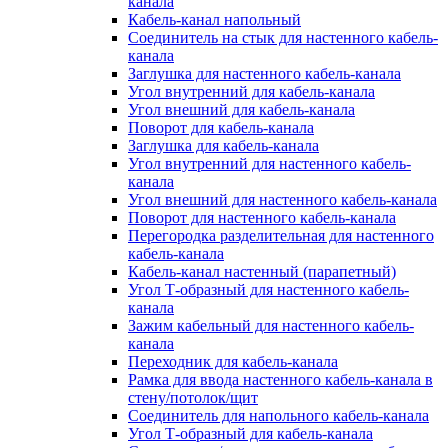
канала
Кабель-канал напольный
Соединитель на стык для настенного кабель-
канала
Заглушка для настенного кабель-канала
Угол внутренний для кабель-канала
Угол внешний для кабель-канала
Поворот для кабель-канала
Заглушка для кабель-канала
Угол внутренний для настенного кабель-
канала
Угол внешний для настенного кабель-канала
Поворот для настенного кабель-канала
Перегородка разделительная для настенного
кабель-канала
Кабель-канал настенный (парапетный)
Угол Т-образный для настенного кабель-
канала
Зажим кабельный для настенного кабель-
канала
Переходник для кабель-канала
Рамка для ввода настенного кабель-канала в
стену/потолок/щит
Соединитель для напольного кабель-канала
Угол Т-образный для кабель-канала