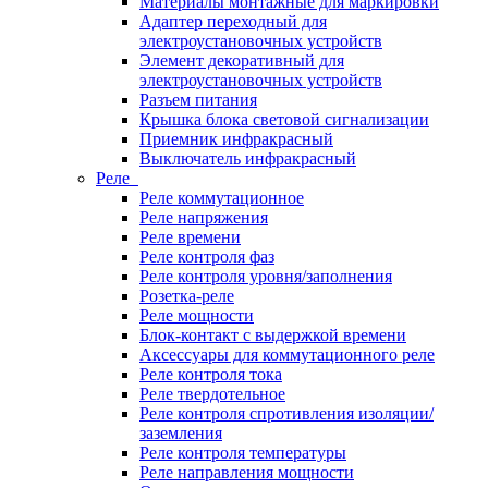
Материалы монтажные для маркировки
Адаптер переходный для
электроустановочных устройств
Элемент декоративный для
электроустановочных устройств
Разъем питания
Крышка блока световой сигнализации
Приемник инфракрасный
Выключатель инфракрасный
Реле
Реле коммутационное
Реле напряжения
Реле времени
Реле контроля фаз
Реле контроля уровня/заполнения
Розетка-реле
Реле мощности
Блок-контакт с выдержкой времени
Аксессуары для коммутационного реле
Реле контроля тока
Реле твердотельное
Реле контроля спротивления изоляции/
заземления
Реле контроля температуры
Реле направления мощности