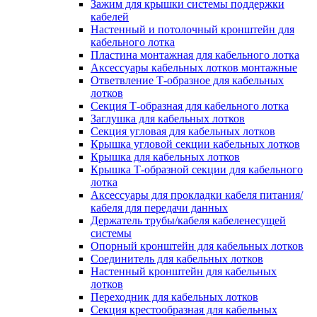
Зажим для крышки системы поддержки
кабелей
Настенный и потолочный кронштейн для
кабельного лотка
Пластина монтажная для кабельного лотка
Аксессуары кабельных лотков монтажные
Ответвление Т-образное для кабельных
лотков
Секция Т-образная для кабельного лотка
Заглушка для кабельных лотков
Секция угловая для кабельных лотков
Крышка угловой секции кабельных лотков
Крышка для кабельных лотков
Крышка Т-образной секции для кабельного
лотка
Аксессуары для прокладки кабеля питания/
кабеля для передачи данных
Держатель трубы/кабеля кабеленесущей
системы
Опорный кронштейн для кабельных лотков
Соединитель для кабельных лотков
Настенный кронштейн для кабельных
лотков
Переходник для кабельных лотков
Секция крестообразная для кабельных