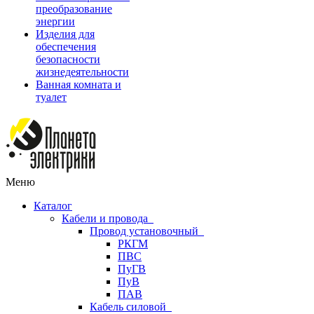
преобразование
энергии
Изделия для
обеспечения
безопасности
жизнедеятельности
Ванная комната и
туалет
Меню
Каталог
Кабели и провода
Провод установочный
РКГМ
ПВС
ПуГВ
ПуВ
ПАВ
Кабель силовой