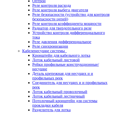
Оптрон
Реле контроля расхода
Реле контроля выбега двигателя
Реле безопасности (устройство для контроля
безопасности цепей)
Реле контроля коэффициента мощности
Радиатор для твердотельного реле
Устройство контроля дифференциального
тока
Реле давления дифференциальное
Реле синхронизации
Кабеленесущие системы
Кронштейн для кабельного лотка
Лоток кабельный листовой
Рейки профильные конструкционные/
несущие
Деталь крепежная для несущих и и
профильных реек
Соединитель для несущих и и профильных
реек
Лоток кабельный проволочный
Лоток кабельный лестничный
Потолочный кронштейн для системы
прокладки кабеля
Разделитель для лотка