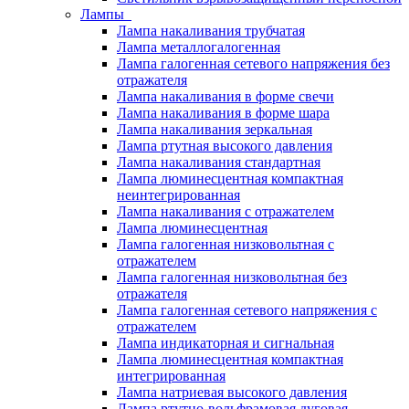
Лампы
Лампа накаливания трубчатая
Лампа металлогалогенная
Лампа галогенная сетевого напряжения без
отражателя
Лампа накаливания в форме свечи
Лампа накаливания в форме шара
Лампа накаливания зеркальная
Лампа ртутная высокого давления
Лампа накаливания стандартная
Лампа люминесцентная компактная
неинтегрированная
Лампа накаливания с отражателем
Лампа люминесцентная
Лампа галогенная низковольтная с
отражателем
Лампа галогенная низковольтная без
отражателя
Лампа галогенная сетевого напряжения с
отражателем
Лампа индикаторная и сигнальная
Лампа люминесцентная компактная
интегрированная
Лампа натриевая высокого давления
Лампа ртутно-вольфрамовая дуговая