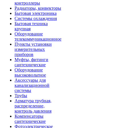
контроллеры
Радиаторы, конвекторы
Бытовая электроника
Системы охлаждения
Бытовая техника
крупная
Оборудование
телекоммуникационное
Пункты установки
измерительных
приборов
Муфты, фитинги
сантехнические
Оборудование
высоковольтное
Аксессуары для
канализационной
системы
Трубы
Арматура трубная,
распределение,
контроль давления
Компенсаторы
сантехнические
Фотоэлектрическое