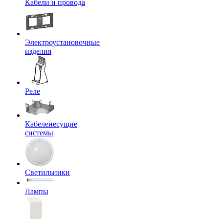
Кабели и провода
Электроустановочные
изделия
Реле
Кабеленесущие
системы
Светильники
Лампы