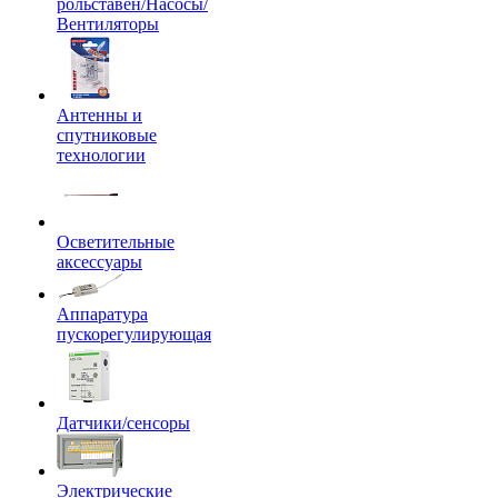
рольставен/Насосы/
Вентиляторы
Антенны и
спутниковые
технологии
Осветительные
аксессуары
Аппаратура
пускорегулирующая
Датчики/сенсоры
Электрические