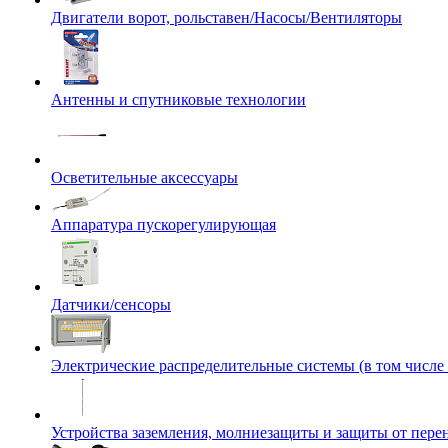
Двигатели ворот, рольставен/Насосы/Вентиляторы
Антенны и спутниковые технологии
Осветительные аксессуары
Аппаратура пускорегулирующая
Датчики/сенсоры
Электрические распределительные системы (в том числе
Устройства заземления, молниезащиты и защиты от пер