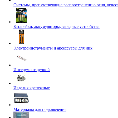
Системы, препятствующие распространению огня, огнес
Батарейки, аккумуляторы, зарядные устройства
Электроинструменты и аксессуары для них
Инструмент ручной
Изделия крепежные
Материалы для подключения