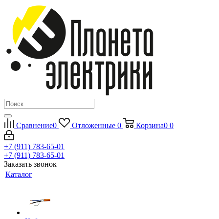
Сравнение
0
Отложенные
0
Корзина
0
0
+7 (911) 783-65-01
+7 (911) 783-65-01
Заказать звонок
Каталог