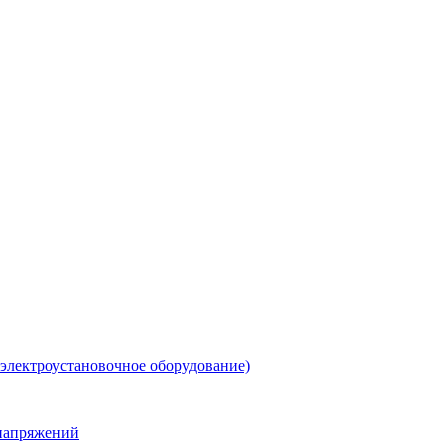
 электроустановочное оборудование)
енапряжений