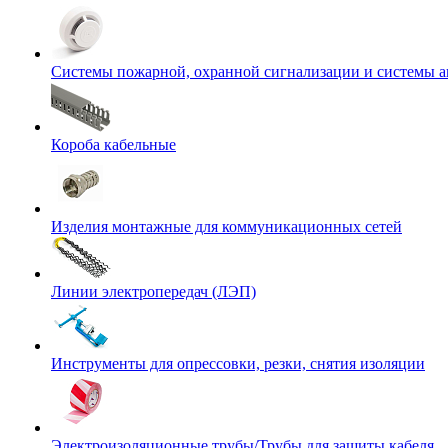
Системы пожарной, охранной сигнализации и системы 
Короба кабельные
Изделия монтажные для коммуникационных сетей
Линии электропередач (ЛЭП)
Инструменты для опрессовки, резки, снятия изоляции
Электроизоляционные трубы/Трубы для защиты кабеля