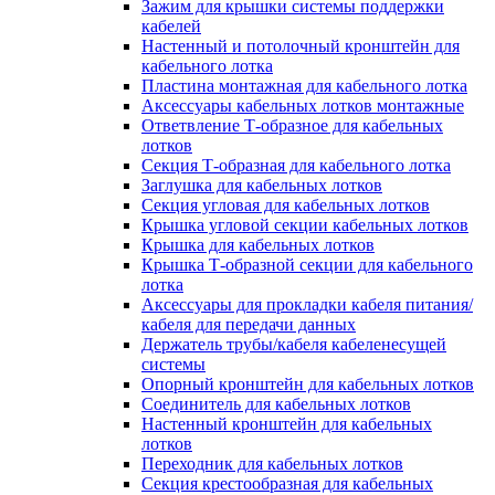
Зажим для крышки системы поддержки
кабелей
Настенный и потолочный кронштейн для
кабельного лотка
Пластина монтажная для кабельного лотка
Аксессуары кабельных лотков монтажные
Ответвление Т-образное для кабельных
лотков
Секция Т-образная для кабельного лотка
Заглушка для кабельных лотков
Секция угловая для кабельных лотков
Крышка угловой секции кабельных лотков
Крышка для кабельных лотков
Крышка Т-образной секции для кабельного
лотка
Аксессуары для прокладки кабеля питания/
кабеля для передачи данных
Держатель трубы/кабеля кабеленесущей
системы
Опорный кронштейн для кабельных лотков
Соединитель для кабельных лотков
Настенный кронштейн для кабельных
лотков
Переходник для кабельных лотков
Секция крестообразная для кабельных