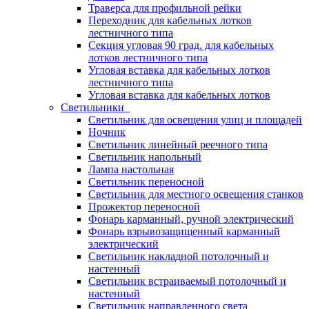
Траверса для профильной рейки
Переходник для кабельных лотков
лестничного типа
Секция угловая 90 град. для кабельных
лотков лестничного типа
Угловая вставка для кабельных лотков
лестничного типа
Угловая вставка для кабельных лотков
Светильники
Светильник для освещения улиц и площадей
Ночник
Светильник линейный реечного типа
Светильник напольный
Лампа настольная
Светильник переносной
Светильник для местного освещения станков
Прожектор переносной
Фонарь карманный, ручной электрический
Фонарь взрывозащищенный карманный
электрический
Светильник накладной потолочный и
настенный
Светильник встраиваемый потолочный и
настенный
Светильник направленного света