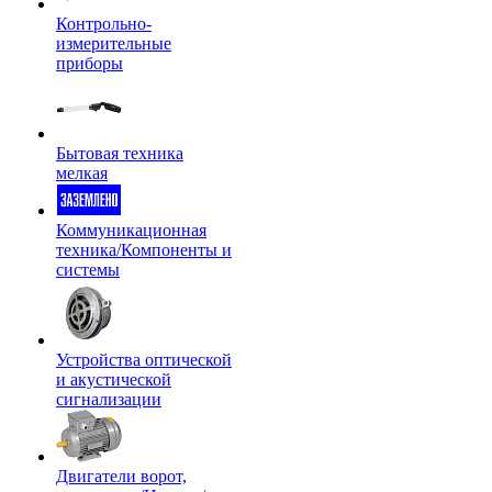
Контрольно-
измерительные
приборы
Бытовая техника
мелкая
Коммуникационная
техника/Компоненты и
системы
Устройства оптической
и акустической
сигнализации
Двигатели ворот,