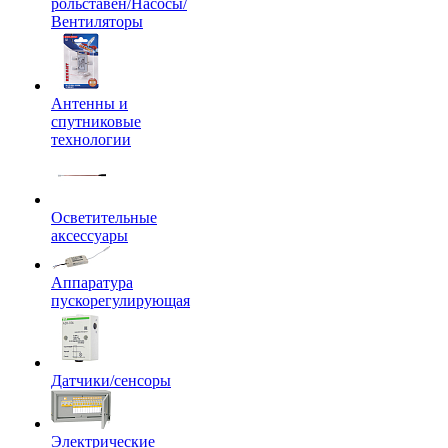
рольставен/Насосы/
Вентиляторы
Антенны и
спутниковые
технологии
Осветительные
аксессуары
Аппаратура
пускорегулирующая
Датчики/сенсоры
Электрические