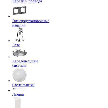
Кабели и провода
Электроустановочные
изделия
Реле
Кабеленесущие
системы
Светильники
Лампы