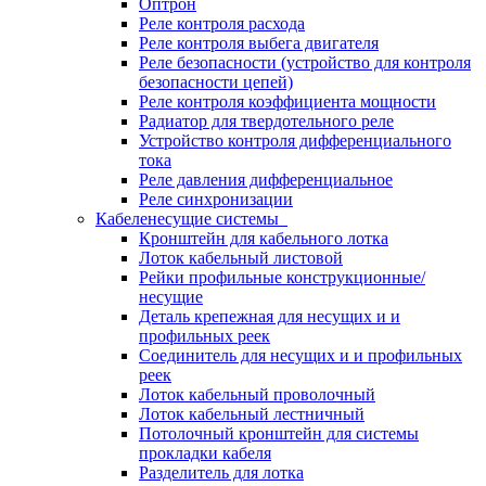
Оптрон
Реле контроля расхода
Реле контроля выбега двигателя
Реле безопасности (устройство для контроля
безопасности цепей)
Реле контроля коэффициента мощности
Радиатор для твердотельного реле
Устройство контроля дифференциального
тока
Реле давления дифференциальное
Реле синхронизации
Кабеленесущие системы
Кронштейн для кабельного лотка
Лоток кабельный листовой
Рейки профильные конструкционные/
несущие
Деталь крепежная для несущих и и
профильных реек
Соединитель для несущих и и профильных
реек
Лоток кабельный проволочный
Лоток кабельный лестничный
Потолочный кронштейн для системы
прокладки кабеля
Разделитель для лотка