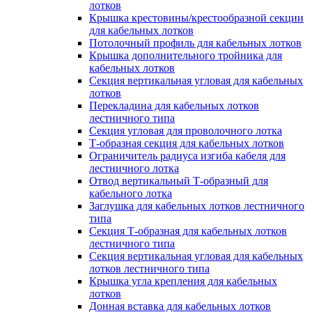
лотков
Крышка крестовины/крестообразной секции
для кабельных лотков
Потолочный профиль для кабельных лотков
Крышка дополнительного тройника для
кабельных лотков
Секция вертикальная угловая для кабельных
лотков
Перекладина для кабельных лотков
лестничного типа
Секция угловая для проволочного лотка
Т-образная секция для кабельных лотков
Ограничитель радиуса изгиба кабеля для
лестничного лотка
Отвод вертикальный Т-образный для
кабельного лотка
Заглушка для кабельных лотков лестничного
типа
Секция Т-образная для кабельных лотков
лестничного типа
Секция вертикальная угловая для кабельных
лотков лестничного типа
Крышка угла крепления для кабельных
лотков
Донная вставка для кабельных лотков