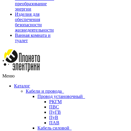
преобразование
энергии
Изделия для
обеспечения
безопасности
жизнедеятельности
Ванная комната и
туалет
Меню
Каталог
Кабели и провода
Провод установочный
РКГМ
ПВС
ПуГВ
ПуВ
ПАВ
Кабель силовой