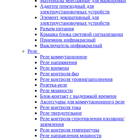
Материалы монтажные для маркировки
Адаптер переходный для
электроустановочных устройств
Элемент декоративный для
электроустановочных устройств
Разъем питания
Крышка блока световой сигнализации
Приемник инфракрасный
Выключатель инфракрасный
Реле
Реле коммутационное
Реле напряжения
Реле времени
Реле контроля фаз
Реле контроля уровня/заполнения
Розетка-реле
Реле мощности
Блок-контакт с выдержкой времени
Аксессуары для коммутационного реле
Реле контроля тока
Реле твердотельное
Реле контроля спротивления изоляции/
заземления
Реле контроля температуры
Реле направления мощности