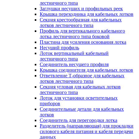
лестничного типа
Заглушки несущих и профильных реек
Крышка переходника для кабельных лотков
Секция крестообразная для кабельных
лотков лестничного типа
Профиль для вертикального кабельного
лотка лестничного типа боковой
Пластина для усиления основания лотка
Несущий профиль
Лоток вертикальный кабельный
лестничного типа
Соединитель несущего профиля
Крышка соединителя для кабельных лотков
Ответвление Т-образное для кабельных
лотков лестничного типа
Секция угловая для кабельных лотков
лестничного типа
Лоток для установки осветительных
приборов
Соединительные детали для кабельных
лотков
Соединитель для перегородки лотка
Разделитель (направляющая) для прокладки
силового кабеля питания и кабеля передачи
данных