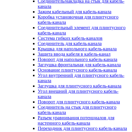
Соединитель/накладка на стык для кабель-
канала
Зажим кабельный для кабель-канала
Коробка установочная для плинтусного
кабель-канала
Соединительный элемент для плинтусного
кабель-канала
Система гибких кабель-каналов
Соединитель для кабель-канала
Крышка для напольного кабель-канала
Защита ввода кабеля в кабель-канал
Поворот для напольного кабель-канала
Заглушка фронтальная для кабель-канала
Основание плинтусного кабель-канала
Угол внутренний для плинтусного кабель-
канала
Заглушка для плинтусного кабель-канала
Угол внешний для плинтусного кабель-
канала
Поворот для плинтусного кабель-канала
Соединитель на стык для плинтусного
кабель-канала
Разъем уравнивания потенциалов для
настенного кабель-канала
Переходник для плинтусного кабель-канала