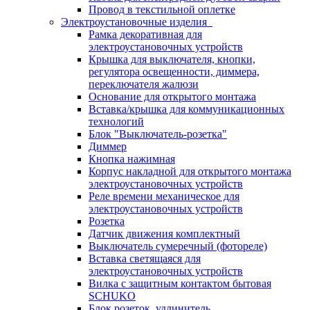
Провод в текстильной оплетке
Электроустановочные изделия
Рамка декоративная для
электроустановочных устройств
Крышка для выключателя, кнопки,
регулятора освещенности, диммера,
переключателя жалюзи
Основание для открытого монтажа
Вставка/крышка для коммуникационных
технологий
Блок "Выключатель-розетка"
Диммер
Кнопка нажимная
Корпус накладной для открытого монтажа
электроустановочных устройств
Реле времени механическое для
электроустановочных устройств
Розетка
Датчик движения комплектный
Выключатель сумеречный (фотореле)
Вставка светящаяся для
электроустановочных устройств
Вилка с защитным контактом бытовая
SCHUKO
Блок розеток, удлинитель