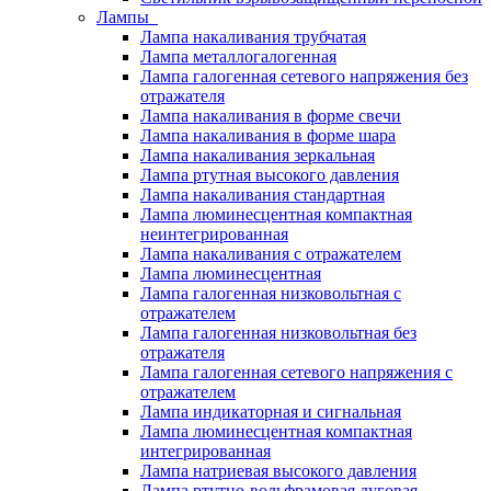
Лампы
Лампа накаливания трубчатая
Лампа металлогалогенная
Лампа галогенная сетевого напряжения без
отражателя
Лампа накаливания в форме свечи
Лампа накаливания в форме шара
Лампа накаливания зеркальная
Лампа ртутная высокого давления
Лампа накаливания стандартная
Лампа люминесцентная компактная
неинтегрированная
Лампа накаливания с отражателем
Лампа люминесцентная
Лампа галогенная низковольтная с
отражателем
Лампа галогенная низковольтная без
отражателя
Лампа галогенная сетевого напряжения с
отражателем
Лампа индикаторная и сигнальная
Лампа люминесцентная компактная
интегрированная
Лампа натриевая высокого давления
Лампа ртутно-вольфрамовая дуговая