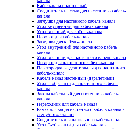
канала
Кабель-канал напольный
Соединитель на стык для настенного кабель-
канала
Заглушка для настенного кабель-канала
Угол внутренний для кабель-канала
Угол внешний для кабель-канала
Поворот для кабель-канала
Заглушка для кабель-канала
Угол внутренний для настенного кабель-
канала
Угол внешний для настенного кабель-канала
Поворот для настенного кабель-канала
Перегородка разделительная для настенного
кабель-канала
Кабель-канал настенный (парапетный)
Угол Т-образный для настенного кабель-
канала
Зажим кабельный для настенного кабель-
канала
Переходник для кабель-канала
Рамка для ввода настенного кабель-канала в
стену/потолок/щит
Соединитель для напольного кабель-канала
Угол Т-образный для кабель-канала