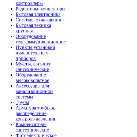
контроллеры
Радиаторы, конвекторы
Бытовая электроника
Системы охлаждения
Бытовая техника
крупная
Оборудование
телекоммуникационное
Пункты установки
измерительных
приборов
Муфты, фитинги
сантехнические
Оборудование
высоковольтное
Аксессуары для
канализационной
системы
Трубы
Арматура трубная,
распределение,
контроль давления
Компенсаторы
сантехнические
Фотоэлектрическое