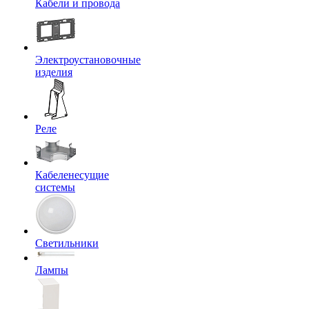
Кабели и провода
Электроустановочные
изделия
Реле
Кабеленесущие
системы
Светильники
Лампы