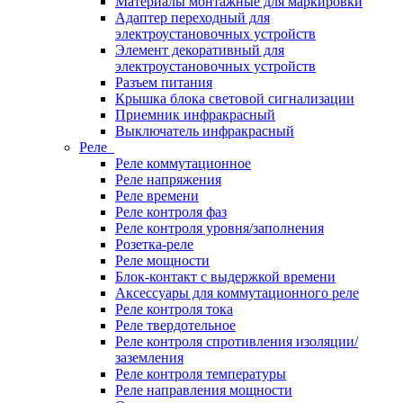
Материалы монтажные для маркировки
Адаптер переходный для
электроустановочных устройств
Элемент декоративный для
электроустановочных устройств
Разъем питания
Крышка блока световой сигнализации
Приемник инфракрасный
Выключатель инфракрасный
Реле
Реле коммутационное
Реле напряжения
Реле времени
Реле контроля фаз
Реле контроля уровня/заполнения
Розетка-реле
Реле мощности
Блок-контакт с выдержкой времени
Аксессуары для коммутационного реле
Реле контроля тока
Реле твердотельное
Реле контроля спротивления изоляции/
заземления
Реле контроля температуры
Реле направления мощности