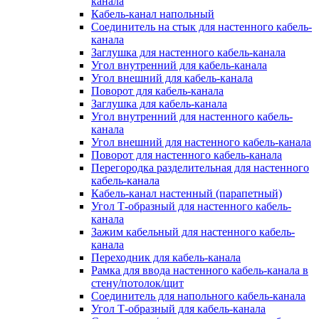
канала
Кабель-канал напольный
Соединитель на стык для настенного кабель-
канала
Заглушка для настенного кабель-канала
Угол внутренний для кабель-канала
Угол внешний для кабель-канала
Поворот для кабель-канала
Заглушка для кабель-канала
Угол внутренний для настенного кабель-
канала
Угол внешний для настенного кабель-канала
Поворот для настенного кабель-канала
Перегородка разделительная для настенного
кабель-канала
Кабель-канал настенный (парапетный)
Угол Т-образный для настенного кабель-
канала
Зажим кабельный для настенного кабель-
канала
Переходник для кабель-канала
Рамка для ввода настенного кабель-канала в
стену/потолок/щит
Соединитель для напольного кабель-канала
Угол Т-образный для кабель-канала