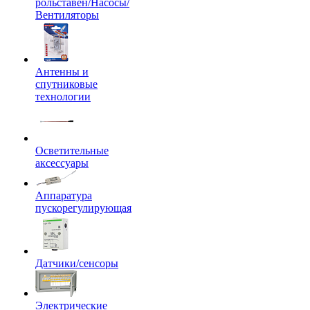
рольставен/Насосы/
Вентиляторы
Антенны и
спутниковые
технологии
Осветительные
аксессуары
Аппаратура
пускорегулирующая
Датчики/сенсоры
Электрические