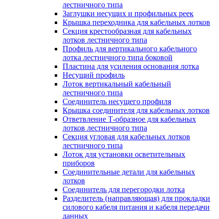
лестничного типа
Заглушки несущих и профильных реек
Крышка переходника для кабельных лотков
Секция крестообразная для кабельных
лотков лестничного типа
Профиль для вертикального кабельного
лотка лестничного типа боковой
Пластина для усиления основания лотка
Несущий профиль
Лоток вертикальный кабельный
лестничного типа
Соединитель несущего профиля
Крышка соединителя для кабельных лотков
Ответвление Т-образное для кабельных
лотков лестничного типа
Секция угловая для кабельных лотков
лестничного типа
Лоток для установки осветительных
приборов
Соединительные детали для кабельных
лотков
Соединитель для перегородки лотка
Разделитель (направляющая) для прокладки
силового кабеля питания и кабеля передачи
данных