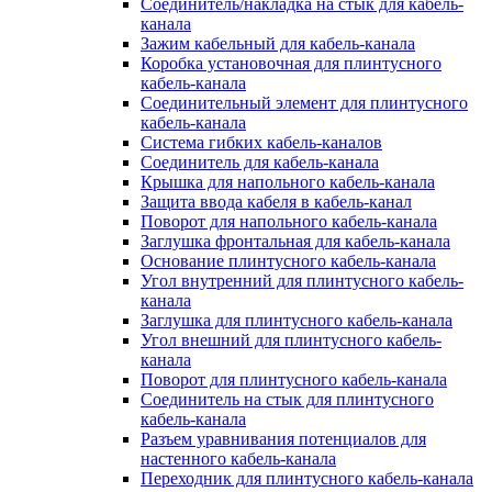
Соединитель/накладка на стык для кабель-
канала
Зажим кабельный для кабель-канала
Коробка установочная для плинтусного
кабель-канала
Соединительный элемент для плинтусного
кабель-канала
Система гибких кабель-каналов
Соединитель для кабель-канала
Крышка для напольного кабель-канала
Защита ввода кабеля в кабель-канал
Поворот для напольного кабель-канала
Заглушка фронтальная для кабель-канала
Основание плинтусного кабель-канала
Угол внутренний для плинтусного кабель-
канала
Заглушка для плинтусного кабель-канала
Угол внешний для плинтусного кабель-
канала
Поворот для плинтусного кабель-канала
Соединитель на стык для плинтусного
кабель-канала
Разъем уравнивания потенциалов для
настенного кабель-канала
Переходник для плинтусного кабель-канала