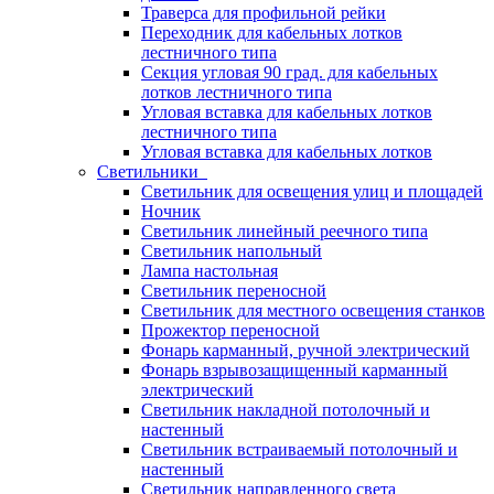
Траверса для профильной рейки
Переходник для кабельных лотков
лестничного типа
Секция угловая 90 град. для кабельных
лотков лестничного типа
Угловая вставка для кабельных лотков
лестничного типа
Угловая вставка для кабельных лотков
Светильники
Светильник для освещения улиц и площадей
Ночник
Светильник линейный реечного типа
Светильник напольный
Лампа настольная
Светильник переносной
Светильник для местного освещения станков
Прожектор переносной
Фонарь карманный, ручной электрический
Фонарь взрывозащищенный карманный
электрический
Светильник накладной потолочный и
настенный
Светильник встраиваемый потолочный и
настенный
Светильник направленного света