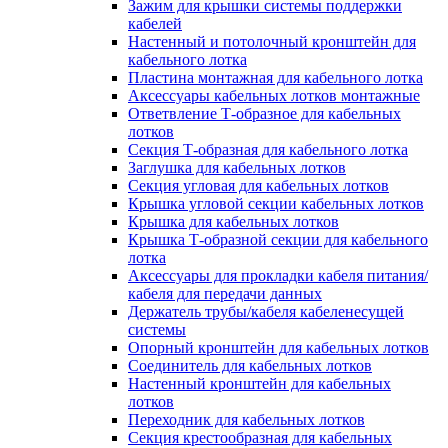
Зажим для крышки системы поддержки
кабелей
Настенный и потолочный кронштейн для
кабельного лотка
Пластина монтажная для кабельного лотка
Аксессуары кабельных лотков монтажные
Ответвление Т-образное для кабельных
лотков
Секция Т-образная для кабельного лотка
Заглушка для кабельных лотков
Секция угловая для кабельных лотков
Крышка угловой секции кабельных лотков
Крышка для кабельных лотков
Крышка Т-образной секции для кабельного
лотка
Аксессуары для прокладки кабеля питания/
кабеля для передачи данных
Держатель трубы/кабеля кабеленесущей
системы
Опорный кронштейн для кабельных лотков
Соединитель для кабельных лотков
Настенный кронштейн для кабельных
лотков
Переходник для кабельных лотков
Секция крестообразная для кабельных