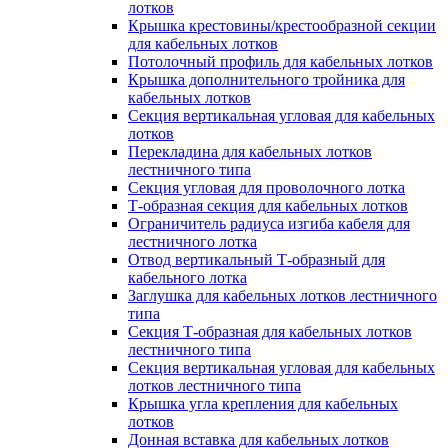
лотков
Крышка крестовины/крестообразной секции
для кабельных лотков
Потолочный профиль для кабельных лотков
Крышка дополнительного тройника для
кабельных лотков
Секция вертикальная угловая для кабельных
лотков
Перекладина для кабельных лотков
лестничного типа
Секция угловая для проволочного лотка
Т-образная секция для кабельных лотков
Ограничитель радиуса изгиба кабеля для
лестничного лотка
Отвод вертикальный Т-образный для
кабельного лотка
Заглушка для кабельных лотков лестничного
типа
Секция Т-образная для кабельных лотков
лестничного типа
Секция вертикальная угловая для кабельных
лотков лестничного типа
Крышка угла крепления для кабельных
лотков
Донная вставка для кабельных лотков