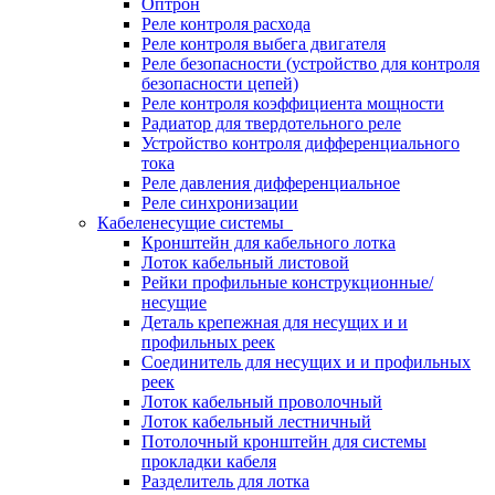
Оптрон
Реле контроля расхода
Реле контроля выбега двигателя
Реле безопасности (устройство для контроля
безопасности цепей)
Реле контроля коэффициента мощности
Радиатор для твердотельного реле
Устройство контроля дифференциального
тока
Реле давления дифференциальное
Реле синхронизации
Кабеленесущие системы
Кронштейн для кабельного лотка
Лоток кабельный листовой
Рейки профильные конструкционные/
несущие
Деталь крепежная для несущих и и
профильных реек
Соединитель для несущих и и профильных
реек
Лоток кабельный проволочный
Лоток кабельный лестничный
Потолочный кронштейн для системы
прокладки кабеля
Разделитель для лотка