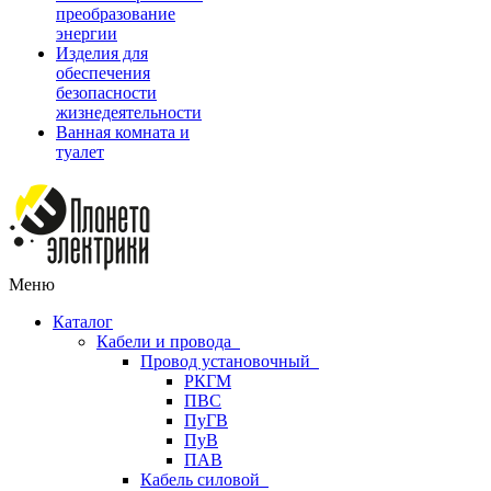
преобразование
энергии
Изделия для
обеспечения
безопасности
жизнедеятельности
Ванная комната и
туалет
Меню
Каталог
Кабели и провода
Провод установочный
РКГМ
ПВС
ПуГВ
ПуВ
ПАВ
Кабель силовой