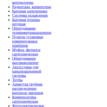
контроллеры
Радиаторы, конвекторы
Бытовая электроника
Системы охлаждения
Бытовая техника
крупная
Оборудование
телекоммуникационное
Пункты установки
измерительных
приборов
Муфты, фитинги
сантехнические
Оборудование
высоковольтное
Аксессуары для
канализационной
системы
Трубы
Арматура трубная,
распределение,
контроль давления
Компенсаторы
сантехнические
Фотоэлектрическое