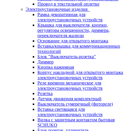
Провод в текстильной оплетке
Электроустановочные изделия
Рамка декоративная для
электроустановочных устройств
Крышка для выключателя, кнопки,
регулятора освещенности, диммера,
переключателя жалюзи
Основание для открытого монтажа
Вставка/крышка для коммуникационных
технологий
Блок "Выключатель-розетка"
Диммер
Кнопка нажимная
Корпус накладной для открытого монтажа
электроустановочных устройств
Реле времени механическое для
электроустановочных устройств
Розетка
Датчик движения комплектный
Выключатель сумеречный (фотореле)
Вставка светящаяся для
электроустановочных устройств
Вилка с защитным контактом бытовая
SCHUKO
Блок розеток, удлинитель