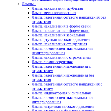
Лампы
Лампа накаливания трубчатая
Лампа металлогалогенная
Лампа галогенная сетевого напряжения без
отражателя
Лампа накаливания в форме свечи
Лампа накаливания в форме шара
Лампа накаливания зеркальная
Лампа ртутная высокого давления
Лампа накаливания стандартная
Лампа люминесцентная компактная
неинтегрированная
Лампа накаливания с отражателем
Лампа люминесцентная
Лампа галогенная низковольтная с
отражателем
Лампа галогенная низковольтная без
отражателя
Лампа галогенная сетевого напряжения с
отражателем
Лампа индикаторная и сигнальная
Лампа люминесцентная компактная
интегрированная
Лампа натриевая высокого давления
Лампа ртутно-вольфрамовая дуговая