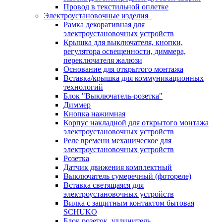
Провод в текстильной оплетке
Электроустановочные изделия
Рамка декоративная для
электроустановочных устройств
Крышка для выключателя, кнопки,
регулятора освещенности, диммера,
переключателя жалюзи
Основание для открытого монтажа
Вставка/крышка для коммуникационных
технологий
Блок "Выключатель-розетка"
Диммер
Кнопка нажимная
Корпус накладной для открытого монтажа
электроустановочных устройств
Реле времени механическое для
электроустановочных устройств
Розетка
Датчик движения комплектный
Выключатель сумеречный (фотореле)
Вставка светящаяся для
электроустановочных устройств
Вилка с защитным контактом бытовая
SCHUKO
Блок розеток, удлинитель