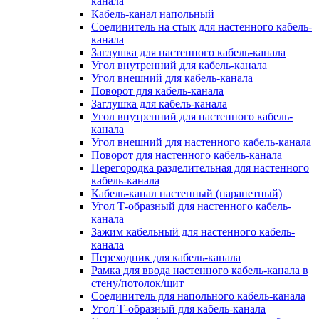
канала
Кабель-канал напольный
Соединитель на стык для настенного кабель-
канала
Заглушка для настенного кабель-канала
Угол внутренний для кабель-канала
Угол внешний для кабель-канала
Поворот для кабель-канала
Заглушка для кабель-канала
Угол внутренний для настенного кабель-
канала
Угол внешний для настенного кабель-канала
Поворот для настенного кабель-канала
Перегородка разделительная для настенного
кабель-канала
Кабель-канал настенный (парапетный)
Угол Т-образный для настенного кабель-
канала
Зажим кабельный для настенного кабель-
канала
Переходник для кабель-канала
Рамка для ввода настенного кабель-канала в
стену/потолок/щит
Соединитель для напольного кабель-канала
Угол Т-образный для кабель-канала