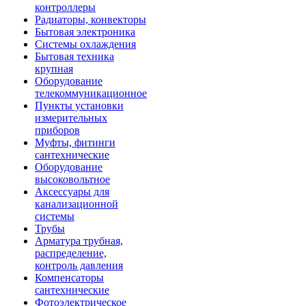
контроллеры
Радиаторы, конвекторы
Бытовая электроника
Системы охлаждения
Бытовая техника
крупная
Оборудование
телекоммуникационное
Пункты установки
измерительных
приборов
Муфты, фитинги
сантехнические
Оборудование
высоковольтное
Аксессуары для
канализационной
системы
Трубы
Арматура трубная,
распределение,
контроль давления
Компенсаторы
сантехнические
Фотоэлектрическое