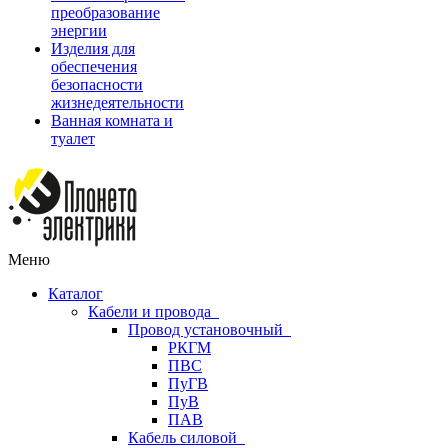
преобразование
энергии
Изделия для
обеспечения
безопасности
жизнедеятельности
Ванная комната и
туалет
Меню
Каталог
Кабели и провода
Провод установочный
РКГМ
ПВС
ПуГВ
ПуВ
ПАВ
Кабель силовой