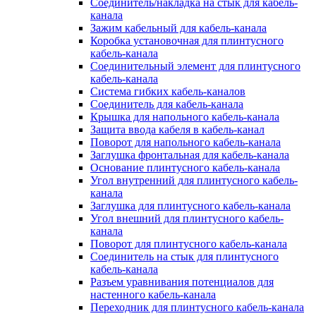
Соединитель/накладка на стык для кабель-
канала
Зажим кабельный для кабель-канала
Коробка установочная для плинтусного
кабель-канала
Соединительный элемент для плинтусного
кабель-канала
Система гибких кабель-каналов
Соединитель для кабель-канала
Крышка для напольного кабель-канала
Защита ввода кабеля в кабель-канал
Поворот для напольного кабель-канала
Заглушка фронтальная для кабель-канала
Основание плинтусного кабель-канала
Угол внутренний для плинтусного кабель-
канала
Заглушка для плинтусного кабель-канала
Угол внешний для плинтусного кабель-
канала
Поворот для плинтусного кабель-канала
Соединитель на стык для плинтусного
кабель-канала
Разъем уравнивания потенциалов для
настенного кабель-канала
Переходник для плинтусного кабель-канала