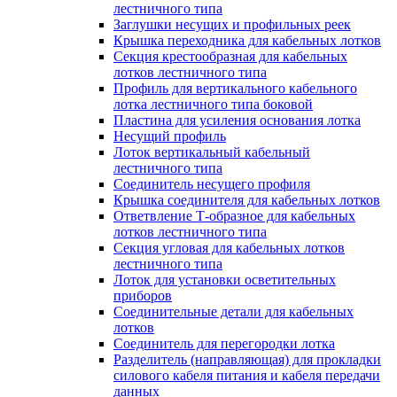
лестничного типа
Заглушки несущих и профильных реек
Крышка переходника для кабельных лотков
Секция крестообразная для кабельных
лотков лестничного типа
Профиль для вертикального кабельного
лотка лестничного типа боковой
Пластина для усиления основания лотка
Несущий профиль
Лоток вертикальный кабельный
лестничного типа
Соединитель несущего профиля
Крышка соединителя для кабельных лотков
Ответвление Т-образное для кабельных
лотков лестничного типа
Секция угловая для кабельных лотков
лестничного типа
Лоток для установки осветительных
приборов
Соединительные детали для кабельных
лотков
Соединитель для перегородки лотка
Разделитель (направляющая) для прокладки
силового кабеля питания и кабеля передачи
данных