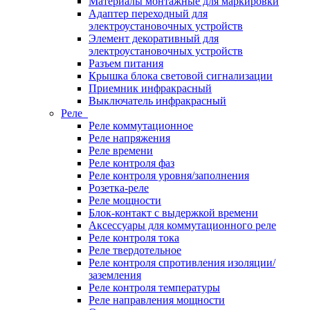
Материалы монтажные для маркировки
Адаптер переходный для
электроустановочных устройств
Элемент декоративный для
электроустановочных устройств
Разъем питания
Крышка блока световой сигнализации
Приемник инфракрасный
Выключатель инфракрасный
Реле
Реле коммутационное
Реле напряжения
Реле времени
Реле контроля фаз
Реле контроля уровня/заполнения
Розетка-реле
Реле мощности
Блок-контакт с выдержкой времени
Аксессуары для коммутационного реле
Реле контроля тока
Реле твердотельное
Реле контроля спротивления изоляции/
заземления
Реле контроля температуры
Реле направления мощности