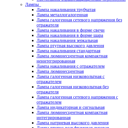
Лампы
Лампа накаливания трубчатая
Лампа металлогалогенная
Лампа галогенная сетевого напряжения без
отражателя
Лампа накаливания в форме свечи
Лампа накаливания в форме шара
Лампа накаливания зеркальная
Лампа ртутная высокого давления
Лампа накаливания стандартная
Лампа люминесцентная компактная
неинтегрированная
Лампа накаливания с отражателем
Лампа люминесцентная
Лампа галогенная низковольтная с
отражателем
Лампа галогенная низковольтная без
отражателя
Лампа галогенная сетевого напряжения с
отражателем
Лампа индикаторная и сигнальная
Лампа люминесцентная компактная
интегрированная
Лампа натриевая высокого давления
Лампа ртутно-вольфрамовая дуговая