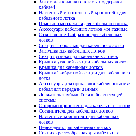
Зажим для крышки системы поддержки
кабелей
Настенный и потолочный кронштейн для
кабельного лотка
Пластина монтажная для кабельного лотка
Аксессуары кабельных лотков монтажные
Ответвление Т-образное для кабельных
лотков
Секция Т-образная для кабельного лотка
Заглушка для кабельных лотков
Секция угловая для кабельных лотков
Крышка угловой секции кабельных лотков
Крышка для кабельных лотков
Крышка Т-образной секции для кабельного
лотка
Аксессуары для прокладки кабеля питания/
кабеля для передачи данных
Держатель трубы/кабеля кабеленесущей
системы
Опорный кронштейн для кабельных лотков
Соединитель для кабельных лотков
Настенный кронштейн для кабельных
лотков
Переходник для кабельных лотков
Секция крестообразная для кабельных