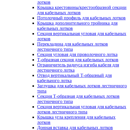
лотков
Крышка крестовины/крестообразной секции
для кабельных лотков
Потолочный профиль для кабельных лотков
Крышка дополнительного тройника для
кабельных лотков
Секция вертикальная угловая для кабельных
лотков
Перекладина для кабельных лотков
лестничного типа
Секция угловая для проволочного лотка
Т-образная секция для кабельных лотков
Ограничитель радиуса изгиба кабеля для
лестничного лотка
Отвод вертикальный Т-образный для
кабельного лотка
Заглушка для кабельных лотков лестничного
типа
Секция Т-образная для кабельных лотков
лестничного типа
Секция вертикальная угловая для кабельных
лотков лестничного типа
Крышка угла крепления для кабельных
лотков
Донная вставка для кабельных лотков