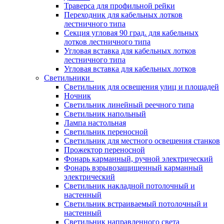
Траверса для профильной рейки
Переходник для кабельных лотков
лестничного типа
Секция угловая 90 град. для кабельных
лотков лестничного типа
Угловая вставка для кабельных лотков
лестничного типа
Угловая вставка для кабельных лотков
Светильники
Светильник для освещения улиц и площадей
Ночник
Светильник линейный реечного типа
Светильник напольный
Лампа настольная
Светильник переносной
Светильник для местного освещения станков
Прожектор переносной
Фонарь карманный, ручной электрический
Фонарь взрывозащищенный карманный
электрический
Светильник накладной потолочный и
настенный
Светильник встраиваемый потолочный и
настенный
Светильник направленного света