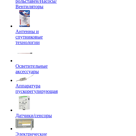
рольставен/Насосы/
Вентиляторы
Антенны и
спутниковые
технологии
Осветительные
аксессуары
Аппаратура
пускорегулирующая
Датчики/сенсоры
Электрические