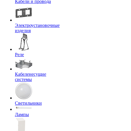
Кабели и провода
Электроустановочные
изделия
Реле
Кабеленесущие
системы
Светильники
Лампы