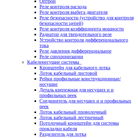
Оптрон
Реле контроля расхода
Реле контроля выбега двигателя
Реле безопасности (устройство для контроля
безопасности цепей)
Реле контроля коэффициента мощности
Радиатор для твердотельного реле
Устройство контроля дифференциального
тока
Реле давления дифференциальное
Реле синхронизации
Кабеленесущие системы
Кронштейн для кабельного лотка
Лоток кабельный листовой
Рейки профильные конструкционные/
несущие
Деталь крепежная для несущих и и
профильных реек
Соединитель для несущих и и профильных
реек
Лоток кабельный проволочный
Лоток кабельный лестничный
Потолочный кронштейн для системы
прокладки кабеля
Разделитель для лотка