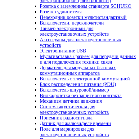
электроприборов (электроплиты)
Розетка с заземлением стандарта SCHUKO
Розетка удлинителя
Переходник розетки мультистандартный
Выключатели, переключатели
Таймер электронный для
электроустановочных устройств
Аксессуары для электроустановочных
устройств
Электропитание USB
Мультивставка / разъем для передачи данных
и для подключения техники связи
Держатель для модульных бытовых
коммутационных аппаратов
Выключатель с электронной коммутацией
Блок распределения питания (PDU)
Выключатель шнуровой/диммер
Вилка/розетка без защитного контакта
Механизм датчика движения
Система акустическая для
электроустановочных устройств
Приемник радиосигнала
Датчик для жалюзи/реле времени
Поле для маркировки для
электроустановочных устройств