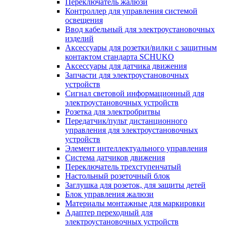
Переключатель жалюзи
Контроллер для управления системой
освещения
Ввод кабельный для электроустановочных
изделий
Аксессуары для розетки/вилки с защитным
контактом стандарта SCHUKO
Аксессуары для датчика движения
Запчасти для электроустановочных
устройств
Сигнал световой информационный для
электроустановочных устройств
Розетка для электробритвы
Передатчик/пульт дистанционного
управления для электроустановочных
устройств
Элемент интеллектуального управления
Система датчиков движения
Переключатель трехступенчатый
Настольный розеточный блок
Заглушка для розеток, для защиты детей
Блок управления жалюзи
Материалы монтажные для маркировки
Адаптер переходный для
электроустановочных устройств