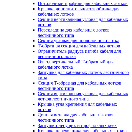
Потолочный профиль для кабельных лотков
Крышка дополнительного тройника для
кабельных лотков
Секция вертикальная угловая для кабельных
лотков
Перекладина для кабельных лотков
лестничного типа
Секция угловая для проволочного лотка
Т-образная секция для кабельных лотков
Ограничитель радиуса изгиба кабеля для
лестничного лотка
Отвод вертикальный Т-образный для
кабельного лотка
Заглушка для кабельных лотков лестничного
типа
Секция Т-образная для кабельных лотков
лестничного типа
Секция вертикальная угловая для кабельных
лотков лестничного типа
Крышка угла крепления для кабельных
лотков
Донная вставка для кабельных лотков
лестничного типа
Заглушки несущих и профильных реек
Крышка переходника для кабельных лотков