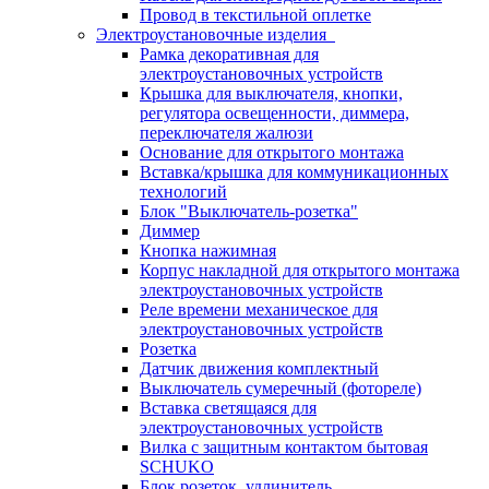
Провод в текстильной оплетке
Электроустановочные изделия
Рамка декоративная для
электроустановочных устройств
Крышка для выключателя, кнопки,
регулятора освещенности, диммера,
переключателя жалюзи
Основание для открытого монтажа
Вставка/крышка для коммуникационных
технологий
Блок "Выключатель-розетка"
Диммер
Кнопка нажимная
Корпус накладной для открытого монтажа
электроустановочных устройств
Реле времени механическое для
электроустановочных устройств
Розетка
Датчик движения комплектный
Выключатель сумеречный (фотореле)
Вставка светящаяся для
электроустановочных устройств
Вилка с защитным контактом бытовая
SCHUKO
Блок розеток, удлинитель