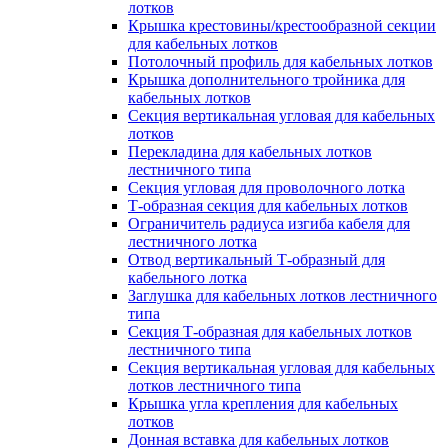
лотков
Крышка крестовины/крестообразной секции
для кабельных лотков
Потолочный профиль для кабельных лотков
Крышка дополнительного тройника для
кабельных лотков
Секция вертикальная угловая для кабельных
лотков
Перекладина для кабельных лотков
лестничного типа
Секция угловая для проволочного лотка
Т-образная секция для кабельных лотков
Ограничитель радиуса изгиба кабеля для
лестничного лотка
Отвод вертикальный Т-образный для
кабельного лотка
Заглушка для кабельных лотков лестничного
типа
Секция Т-образная для кабельных лотков
лестничного типа
Секция вертикальная угловая для кабельных
лотков лестничного типа
Крышка угла крепления для кабельных
лотков
Донная вставка для кабельных лотков