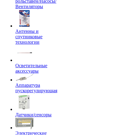
рольставен/Насосы/
Вентиляторы
Антенны и
спутниковые
технологии
Осветительные
аксессуары
Аппаратура
пускорегулирующая
Датчики/сенсоры
Электрические