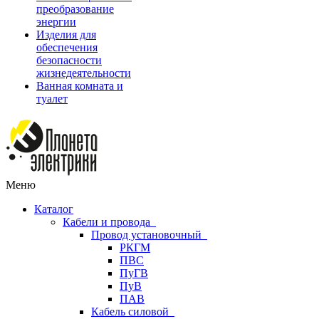
преобразование
энергии
Изделия для
обеспечения
безопасности
жизнедеятельности
Ванная комната и
туалет
Меню
Каталог
Кабели и провода
Провод установочный
РКГМ
ПВС
ПуГВ
ПуВ
ПАВ
Кабель силовой