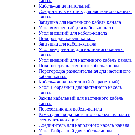
канала
Кабель-канал напольный
Соединитель на стык для настенного кабель-
канала
Заглушка для настенного кабель-канала
Угол внутренний для кабель-канала
Угол внешний для кабель-канала
Поворот для кабель-канала
Заглушка для кабель-канала
Угол внутренний для настенного кабель-
канала
Угол внешний для настенного кабель-канала
Поворот для настенного кабель-канала
Перегородка разделительная для настенного
кабель-канала
Кабель-канал настенный (парапетный)
Угол Т-образный для настенного кабель-
канала
Зажим кабельный для настенного кабель-
канала
Переходник для кабель-канала
Рамка для ввода настенного кабель-канала в
стену/потолок/щит
Соединитель для напольного кабель-канала
Угол Т-образный для кабель-канала