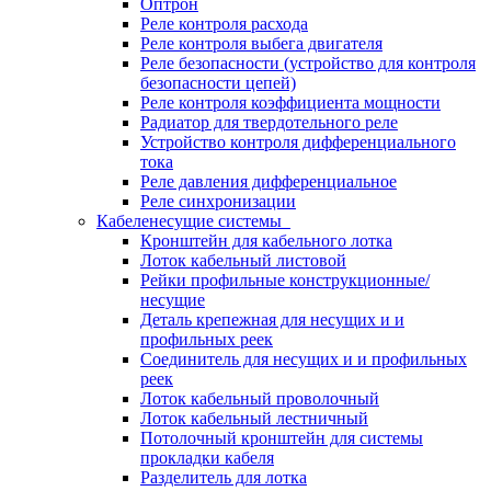
Оптрон
Реле контроля расхода
Реле контроля выбега двигателя
Реле безопасности (устройство для контроля
безопасности цепей)
Реле контроля коэффициента мощности
Радиатор для твердотельного реле
Устройство контроля дифференциального
тока
Реле давления дифференциальное
Реле синхронизации
Кабеленесущие системы
Кронштейн для кабельного лотка
Лоток кабельный листовой
Рейки профильные конструкционные/
несущие
Деталь крепежная для несущих и и
профильных реек
Соединитель для несущих и и профильных
реек
Лоток кабельный проволочный
Лоток кабельный лестничный
Потолочный кронштейн для системы
прокладки кабеля
Разделитель для лотка