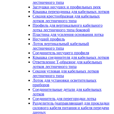
лестничного типа
Заглушки несущих и профильных реек
Крышка переходника для кабельных лотков
Секция крестообразная для кабельных
лотков лестничного типа
Профиль для вертикального кабельного
лотка лестничного типа боковой
Пластина для усиления основания лотка
Несущий профиль
Лоток вертикальный кабельный
лестничного типа
Соединитель несущего профиля
Крышка соединителя для кабельных лотков
Ответвление Т-образное для кабельных
лотков лестничного типа
Секция угловая для кабельных лотков
лестничного типа
Лоток для установки осветительных
приборов
Соединительные детали для кабельных
лотков
Соединитель для перегородки лотка
Разделитель (направляющая) для прокладки
силового кабеля питания и кабеля передачи
данных