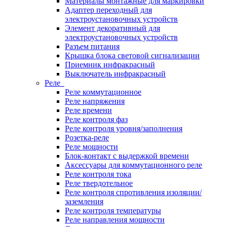
Материалы монтажные для маркировки
Адаптер переходный для
электроустановочных устройств
Элемент декоративный для
электроустановочных устройств
Разъем питания
Крышка блока световой сигнализации
Приемник инфракрасный
Выключатель инфракрасный
Реле
Реле коммутационное
Реле напряжения
Реле времени
Реле контроля фаз
Реле контроля уровня/заполнения
Розетка-реле
Реле мощности
Блок-контакт с выдержкой времени
Аксессуары для коммутационного реле
Реле контроля тока
Реле твердотельное
Реле контроля спротивления изоляции/
заземления
Реле контроля температуры
Реле направления мощности