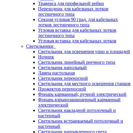
Траверса для профильной рейки
Переходник для кабельных лотков
лестничного типа
Секция угловая 90 град. для кабельных
лотков лестничного типа
Угловая вставка для кабельных лотков
лестничного типа
Угловая вставка для кабельных лотков
Светильники
Светильник для освещения улиц и площадей
Ночник
Светильник линейный реечного типа
Светильник напольный
Лампа настольная
Светильник переносной
Светильник для местного освещения станков
Прожектор переносной
Фонарь карманный, ручной электрический
Фонарь взрывозащищенный карманный
электрический
Светильник накладной потолочный и
настенный
Светильник встраиваемый потолочный и
настенный
Светильник направленного света