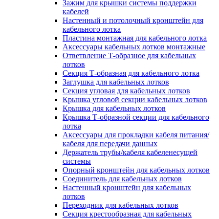
Зажим для крышки системы поддержки
кабелей
Настенный и потолочный кронштейн для
кабельного лотка
Пластина монтажная для кабельного лотка
Аксессуары кабельных лотков монтажные
Ответвление Т-образное для кабельных
лотков
Секция Т-образная для кабельного лотка
Заглушка для кабельных лотков
Секция угловая для кабельных лотков
Крышка угловой секции кабельных лотков
Крышка для кабельных лотков
Крышка Т-образной секции для кабельного
лотка
Аксессуары для прокладки кабеля питания/
кабеля для передачи данных
Держатель трубы/кабеля кабеленесущей
системы
Опорный кронштейн для кабельных лотков
Соединитель для кабельных лотков
Настенный кронштейн для кабельных
лотков
Переходник для кабельных лотков
Секция крестообразная для кабельных