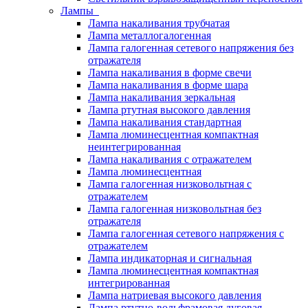
Лампы
Лампа накаливания трубчатая
Лампа металлогалогенная
Лампа галогенная сетевого напряжения без
отражателя
Лампа накаливания в форме свечи
Лампа накаливания в форме шара
Лампа накаливания зеркальная
Лампа ртутная высокого давления
Лампа накаливания стандартная
Лампа люминесцентная компактная
неинтегрированная
Лампа накаливания с отражателем
Лампа люминесцентная
Лампа галогенная низковольтная с
отражателем
Лампа галогенная низковольтная без
отражателя
Лампа галогенная сетевого напряжения с
отражателем
Лампа индикаторная и сигнальная
Лампа люминесцентная компактная
интегрированная
Лампа натриевая высокого давления
Лампа ртутно-вольфрамовая дуговая