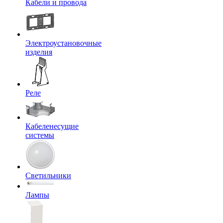
Кабели и провода
Электроустановочные
изделия
Реле
Кабеленесущие
системы
Светильники
Лампы