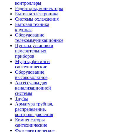
контроллеры
Радиаторы, конвекторы
Бытовая электроника
Системы охлаждения
Бытовая техника
крупная
Оборудование
телекоммуникационное
Пункты установки
измерительных
приборов
Муфты, фитинги
сантехнические
Оборудование
высоковольтное
Аксессуары для
канализационной
системы
Трубы
Арматура трубная,
распределение,
контроль давления
Компенсаторы
сантехнические
Фотоэлектрическое