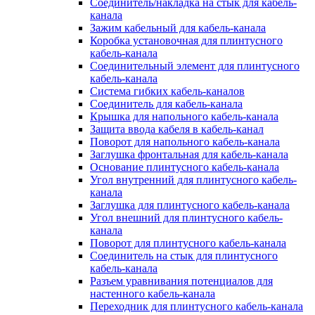
Соединитель/накладка на стык для кабель-
канала
Зажим кабельный для кабель-канала
Коробка установочная для плинтусного
кабель-канала
Соединительный элемент для плинтусного
кабель-канала
Система гибких кабель-каналов
Соединитель для кабель-канала
Крышка для напольного кабель-канала
Защита ввода кабеля в кабель-канал
Поворот для напольного кабель-канала
Заглушка фронтальная для кабель-канала
Основание плинтусного кабель-канала
Угол внутренний для плинтусного кабель-
канала
Заглушка для плинтусного кабель-канала
Угол внешний для плинтусного кабель-
канала
Поворот для плинтусного кабель-канала
Соединитель на стык для плинтусного
кабель-канала
Разъем уравнивания потенциалов для
настенного кабель-канала
Переходник для плинтусного кабель-канала