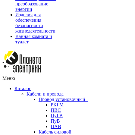
преобразование
энергии
Изделия для
обеспечения
безопасности
жизнедеятельности
Ванная комната и
туалет
Меню
Каталог
Кабели и провода
Провод установочный
РКГМ
ПВС
ПуГВ
ПуВ
ПАВ
Кабель силовой