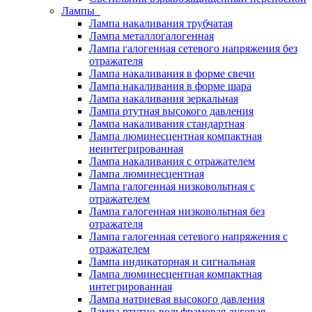
Лампы
Лампа накаливания трубчатая
Лампа металлогалогенная
Лампа галогенная сетевого напряжения без
отражателя
Лампа накаливания в форме свечи
Лампа накаливания в форме шара
Лампа накаливания зеркальная
Лампа ртутная высокого давления
Лампа накаливания стандартная
Лампа люминесцентная компактная
неинтегрированная
Лампа накаливания с отражателем
Лампа люминесцентная
Лампа галогенная низковольтная с
отражателем
Лампа галогенная низковольтная без
отражателя
Лампа галогенная сетевого напряжения с
отражателем
Лампа индикаторная и сигнальная
Лампа люминесцентная компактная
интегрированная
Лампа натриевая высокого давления
Лампа ртутно-вольфрамовая дуговая