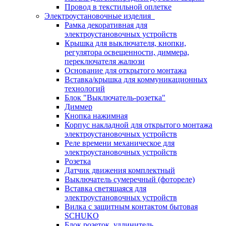
Провод в текстильной оплетке
Электроустановочные изделия
Рамка декоративная для
электроустановочных устройств
Крышка для выключателя, кнопки,
регулятора освещенности, диммера,
переключателя жалюзи
Основание для открытого монтажа
Вставка/крышка для коммуникационных
технологий
Блок "Выключатель-розетка"
Диммер
Кнопка нажимная
Корпус накладной для открытого монтажа
электроустановочных устройств
Реле времени механическое для
электроустановочных устройств
Розетка
Датчик движения комплектный
Выключатель сумеречный (фотореле)
Вставка светящаяся для
электроустановочных устройств
Вилка с защитным контактом бытовая
SCHUKO
Блок розеток, удлинитель