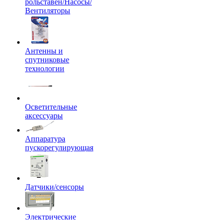
рольставен/Насосы/
Вентиляторы
Антенны и
спутниковые
технологии
Осветительные
аксессуары
Аппаратура
пускорегулирующая
Датчики/сенсоры
Электрические