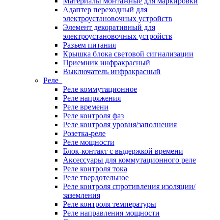
Материалы монтажные для маркировки
Адаптер переходный для
электроустановочных устройств
Элемент декоративный для
электроустановочных устройств
Разъем питания
Крышка блока световой сигнализации
Приемник инфракрасный
Выключатель инфракрасный
Реле
Реле коммутационное
Реле напряжения
Реле времени
Реле контроля фаз
Реле контроля уровня/заполнения
Розетка-реле
Реле мощности
Блок-контакт с выдержкой времени
Аксессуары для коммутационного реле
Реле контроля тока
Реле твердотельное
Реле контроля спротивления изоляции/
заземления
Реле контроля температуры
Реле направления мощности