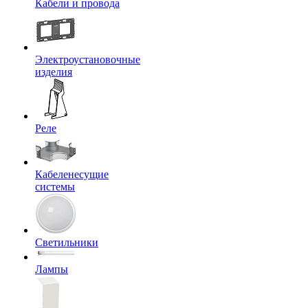
Кабели и провода
Электроустановочные
изделия
Реле
Кабеленесущие
системы
Светильники
Лампы