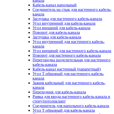
канала
Кабель-канал напольный
Соединитель на стык для настенного кабель-
канала
Заглушка для настенного кабель-канала
Угол внутренний для кабель-канала
Угол внешний для кабель-канала
Поворот для кабель-канала
Заглушка для кабель-канала
Угол внутренний для настенного кабель-
канала
Угол внешний для настенного кабель-канала
Поворот для настенного кабель-канала
Перегородка разделительная для настенного
кабель-канала
Кабель-канал настенный (парапетный)
Угол Т-образный для настенного кабель-
канала
Зажим кабельный для настенного кабель-
канала
Переходник для кабель-канала
Рамка для ввода настенного кабель-канала в
стену/потолок/щит
Соединитель для напольного кабель-канала
Угол Т-образный для кабель-канала