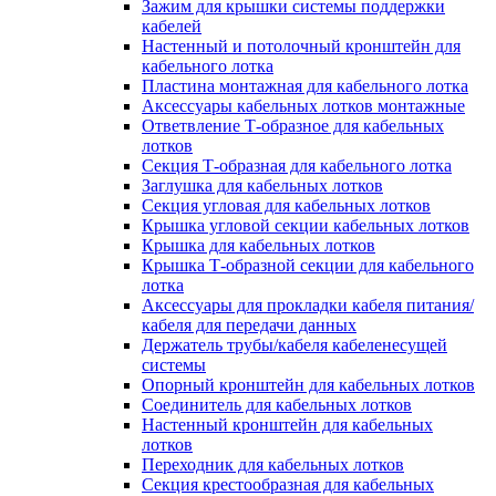
Зажим для крышки системы поддержки
кабелей
Настенный и потолочный кронштейн для
кабельного лотка
Пластина монтажная для кабельного лотка
Аксессуары кабельных лотков монтажные
Ответвление Т-образное для кабельных
лотков
Секция Т-образная для кабельного лотка
Заглушка для кабельных лотков
Секция угловая для кабельных лотков
Крышка угловой секции кабельных лотков
Крышка для кабельных лотков
Крышка Т-образной секции для кабельного
лотка
Аксессуары для прокладки кабеля питания/
кабеля для передачи данных
Держатель трубы/кабеля кабеленесущей
системы
Опорный кронштейн для кабельных лотков
Соединитель для кабельных лотков
Настенный кронштейн для кабельных
лотков
Переходник для кабельных лотков
Секция крестообразная для кабельных