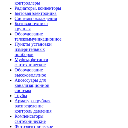
контроллеры
Радиаторы, конвекторы
Бытовая электроника
Системы охлаждения
Бытовая техника
крупная
Оборудование
телекоммуникационное
Пункты установки
измерительных
приборов
Муфты, фитинги
сантехнические
Оборудование
высоковольтное
Аксессуары для
канализационной
системы
Трубы
Арматура трубная,
распределение,
контроль давления
Компенсаторы
сантехнические
Фотоэлектрическое