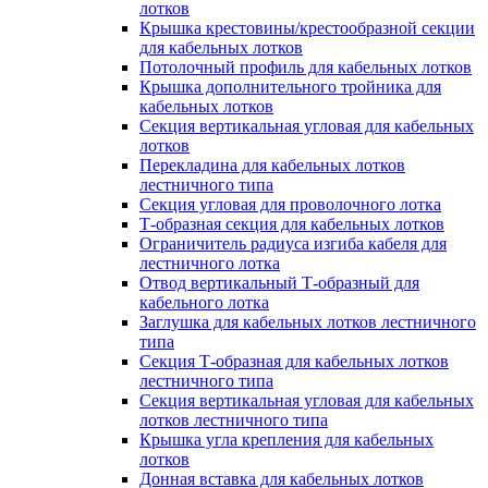
лотков
Крышка крестовины/крестообразной секции
для кабельных лотков
Потолочный профиль для кабельных лотков
Крышка дополнительного тройника для
кабельных лотков
Секция вертикальная угловая для кабельных
лотков
Перекладина для кабельных лотков
лестничного типа
Секция угловая для проволочного лотка
Т-образная секция для кабельных лотков
Ограничитель радиуса изгиба кабеля для
лестничного лотка
Отвод вертикальный Т-образный для
кабельного лотка
Заглушка для кабельных лотков лестничного
типа
Секция Т-образная для кабельных лотков
лестничного типа
Секция вертикальная угловая для кабельных
лотков лестничного типа
Крышка угла крепления для кабельных
лотков
Донная вставка для кабельных лотков