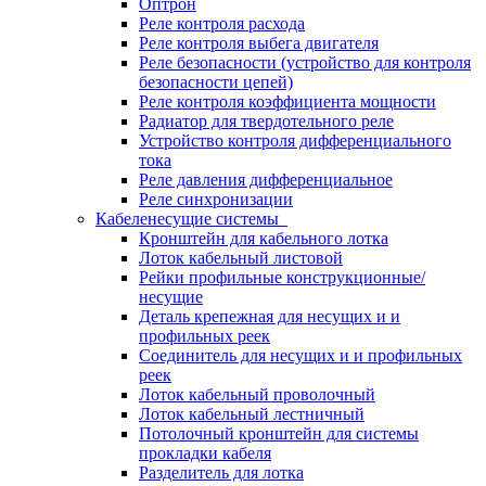
Оптрон
Реле контроля расхода
Реле контроля выбега двигателя
Реле безопасности (устройство для контроля
безопасности цепей)
Реле контроля коэффициента мощности
Радиатор для твердотельного реле
Устройство контроля дифференциального
тока
Реле давления дифференциальное
Реле синхронизации
Кабеленесущие системы
Кронштейн для кабельного лотка
Лоток кабельный листовой
Рейки профильные конструкционные/
несущие
Деталь крепежная для несущих и и
профильных реек
Соединитель для несущих и и профильных
реек
Лоток кабельный проволочный
Лоток кабельный лестничный
Потолочный кронштейн для системы
прокладки кабеля
Разделитель для лотка