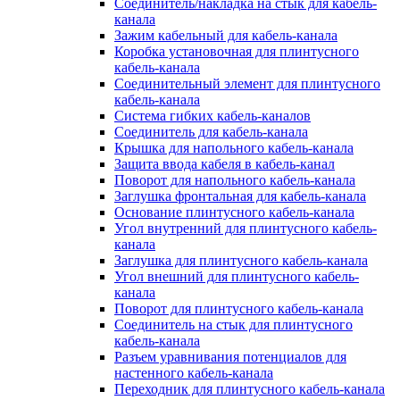
Соединитель/накладка на стык для кабель-
канала
Зажим кабельный для кабель-канала
Коробка установочная для плинтусного
кабель-канала
Соединительный элемент для плинтусного
кабель-канала
Система гибких кабель-каналов
Соединитель для кабель-канала
Крышка для напольного кабель-канала
Защита ввода кабеля в кабель-канал
Поворот для напольного кабель-канала
Заглушка фронтальная для кабель-канала
Основание плинтусного кабель-канала
Угол внутренний для плинтусного кабель-
канала
Заглушка для плинтусного кабель-канала
Угол внешний для плинтусного кабель-
канала
Поворот для плинтусного кабель-канала
Соединитель на стык для плинтусного
кабель-канала
Разъем уравнивания потенциалов для
настенного кабель-канала
Переходник для плинтусного кабель-канала