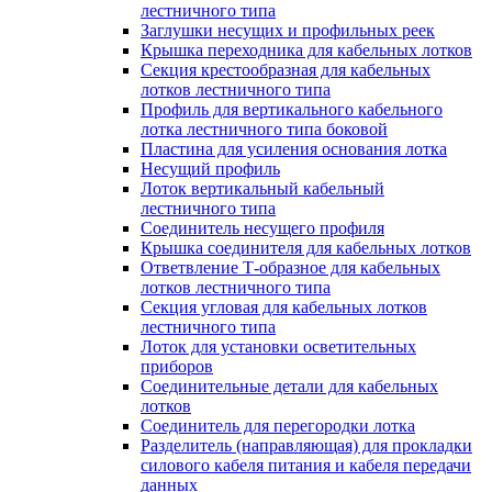
лестничного типа
Заглушки несущих и профильных реек
Крышка переходника для кабельных лотков
Секция крестообразная для кабельных
лотков лестничного типа
Профиль для вертикального кабельного
лотка лестничного типа боковой
Пластина для усиления основания лотка
Несущий профиль
Лоток вертикальный кабельный
лестничного типа
Соединитель несущего профиля
Крышка соединителя для кабельных лотков
Ответвление Т-образное для кабельных
лотков лестничного типа
Секция угловая для кабельных лотков
лестничного типа
Лоток для установки осветительных
приборов
Соединительные детали для кабельных
лотков
Соединитель для перегородки лотка
Разделитель (направляющая) для прокладки
силового кабеля питания и кабеля передачи
данных