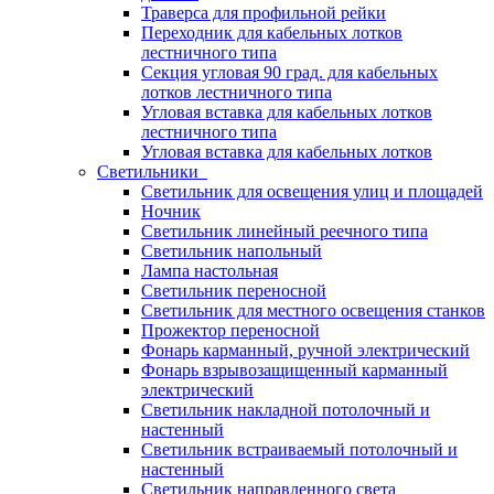
Траверса для профильной рейки
Переходник для кабельных лотков
лестничного типа
Секция угловая 90 град. для кабельных
лотков лестничного типа
Угловая вставка для кабельных лотков
лестничного типа
Угловая вставка для кабельных лотков
Светильники
Светильник для освещения улиц и площадей
Ночник
Светильник линейный реечного типа
Светильник напольный
Лампа настольная
Светильник переносной
Светильник для местного освещения станков
Прожектор переносной
Фонарь карманный, ручной электрический
Фонарь взрывозащищенный карманный
электрический
Светильник накладной потолочный и
настенный
Светильник встраиваемый потолочный и
настенный
Светильник направленного света