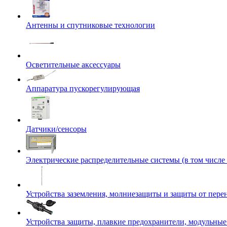
Антенны и спутниковые технологии
Осветительные аксессуары
Аппаратура пускорегулирующая
Датчики/сенсоры
Электрические распределительные системы (в том числе
Устройства заземления, молниезащиты и защиты от пер
Устройства защиты, плавкие предохранители, модульные