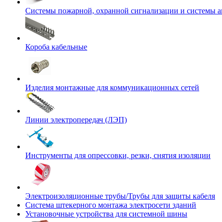
Системы пожарной, охранной сигнализации и системы 
Короба кабельные
Изделия монтажные для коммуникационных сетей
Линии электропередач (ЛЭП)
Инструменты для опрессовки, резки, снятия изоляции
Электроизоляционные трубы/Трубы для защиты кабеля
Система штекерного монтажа электросети зданий
Установочные устройства для системной шины