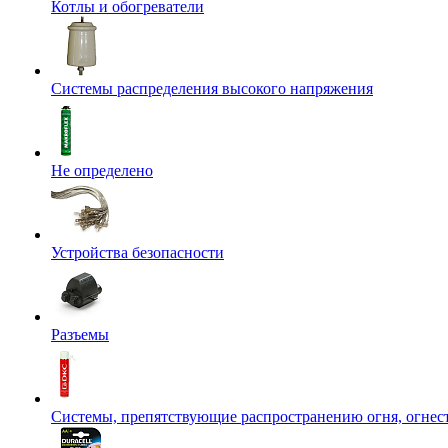
Котлы и обогреватели
Системы распределения высокого напряжения
Не определено
Устройства безопасности
Разъемы
Системы, препятствующие распространению огня, огнес