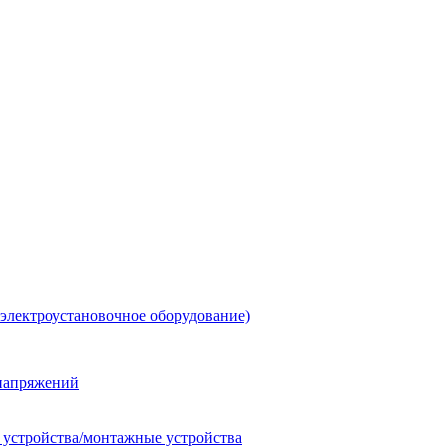
 электроустановочное оборудование)
енапряжений
 устройства/монтажные устройства