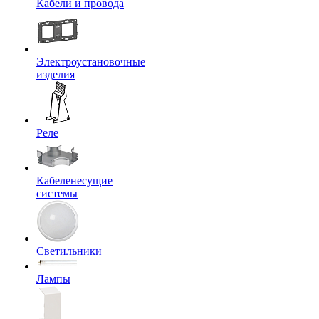
Кабели и провода
Электроустановочные
изделия
Реле
Кабеленесущие
системы
Светильники
Лампы