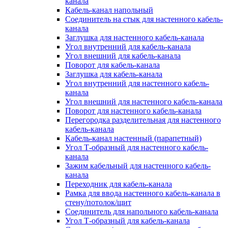
канала
Кабель-канал напольный
Соединитель на стык для настенного кабель-
канала
Заглушка для настенного кабель-канала
Угол внутренний для кабель-канала
Угол внешний для кабель-канала
Поворот для кабель-канала
Заглушка для кабель-канала
Угол внутренний для настенного кабель-
канала
Угол внешний для настенного кабель-канала
Поворот для настенного кабель-канала
Перегородка разделительная для настенного
кабель-канала
Кабель-канал настенный (парапетный)
Угол Т-образный для настенного кабель-
канала
Зажим кабельный для настенного кабель-
канала
Переходник для кабель-канала
Рамка для ввода настенного кабель-канала в
стену/потолок/щит
Соединитель для напольного кабель-канала
Угол Т-образный для кабель-канала