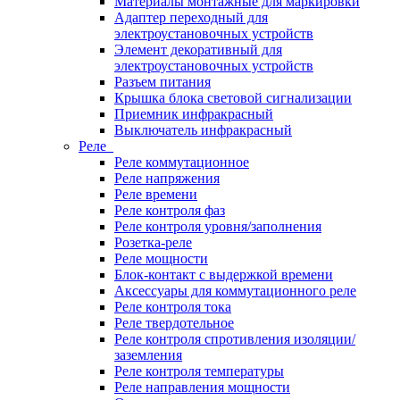
Материалы монтажные для маркировки
Адаптер переходный для
электроустановочных устройств
Элемент декоративный для
электроустановочных устройств
Разъем питания
Крышка блока световой сигнализации
Приемник инфракрасный
Выключатель инфракрасный
Реле
Реле коммутационное
Реле напряжения
Реле времени
Реле контроля фаз
Реле контроля уровня/заполнения
Розетка-реле
Реле мощности
Блок-контакт с выдержкой времени
Аксессуары для коммутационного реле
Реле контроля тока
Реле твердотельное
Реле контроля спротивления изоляции/
заземления
Реле контроля температуры
Реле направления мощности