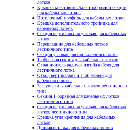
лотков
Крышка крестовины/крестообразной секции
для кабельных лотков
Потолочный профиль для кабельных лотков
Крышка дополнительного тройника для
кабельных лотков
Секция вертикальная угловая для кабельных
лотков
Перекладина для кабельных лотков
лестничного типа
Секция угловая для проволочного лотка
Т-образная секция для кабельных лотков
Ограничитель радиуса изгиба кабеля для
лестничного лотка
Отвод вертикальный Т-образный для
кабельного лотка
Заглушка для кабельных лотков лестничного
типа
Секция Т-образная для кабельных лотков
лестничного типа
Секция вертикальная угловая для кабельных
лотков лестничного типа
Крышка угла крепления для кабельных
лотков
Донная вставка для кабельных лотков