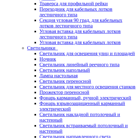
Траверса для профильной рейки
Переходник для кабельных лотков
лестничного типа
Секция угловая 90 град. для кабельных
лотков лестничного типа
Угловая вставка для кабельных лотков
лестничного типа
Угловая вставка для кабельных лотков
Светильники
Светильник для освещения улиц и площадей
Ночник
Светильник линейный реечного типа
Светильник напольный
Лампа настольная
Светильник переносной
Светильник для местного освещения станков
Прожектор переносной
Фонарь карманный, ручной электрический
Фонарь взрывозащищенный карманный
электрический
Светильник накладной потолочный и
настенный
Светильник встраиваемый потолочный и
настенный
Светильник направленного света