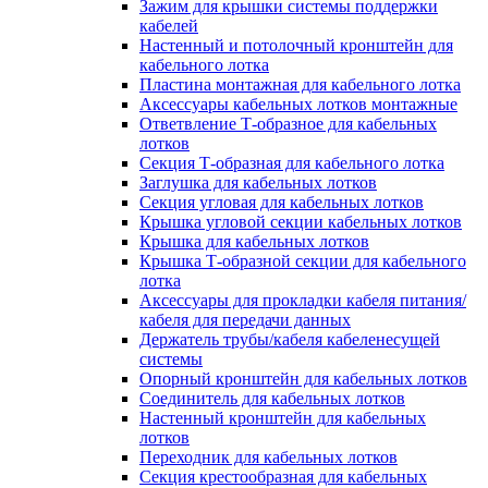
Зажим для крышки системы поддержки
кабелей
Настенный и потолочный кронштейн для
кабельного лотка
Пластина монтажная для кабельного лотка
Аксессуары кабельных лотков монтажные
Ответвление Т-образное для кабельных
лотков
Секция Т-образная для кабельного лотка
Заглушка для кабельных лотков
Секция угловая для кабельных лотков
Крышка угловой секции кабельных лотков
Крышка для кабельных лотков
Крышка Т-образной секции для кабельного
лотка
Аксессуары для прокладки кабеля питания/
кабеля для передачи данных
Держатель трубы/кабеля кабеленесущей
системы
Опорный кронштейн для кабельных лотков
Соединитель для кабельных лотков
Настенный кронштейн для кабельных
лотков
Переходник для кабельных лотков
Секция крестообразная для кабельных