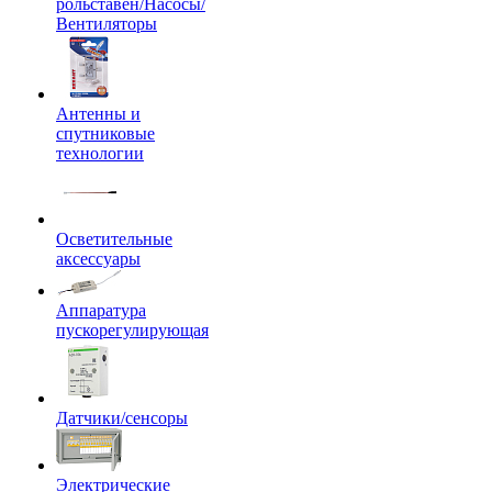
рольставен/Насосы/
Вентиляторы
Антенны и
спутниковые
технологии
Осветительные
аксессуары
Аппаратура
пускорегулирующая
Датчики/сенсоры
Электрические