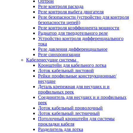
Оптрон
Реле контроля расхода
Реле контроля выбега двигателя
Реле безопасности (устройство для контроля
безопасности цепей)
Реле контроля коэффициента мощности
Радиатор для твердотельного реле
Устройство контроля дифференциального
тока
Реле давления дифференциальное
Реле синхронизации
Кабеленесущие системы
Кронштейн для кабельного лотка
Лоток кабельный листовой
Рейки профильные конструкционные/
несущие
Деталь крепежная для несущих и и
профильных реек
Соединитель для несущих и и профильных
реек
Лоток кабельный проволочный
Лоток кабельный лестничный
Потолочный кронштейн для системы
прокладки кабеля
Разделитель для лотка