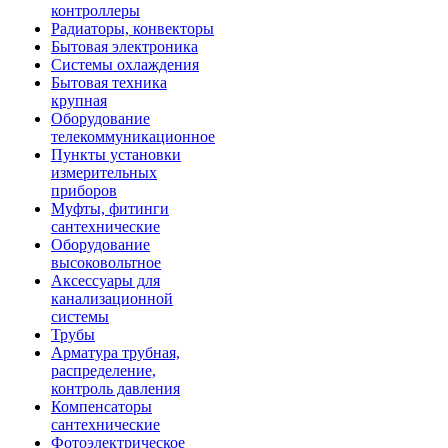
контроллеры
Радиаторы, конвекторы
Бытовая электроника
Системы охлаждения
Бытовая техника
крупная
Оборудование
телекоммуникационное
Пункты установки
измерительных
приборов
Муфты, фитинги
сантехнические
Оборудование
высоковольтное
Аксессуары для
канализационной
системы
Трубы
Арматура трубная,
распределение,
контроль давления
Компенсаторы
сантехнические
Фотоэлектрическое