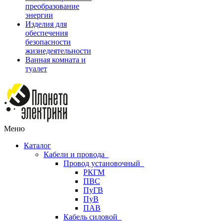
преобразование
энергии
Изделия для
обеспечения
безопасности
жизнедеятельности
Ванная комната и
туалет
Меню
Каталог
Кабели и провода
Провод установочный
РКГМ
ПВС
ПуГВ
ПуВ
ПАВ
Кабель силовой