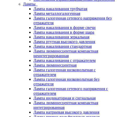
Лампы
Лампа накаливания трубчатая
Лампа металлогалогенная
Лампа галогенная сетевого напряжения без
отражателя
Лампа накаливания в форме свечи
Лампа накаливания в форме шара
Лампа накаливания зеркальная
Лампа ртутная высокого давления
Лампа накаливания стандартная
Лампа люминесцентная компактная
неинтегрированная
Лампа накаливания с отражателем
Лампа люминесцентная
Лампа галогенная низковольтная с
отражателем
Лампа галогенная низковольтная без
отражателя
Лампа галогенная сетевого напряжения с
отражателем
Лампа индикаторная и сигнальная
Лампа люминесцентная компактная
интегрированная
Лампа натриевая высокого давления
Лампа ртутно-вольфрамовая дуговая