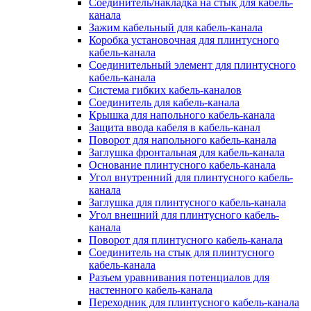
Соединитель/накладка на стык для кабель-
канала
Зажим кабельный для кабель-канала
Коробка установочная для плинтусного
кабель-канала
Соединительный элемент для плинтусного
кабель-канала
Система гибких кабель-каналов
Соединитель для кабель-канала
Крышка для напольного кабель-канала
Защита ввода кабеля в кабель-канал
Поворот для напольного кабель-канала
Заглушка фронтальная для кабель-канала
Основание плинтусного кабель-канала
Угол внутренний для плинтусного кабель-
канала
Заглушка для плинтусного кабель-канала
Угол внешний для плинтусного кабель-
канала
Поворот для плинтусного кабель-канала
Соединитель на стык для плинтусного
кабель-канала
Разъем уравнивания потенциалов для
настенного кабель-канала
Переходник для плинтусного кабель-канала