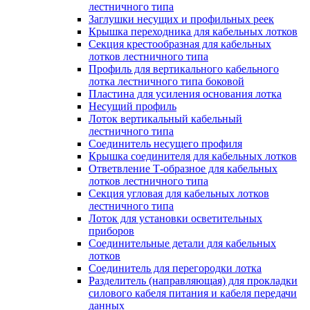
лестничного типа
Заглушки несущих и профильных реек
Крышка переходника для кабельных лотков
Секция крестообразная для кабельных
лотков лестничного типа
Профиль для вертикального кабельного
лотка лестничного типа боковой
Пластина для усиления основания лотка
Несущий профиль
Лоток вертикальный кабельный
лестничного типа
Соединитель несущего профиля
Крышка соединителя для кабельных лотков
Ответвление Т-образное для кабельных
лотков лестничного типа
Секция угловая для кабельных лотков
лестничного типа
Лоток для установки осветительных
приборов
Соединительные детали для кабельных
лотков
Соединитель для перегородки лотка
Разделитель (направляющая) для прокладки
силового кабеля питания и кабеля передачи
данных