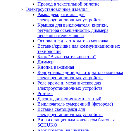
Провод в текстильной оплетке
Электроустановочные изделия
Рамка декоративная для
электроустановочных устройств
Крышка для выключателя, кнопки,
регулятора освещенности, диммера,
переключателя жалюзи
Основание для открытого монтажа
Вставка/крышка для коммуникационных
технологий
Блок "Выключатель-розетка"
Диммер
Кнопка нажимная
Корпус накладной для открытого монтажа
электроустановочных устройств
Реле времени механическое для
электроустановочных устройств
Розетка
Датчик движения комплектный
Выключатель сумеречный (фотореле)
Вставка светящаяся для
электроустановочных устройств
Вилка с защитным контактом бытовая
SCHUKO
Блок розеток, удлинитель