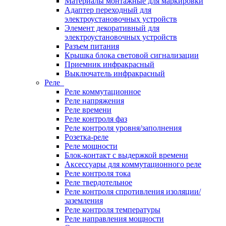
Материалы монтажные для маркировки
Адаптер переходный для
электроустановочных устройств
Элемент декоративный для
электроустановочных устройств
Разъем питания
Крышка блока световой сигнализации
Приемник инфракрасный
Выключатель инфракрасный
Реле
Реле коммутационное
Реле напряжения
Реле времени
Реле контроля фаз
Реле контроля уровня/заполнения
Розетка-реле
Реле мощности
Блок-контакт с выдержкой времени
Аксессуары для коммутационного реле
Реле контроля тока
Реле твердотельное
Реле контроля спротивления изоляции/
заземления
Реле контроля температуры
Реле направления мощности