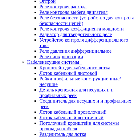
Оптрон
Реле контроля расхода
Реле контроля выбега двигателя
Реле безопасности (устройство для контроля
безопасности цепей)
Реле контроля коэффициента мощности
Радиатор для твердотельного реле
Устройство контроля дифференциального
тока
Реле давления дифференциальное
Реле синхронизации
Кабеленесущие системы
Кронштейн для кабельного лотка
Лоток кабельный листовой
Рейки профильные конструкционные/
несущие
Деталь крепежная для несущих и и
профильных реек
Соединитель для несущих и и профильных
реек
Лоток кабельный проволочный
Лоток кабельный лестничный
Потолочный кронштейн для системы
прокладки кабеля
Разделитель для лотка