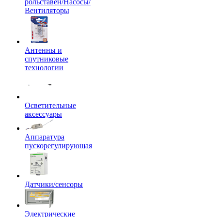
рольставен/Насосы/
Вентиляторы
Антенны и
спутниковые
технологии
Осветительные
аксессуары
Аппаратура
пускорегулирующая
Датчики/сенсоры
Электрические