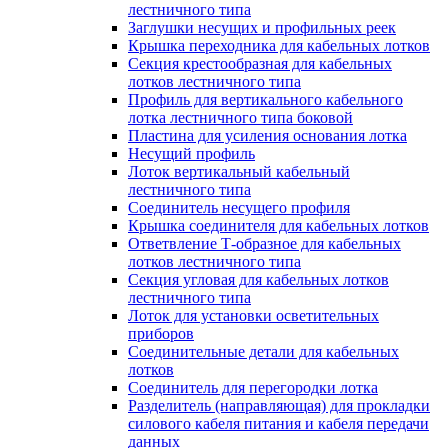
лестничного типа
Заглушки несущих и профильных реек
Крышка переходника для кабельных лотков
Секция крестообразная для кабельных
лотков лестничного типа
Профиль для вертикального кабельного
лотка лестничного типа боковой
Пластина для усиления основания лотка
Несущий профиль
Лоток вертикальный кабельный
лестничного типа
Соединитель несущего профиля
Крышка соединителя для кабельных лотков
Ответвление Т-образное для кабельных
лотков лестничного типа
Секция угловая для кабельных лотков
лестничного типа
Лоток для установки осветительных
приборов
Соединительные детали для кабельных
лотков
Соединитель для перегородки лотка
Разделитель (направляющая) для прокладки
силового кабеля питания и кабеля передачи
данных