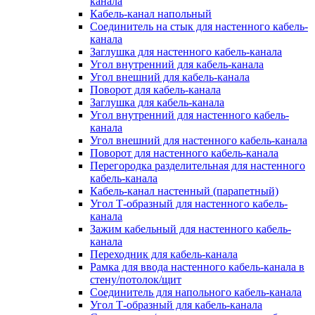
канала
Кабель-канал напольный
Соединитель на стык для настенного кабель-
канала
Заглушка для настенного кабель-канала
Угол внутренний для кабель-канала
Угол внешний для кабель-канала
Поворот для кабель-канала
Заглушка для кабель-канала
Угол внутренний для настенного кабель-
канала
Угол внешний для настенного кабель-канала
Поворот для настенного кабель-канала
Перегородка разделительная для настенного
кабель-канала
Кабель-канал настенный (парапетный)
Угол Т-образный для настенного кабель-
канала
Зажим кабельный для настенного кабель-
канала
Переходник для кабель-канала
Рамка для ввода настенного кабель-канала в
стену/потолок/щит
Соединитель для напольного кабель-канала
Угол Т-образный для кабель-канала