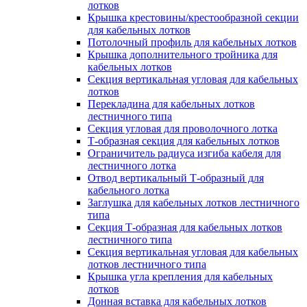
лотков
Крышка крестовины/крестообразной секции
для кабельных лотков
Потолочный профиль для кабельных лотков
Крышка дополнительного тройника для
кабельных лотков
Секция вертикальная угловая для кабельных
лотков
Перекладина для кабельных лотков
лестничного типа
Секция угловая для проволочного лотка
Т-образная секция для кабельных лотков
Ограничитель радиуса изгиба кабеля для
лестничного лотка
Отвод вертикальный Т-образный для
кабельного лотка
Заглушка для кабельных лотков лестничного
типа
Секция Т-образная для кабельных лотков
лестничного типа
Секция вертикальная угловая для кабельных
лотков лестничного типа
Крышка угла крепления для кабельных
лотков
Донная вставка для кабельных лотков