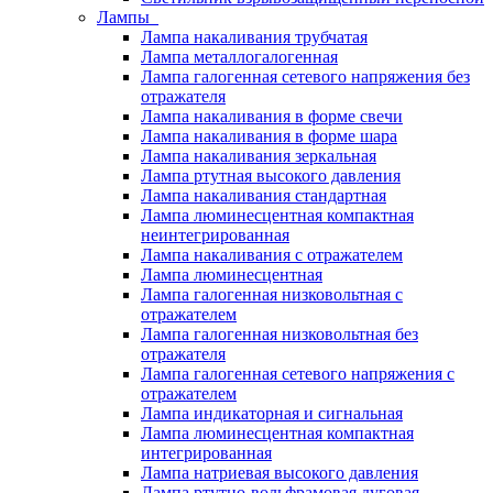
Лампы
Лампа накаливания трубчатая
Лампа металлогалогенная
Лампа галогенная сетевого напряжения без
отражателя
Лампа накаливания в форме свечи
Лампа накаливания в форме шара
Лампа накаливания зеркальная
Лампа ртутная высокого давления
Лампа накаливания стандартная
Лампа люминесцентная компактная
неинтегрированная
Лампа накаливания с отражателем
Лампа люминесцентная
Лампа галогенная низковольтная с
отражателем
Лампа галогенная низковольтная без
отражателя
Лампа галогенная сетевого напряжения с
отражателем
Лампа индикаторная и сигнальная
Лампа люминесцентная компактная
интегрированная
Лампа натриевая высокого давления
Лампа ртутно-вольфрамовая дуговая