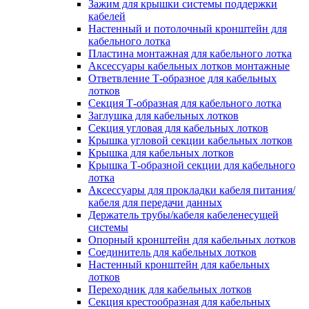
Зажим для крышки системы поддержки
кабелей
Настенный и потолочный кронштейн для
кабельного лотка
Пластина монтажная для кабельного лотка
Аксессуары кабельных лотков монтажные
Ответвление Т-образное для кабельных
лотков
Секция Т-образная для кабельного лотка
Заглушка для кабельных лотков
Секция угловая для кабельных лотков
Крышка угловой секции кабельных лотков
Крышка для кабельных лотков
Крышка Т-образной секции для кабельного
лотка
Аксессуары для прокладки кабеля питания/
кабеля для передачи данных
Держатель трубы/кабеля кабеленесущей
системы
Опорный кронштейн для кабельных лотков
Соединитель для кабельных лотков
Настенный кронштейн для кабельных
лотков
Переходник для кабельных лотков
Секция крестообразная для кабельных