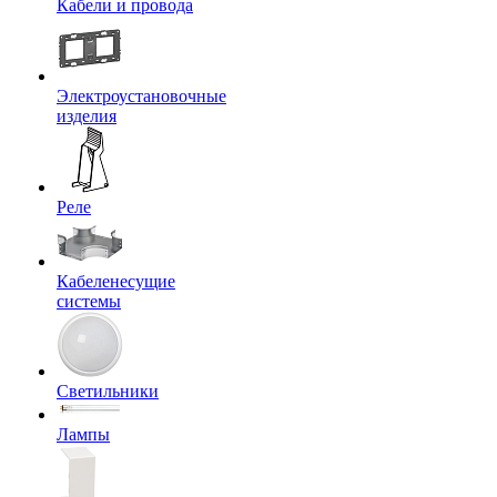
Кабели и провода
Электроустановочные
изделия
Реле
Кабеленесущие
системы
Светильники
Лампы