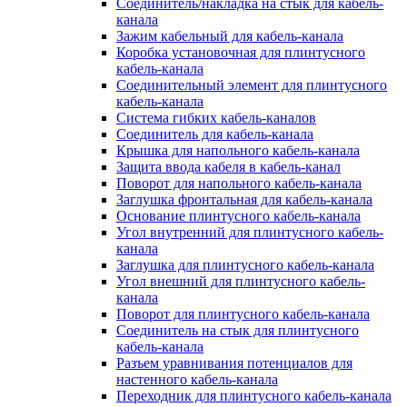
Соединитель/накладка на стык для кабель-
канала
Зажим кабельный для кабель-канала
Коробка установочная для плинтусного
кабель-канала
Соединительный элемент для плинтусного
кабель-канала
Система гибких кабель-каналов
Соединитель для кабель-канала
Крышка для напольного кабель-канала
Защита ввода кабеля в кабель-канал
Поворот для напольного кабель-канала
Заглушка фронтальная для кабель-канала
Основание плинтусного кабель-канала
Угол внутренний для плинтусного кабель-
канала
Заглушка для плинтусного кабель-канала
Угол внешний для плинтусного кабель-
канала
Поворот для плинтусного кабель-канала
Соединитель на стык для плинтусного
кабель-канала
Разъем уравнивания потенциалов для
настенного кабель-канала
Переходник для плинтусного кабель-канала