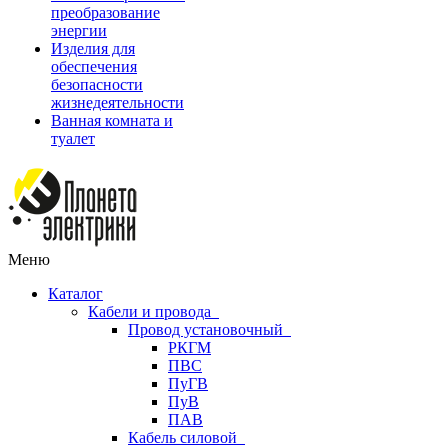
преобразование
энергии
Изделия для
обеспечения
безопасности
жизнедеятельности
Ванная комната и
туалет
Меню
Каталог
Кабели и провода
Провод установочный
РКГМ
ПВС
ПуГВ
ПуВ
ПАВ
Кабель силовой