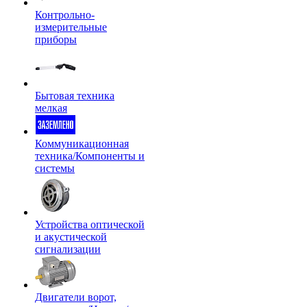
Контрольно-
измерительные
приборы
Бытовая техника
мелкая
Коммуникационная
техника/Компоненты и
системы
Устройства оптической
и акустической
сигнализации
Двигатели ворот,