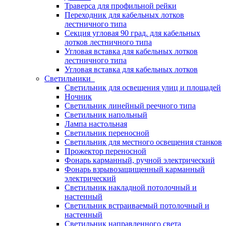
Траверса для профильной рейки
Переходник для кабельных лотков
лестничного типа
Секция угловая 90 град. для кабельных
лотков лестничного типа
Угловая вставка для кабельных лотков
лестничного типа
Угловая вставка для кабельных лотков
Светильники
Светильник для освещения улиц и площадей
Ночник
Светильник линейный реечного типа
Светильник напольный
Лампа настольная
Светильник переносной
Светильник для местного освещения станков
Прожектор переносной
Фонарь карманный, ручной электрический
Фонарь взрывозащищенный карманный
электрический
Светильник накладной потолочный и
настенный
Светильник встраиваемый потолочный и
настенный
Светильник направленного света