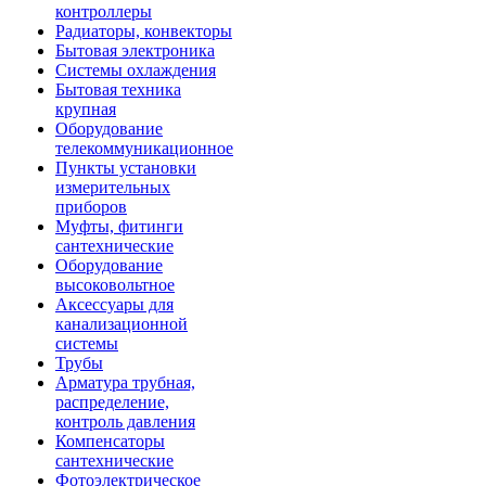
контроллеры
Радиаторы, конвекторы
Бытовая электроника
Системы охлаждения
Бытовая техника
крупная
Оборудование
телекоммуникационное
Пункты установки
измерительных
приборов
Муфты, фитинги
сантехнические
Оборудование
высоковольтное
Аксессуары для
канализационной
системы
Трубы
Арматура трубная,
распределение,
контроль давления
Компенсаторы
сантехнические
Фотоэлектрическое