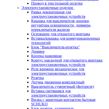
Провод в текстильной оплетке
Электроустановочные изделия
Рамка декоративная для
электроустановочных устройств
Крышка для выключателя, кнопки,
регулятора освещенности, диммера,
переключателя жалюзи
Основание для открытого монтажа
Вставка/крышка для коммуникационных
технологий
Блок "Выключатель-розетка"
Диммер
Кнопка нажимная
Корпус накладной для открытого монтажа
электроустановочных устройств
Реле времени механическое для
электроустановочных устройств
Розетка
Датчик движения комплектный
Выключатель сумеречный (фотореле)
Вставка светящаяся для
электроустановочных устройств
Вилка с защитным контактом бытовая
SCHUKO
Блок розеток, удлинитель