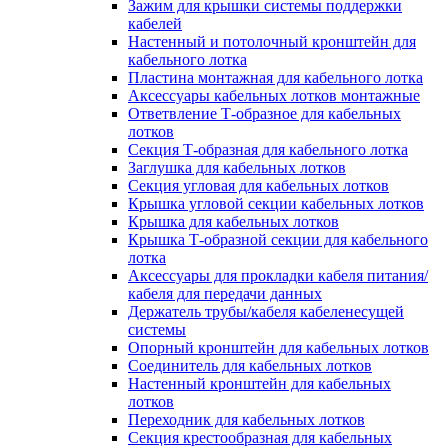
Зажим для крышки системы поддержки
кабелей
Настенный и потолочный кронштейн для
кабельного лотка
Пластина монтажная для кабельного лотка
Аксессуары кабельных лотков монтажные
Ответвление Т-образное для кабельных
лотков
Секция Т-образная для кабельного лотка
Заглушка для кабельных лотков
Секция угловая для кабельных лотков
Крышка угловой секции кабельных лотков
Крышка для кабельных лотков
Крышка Т-образной секции для кабельного
лотка
Аксессуары для прокладки кабеля питания/
кабеля для передачи данных
Держатель трубы/кабеля кабеленесущей
системы
Опорный кронштейн для кабельных лотков
Соединитель для кабельных лотков
Настенный кронштейн для кабельных
лотков
Переходник для кабельных лотков
Секция крестообразная для кабельных