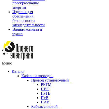
преобразование
энергии
Изделия для
обеспечения
безопасности
жизнедеятельности
Ванная комната и
туалет
Меню
Каталог
Кабели и провода
Провод установочный
РКГМ
ПВС
ПуГВ
ПуВ
ПАВ
Кабель силовой