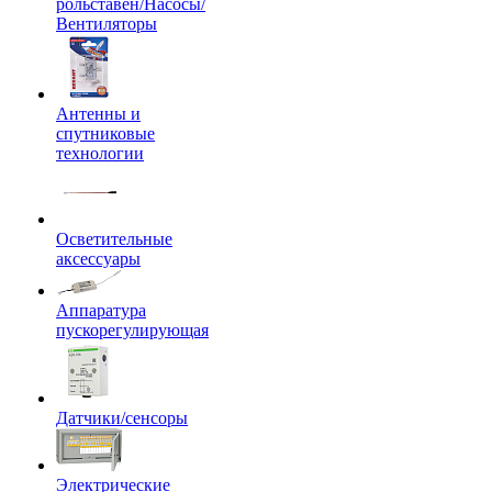
рольставен/Насосы/
Вентиляторы
Антенны и
спутниковые
технологии
Осветительные
аксессуары
Аппаратура
пускорегулирующая
Датчики/сенсоры
Электрические