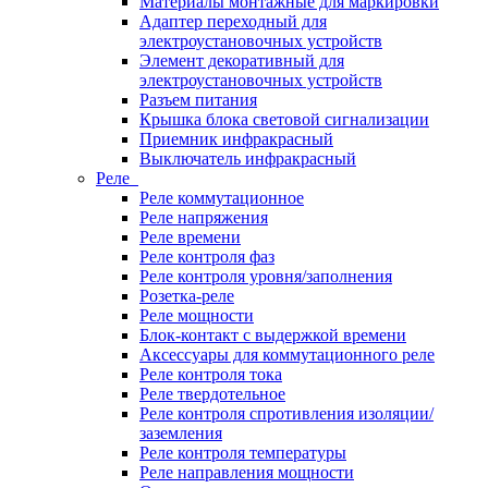
Материалы монтажные для маркировки
Адаптер переходный для
электроустановочных устройств
Элемент декоративный для
электроустановочных устройств
Разъем питания
Крышка блока световой сигнализации
Приемник инфракрасный
Выключатель инфракрасный
Реле
Реле коммутационное
Реле напряжения
Реле времени
Реле контроля фаз
Реле контроля уровня/заполнения
Розетка-реле
Реле мощности
Блок-контакт с выдержкой времени
Аксессуары для коммутационного реле
Реле контроля тока
Реле твердотельное
Реле контроля спротивления изоляции/
заземления
Реле контроля температуры
Реле направления мощности