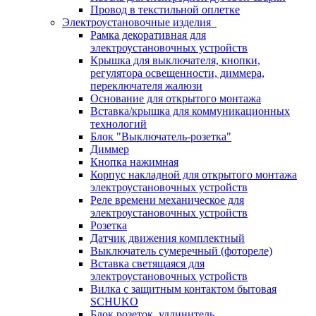
Провод в текстильной оплетке
Электроустановочные изделия
Рамка декоративная для
электроустановочных устройств
Крышка для выключателя, кнопки,
регулятора освещенности, диммера,
переключателя жалюзи
Основание для открытого монтажа
Вставка/крышка для коммуникационных
технологий
Блок "Выключатель-розетка"
Диммер
Кнопка нажимная
Корпус накладной для открытого монтажа
электроустановочных устройств
Реле времени механическое для
электроустановочных устройств
Розетка
Датчик движения комплектный
Выключатель сумеречный (фотореле)
Вставка светящаяся для
электроустановочных устройств
Вилка с защитным контактом бытовая
SCHUKO
Блок розеток, удлинитель