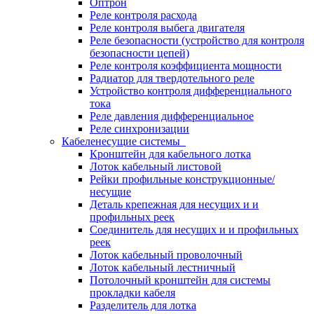
Оптрон
Реле контроля расхода
Реле контроля выбега двигателя
Реле безопасности (устройство для контроля
безопасности цепей)
Реле контроля коэффициента мощности
Радиатор для твердотельного реле
Устройство контроля дифференциального
тока
Реле давления дифференциальное
Реле синхронизации
Кабеленесущие системы
Кронштейн для кабельного лотка
Лоток кабельный листовой
Рейки профильные конструкционные/
несущие
Деталь крепежная для несущих и и
профильных реек
Соединитель для несущих и и профильных
реек
Лоток кабельный проволочный
Лоток кабельный лестничный
Потолочный кронштейн для системы
прокладки кабеля
Разделитель для лотка