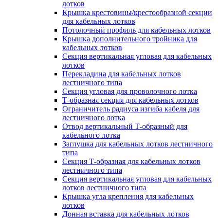
лотков
Крышка крестовины/крестообразной секции
для кабельных лотков
Потолочный профиль для кабельных лотков
Крышка дополнительного тройника для
кабельных лотков
Секция вертикальная угловая для кабельных
лотков
Перекладина для кабельных лотков
лестничного типа
Секция угловая для проволочного лотка
Т-образная секция для кабельных лотков
Ограничитель радиуса изгиба кабеля для
лестничного лотка
Отвод вертикальный Т-образный для
кабельного лотка
Заглушка для кабельных лотков лестничного
типа
Секция Т-образная для кабельных лотков
лестничного типа
Секция вертикальная угловая для кабельных
лотков лестничного типа
Крышка угла крепления для кабельных
лотков
Донная вставка для кабельных лотков