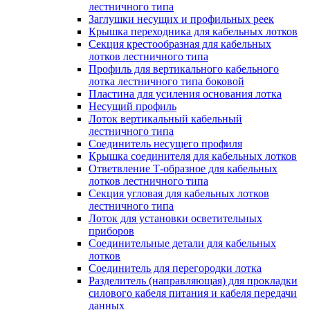
лестничного типа
Заглушки несущих и профильных реек
Крышка переходника для кабельных лотков
Секция крестообразная для кабельных
лотков лестничного типа
Профиль для вертикального кабельного
лотка лестничного типа боковой
Пластина для усиления основания лотка
Несущий профиль
Лоток вертикальный кабельный
лестничного типа
Соединитель несущего профиля
Крышка соединителя для кабельных лотков
Ответвление Т-образное для кабельных
лотков лестничного типа
Секция угловая для кабельных лотков
лестничного типа
Лоток для установки осветительных
приборов
Соединительные детали для кабельных
лотков
Соединитель для перегородки лотка
Разделитель (направляющая) для прокладки
силового кабеля питания и кабеля передачи
данных