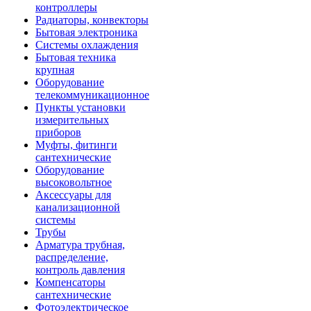
контроллеры
Радиаторы, конвекторы
Бытовая электроника
Системы охлаждения
Бытовая техника
крупная
Оборудование
телекоммуникационное
Пункты установки
измерительных
приборов
Муфты, фитинги
сантехнические
Оборудование
высоковольтное
Аксессуары для
канализационной
системы
Трубы
Арматура трубная,
распределение,
контроль давления
Компенсаторы
сантехнические
Фотоэлектрическое