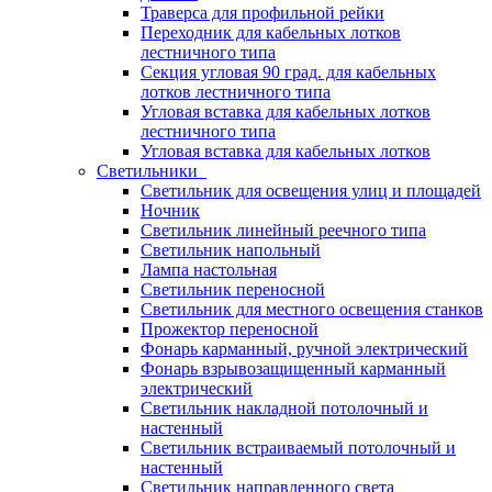
Траверса для профильной рейки
Переходник для кабельных лотков
лестничного типа
Секция угловая 90 град. для кабельных
лотков лестничного типа
Угловая вставка для кабельных лотков
лестничного типа
Угловая вставка для кабельных лотков
Светильники
Светильник для освещения улиц и площадей
Ночник
Светильник линейный реечного типа
Светильник напольный
Лампа настольная
Светильник переносной
Светильник для местного освещения станков
Прожектор переносной
Фонарь карманный, ручной электрический
Фонарь взрывозащищенный карманный
электрический
Светильник накладной потолочный и
настенный
Светильник встраиваемый потолочный и
настенный
Светильник направленного света