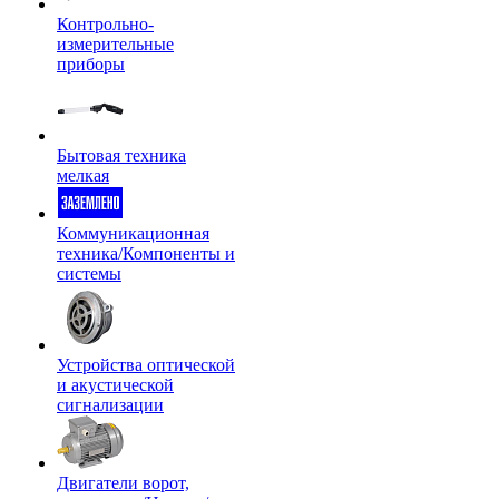
Контрольно-
измерительные
приборы
Бытовая техника
мелкая
Коммуникационная
техника/Компоненты и
системы
Устройства оптической
и акустической
сигнализации
Двигатели ворот,