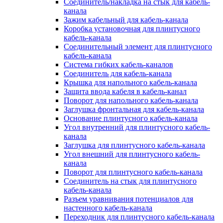
Соединитель/накладка на стык для кабель-
канала
Зажим кабельный для кабель-канала
Коробка установочная для плинтусного
кабель-канала
Соединительный элемент для плинтусного
кабель-канала
Система гибких кабель-каналов
Соединитель для кабель-канала
Крышка для напольного кабель-канала
Защита ввода кабеля в кабель-канал
Поворот для напольного кабель-канала
Заглушка фронтальная для кабель-канала
Основание плинтусного кабель-канала
Угол внутренний для плинтусного кабель-
канала
Заглушка для плинтусного кабель-канала
Угол внешний для плинтусного кабель-
канала
Поворот для плинтусного кабель-канала
Соединитель на стык для плинтусного
кабель-канала
Разъем уравнивания потенциалов для
настенного кабель-канала
Переходник для плинтусного кабель-канала