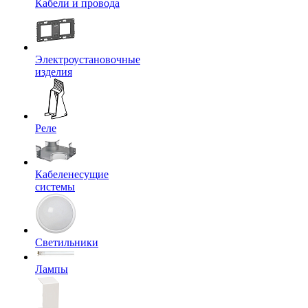
Кабели и провода
Электроустановочные
изделия
Реле
Кабеленесущие
системы
Светильники
Лампы