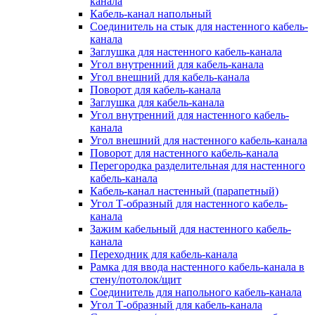
канала
Кабель-канал напольный
Соединитель на стык для настенного кабель-
канала
Заглушка для настенного кабель-канала
Угол внутренний для кабель-канала
Угол внешний для кабель-канала
Поворот для кабель-канала
Заглушка для кабель-канала
Угол внутренний для настенного кабель-
канала
Угол внешний для настенного кабель-канала
Поворот для настенного кабель-канала
Перегородка разделительная для настенного
кабель-канала
Кабель-канал настенный (парапетный)
Угол Т-образный для настенного кабель-
канала
Зажим кабельный для настенного кабель-
канала
Переходник для кабель-канала
Рамка для ввода настенного кабель-канала в
стену/потолок/щит
Соединитель для напольного кабель-канала
Угол Т-образный для кабель-канала