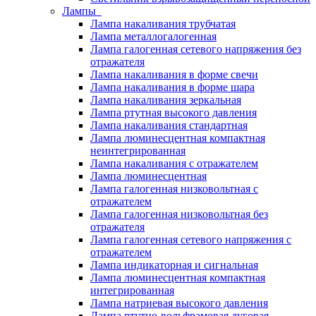
Лампы
Лампа накаливания трубчатая
Лампа металлогалогенная
Лампа галогенная сетевого напряжения без
отражателя
Лампа накаливания в форме свечи
Лампа накаливания в форме шара
Лампа накаливания зеркальная
Лампа ртутная высокого давления
Лампа накаливания стандартная
Лампа люминесцентная компактная
неинтегрированная
Лампа накаливания с отражателем
Лампа люминесцентная
Лампа галогенная низковольтная с
отражателем
Лампа галогенная низковольтная без
отражателя
Лампа галогенная сетевого напряжения с
отражателем
Лампа индикаторная и сигнальная
Лампа люминесцентная компактная
интегрированная
Лампа натриевая высокого давления
Лампа ртутно-вольфрамовая дуговая