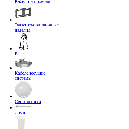
Кабели и провода
Электроустановочные
изделия
Реле
Кабеленесущие
системы
Светильники
Лампы