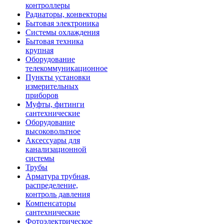
контроллеры
Радиаторы, конвекторы
Бытовая электроника
Системы охлаждения
Бытовая техника
крупная
Оборудование
телекоммуникационное
Пункты установки
измерительных
приборов
Муфты, фитинги
сантехнические
Оборудование
высоковольтное
Аксессуары для
канализационной
системы
Трубы
Арматура трубная,
распределение,
контроль давления
Компенсаторы
сантехнические
Фотоэлектрическое