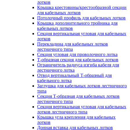
лотков
Крышка крестовины/крестообразной секции
для кабельных лотков
Потолочный профиль для кабельных лотков
Крышка дополнительного тройника для
кабельных лотков
Секция вертикальная угловая для кабельных
лотков
Перекладина для кабельных лотков
лестничного типа
Секция угловая для проволочного лотка
Т-образная секция для кабельных лотков
Ограничитель радиуса изгиба кабеля для
лестничного лотка
Отвод вертикальный Т-образный для
кабельного лотка
Заглушка для кабельных лотков лестничного
типа
Секция Т-образная для кабельных лотков
лестничного типа
Секция вертикальная угловая для кабельных
лотков лестничного типа
Крышка угла крепления для кабельных
лотков
Донная вставка для кабельных лотков