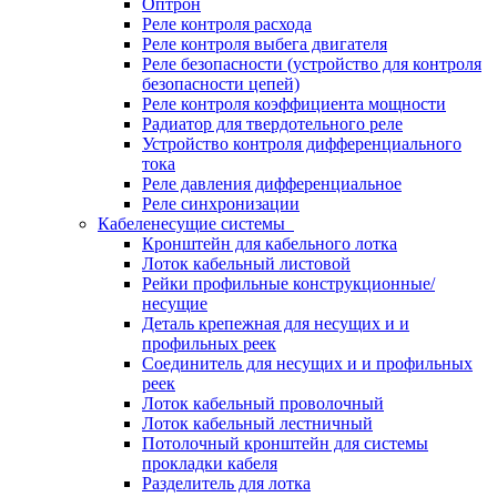
Оптрон
Реле контроля расхода
Реле контроля выбега двигателя
Реле безопасности (устройство для контроля
безопасности цепей)
Реле контроля коэффициента мощности
Радиатор для твердотельного реле
Устройство контроля дифференциального
тока
Реле давления дифференциальное
Реле синхронизации
Кабеленесущие системы
Кронштейн для кабельного лотка
Лоток кабельный листовой
Рейки профильные конструкционные/
несущие
Деталь крепежная для несущих и и
профильных реек
Соединитель для несущих и и профильных
реек
Лоток кабельный проволочный
Лоток кабельный лестничный
Потолочный кронштейн для системы
прокладки кабеля
Разделитель для лотка