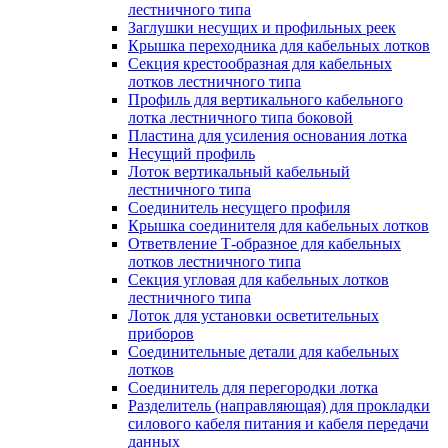
лестничного типа
Заглушки несущих и профильных реек
Крышка переходника для кабельных лотков
Секция крестообразная для кабельных
лотков лестничного типа
Профиль для вертикального кабельного
лотка лестничного типа боковой
Пластина для усиления основания лотка
Несущий профиль
Лоток вертикальный кабельный
лестничного типа
Соединитель несущего профиля
Крышка соединителя для кабельных лотков
Ответвление Т-образное для кабельных
лотков лестничного типа
Секция угловая для кабельных лотков
лестничного типа
Лоток для установки осветительных
приборов
Соединительные детали для кабельных
лотков
Соединитель для перегородки лотка
Разделитель (направляющая) для прокладки
силового кабеля питания и кабеля передачи
данных