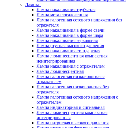
Лампы
Лампа накаливания трубчатая
Лампа металлогалогенная
Лампа галогенная сетевого напряжения без
отражателя
Лампа накаливания в форме свечи
Лампа накаливания в форме шара
Лампа накаливания зеркальная
Лампа ртутная высокого давления
Лампа накаливания стандартная
Лампа люминесцентная компактная
неинтегрированная
Лампа накаливания с отражателем
Лампа люминесцентная
Лампа галогенная низковольтная с
отражателем
Лампа галогенная низковольтная без
отражателя
Лампа галогенная сетевого напряжения с
отражателем
Лампа индикаторная и сигнальная
Лампа люминесцентная компактная
интегрированная
Лампа натриевая высокого давления
Лампа ртутно-вольфрамовая дуговая