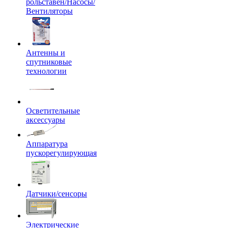
рольставен/Насосы/
Вентиляторы
Антенны и
спутниковые
технологии
Осветительные
аксессуары
Аппаратура
пускорегулирующая
Датчики/сенсоры
Электрические