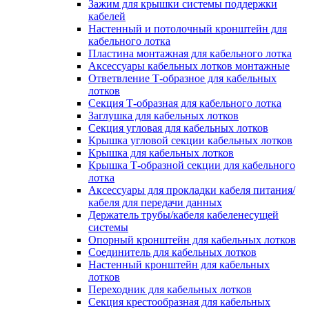
Зажим для крышки системы поддержки
кабелей
Настенный и потолочный кронштейн для
кабельного лотка
Пластина монтажная для кабельного лотка
Аксессуары кабельных лотков монтажные
Ответвление Т-образное для кабельных
лотков
Секция Т-образная для кабельного лотка
Заглушка для кабельных лотков
Секция угловая для кабельных лотков
Крышка угловой секции кабельных лотков
Крышка для кабельных лотков
Крышка Т-образной секции для кабельного
лотка
Аксессуары для прокладки кабеля питания/
кабеля для передачи данных
Держатель трубы/кабеля кабеленесущей
системы
Опорный кронштейн для кабельных лотков
Соединитель для кабельных лотков
Настенный кронштейн для кабельных
лотков
Переходник для кабельных лотков
Секция крестообразная для кабельных