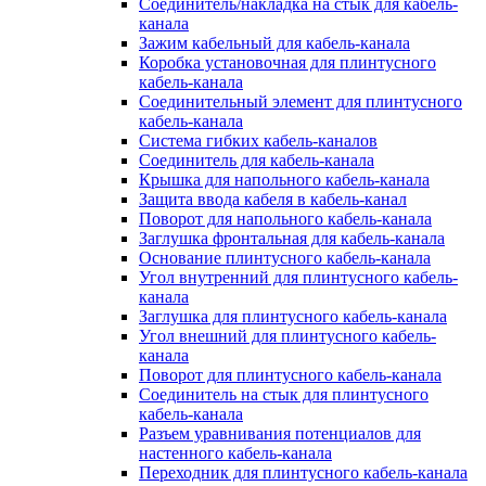
Соединитель/накладка на стык для кабель-
канала
Зажим кабельный для кабель-канала
Коробка установочная для плинтусного
кабель-канала
Соединительный элемент для плинтусного
кабель-канала
Система гибких кабель-каналов
Соединитель для кабель-канала
Крышка для напольного кабель-канала
Защита ввода кабеля в кабель-канал
Поворот для напольного кабель-канала
Заглушка фронтальная для кабель-канала
Основание плинтусного кабель-канала
Угол внутренний для плинтусного кабель-
канала
Заглушка для плинтусного кабель-канала
Угол внешний для плинтусного кабель-
канала
Поворот для плинтусного кабель-канала
Соединитель на стык для плинтусного
кабель-канала
Разъем уравнивания потенциалов для
настенного кабель-канала
Переходник для плинтусного кабель-канала