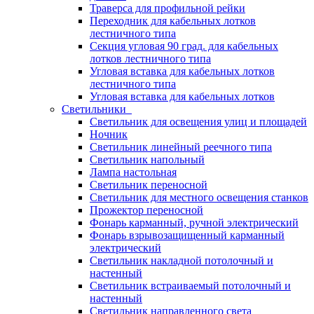
Траверса для профильной рейки
Переходник для кабельных лотков
лестничного типа
Секция угловая 90 град. для кабельных
лотков лестничного типа
Угловая вставка для кабельных лотков
лестничного типа
Угловая вставка для кабельных лотков
Светильники
Светильник для освещения улиц и площадей
Ночник
Светильник линейный реечного типа
Светильник напольный
Лампа настольная
Светильник переносной
Светильник для местного освещения станков
Прожектор переносной
Фонарь карманный, ручной электрический
Фонарь взрывозащищенный карманный
электрический
Светильник накладной потолочный и
настенный
Светильник встраиваемый потолочный и
настенный
Светильник направленного света