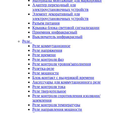
Материалы монтажные для маркировки
Адаптер переходный для
электроустановочных устройств
Элемент декоративный для
электроустановочных устройств
Разъем питания
Крышка блока световой сигнализации
Приемник инфракрасный
Выключатель инфракрасный
Реле
Реле коммутационное
Реле напряжения
Реле времени
Реле контроля фаз
Реле контроля уровня/заполнения
Розетка-реле
Реле мощности
Блок-контакт с выдержкой времени
Аксессуары для коммутационного реле
Реле контроля тока
Реле твердотельное
Реле контроля спротивления изоляции/
заземления
Реле контроля температуры
Реле направления мощности