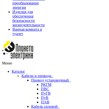
преобразование
энергии
Изделия для
обеспечения
безопасности
жизнедеятельности
Ванная комната и
туалет
Меню
Каталог
Кабели и провода
Провод установочный
РКГМ
ПВС
ПуГВ
ПуВ
ПАВ
Кабель силовой