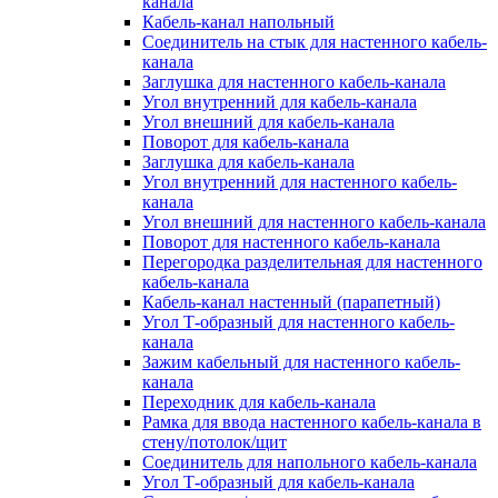
канала
Кабель-канал напольный
Соединитель на стык для настенного кабель-
канала
Заглушка для настенного кабель-канала
Угол внутренний для кабель-канала
Угол внешний для кабель-канала
Поворот для кабель-канала
Заглушка для кабель-канала
Угол внутренний для настенного кабель-
канала
Угол внешний для настенного кабель-канала
Поворот для настенного кабель-канала
Перегородка разделительная для настенного
кабель-канала
Кабель-канал настенный (парапетный)
Угол Т-образный для настенного кабель-
канала
Зажим кабельный для настенного кабель-
канала
Переходник для кабель-канала
Рамка для ввода настенного кабель-канала в
стену/потолок/щит
Соединитель для напольного кабель-канала
Угол Т-образный для кабель-канала