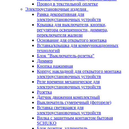
Провод в текстильной оплетке
Электроустановочные изделия
Рамка декоративная для
электроустановочных устройств
Крышка для выключателя, кнопки,
регулятора освещенности, диммера,
переключателя жалюзи
Основание для открытого монтажа
Вставка/крышка для коммуникационных
технологий
Блок "Выключатель-розетка"
Диммер
Кнопка нажимная
Корпус накладной для открытого монтажа
электроустановочных устройств
Реле времени механическое для
электроустановочных устройств
Розетка
Датчик движения комплектный
Выключатель сумеречный (фотореле)
Вставка светящаяся для
электроустановочных устройств
Вилка с защитным контактом бытовая
SCHUKO
Блок розеток, удлинитель