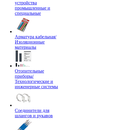
устройства
промышленные и
специальные
Арматура кабельная/
Изоляционные
материалы
Отопительные
приборы/
Технологические и
инженерные системы
Соединители для
шлангов и рукавов