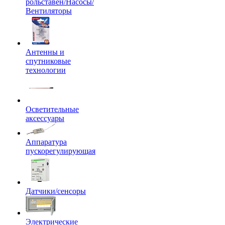
рольставен/Насосы/
Вентиляторы
Антенны и
спутниковые
технологии
Осветительные
аксессуары
Аппаратура
пускорегулирующая
Датчики/сенсоры
Электрические