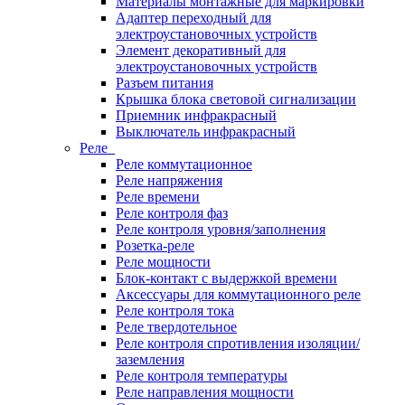
Материалы монтажные для маркировки
Адаптер переходный для
электроустановочных устройств
Элемент декоративный для
электроустановочных устройств
Разъем питания
Крышка блока световой сигнализации
Приемник инфракрасный
Выключатель инфракрасный
Реле
Реле коммутационное
Реле напряжения
Реле времени
Реле контроля фаз
Реле контроля уровня/заполнения
Розетка-реле
Реле мощности
Блок-контакт с выдержкой времени
Аксессуары для коммутационного реле
Реле контроля тока
Реле твердотельное
Реле контроля спротивления изоляции/
заземления
Реле контроля температуры
Реле направления мощности