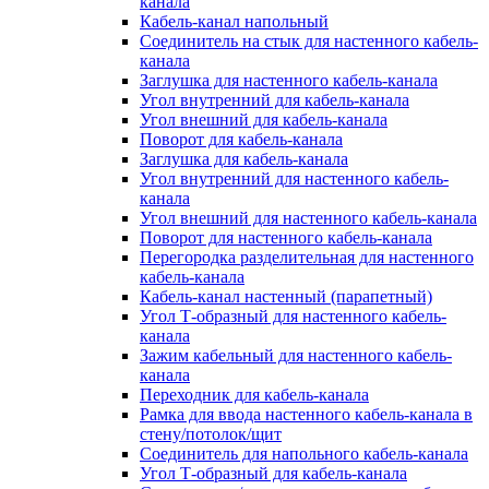
канала
Кабель-канал напольный
Соединитель на стык для настенного кабель-
канала
Заглушка для настенного кабель-канала
Угол внутренний для кабель-канала
Угол внешний для кабель-канала
Поворот для кабель-канала
Заглушка для кабель-канала
Угол внутренний для настенного кабель-
канала
Угол внешний для настенного кабель-канала
Поворот для настенного кабель-канала
Перегородка разделительная для настенного
кабель-канала
Кабель-канал настенный (парапетный)
Угол Т-образный для настенного кабель-
канала
Зажим кабельный для настенного кабель-
канала
Переходник для кабель-канала
Рамка для ввода настенного кабель-канала в
стену/потолок/щит
Соединитель для напольного кабель-канала
Угол Т-образный для кабель-канала