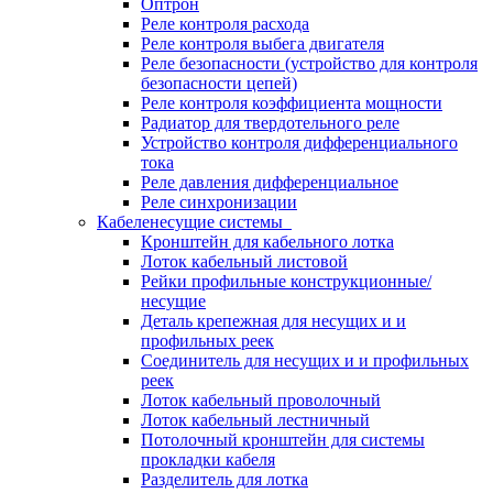
Оптрон
Реле контроля расхода
Реле контроля выбега двигателя
Реле безопасности (устройство для контроля
безопасности цепей)
Реле контроля коэффициента мощности
Радиатор для твердотельного реле
Устройство контроля дифференциального
тока
Реле давления дифференциальное
Реле синхронизации
Кабеленесущие системы
Кронштейн для кабельного лотка
Лоток кабельный листовой
Рейки профильные конструкционные/
несущие
Деталь крепежная для несущих и и
профильных реек
Соединитель для несущих и и профильных
реек
Лоток кабельный проволочный
Лоток кабельный лестничный
Потолочный кронштейн для системы
прокладки кабеля
Разделитель для лотка