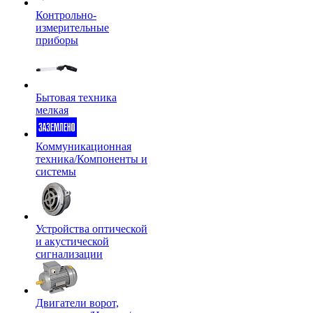
Контрольно-
измерительные
приборы
Бытовая техника
мелкая
Коммуникационная
техника/Компоненты и
системы
Устройства оптической
и акустической
сигнализации
Двигатели ворот,