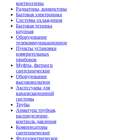
контроллеры
Радиаторы, конвекторы
Бытовая электроника
Системы охлаждения
Бытовая техника
крупная
Оборудование
телекоммуникационное
Пункты установки
измерительных
приборов
Муфты, фитинги
сантехнические
Оборудование
высоковольтное
Аксессуары для
канализационной
системы
Трубы
Арматура трубная,
распределение,
контроль давления
Компенсаторы
сантехнические
Фотоэлектрическое