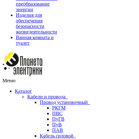
преобразование
энергии
Изделия для
обеспечения
безопасности
жизнедеятельности
Ванная комната и
туалет
Меню
Каталог
Кабели и провода
Провод установочный
РКГМ
ПВС
ПуГВ
ПуВ
ПАВ
Кабель силовой