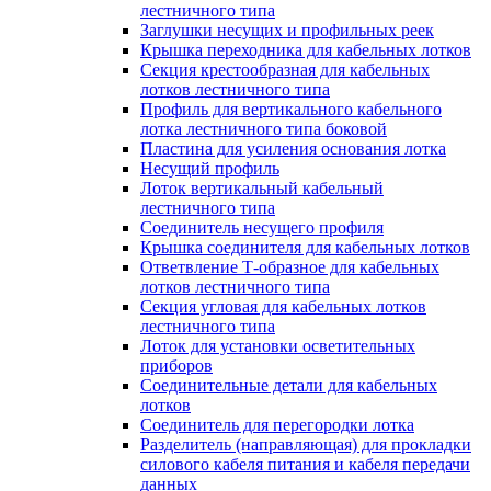
лестничного типа
Заглушки несущих и профильных реек
Крышка переходника для кабельных лотков
Секция крестообразная для кабельных
лотков лестничного типа
Профиль для вертикального кабельного
лотка лестничного типа боковой
Пластина для усиления основания лотка
Несущий профиль
Лоток вертикальный кабельный
лестничного типа
Соединитель несущего профиля
Крышка соединителя для кабельных лотков
Ответвление Т-образное для кабельных
лотков лестничного типа
Секция угловая для кабельных лотков
лестничного типа
Лоток для установки осветительных
приборов
Соединительные детали для кабельных
лотков
Соединитель для перегородки лотка
Разделитель (направляющая) для прокладки
силового кабеля питания и кабеля передачи
данных