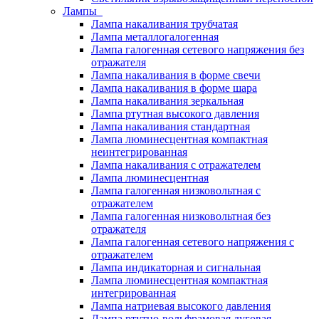
Лампы
Лампа накаливания трубчатая
Лампа металлогалогенная
Лампа галогенная сетевого напряжения без
отражателя
Лампа накаливания в форме свечи
Лампа накаливания в форме шара
Лампа накаливания зеркальная
Лампа ртутная высокого давления
Лампа накаливания стандартная
Лампа люминесцентная компактная
неинтегрированная
Лампа накаливания с отражателем
Лампа люминесцентная
Лампа галогенная низковольтная с
отражателем
Лампа галогенная низковольтная без
отражателя
Лампа галогенная сетевого напряжения с
отражателем
Лампа индикаторная и сигнальная
Лампа люминесцентная компактная
интегрированная
Лампа натриевая высокого давления
Лампа ртутно-вольфрамовая дуговая