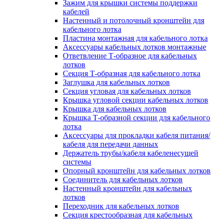
Зажим для крышки системы поддержки
кабелей
Настенный и потолочный кронштейн для
кабельного лотка
Пластина монтажная для кабельного лотка
Аксессуары кабельных лотков монтажные
Ответвление Т-образное для кабельных
лотков
Секция Т-образная для кабельного лотка
Заглушка для кабельных лотков
Секция угловая для кабельных лотков
Крышка угловой секции кабельных лотков
Крышка для кабельных лотков
Крышка Т-образной секции для кабельного
лотка
Аксессуары для прокладки кабеля питания/
кабеля для передачи данных
Держатель трубы/кабеля кабеленесущей
системы
Опорный кронштейн для кабельных лотков
Соединитель для кабельных лотков
Настенный кронштейн для кабельных
лотков
Переходник для кабельных лотков
Секция крестообразная для кабельных