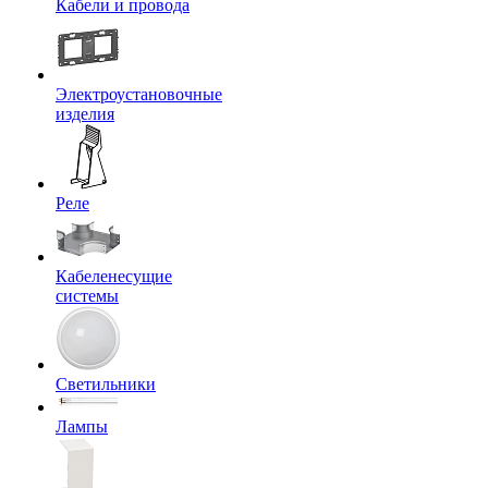
Кабели и провода
Электроустановочные
изделия
Реле
Кабеленесущие
системы
Светильники
Лампы