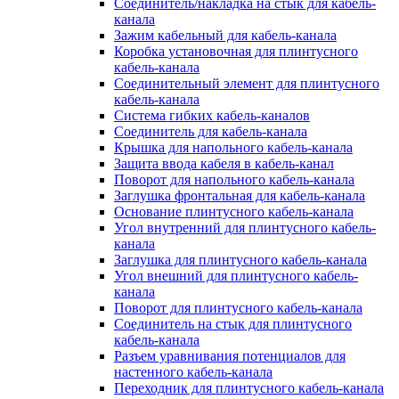
Соединитель/накладка на стык для кабель-
канала
Зажим кабельный для кабель-канала
Коробка установочная для плинтусного
кабель-канала
Соединительный элемент для плинтусного
кабель-канала
Система гибких кабель-каналов
Соединитель для кабель-канала
Крышка для напольного кабель-канала
Защита ввода кабеля в кабель-канал
Поворот для напольного кабель-канала
Заглушка фронтальная для кабель-канала
Основание плинтусного кабель-канала
Угол внутренний для плинтусного кабель-
канала
Заглушка для плинтусного кабель-канала
Угол внешний для плинтусного кабель-
канала
Поворот для плинтусного кабель-канала
Соединитель на стык для плинтусного
кабель-канала
Разъем уравнивания потенциалов для
настенного кабель-канала
Переходник для плинтусного кабель-канала