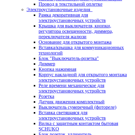
Провод в текстильной оплетке
Электроустановочные изделия
Рамка декоративная для
электроустановочных устройств
Крышка для выключателя, кнопки,
регулятора освещенности, диммера,
переключателя жалюзи
Основание для открытого монтажа
Вставка/крышка для коммуникационных
технологий
Блок "Выключатель-розетка"
Диммер
Кнопка нажимная
Корпус накладной для открытого монтажа
электроустановочных устройств
Реле времени механическое для
электроустановочных устройств
Розетка
Датчик движения комплектный
Выключатель сумеречный (фотореле)
Вставка светящаяся для
электроустановочных устройств
Вилка с защитным контактом бытовая
SCHUKO
Блок розеток, удлинитель