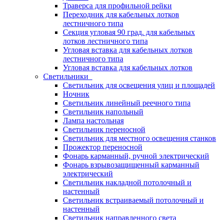
Траверса для профильной рейки
Переходник для кабельных лотков
лестничного типа
Секция угловая 90 град. для кабельных
лотков лестничного типа
Угловая вставка для кабельных лотков
лестничного типа
Угловая вставка для кабельных лотков
Светильники
Светильник для освещения улиц и площадей
Ночник
Светильник линейный реечного типа
Светильник напольный
Лампа настольная
Светильник переносной
Светильник для местного освещения станков
Прожектор переносной
Фонарь карманный, ручной электрический
Фонарь взрывозащищенный карманный
электрический
Светильник накладной потолочный и
настенный
Светильник встраиваемый потолочный и
настенный
Светильник направленного света