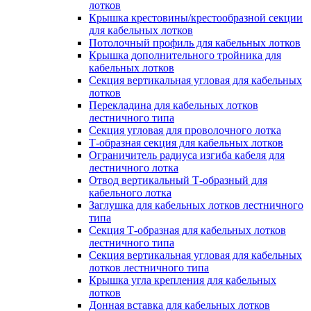
лотков
Крышка крестовины/крестообразной секции
для кабельных лотков
Потолочный профиль для кабельных лотков
Крышка дополнительного тройника для
кабельных лотков
Секция вертикальная угловая для кабельных
лотков
Перекладина для кабельных лотков
лестничного типа
Секция угловая для проволочного лотка
Т-образная секция для кабельных лотков
Ограничитель радиуса изгиба кабеля для
лестничного лотка
Отвод вертикальный Т-образный для
кабельного лотка
Заглушка для кабельных лотков лестничного
типа
Секция Т-образная для кабельных лотков
лестничного типа
Секция вертикальная угловая для кабельных
лотков лестничного типа
Крышка угла крепления для кабельных
лотков
Донная вставка для кабельных лотков