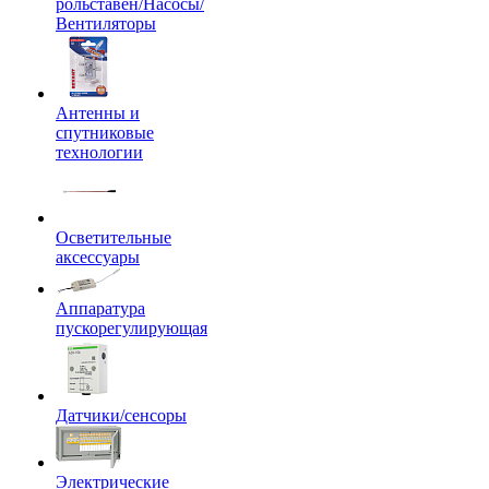
рольставен/Насосы/
Вентиляторы
Антенны и
спутниковые
технологии
Осветительные
аксессуары
Аппаратура
пускорегулирующая
Датчики/сенсоры
Электрические