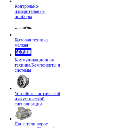
Контрольно-
измерительные
приборы
Бытовая техника
мелкая
Коммуникационная
техника/Компоненты и
системы
Устройства оптической
и акустической
сигнализации
Двигатели ворот,