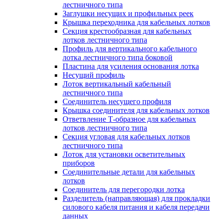
лестничного типа
Заглушки несущих и профильных реек
Крышка переходника для кабельных лотков
Секция крестообразная для кабельных
лотков лестничного типа
Профиль для вертикального кабельного
лотка лестничного типа боковой
Пластина для усиления основания лотка
Несущий профиль
Лоток вертикальный кабельный
лестничного типа
Соединитель несущего профиля
Крышка соединителя для кабельных лотков
Ответвление Т-образное для кабельных
лотков лестничного типа
Секция угловая для кабельных лотков
лестничного типа
Лоток для установки осветительных
приборов
Соединительные детали для кабельных
лотков
Соединитель для перегородки лотка
Разделитель (направляющая) для прокладки
силового кабеля питания и кабеля передачи
данных