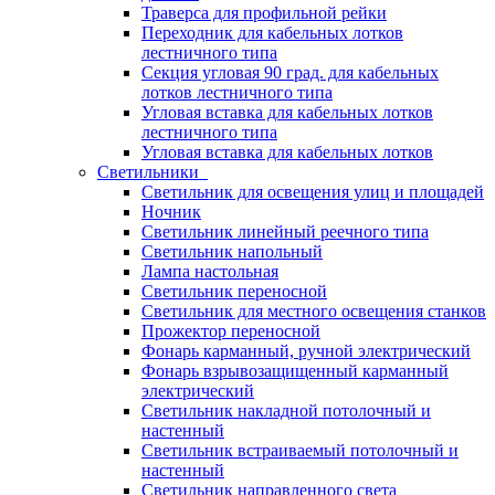
Траверса для профильной рейки
Переходник для кабельных лотков
лестничного типа
Секция угловая 90 град. для кабельных
лотков лестничного типа
Угловая вставка для кабельных лотков
лестничного типа
Угловая вставка для кабельных лотков
Светильники
Светильник для освещения улиц и площадей
Ночник
Светильник линейный реечного типа
Светильник напольный
Лампа настольная
Светильник переносной
Светильник для местного освещения станков
Прожектор переносной
Фонарь карманный, ручной электрический
Фонарь взрывозащищенный карманный
электрический
Светильник накладной потолочный и
настенный
Светильник встраиваемый потолочный и
настенный
Светильник направленного света