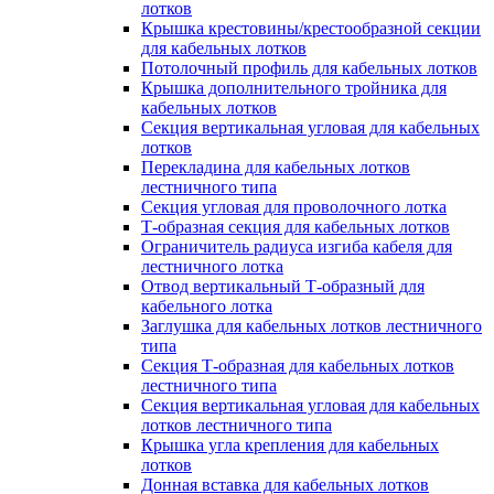
лотков
Крышка крестовины/крестообразной секции
для кабельных лотков
Потолочный профиль для кабельных лотков
Крышка дополнительного тройника для
кабельных лотков
Секция вертикальная угловая для кабельных
лотков
Перекладина для кабельных лотков
лестничного типа
Секция угловая для проволочного лотка
Т-образная секция для кабельных лотков
Ограничитель радиуса изгиба кабеля для
лестничного лотка
Отвод вертикальный Т-образный для
кабельного лотка
Заглушка для кабельных лотков лестничного
типа
Секция Т-образная для кабельных лотков
лестничного типа
Секция вертикальная угловая для кабельных
лотков лестничного типа
Крышка угла крепления для кабельных
лотков
Донная вставка для кабельных лотков