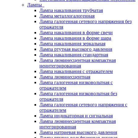
Лампы
Лампа накаливания трубчатая
Лампа металлогалогенная
Лампа галогенная сетевого напряжения без
отражателя
Лампа накаливания в форме свечи
Лампа накаливания в форме шара
Лампа накаливания зеркальная
Лампа ртутная высокого давления
Лампа накаливания стандартная
Лампа люминесцентная компактная
неинтегрированная
Лампа накаливания с отражателем
Лампа люминесцентная
Лампа галогенная низковольтная с
отражателем
Лампа галогенная низковольтная без
отражателя
Лампа галогенная сетевого напряжения с
отражателем
Лампа индикаторная и сигнальная
Лампа люминесцентная компактная
интегрированная
Лампа натриевая высокого давления
Лампа ртутно-вольфрамовая дуговая