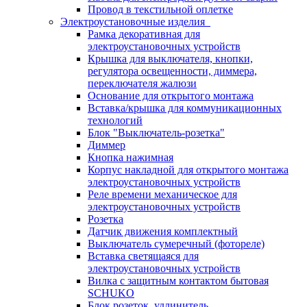
Провод в текстильной оплетке
Электроустановочные изделия
Рамка декоративная для
электроустановочных устройств
Крышка для выключателя, кнопки,
регулятора освещенности, диммера,
переключателя жалюзи
Основание для открытого монтажа
Вставка/крышка для коммуникационных
технологий
Блок "Выключатель-розетка"
Диммер
Кнопка нажимная
Корпус накладной для открытого монтажа
электроустановочных устройств
Реле времени механическое для
электроустановочных устройств
Розетка
Датчик движения комплектный
Выключатель сумеречный (фотореле)
Вставка светящаяся для
электроустановочных устройств
Вилка с защитным контактом бытовая
SCHUKO
Блок розеток, удлинитель