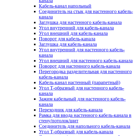
канала
Кабель-канал напольный
Соединитель на стык для настенного кабель-
канала
Заглушка для настенного кабель-канала
Угол внутренний для кабель-канала
Угол внешний для кабель-канала
Поворот для кабель-канала
Заглушка для кабель-канала
Угол внутренний для настенного кабель-
канала
Угол внешний для настенного кабель-канала
Поворот для настенного кабель-канала
Перегородка разделительная для настенного
кабель-канала
Кабель-канал настенный (парапетный)
Угол Т-образный для настенного кабель-
канала
Зажим кабельный для настенного кабель-
канала
Переходник для кабель-канала
Рамка для ввода настенного кабель-канала в
стену/потолок/щит
Соединитель для напольного кабель-канала
Угол Т-образный для кабель-канала