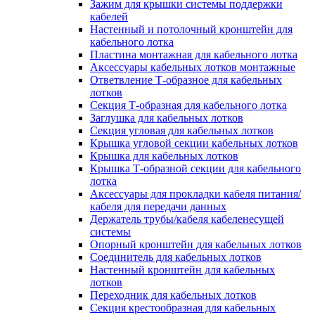
Зажим для крышки системы поддержки
кабелей
Настенный и потолочный кронштейн для
кабельного лотка
Пластина монтажная для кабельного лотка
Аксессуары кабельных лотков монтажные
Ответвление Т-образное для кабельных
лотков
Секция Т-образная для кабельного лотка
Заглушка для кабельных лотков
Секция угловая для кабельных лотков
Крышка угловой секции кабельных лотков
Крышка для кабельных лотков
Крышка Т-образной секции для кабельного
лотка
Аксессуары для прокладки кабеля питания/
кабеля для передачи данных
Держатель трубы/кабеля кабеленесущей
системы
Опорный кронштейн для кабельных лотков
Соединитель для кабельных лотков
Настенный кронштейн для кабельных
лотков
Переходник для кабельных лотков
Секция крестообразная для кабельных