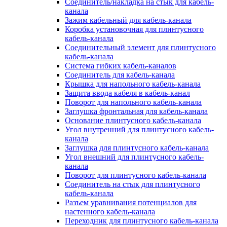
Соединитель/накладка на стык для кабель-
канала
Зажим кабельный для кабель-канала
Коробка установочная для плинтусного
кабель-канала
Соединительный элемент для плинтусного
кабель-канала
Система гибких кабель-каналов
Соединитель для кабель-канала
Крышка для напольного кабель-канала
Защита ввода кабеля в кабель-канал
Поворот для напольного кабель-канала
Заглушка фронтальная для кабель-канала
Основание плинтусного кабель-канала
Угол внутренний для плинтусного кабель-
канала
Заглушка для плинтусного кабель-канала
Угол внешний для плинтусного кабель-
канала
Поворот для плинтусного кабель-канала
Соединитель на стык для плинтусного
кабель-канала
Разъем уравнивания потенциалов для
настенного кабель-канала
Переходник для плинтусного кабель-канала