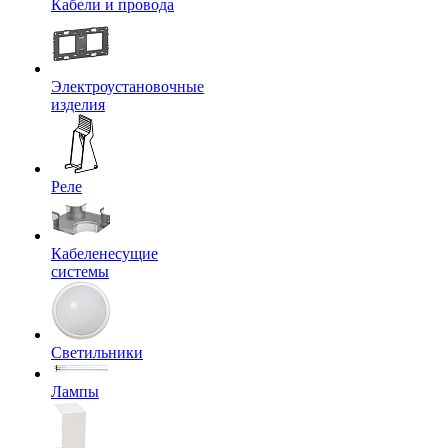
Кабели и провода
Электроустановочные
изделия
Реле
Кабеленесущие
системы
Светильники
Лампы