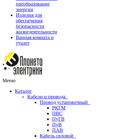
преобразование
энергии
Изделия для
обеспечения
безопасности
жизнедеятельности
Ванная комната и
туалет
Меню
Каталог
Кабели и провода
Провод установочный
РКГМ
ПВС
ПуГВ
ПуВ
ПАВ
Кабель силовой