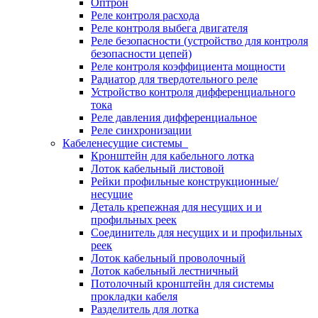
Оптрон
Реле контроля расхода
Реле контроля выбега двигателя
Реле безопасности (устройство для контроля
безопасности цепей)
Реле контроля коэффициента мощности
Радиатор для твердотельного реле
Устройство контроля дифференциального
тока
Реле давления дифференциальное
Реле синхронизации
Кабеленесущие системы
Кронштейн для кабельного лотка
Лоток кабельный листовой
Рейки профильные конструкционные/
несущие
Деталь крепежная для несущих и и
профильных реек
Соединитель для несущих и и профильных
реек
Лоток кабельный проволочный
Лоток кабельный лестничный
Потолочный кронштейн для системы
прокладки кабеля
Разделитель для лотка