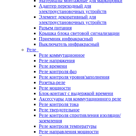
Материалы монтажные для маркировки
Адаптер переходный для
электроустановочных устройств
Элемент декоративный для
электроустановочных устройств
Разъем питания
Крышка блока световой сигнализации
Приемник инфракрасный
Выключатель инфракрасный
Реле
Реле коммутационное
Реле напряжения
Реле времени
Реле контроля фаз
Реле контроля уровня/заполнения
Розетка-реле
Реле мощности
Блок-контакт с выдержкой времени
Аксессуары для коммутационного реле
Реле контроля тока
Реле твердотельное
Реле контроля спротивления изоляции/
заземления
Реле контроля температуры
Реле направления мощности