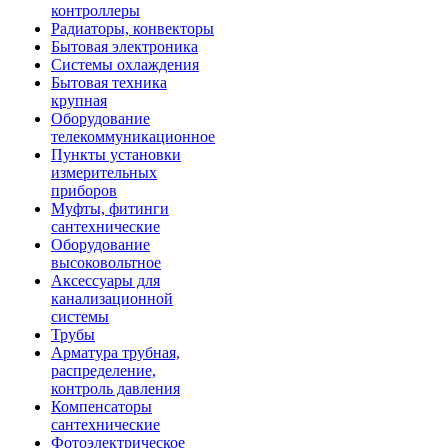
контроллеры
Радиаторы, конвекторы
Бытовая электроника
Системы охлаждения
Бытовая техника
крупная
Оборудование
телекоммуникационное
Пункты установки
измерительных
приборов
Муфты, фитинги
сантехнические
Оборудование
высоковольтное
Аксессуары для
канализационной
системы
Трубы
Арматура трубная,
распределение,
контроль давления
Компенсаторы
сантехнические
Фотоэлектрическое