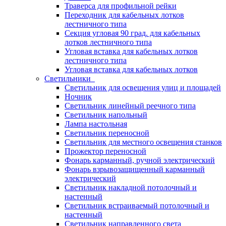
Траверса для профильной рейки
Переходник для кабельных лотков
лестничного типа
Секция угловая 90 град. для кабельных
лотков лестничного типа
Угловая вставка для кабельных лотков
лестничного типа
Угловая вставка для кабельных лотков
Светильники
Светильник для освещения улиц и площадей
Ночник
Светильник линейный реечного типа
Светильник напольный
Лампа настольная
Светильник переносной
Светильник для местного освещения станков
Прожектор переносной
Фонарь карманный, ручной электрический
Фонарь взрывозащищенный карманный
электрический
Светильник накладной потолочный и
настенный
Светильник встраиваемый потолочный и
настенный
Светильник направленного света