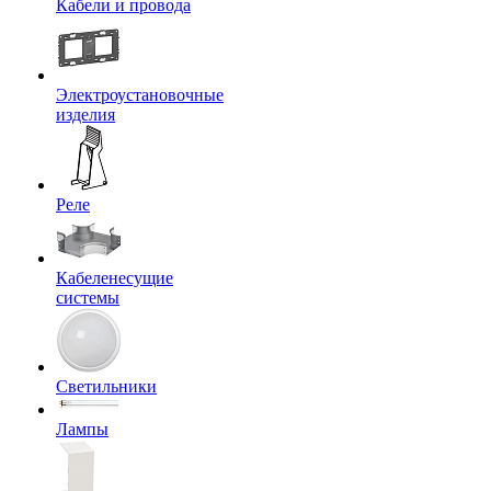
Кабели и провода
Электроустановочные
изделия
Реле
Кабеленесущие
системы
Светильники
Лампы