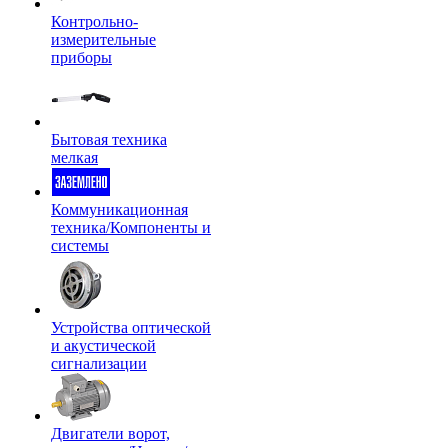
Контрольно-
измерительные
приборы
Бытовая техника
мелкая
Коммуникационная
техника/Компоненты и
системы
Устройства оптической
и акустической
сигнализации
Двигатели ворот,