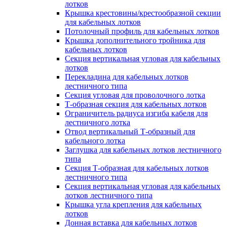
лотков
Крышка крестовины/крестообразной секции
для кабельных лотков
Потолочный профиль для кабельных лотков
Крышка дополнительного тройника для
кабельных лотков
Секция вертикальная угловая для кабельных
лотков
Перекладина для кабельных лотков
лестничного типа
Секция угловая для проволочного лотка
Т-образная секция для кабельных лотков
Ограничитель радиуса изгиба кабеля для
лестничного лотка
Отвод вертикальный Т-образный для
кабельного лотка
Заглушка для кабельных лотков лестничного
типа
Секция Т-образная для кабельных лотков
лестничного типа
Секция вертикальная угловая для кабельных
лотков лестничного типа
Крышка угла крепления для кабельных
лотков
Донная вставка для кабельных лотков