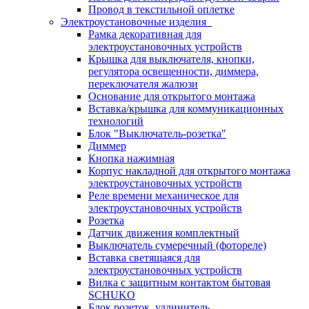
Провод в текстильной оплетке
Электроустановочные изделия
Рамка декоративная для
электроустановочных устройств
Крышка для выключателя, кнопки,
регулятора освещенности, диммера,
переключателя жалюзи
Основание для открытого монтажа
Вставка/крышка для коммуникационных
технологий
Блок "Выключатель-розетка"
Диммер
Кнопка нажимная
Корпус накладной для открытого монтажа
электроустановочных устройств
Реле времени механическое для
электроустановочных устройств
Розетка
Датчик движения комплектный
Выключатель сумеречный (фотореле)
Вставка светящаяся для
электроустановочных устройств
Вилка с защитным контактом бытовая
SCHUKO
Блок розеток, удлинитель