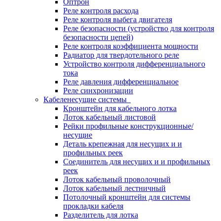
Оптрон
Реле контроля расхода
Реле контроля выбега двигателя
Реле безопасности (устройство для контроля
безопасности цепей)
Реле контроля коэффициента мощности
Радиатор для твердотельного реле
Устройство контроля дифференциального
тока
Реле давления дифференциальное
Реле синхронизации
Кабеленесущие системы
Кронштейн для кабельного лотка
Лоток кабельный листовой
Рейки профильные конструкционные/
несущие
Деталь крепежная для несущих и и
профильных реек
Соединитель для несущих и и профильных
реек
Лоток кабельный проволочный
Лоток кабельный лестничный
Потолочный кронштейн для системы
прокладки кабеля
Разделитель для лотка