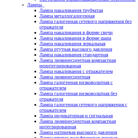
Лампы
Лампа накаливания трубчатая
Лампа металлогалогенная
Лампа галогенная сетевого напряжения без
отражателя
Лампа накаливания в форме свечи
Лампа накаливания в форме шара
Лампа накаливания зеркальная
Лампа ртутная высокого давления
Лампа накаливания стандартная
Лампа люминесцентная компактная
неинтегрированная
Лампа накаливания с отражателем
Лампа люминесцентная
Лампа галогенная низковольтная с
отражателем
Лампа галогенная низковольтная без
отражателя
Лампа галогенная сетевого напряжения с
отражателем
Лампа индикаторная и сигнальная
Лампа люминесцентная компактная
интегрированная
Лампа натриевая высокого давления
Лампа ртутно-вольфрамовая дуговая