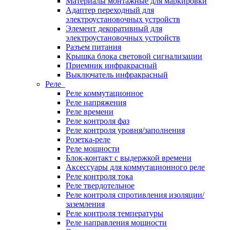
Материалы монтажные для маркировки
Адаптер переходный для
электроустановочных устройств
Элемент декоративный для
электроустановочных устройств
Разъем питания
Крышка блока световой сигнализации
Приемник инфракрасный
Выключатель инфракрасный
Реле
Реле коммутационное
Реле напряжения
Реле времени
Реле контроля фаз
Реле контроля уровня/заполнения
Розетка-реле
Реле мощности
Блок-контакт с выдержкой времени
Аксессуары для коммутационного реле
Реле контроля тока
Реле твердотельное
Реле контроля спротивления изоляции/
заземления
Реле контроля температуры
Реле направления мощности