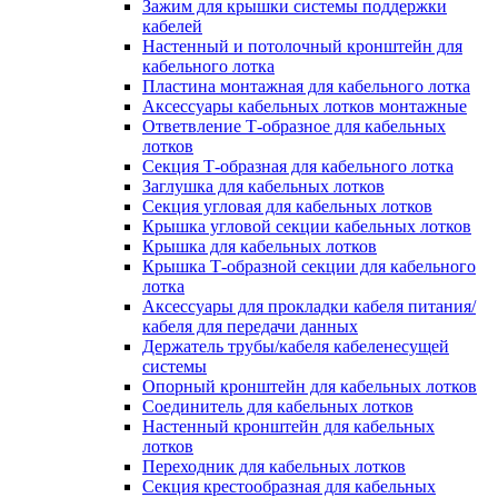
Зажим для крышки системы поддержки
кабелей
Настенный и потолочный кронштейн для
кабельного лотка
Пластина монтажная для кабельного лотка
Аксессуары кабельных лотков монтажные
Ответвление Т-образное для кабельных
лотков
Секция Т-образная для кабельного лотка
Заглушка для кабельных лотков
Секция угловая для кабельных лотков
Крышка угловой секции кабельных лотков
Крышка для кабельных лотков
Крышка Т-образной секции для кабельного
лотка
Аксессуары для прокладки кабеля питания/
кабеля для передачи данных
Держатель трубы/кабеля кабеленесущей
системы
Опорный кронштейн для кабельных лотков
Соединитель для кабельных лотков
Настенный кронштейн для кабельных
лотков
Переходник для кабельных лотков
Секция крестообразная для кабельных