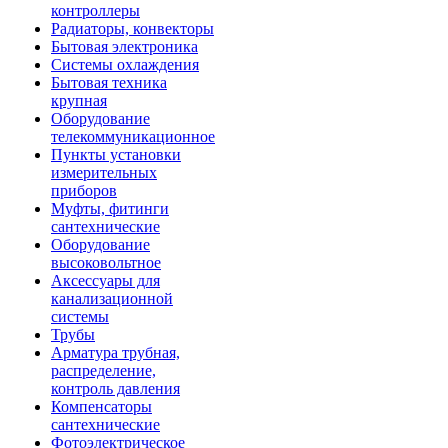
контроллеры
Радиаторы, конвекторы
Бытовая электроника
Системы охлаждения
Бытовая техника
крупная
Оборудование
телекоммуникационное
Пункты установки
измерительных
приборов
Муфты, фитинги
сантехнические
Оборудование
высоковольтное
Аксессуары для
канализационной
системы
Трубы
Арматура трубная,
распределение,
контроль давления
Компенсаторы
сантехнические
Фотоэлектрическое