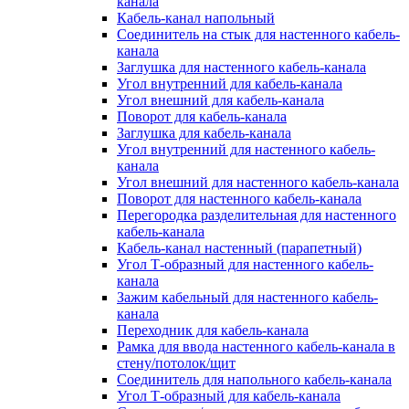
канала
Кабель-канал напольный
Соединитель на стык для настенного кабель-
канала
Заглушка для настенного кабель-канала
Угол внутренний для кабель-канала
Угол внешний для кабель-канала
Поворот для кабель-канала
Заглушка для кабель-канала
Угол внутренний для настенного кабель-
канала
Угол внешний для настенного кабель-канала
Поворот для настенного кабель-канала
Перегородка разделительная для настенного
кабель-канала
Кабель-канал настенный (парапетный)
Угол Т-образный для настенного кабель-
канала
Зажим кабельный для настенного кабель-
канала
Переходник для кабель-канала
Рамка для ввода настенного кабель-канала в
стену/потолок/щит
Соединитель для напольного кабель-канала
Угол Т-образный для кабель-канала