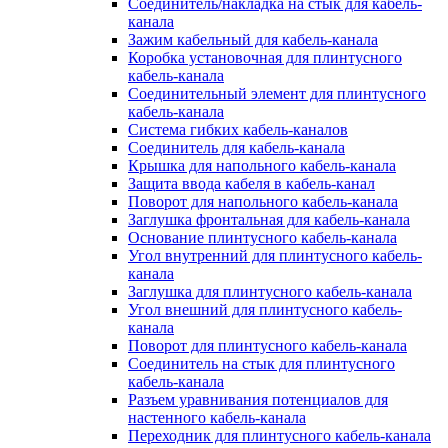
Соединитель/накладка на стык для кабель-
канала
Зажим кабельный для кабель-канала
Коробка установочная для плинтусного
кабель-канала
Соединительный элемент для плинтусного
кабель-канала
Система гибких кабель-каналов
Соединитель для кабель-канала
Крышка для напольного кабель-канала
Защита ввода кабеля в кабель-канал
Поворот для напольного кабель-канала
Заглушка фронтальная для кабель-канала
Основание плинтусного кабель-канала
Угол внутренний для плинтусного кабель-
канала
Заглушка для плинтусного кабель-канала
Угол внешний для плинтусного кабель-
канала
Поворот для плинтусного кабель-канала
Соединитель на стык для плинтусного
кабель-канала
Разъем уравнивания потенциалов для
настенного кабель-канала
Переходник для плинтусного кабель-канала