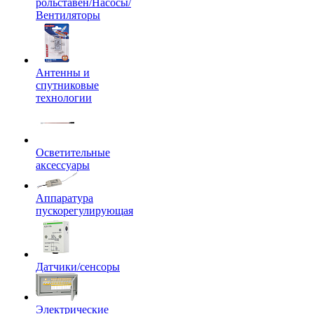
рольставен/Насосы/
Вентиляторы
Антенны и
спутниковые
технологии
Осветительные
аксессуары
Аппаратура
пускорегулирующая
Датчики/сенсоры
Электрические