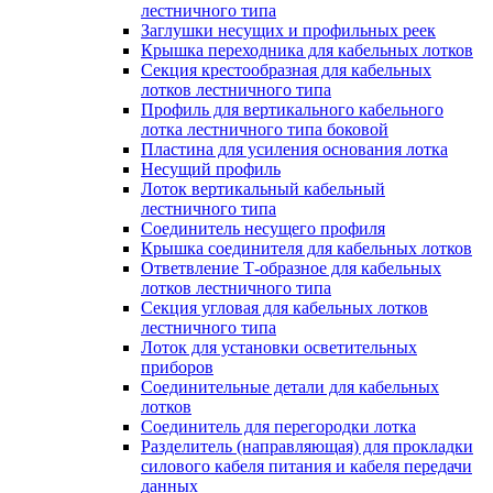
лестничного типа
Заглушки несущих и профильных реек
Крышка переходника для кабельных лотков
Секция крестообразная для кабельных
лотков лестничного типа
Профиль для вертикального кабельного
лотка лестничного типа боковой
Пластина для усиления основания лотка
Несущий профиль
Лоток вертикальный кабельный
лестничного типа
Соединитель несущего профиля
Крышка соединителя для кабельных лотков
Ответвление Т-образное для кабельных
лотков лестничного типа
Секция угловая для кабельных лотков
лестничного типа
Лоток для установки осветительных
приборов
Соединительные детали для кабельных
лотков
Соединитель для перегородки лотка
Разделитель (направляющая) для прокладки
силового кабеля питания и кабеля передачи
данных