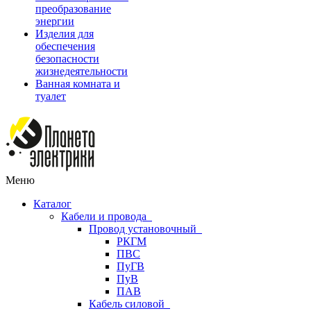
преобразование
энергии
Изделия для
обеспечения
безопасности
жизнедеятельности
Ванная комната и
туалет
Меню
Каталог
Кабели и провода
Провод установочный
РКГМ
ПВС
ПуГВ
ПуВ
ПАВ
Кабель силовой