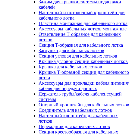
Зажим для крышки системы поддержки
кабелей
Настенный и потолочный кронштейн для
кабельного лотка
Пластина монтажная для кабельного лотка
Аксессуары кабельных лотков монтажные
Ответвление Т-образное для кабельных
лотков
Секция Т-образная для кабельного лотка
Заглушка для кабельных лотков
Секция угловая для кабельных лотков
Крышка угловой секции кабельных лотков
Крышка для кабельных лотков
Крышка Т-образной секции для кабельного
лотка
Аксессуары для прокладки кабеля питания/
кабеля для передачи данных
Держатель трубы/кабеля кабеленесущей
системы
Опорный кронштейн для кабельных лотков
Соединитель для кабельных лотков
Настенный кронштейн для кабельных
лотков
Переходник для кабельных лотков
Секция крестообразная для кабельных