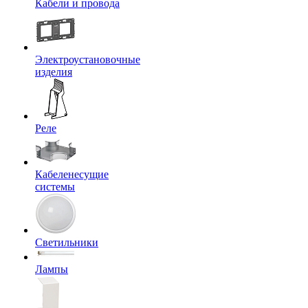
Кабели и провода
Электроустановочные
изделия
Реле
Кабеленесущие
системы
Светильники
Лампы