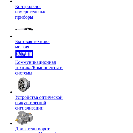
Контрольно-
измерительные
приборы
Бытовая техника
мелкая
Коммуникационная
техника/Компоненты и
системы
Устройства оптической
и акустической
сигнализации
Двигатели ворот,