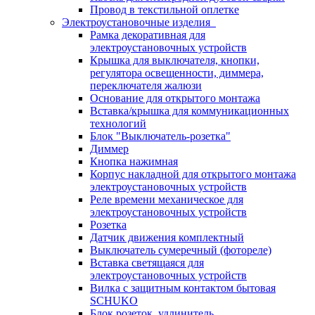
Провод в текстильной оплетке
Электроустановочные изделия
Рамка декоративная для
электроустановочных устройств
Крышка для выключателя, кнопки,
регулятора освещенности, диммера,
переключателя жалюзи
Основание для открытого монтажа
Вставка/крышка для коммуникационных
технологий
Блок "Выключатель-розетка"
Диммер
Кнопка нажимная
Корпус накладной для открытого монтажа
электроустановочных устройств
Реле времени механическое для
электроустановочных устройств
Розетка
Датчик движения комплектный
Выключатель сумеречный (фотореле)
Вставка светящаяся для
электроустановочных устройств
Вилка с защитным контактом бытовая
SCHUKO
Блок розеток, удлинитель