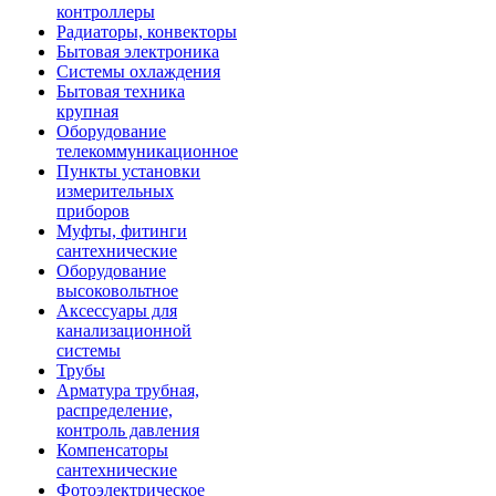
контроллеры
Радиаторы, конвекторы
Бытовая электроника
Системы охлаждения
Бытовая техника
крупная
Оборудование
телекоммуникационное
Пункты установки
измерительных
приборов
Муфты, фитинги
сантехнические
Оборудование
высоковольтное
Аксессуары для
канализационной
системы
Трубы
Арматура трубная,
распределение,
контроль давления
Компенсаторы
сантехнические
Фотоэлектрическое