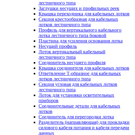
лестничного типа
Заглушки несущих и профильных реек
Крышка переходника для кабельных лотков
Секция крестообразная для кабельных
лотков лестничного типа
Профиль для вертикального кабельного
лотка лестничного типа боковой
Пластина для усиления основания лотка
Несущий профиль
Лоток вертикальный кабельный
лестничного типа
Соединитель несущего профиля
Крышка соединителя для кабельных лотков
Ответвление Т-образное для кабельных
лотков лестничного типа
Секция угловая для кабельных лотков
лестничного типа
Лоток для установки осветительных
приборов
Соединительные детали для кабельных
лотков
Соединитель для перегородки лотка
Разделитель (направляющая) для прокладки
силового кабеля питания и кабеля передачи
данных