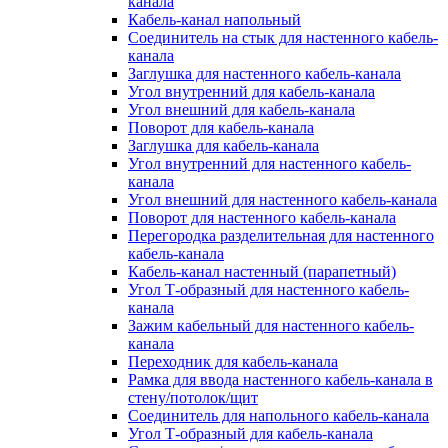
канала
Кабель-канал напольный
Соединитель на стык для настенного кабель-
канала
Заглушка для настенного кабель-канала
Угол внутренний для кабель-канала
Угол внешний для кабель-канала
Поворот для кабель-канала
Заглушка для кабель-канала
Угол внутренний для настенного кабель-
канала
Угол внешний для настенного кабель-канала
Поворот для настенного кабель-канала
Перегородка разделительная для настенного
кабель-канала
Кабель-канал настенный (парапетный)
Угол Т-образный для настенного кабель-
канала
Зажим кабельный для настенного кабель-
канала
Переходник для кабель-канала
Рамка для ввода настенного кабель-канала в
стену/потолок/щит
Соединитель для напольного кабель-канала
Угол Т-образный для кабель-канала