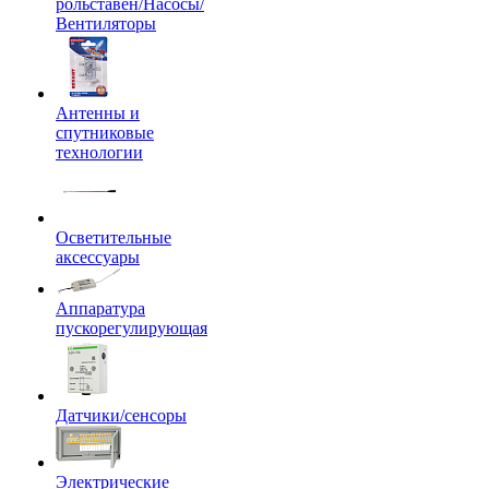
рольставен/Насосы/
Вентиляторы
Антенны и
спутниковые
технологии
Осветительные
аксессуары
Аппаратура
пускорегулирующая
Датчики/сенсоры
Электрические