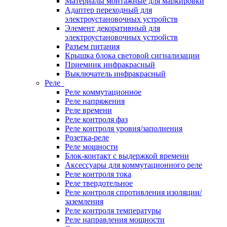
Материалы монтажные для маркировки
Адаптер переходный для
электроустановочных устройств
Элемент декоративный для
электроустановочных устройств
Разъем питания
Крышка блока световой сигнализации
Приемник инфракрасный
Выключатель инфракрасный
Реле
Реле коммутационное
Реле напряжения
Реле времени
Реле контроля фаз
Реле контроля уровня/заполнения
Розетка-реле
Реле мощности
Блок-контакт с выдержкой времени
Аксессуары для коммутационного реле
Реле контроля тока
Реле твердотельное
Реле контроля спротивления изоляции/
заземления
Реле контроля температуры
Реле направления мощности