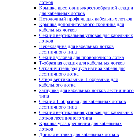
лотков
Крышка крестовины/крестообразной секции
для кабельных лотков
Потолочный профиль для кабельных лотков
Крышка дополнительного тройника для
кабельных лотков
Секция вертикальная угловая для кабельных
лотков
Перекладина для кабельных лотков
лестничного типа
Секция угловая для проволочного лотка
Т-образная секция для кабельных лотков
Ограничитель радиуса изгиба кабеля для
лестничного лотка
Отвод вертикальный Т-образный для
кабельного лотка
Заглушка для кабельных лотков лестничного
типа
Секция Т-образная для кабельных лотков
лестничного типа
Секция вертикальная угловая для кабельных
лотков лестничного типа
Крышка угла крепления для кабельных
лотков
Донная вставка для кабельных лотков