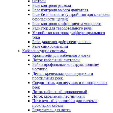
Оптрон
Реле контроля расхода
Реле контроля выбега двигателя
Реле безопасности (устройство для контроля
безопасности цепей)
Реле контроля коэффициента мощности
Радиатор для твердотельного реле
Устройство контроля дифференциального
тока
Реле давления дифференциальное
Реле синхронизации
Кабеленесущие системы
Кронштейн для кабельного лотка
Лоток кабельный листовой
Рейки профильные конструкционные/
несущие
Деталь крепежная для несущих и и
профильных реек
Соединитель для несущих и и профильных
реек
Лоток кабельный проволочный
Лоток кабельный лестничный
Потолочный кронштейн для системы
прокладки кабеля
Разделитель для лотка