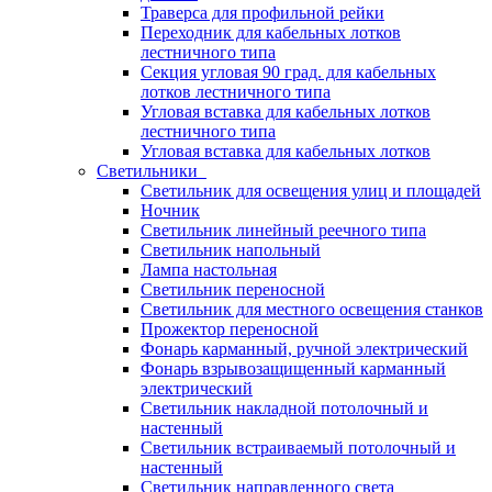
Траверса для профильной рейки
Переходник для кабельных лотков
лестничного типа
Секция угловая 90 град. для кабельных
лотков лестничного типа
Угловая вставка для кабельных лотков
лестничного типа
Угловая вставка для кабельных лотков
Светильники
Светильник для освещения улиц и площадей
Ночник
Светильник линейный реечного типа
Светильник напольный
Лампа настольная
Светильник переносной
Светильник для местного освещения станков
Прожектор переносной
Фонарь карманный, ручной электрический
Фонарь взрывозащищенный карманный
электрический
Светильник накладной потолочный и
настенный
Светильник встраиваемый потолочный и
настенный
Светильник направленного света