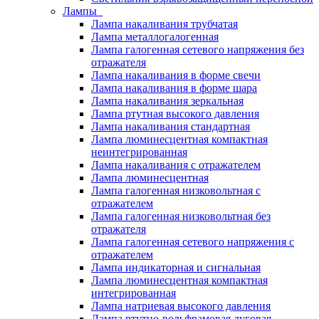
Лампы
Лампа накаливания трубчатая
Лампа металлогалогенная
Лампа галогенная сетевого напряжения без
отражателя
Лампа накаливания в форме свечи
Лампа накаливания в форме шара
Лампа накаливания зеркальная
Лампа ртутная высокого давления
Лампа накаливания стандартная
Лампа люминесцентная компактная
неинтегрированная
Лампа накаливания с отражателем
Лампа люминесцентная
Лампа галогенная низковольтная с
отражателем
Лампа галогенная низковольтная без
отражателя
Лампа галогенная сетевого напряжения с
отражателем
Лампа индикаторная и сигнальная
Лампа люминесцентная компактная
интегрированная
Лампа натриевая высокого давления
Лампа ртутно-вольфрамовая дуговая