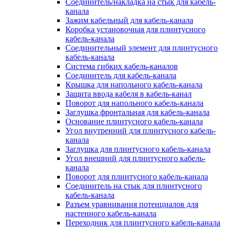
Соединитель/накладка на стык для кабель-
канала
Зажим кабельный для кабель-канала
Коробка установочная для плинтусного
кабель-канала
Соединительный элемент для плинтусного
кабель-канала
Система гибких кабель-каналов
Соединитель для кабель-канала
Крышка для напольного кабель-канала
Защита ввода кабеля в кабель-канал
Поворот для напольного кабель-канала
Заглушка фронтальная для кабель-канала
Основание плинтусного кабель-канала
Угол внутренний для плинтусного кабель-
канала
Заглушка для плинтусного кабель-канала
Угол внешний для плинтусного кабель-
канала
Поворот для плинтусного кабель-канала
Соединитель на стык для плинтусного
кабель-канала
Разъем уравнивания потенциалов для
настенного кабель-канала
Переходник для плинтусного кабель-канала