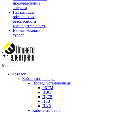
преобразование
энергии
Изделия для
обеспечения
безопасности
жизнедеятельности
Ванная комната и
туалет
Меню
Каталог
Кабели и провода
Провод установочный
РКГМ
ПВС
ПуГВ
ПуВ
ПАВ
Кабель силовой