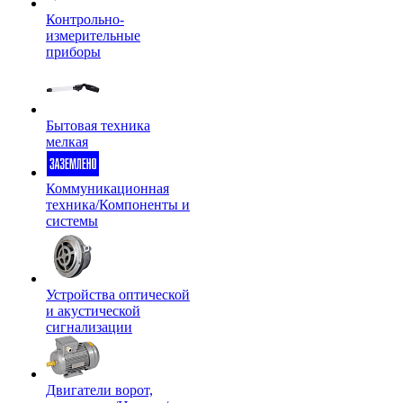
Контрольно-
измерительные
приборы
Бытовая техника
мелкая
Коммуникационная
техника/Компоненты и
системы
Устройства оптической
и акустической
сигнализации
Двигатели ворот,