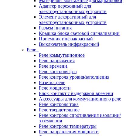
Материалы монтажные для маркировки
Адаптер переходный для
электроустановочных устройств
Элемент декоративный для
электроустановочных устройств
Разъем питания
Крышка блока световой сигнализации
Приемник инфракрасный
Выключатель инфракрасный
Реле
Реле коммутационное
Реле напряжения
Реле времени
Реле контроля фаз
Реле контроля уровня/заполнения
Розетка-реле
Реле мощности
Блок-контакт с выдержкой времени
Аксессуары для коммутационного реле
Реле контроля тока
Реле твердотельное
Реле контроля спротивления изоляции/
заземления
Реле контроля температуры
Реле направления мощности