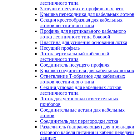
лестничного типа
Заглушки несущих и профильных реек
Крышка переходника для кабельных лотков
Секция крестообразная для кабельных
лотков лестничного типа
Профиль для вертикального кабельного
лотка лестничного типа боковой
Пластина для усиления основания лотка
Несущий профиль
Лоток вертикальный кабельный
лестничного типа
Соединитель несущего профиля
Крышка соединителя для кабельных лотков
Ответвление Т-образное для кабельных
лотков лестничного типа
Секция угловая для кабельных лотков
лестничного типа
Лоток для установки осветительных
приборов
Соединительные детали для кабельных
лотков
Соединитель для перегородки лотка
Разделитель (направляющая) для прокладки
силового кабеля питания и кабеля передачи
данных