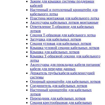
Зажим для крышки системы поддержки
кабелей
Настенный и потолочный кронштейн для
кабельного лотка
Пластина монтажная для кабельного лотка
Аксессуары кабельных лотков монтажные
Ответвление Т-образное для кабельных
лотков
Секция Т-образная для кабельного лотка
Заглушка для кабельных лотков
Секция угловая для кабельных лотков
Крышка угловой секции кабельных лотков
Крышка для кабельных лотков
Крышка Т-образной секции для кабельного
лотка
Аксессуары для прокладки кабеля питания/
кабеля для передачи данных
Держатель трубы/кабеля кабеленесущей
системы
Опорный кронштейн для кабельных лотков
Соединитель для кабельных лотков
Настенный кронштейн для кабельных
лотков
Переходник для кабельных лотков
Секция крестообразная для кабельных