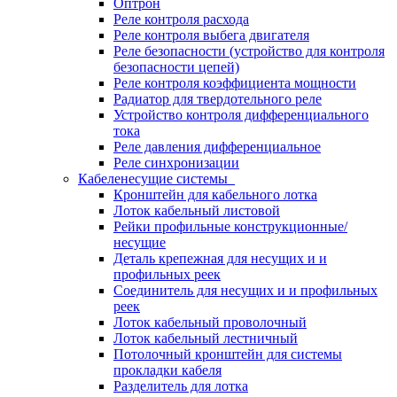
Оптрон
Реле контроля расхода
Реле контроля выбега двигателя
Реле безопасности (устройство для контроля
безопасности цепей)
Реле контроля коэффициента мощности
Радиатор для твердотельного реле
Устройство контроля дифференциального
тока
Реле давления дифференциальное
Реле синхронизации
Кабеленесущие системы
Кронштейн для кабельного лотка
Лоток кабельный листовой
Рейки профильные конструкционные/
несущие
Деталь крепежная для несущих и и
профильных реек
Соединитель для несущих и и профильных
реек
Лоток кабельный проволочный
Лоток кабельный лестничный
Потолочный кронштейн для системы
прокладки кабеля
Разделитель для лотка