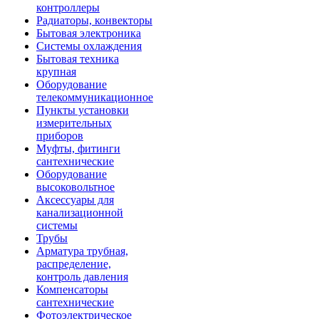
контроллеры
Радиаторы, конвекторы
Бытовая электроника
Системы охлаждения
Бытовая техника
крупная
Оборудование
телекоммуникационное
Пункты установки
измерительных
приборов
Муфты, фитинги
сантехнические
Оборудование
высоковольтное
Аксессуары для
канализационной
системы
Трубы
Арматура трубная,
распределение,
контроль давления
Компенсаторы
сантехнические
Фотоэлектрическое