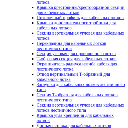
лотков
Крышка крестовины/крестообразной секции
для кабельных лотков
Потолочный профиль для кабельных лотков
Крышка дополнительного тройника для
кабельных лотков
Секция вертикальная угловая для кабельных
лотков
Перекладина для кабельных лотков
лестничного типа
Секция угловая для проволочного лотка
Т-образная секция для кабельных лотков
Ограничитель радиуса изгиба кабеля для
лестничного лотка
Отвод вертикальный Т-образный для
кабельного лотка
Заглушка для кабельных лотков лестничного
типа
Секция Т-образная для кабельных лотков
лестничного типа
Секция вертикальная угловая для кабельных
лотков лестничного типа
Крышка угла крепления для кабельных
лотков
Донная вставка для кабельных лотков