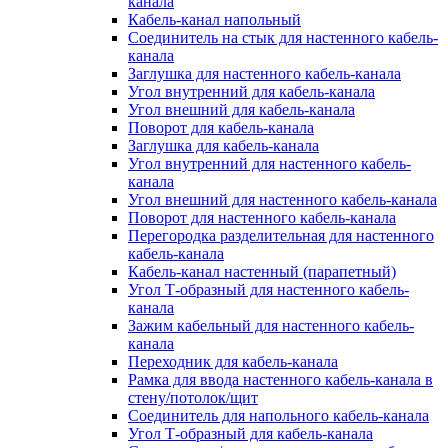
канала
Кабель-канал напольный
Соединитель на стык для настенного кабель-
канала
Заглушка для настенного кабель-канала
Угол внутренний для кабель-канала
Угол внешний для кабель-канала
Поворот для кабель-канала
Заглушка для кабель-канала
Угол внутренний для настенного кабель-
канала
Угол внешний для настенного кабель-канала
Поворот для настенного кабель-канала
Перегородка разделительная для настенного
кабель-канала
Кабель-канал настенный (парапетный)
Угол Т-образный для настенного кабель-
канала
Зажим кабельный для настенного кабель-
канала
Переходник для кабель-канала
Рамка для ввода настенного кабель-канала в
стену/потолок/щит
Соединитель для напольного кабель-канала
Угол Т-образный для кабель-канала