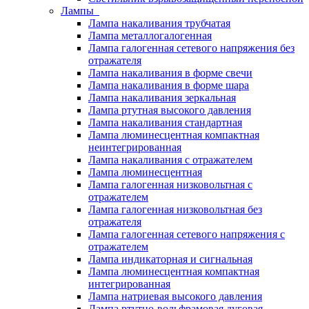
Лампы
Лампа накаливания трубчатая
Лампа металлогалогенная
Лампа галогенная сетевого напряжения без
отражателя
Лампа накаливания в форме свечи
Лампа накаливания в форме шара
Лампа накаливания зеркальная
Лампа ртутная высокого давления
Лампа накаливания стандартная
Лампа люминесцентная компактная
неинтегрированная
Лампа накаливания с отражателем
Лампа люминесцентная
Лампа галогенная низковольтная с
отражателем
Лампа галогенная низковольтная без
отражателя
Лампа галогенная сетевого напряжения с
отражателем
Лампа индикаторная и сигнальная
Лампа люминесцентная компактная
интегрированная
Лампа натриевая высокого давления
Лампа ртутно-вольфрамовая дуговая