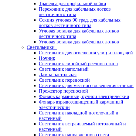
Траверса для профильной рейки
Переходник для кабельных лотков
лестничного типа
Секция угловая 90 град. для кабельных
лотков лестничного типа
Угловая вставка для кабельных лотков
лестничного типа
Угловая вставка для кабельных лотков
Светильники
Светильник для освещения улиц и площадей
Ночник
Светильник линейный реечного типа
Светильник напольный
Лампа настольная
Светильник переносной
Светильник для местного освещения станков
Прожектор переносной
Фонарь карманный, ручной электрический
Фонарь взрывозащищенный карманный
электрический
Светильник накладной потолочный и
настенный
Светильник встраиваемый потолочный и
настенный
Светильник направленного света