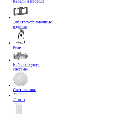
Кабели и провода
Электроустановочные
изделия
Реле
Кабеленесущие
системы
Светильники
Лампы