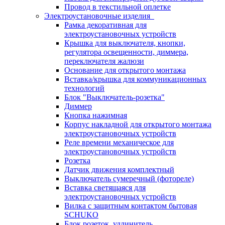
Провод в текстильной оплетке
Электроустановочные изделия
Рамка декоративная для
электроустановочных устройств
Крышка для выключателя, кнопки,
регулятора освещенности, диммера,
переключателя жалюзи
Основание для открытого монтажа
Вставка/крышка для коммуникационных
технологий
Блок "Выключатель-розетка"
Диммер
Кнопка нажимная
Корпус накладной для открытого монтажа
электроустановочных устройств
Реле времени механическое для
электроустановочных устройств
Розетка
Датчик движения комплектный
Выключатель сумеречный (фотореле)
Вставка светящаяся для
электроустановочных устройств
Вилка с защитным контактом бытовая
SCHUKO
Блок розеток, удлинитель