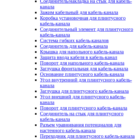
Соединитель/накладка на стык для кабель-
канала
Зажим кабельный для кабель-канала
Коробка установочная для плинтусного
кабель-канала
Соединительный элемент для плинтусного
кабель-канала
Система гибких кабель-каналов
Соединитель для кабель-канала
Крышка для напольного кабель-канала
Защита ввода кабеля в кабель-канал
Поворот для напольного кабель-канала
Заглушка фронтальная для кабель-канала
Основание плинтусного кабель-канала
Угол внутренний для плинтусного кабель-
канала
Заглушка для плинтусного кабель-канала
Угол внешний для плинтусного кабель-
канала
Поворот для плинтусного кабель-канала
Соединитель на стык для плинтусного
кабель-канала
Разъем уравнивания потенциалов для
настенного кабель-канала
Переходник для плинтусного кабель-канала