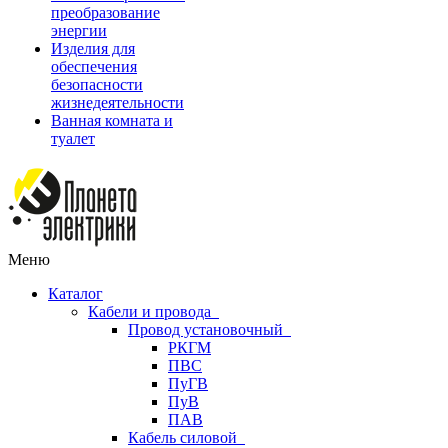
преобразование
энергии
Изделия для
обеспечения
безопасности
жизнедеятельности
Ванная комната и
туалет
Меню
Каталог
Кабели и провода
Провод установочный
РКГМ
ПВС
ПуГВ
ПуВ
ПАВ
Кабель силовой