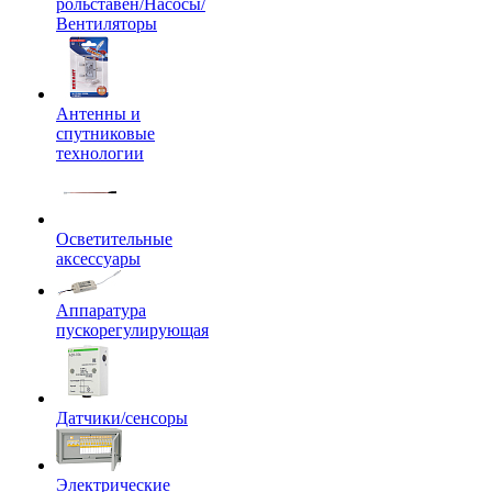
рольставен/Насосы/
Вентиляторы
Антенны и
спутниковые
технологии
Осветительные
аксессуары
Аппаратура
пускорегулирующая
Датчики/сенсоры
Электрические