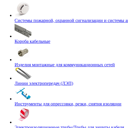
Системы пожарной, охранной сигнализации и системы 
Короба кабельные
Изделия монтажные для коммуникационных сетей
Линии электропередач (ЛЭП)
Инструменты для опрессовки, резки, снятия изоляции
Электроизоляционные трубы/Трубы для защиты кабеля