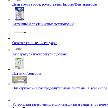
Двигатели ворот, рольставен/Насосы/Вентиляторы
Антенны и спутниковые технологии
Осветительные аксессуары
Аппаратура пускорегулирующая
Датчики/сенсоры
Электрические распределительные системы (в том числе
Устройства заземления, молниезащиты и защиты от пер