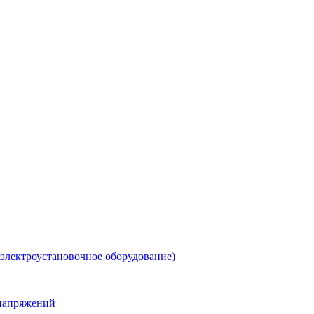
 электроустановочное оборудование)
енапряжений