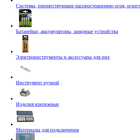
Системы, препятствующие распространению огня, огнес
Батарейки, аккумуляторы, зарядные устройства
Электроинструменты и аксессуары для них
Инструмент ручной
Изделия крепежные
Материалы для подключения