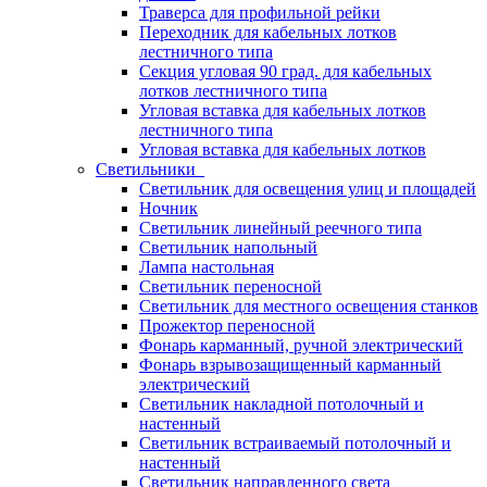
Траверса для профильной рейки
Переходник для кабельных лотков
лестничного типа
Секция угловая 90 град. для кабельных
лотков лестничного типа
Угловая вставка для кабельных лотков
лестничного типа
Угловая вставка для кабельных лотков
Светильники
Светильник для освещения улиц и площадей
Ночник
Светильник линейный реечного типа
Светильник напольный
Лампа настольная
Светильник переносной
Светильник для местного освещения станков
Прожектор переносной
Фонарь карманный, ручной электрический
Фонарь взрывозащищенный карманный
электрический
Светильник накладной потолочный и
настенный
Светильник встраиваемый потолочный и
настенный
Светильник направленного света