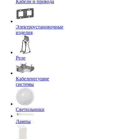
Кабели и провода
Электроустановочные
изделия
Реле
Кабеленесущие
системы
Светильники
Лампы