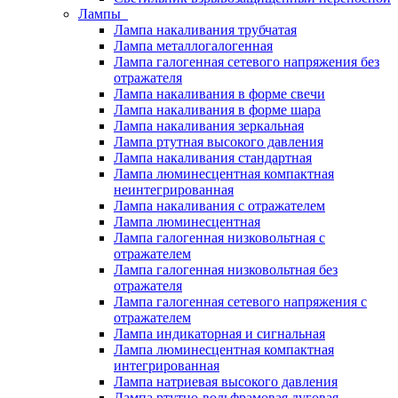
Лампы
Лампа накаливания трубчатая
Лампа металлогалогенная
Лампа галогенная сетевого напряжения без
отражателя
Лампа накаливания в форме свечи
Лампа накаливания в форме шара
Лампа накаливания зеркальная
Лампа ртутная высокого давления
Лампа накаливания стандартная
Лампа люминесцентная компактная
неинтегрированная
Лампа накаливания с отражателем
Лампа люминесцентная
Лампа галогенная низковольтная с
отражателем
Лампа галогенная низковольтная без
отражателя
Лампа галогенная сетевого напряжения с
отражателем
Лампа индикаторная и сигнальная
Лампа люминесцентная компактная
интегрированная
Лампа натриевая высокого давления
Лампа ртутно-вольфрамовая дуговая