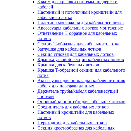
Зажим для крышки системы поддержки
кабелей
Настенный и потолочный кронштейн для
кабельного лотка
Пластина монтажная для кабельного лотка
Аксессуары кабельных лотков монтажные
Ответвление Т-образное для кабельных
лотков
Секция Т-образная для кабельного лотка
Заглушка для кабельных лотков
Секция угловая для кабельных лотков
Крышка угловой секции кабельных лотков
Крышка для кабельных лотков
Крышка Т-образной секции для кабельного
лотка
Аксессуары для прокладки кабеля питания/
кабеля для передачи данных
Держатель трубы/кабеля кабеленесущей
системы
Опорный кронштейн для кабельных лотков
Соединитель для кабельных лотков
Настенный кронштейн для кабельных
лотков
Переходник для кабельных лотков
Секция крестообразная для кабельных