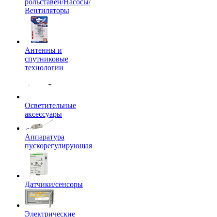
рольставен/Насосы/
Вентиляторы
Антенны и
спутниковые
технологии
Осветительные
аксессуары
Аппаратура
пускорегулирующая
Датчики/сенсоры
Электрические