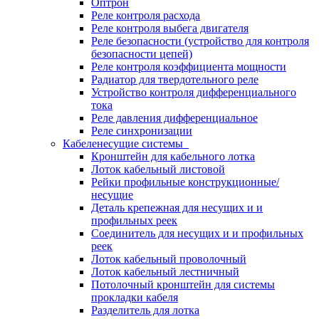
Оптрон
Реле контроля расхода
Реле контроля выбега двигателя
Реле безопасности (устройство для контроля
безопасности цепей)
Реле контроля коэффициента мощности
Радиатор для твердотельного реле
Устройство контроля дифференциального
тока
Реле давления дифференциальное
Реле синхронизации
Кабеленесущие системы
Кронштейн для кабельного лотка
Лоток кабельный листовой
Рейки профильные конструкционные/
несущие
Деталь крепежная для несущих и и
профильных реек
Соединитель для несущих и и профильных
реек
Лоток кабельный проволочный
Лоток кабельный лестничный
Потолочный кронштейн для системы
прокладки кабеля
Разделитель для лотка