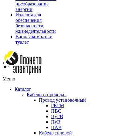
преобразование
энергии
Изделия для
обеспечения
безопасности
жизнедеятельности
Ванная комната и
туалет
Меню
Каталог
Кабели и провода
Провод установочный
РКГМ
ПВС
ПуГВ
ПуВ
ПАВ
Кабель силовой