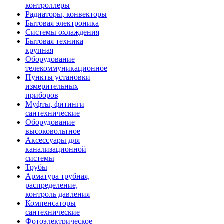
контроллеры
Радиаторы, конвекторы
Бытовая электроника
Системы охлаждения
Бытовая техника
крупная
Оборудование
телекоммуникационное
Пункты установки
измерительных
приборов
Муфты, фитинги
сантехнические
Оборудование
высоковольтное
Аксессуары для
канализационной
системы
Трубы
Арматура трубная,
распределение,
контроль давления
Компенсаторы
сантехнические
Фотоэлектрическое