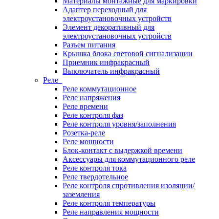
Материалы монтажные для маркировки
Адаптер переходный для
электроустановочных устройств
Элемент декоративный для
электроустановочных устройств
Разъем питания
Крышка блока световой сигнализации
Приемник инфракрасный
Выключатель инфракрасный
Реле
Реле коммутационное
Реле напряжения
Реле времени
Реле контроля фаз
Реле контроля уровня/заполнения
Розетка-реле
Реле мощности
Блок-контакт с выдержкой времени
Аксессуары для коммутационного реле
Реле контроля тока
Реле твердотельное
Реле контроля спротивления изоляции/
заземления
Реле контроля температуры
Реле направления мощности