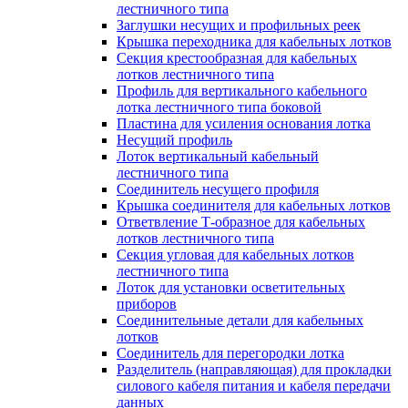
лестничного типа
Заглушки несущих и профильных реек
Крышка переходника для кабельных лотков
Секция крестообразная для кабельных
лотков лестничного типа
Профиль для вертикального кабельного
лотка лестничного типа боковой
Пластина для усиления основания лотка
Несущий профиль
Лоток вертикальный кабельный
лестничного типа
Соединитель несущего профиля
Крышка соединителя для кабельных лотков
Ответвление Т-образное для кабельных
лотков лестничного типа
Секция угловая для кабельных лотков
лестничного типа
Лоток для установки осветительных
приборов
Соединительные детали для кабельных
лотков
Соединитель для перегородки лотка
Разделитель (направляющая) для прокладки
силового кабеля питания и кабеля передачи
данных