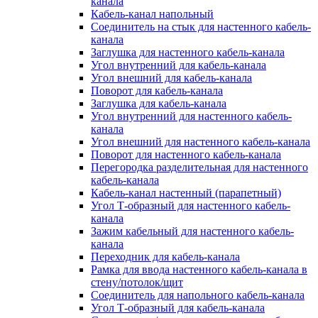
канала
Кабель-канал напольный
Соединитель на стык для настенного кабель-
канала
Заглушка для настенного кабель-канала
Угол внутренний для кабель-канала
Угол внешний для кабель-канала
Поворот для кабель-канала
Заглушка для кабель-канала
Угол внутренний для настенного кабель-
канала
Угол внешний для настенного кабель-канала
Поворот для настенного кабель-канала
Перегородка разделительная для настенного
кабель-канала
Кабель-канал настенный (парапетный)
Угол Т-образный для настенного кабель-
канала
Зажим кабельный для настенного кабель-
канала
Переходник для кабель-канала
Рамка для ввода настенного кабель-канала в
стену/потолок/щит
Соединитель для напольного кабель-канала
Угол Т-образный для кабель-канала