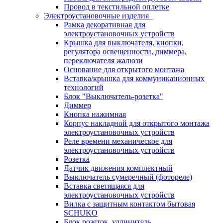
Провод в текстильной оплетке
Электроустановочные изделия
Рамка декоративная для
электроустановочных устройств
Крышка для выключателя, кнопки,
регулятора освещенности, диммера,
переключателя жалюзи
Основание для открытого монтажа
Вставка/крышка для коммуникационных
технологий
Блок "Выключатель-розетка"
Диммер
Кнопка нажимная
Корпус накладной для открытого монтажа
электроустановочных устройств
Реле времени механическое для
электроустановочных устройств
Розетка
Датчик движения комплектный
Выключатель сумеречный (фотореле)
Вставка светящаяся для
электроустановочных устройств
Вилка с защитным контактом бытовая
SCHUKO
Блок розеток, удлинитель