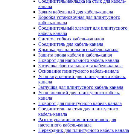
Соединитель/накладка на стык для кабель-
канала
Зажим кабельный для кабель-канала
Коробка установочная для плинтусного
кабель-канала
Соединительный элемент для плинтусного
кабель-канала
Система гибких кабель-каналов
Соединитель для кабель-канала
Крышка для напольного кабель-канала
Защита ввода кабеля в кабель-канал
Поворот для напольного кабель-канала
Заглушка фронтальная для кабель-канала
Основание плинтусного кабель-канала
Угол внутренний для плинтусного кабель-
канала
Заглушка для плинтусного кабель-канала
Угол внешний для плинтусного кабель-
канала
Поворот для плинтусного кабель-канала
Соединитель на стык для плинтусного
кабель-канала
Разъем уравнивания потенциалов для
настенного кабель-канала
Переходник для плинтусного кабель-канала