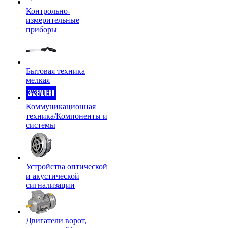
Контрольно-
измерительные
приборы
Бытовая техника
мелкая
Коммуникационная
техника/Компоненты и
системы
Устройства оптической
и акустической
сигнализации
Двигатели ворот,