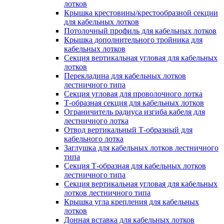
лотков
Крышка крестовины/крестообразной секции
для кабельных лотков
Потолочный профиль для кабельных лотков
Крышка дополнительного тройника для
кабельных лотков
Секция вертикальная угловая для кабельных
лотков
Перекладина для кабельных лотков
лестничного типа
Секция угловая для проволочного лотка
Т-образная секция для кабельных лотков
Ограничитель радиуса изгиба кабеля для
лестничного лотка
Отвод вертикальный Т-образный для
кабельного лотка
Заглушка для кабельных лотков лестничного
типа
Секция Т-образная для кабельных лотков
лестничного типа
Секция вертикальная угловая для кабельных
лотков лестничного типа
Крышка угла крепления для кабельных
лотков
Донная вставка для кабельных лотков