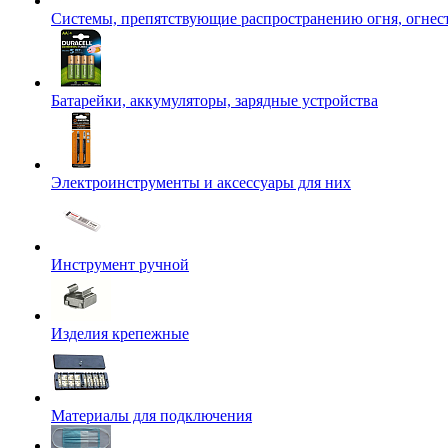
Системы, препятствующие распространению огня, огнес
Батарейки, аккумуляторы, зарядные устройства
Электроинструменты и аксессуары для них
Инструмент ручной
Изделия крепежные
Материалы для подключения