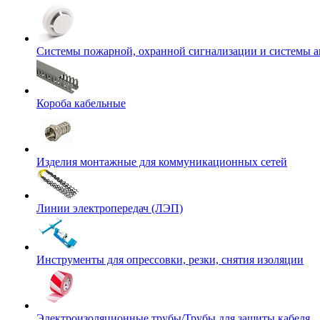
Системы пожарной, охранной сигнализации и системы 
Короба кабельные
Изделия монтажные для коммуникационных сетей
Линии электропередач (ЛЭП)
Инструменты для опрессовки, резки, снятия изоляции
Электроизоляционные трубы/Трубы для защиты кабеля