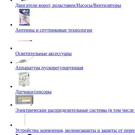
Двигатели ворот, рольставен/Насосы/Вентиляторы
Антенны и спутниковые технологии
Осветительные аксессуары
Аппаратура пускорегулирующая
Датчики/сенсоры
Электрические распределительные системы (в том числе
Устройства заземления, молниезащиты и защиты от пер