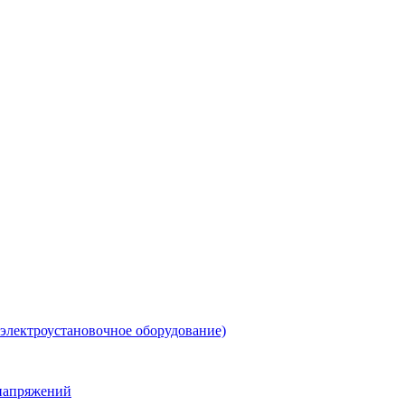
 электроустановочное оборудование)
енапряжений