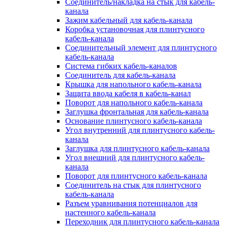
Соединитель/накладка на стык для кабель-
канала
Зажим кабельный для кабель-канала
Коробка установочная для плинтусного
кабель-канала
Соединительный элемент для плинтусного
кабель-канала
Система гибких кабель-каналов
Соединитель для кабель-канала
Крышка для напольного кабель-канала
Защита ввода кабеля в кабель-канал
Поворот для напольного кабель-канала
Заглушка фронтальная для кабель-канала
Основание плинтусного кабель-канала
Угол внутренний для плинтусного кабель-
канала
Заглушка для плинтусного кабель-канала
Угол внешний для плинтусного кабель-
канала
Поворот для плинтусного кабель-канала
Соединитель на стык для плинтусного
кабель-канала
Разъем уравнивания потенциалов для
настенного кабель-канала
Переходник для плинтусного кабель-канала