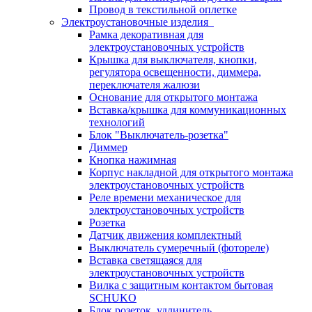
Провод в текстильной оплетке
Электроустановочные изделия
Рамка декоративная для
электроустановочных устройств
Крышка для выключателя, кнопки,
регулятора освещенности, диммера,
переключателя жалюзи
Основание для открытого монтажа
Вставка/крышка для коммуникационных
технологий
Блок "Выключатель-розетка"
Диммер
Кнопка нажимная
Корпус накладной для открытого монтажа
электроустановочных устройств
Реле времени механическое для
электроустановочных устройств
Розетка
Датчик движения комплектный
Выключатель сумеречный (фотореле)
Вставка светящаяся для
электроустановочных устройств
Вилка с защитным контактом бытовая
SCHUKO
Блок розеток, удлинитель