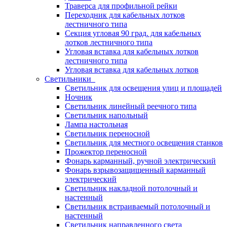
Траверса для профильной рейки
Переходник для кабельных лотков
лестничного типа
Секция угловая 90 град. для кабельных
лотков лестничного типа
Угловая вставка для кабельных лотков
лестничного типа
Угловая вставка для кабельных лотков
Светильники
Светильник для освещения улиц и площадей
Ночник
Светильник линейный реечного типа
Светильник напольный
Лампа настольная
Светильник переносной
Светильник для местного освещения станков
Прожектор переносной
Фонарь карманный, ручной электрический
Фонарь взрывозащищенный карманный
электрический
Светильник накладной потолочный и
настенный
Светильник встраиваемый потолочный и
настенный
Светильник направленного света