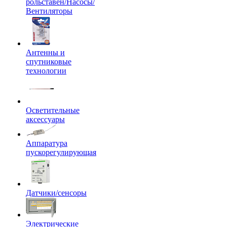
рольставен/Насосы/
Вентиляторы
Антенны и
спутниковые
технологии
Осветительные
аксессуары
Аппаратура
пускорегулирующая
Датчики/сенсоры
Электрические