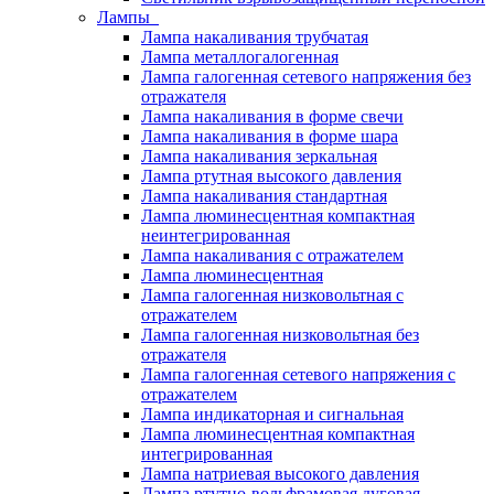
Лампы
Лампа накаливания трубчатая
Лампа металлогалогенная
Лампа галогенная сетевого напряжения без
отражателя
Лампа накаливания в форме свечи
Лампа накаливания в форме шара
Лампа накаливания зеркальная
Лампа ртутная высокого давления
Лампа накаливания стандартная
Лампа люминесцентная компактная
неинтегрированная
Лампа накаливания с отражателем
Лампа люминесцентная
Лампа галогенная низковольтная с
отражателем
Лампа галогенная низковольтная без
отражателя
Лампа галогенная сетевого напряжения с
отражателем
Лампа индикаторная и сигнальная
Лампа люминесцентная компактная
интегрированная
Лампа натриевая высокого давления
Лампа ртутно-вольфрамовая дуговая