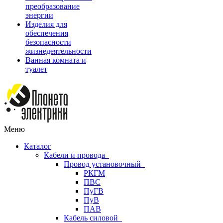
преобразование
энергии
Изделия для
обеспечения
безопасности
жизнедеятельности
Ванная комната и
туалет
Меню
Каталог
Кабели и провода
Провод установочный
РКГМ
ПВС
ПуГВ
ПуВ
ПАВ
Кабель силовой