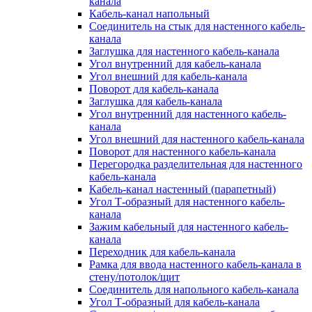
канала
Кабель-канал напольный
Соединитель на стык для настенного кабель-
канала
Заглушка для настенного кабель-канала
Угол внутренний для кабель-канала
Угол внешний для кабель-канала
Поворот для кабель-канала
Заглушка для кабель-канала
Угол внутренний для настенного кабель-
канала
Угол внешний для настенного кабель-канала
Поворот для настенного кабель-канала
Перегородка разделительная для настенного
кабель-канала
Кабель-канал настенный (парапетный)
Угол Т-образный для настенного кабель-
канала
Зажим кабельный для настенного кабель-
канала
Переходник для кабель-канала
Рамка для ввода настенного кабель-канала в
стену/потолок/щит
Соединитель для напольного кабель-канала
Угол Т-образный для кабель-канала