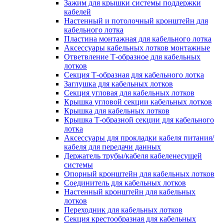
Зажим для крышки системы поддержки
кабелей
Настенный и потолочный кронштейн для
кабельного лотка
Пластина монтажная для кабельного лотка
Аксессуары кабельных лотков монтажные
Ответвление Т-образное для кабельных
лотков
Секция Т-образная для кабельного лотка
Заглушка для кабельных лотков
Секция угловая для кабельных лотков
Крышка угловой секции кабельных лотков
Крышка для кабельных лотков
Крышка Т-образной секции для кабельного
лотка
Аксессуары для прокладки кабеля питания/
кабеля для передачи данных
Держатель трубы/кабеля кабеленесущей
системы
Опорный кронштейн для кабельных лотков
Соединитель для кабельных лотков
Настенный кронштейн для кабельных
лотков
Переходник для кабельных лотков
Секция крестообразная для кабельных