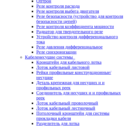
Оптрон
Реле контроля расхода
Реле контроля выбега двигателя
Реле безопасности (устройство для контроля
безопасности цепей)
Реле контроля коэффициента мощности
Радиатор для твердотельного реле
Устройство контроля дифференциального
тока
Реле давления дифференциальное
Реле синхронизации
Кабеленесущие системы
Кронштейн для кабельного лотка
Лоток кабельный листовой
Рейки профильные конструкционные/
несущие
Деталь крепежная для несущих и и
профильных реек
Соединитель для несущих и и профильных
реек
Лоток кабельный проволочный
Лоток кабельный лестничный
Потолочный кронштейн для системы
прокладки кабеля
Разделитель для лотка