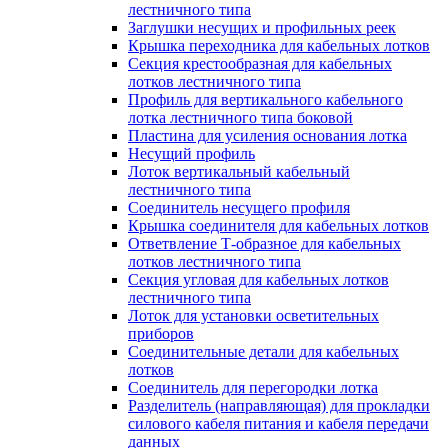
лестничного типа
Заглушки несущих и профильных реек
Крышка переходника для кабельных лотков
Секция крестообразная для кабельных
лотков лестничного типа
Профиль для вертикального кабельного
лотка лестничного типа боковой
Пластина для усиления основания лотка
Несущий профиль
Лоток вертикальный кабельный
лестничного типа
Соединитель несущего профиля
Крышка соединителя для кабельных лотков
Ответвление Т-образное для кабельных
лотков лестничного типа
Секция угловая для кабельных лотков
лестничного типа
Лоток для установки осветительных
приборов
Соединительные детали для кабельных
лотков
Соединитель для перегородки лотка
Разделитель (направляющая) для прокладки
силового кабеля питания и кабеля передачи
данных