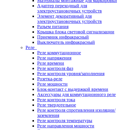
Материалы монтажные для маркировки
Адаптер переходный для
электроустановочных устройств
Элемент декоративный для
электроустановочных устройств
Разъем питания
Крышка блока световой сигнализации
Приемник инфракрасный
Выключатель инфракрасный
Реле
Реле коммутационное
Реле напряжения
Реле времени
Реле контроля фаз
Реле контроля уровня/заполнения
Розетка-реле
Реле мощности
Блок-контакт с выдержкой времени
Аксессуары для коммутационного реле
Реле контроля тока
Реле твердотельное
Реле контроля спротивления изоляции/
заземления
Реле контроля температуры
Реле направления мощности