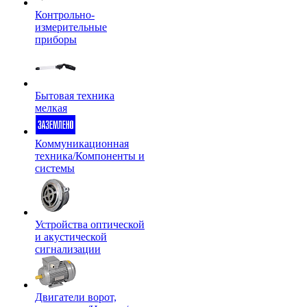
Контрольно-
измерительные
приборы
Бытовая техника
мелкая
Коммуникационная
техника/Компоненты и
системы
Устройства оптической
и акустической
сигнализации
Двигатели ворот,