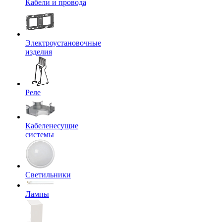
Кабели и провода
Электроустановочные
изделия
Реле
Кабеленесущие
системы
Светильники
Лампы