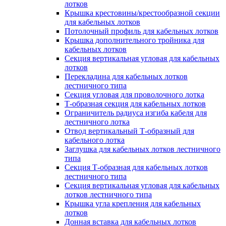
лотков
Крышка крестовины/крестообразной секции
для кабельных лотков
Потолочный профиль для кабельных лотков
Крышка дополнительного тройника для
кабельных лотков
Секция вертикальная угловая для кабельных
лотков
Перекладина для кабельных лотков
лестничного типа
Секция угловая для проволочного лотка
Т-образная секция для кабельных лотков
Ограничитель радиуса изгиба кабеля для
лестничного лотка
Отвод вертикальный Т-образный для
кабельного лотка
Заглушка для кабельных лотков лестничного
типа
Секция Т-образная для кабельных лотков
лестничного типа
Секция вертикальная угловая для кабельных
лотков лестничного типа
Крышка угла крепления для кабельных
лотков
Донная вставка для кабельных лотков