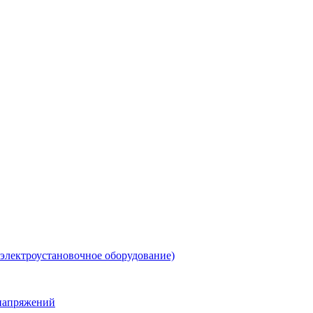
 электроустановочное оборудование)
енапряжений