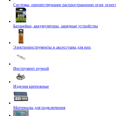
Системы, препятствующие распространению огня, огнес
Батарейки, аккумуляторы, зарядные устройства
Электроинструменты и аксессуары для них
Инструмент ручной
Изделия крепежные
Материалы для подключения