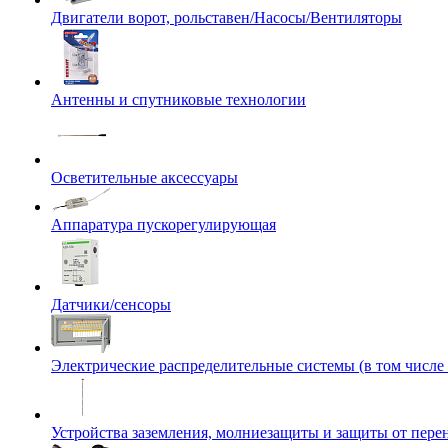
Двигатели ворот, рольставен/Насосы/Вентиляторы
Антенны и спутниковые технологии
Осветительные аксессуары
Аппаратура пускорегулирующая
Датчики/сенсоры
Электрические распределительные системы (в том числе
Устройства заземления, молниезащиты и защиты от пер