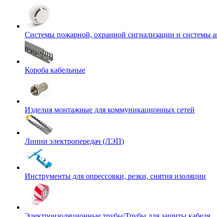
Системы пожарной, охранной сигнализации и системы 
Короба кабельные
Изделия монтажные для коммуникационных сетей
Линии электропередач (ЛЭП)
Инструменты для опрессовки, резки, снятия изоляции
Электроизоляционные трубы/Трубы для защиты кабеля