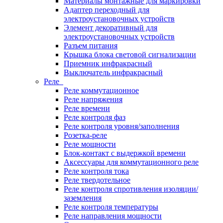
Материалы монтажные для маркировки
Адаптер переходный для
электроустановочных устройств
Элемент декоративный для
электроустановочных устройств
Разъем питания
Крышка блока световой сигнализации
Приемник инфракрасный
Выключатель инфракрасный
Реле
Реле коммутационное
Реле напряжения
Реле времени
Реле контроля фаз
Реле контроля уровня/заполнения
Розетка-реле
Реле мощности
Блок-контакт с выдержкой времени
Аксессуары для коммутационного реле
Реле контроля тока
Реле твердотельное
Реле контроля спротивления изоляции/
заземления
Реле контроля температуры
Реле направления мощности