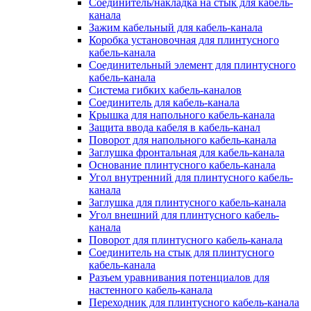
Соединитель/накладка на стык для кабель-
канала
Зажим кабельный для кабель-канала
Коробка установочная для плинтусного
кабель-канала
Соединительный элемент для плинтусного
кабель-канала
Система гибких кабель-каналов
Соединитель для кабель-канала
Крышка для напольного кабель-канала
Защита ввода кабеля в кабель-канал
Поворот для напольного кабель-канала
Заглушка фронтальная для кабель-канала
Основание плинтусного кабель-канала
Угол внутренний для плинтусного кабель-
канала
Заглушка для плинтусного кабель-канала
Угол внешний для плинтусного кабель-
канала
Поворот для плинтусного кабель-канала
Соединитель на стык для плинтусного
кабель-канала
Разъем уравнивания потенциалов для
настенного кабель-канала
Переходник для плинтусного кабель-канала