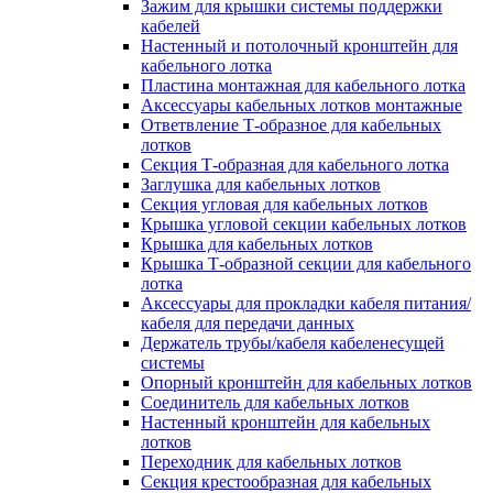
Зажим для крышки системы поддержки
кабелей
Настенный и потолочный кронштейн для
кабельного лотка
Пластина монтажная для кабельного лотка
Аксессуары кабельных лотков монтажные
Ответвление Т-образное для кабельных
лотков
Секция Т-образная для кабельного лотка
Заглушка для кабельных лотков
Секция угловая для кабельных лотков
Крышка угловой секции кабельных лотков
Крышка для кабельных лотков
Крышка Т-образной секции для кабельного
лотка
Аксессуары для прокладки кабеля питания/
кабеля для передачи данных
Держатель трубы/кабеля кабеленесущей
системы
Опорный кронштейн для кабельных лотков
Соединитель для кабельных лотков
Настенный кронштейн для кабельных
лотков
Переходник для кабельных лотков
Секция крестообразная для кабельных