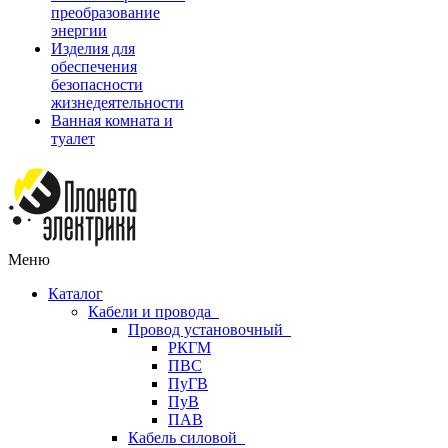
преобразование
энергии
Изделия для
обеспечения
безопасности
жизнедеятельности
Ванная комната и
туалет
Меню
Каталог
Кабели и провода
Провод установочный
РКГМ
ПВС
ПуГВ
ПуВ
ПАВ
Кабель силовой