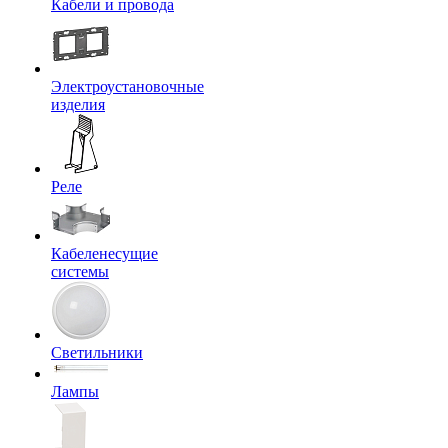
Кабели и провода
Электроустановочные
изделия
Реле
Кабеленесущие
системы
Светильники
Лампы