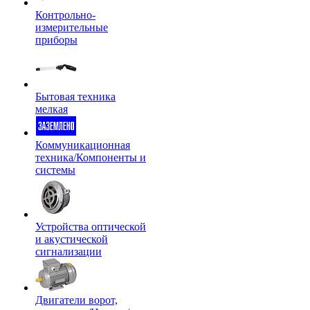
Контрольно-
измерительные
приборы
Бытовая техника
мелкая
Коммуникационная
техника/Компоненты и
системы
Устройства оптической
и акустической
сигнализации
Двигатели ворот,