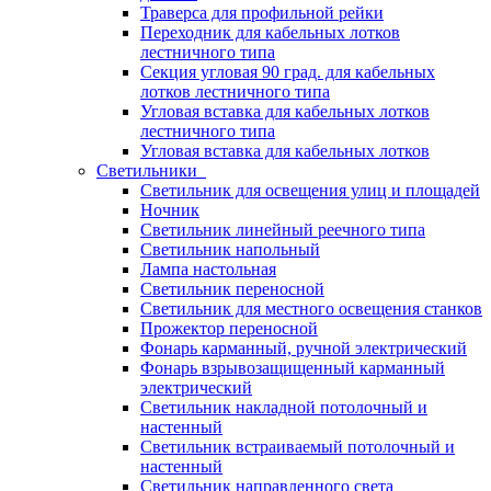
Траверса для профильной рейки
Переходник для кабельных лотков
лестничного типа
Секция угловая 90 град. для кабельных
лотков лестничного типа
Угловая вставка для кабельных лотков
лестничного типа
Угловая вставка для кабельных лотков
Светильники
Светильник для освещения улиц и площадей
Ночник
Светильник линейный реечного типа
Светильник напольный
Лампа настольная
Светильник переносной
Светильник для местного освещения станков
Прожектор переносной
Фонарь карманный, ручной электрический
Фонарь взрывозащищенный карманный
электрический
Светильник накладной потолочный и
настенный
Светильник встраиваемый потолочный и
настенный
Светильник направленного света