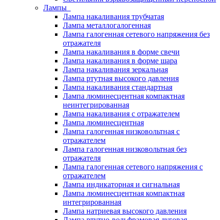
Лампы
Лампа накаливания трубчатая
Лампа металлогалогенная
Лампа галогенная сетевого напряжения без
отражателя
Лампа накаливания в форме свечи
Лампа накаливания в форме шара
Лампа накаливания зеркальная
Лампа ртутная высокого давления
Лампа накаливания стандартная
Лампа люминесцентная компактная
неинтегрированная
Лампа накаливания с отражателем
Лампа люминесцентная
Лампа галогенная низковольтная с
отражателем
Лампа галогенная низковольтная без
отражателя
Лампа галогенная сетевого напряжения с
отражателем
Лампа индикаторная и сигнальная
Лампа люминесцентная компактная
интегрированная
Лампа натриевая высокого давления
Лампа ртутно-вольфрамовая дуговая