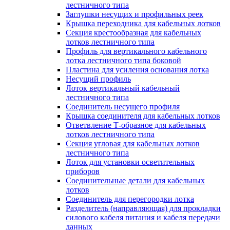
лестничного типа
Заглушки несущих и профильных реек
Крышка переходника для кабельных лотков
Секция крестообразная для кабельных
лотков лестничного типа
Профиль для вертикального кабельного
лотка лестничного типа боковой
Пластина для усиления основания лотка
Несущий профиль
Лоток вертикальный кабельный
лестничного типа
Соединитель несущего профиля
Крышка соединителя для кабельных лотков
Ответвление Т-образное для кабельных
лотков лестничного типа
Секция угловая для кабельных лотков
лестничного типа
Лоток для установки осветительных
приборов
Соединительные детали для кабельных
лотков
Соединитель для перегородки лотка
Разделитель (направляющая) для прокладки
силового кабеля питания и кабеля передачи
данных