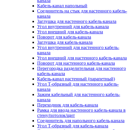
канала
Кабель-канал напольный
Соединитель на стык для настенного кабель-
канала
Заглушка для настенного кабель-канала
Угол внутренний для кабель-канала
Угол внешний для кабель-канала
Поворот для кабель-канала
Заглушка для кабель-канала
Угол внутренний для настенного кабель-
канала
Угол внешний для настенного кабель-канала
Поворот для настенного кабель-канала
Перегородка разделительная для настенного
кабель-канала
Кабель-канал настенный (парапетный)
Угол Т-образный для настенного кабель-
канала
Зажим кабельный для настенного кабель-
канала
Переходник для кабель-канала
Рамка для ввода настенного кабель-канала в
стену/потолок/щит
Соединитель для напольного кабель-канала
Угол Т-образный для кабель-канала