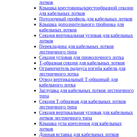
лотков
Крышка крестовины/крестообразной секции
для кабельных лотков
Потолочный профиль для кабельных лотков
Крышка дополнительного тройника для
кабельных лотков
Секция вертикальная угловая для кабельных
лотков
Перекладина для кабельных лотков
лестничного типа
Секция угловая для проволочного лотка
Т-образная секция для кабельных лотков
Ограничитель радиуса изгиба кабеля для
лестничного лотка
Отвод вертикальный Т-образный для
кабельного лотка
Заглушка для кабельных лотков лестничного
типа
Секция Т-образная для кабельных лотков
лестничного типа
Секция вертикальная угловая для кабельных
лотков лестничного типа
Крышка угла крепления для кабельных
лотков
Донная вставка для кабельных лотков