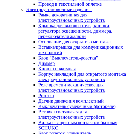
Провод в текстильной оплетке
Электроустановочные изделия
Рамка декоративная для
электроустановочных устройств
Крышка для выключателя, кнопки,
регулятора освещенности, диммера,
переключателя жалюзи
Основание для открытого монтажа
Вставка/крышка для коммуникационных
технологий
Блок "Выключатель-розетка"
Диммер
Кнопка нажимная
Корпус накладной для открытого монтажа
электроустановочных устройств
Реле времени механическое для
электроустановочных устройств
Розетка
Датчик движения комплектный
Выключатель сумеречный (фотореле)
Вставка светящаяся для
электроустановочных устройств
Вилка с защитным контактом бытовая
SCHUKO
Блок розеток, удлинитель