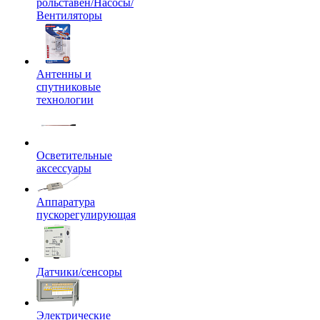
рольставен/Насосы/
Вентиляторы
Антенны и
спутниковые
технологии
Осветительные
аксессуары
Аппаратура
пускорегулирующая
Датчики/сенсоры
Электрические