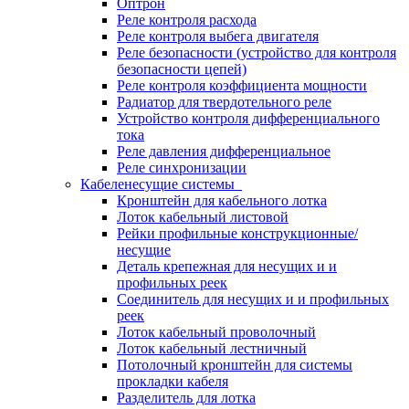
Оптрон
Реле контроля расхода
Реле контроля выбега двигателя
Реле безопасности (устройство для контроля
безопасности цепей)
Реле контроля коэффициента мощности
Радиатор для твердотельного реле
Устройство контроля дифференциального
тока
Реле давления дифференциальное
Реле синхронизации
Кабеленесущие системы
Кронштейн для кабельного лотка
Лоток кабельный листовой
Рейки профильные конструкционные/
несущие
Деталь крепежная для несущих и и
профильных реек
Соединитель для несущих и и профильных
реек
Лоток кабельный проволочный
Лоток кабельный лестничный
Потолочный кронштейн для системы
прокладки кабеля
Разделитель для лотка