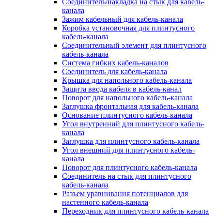
Соединитель/накладка на стык для кабель-
канала
Зажим кабельный для кабель-канала
Коробка установочная для плинтусного
кабель-канала
Соединительный элемент для плинтусного
кабель-канала
Система гибких кабель-каналов
Соединитель для кабель-канала
Крышка для напольного кабель-канала
Защита ввода кабеля в кабель-канал
Поворот для напольного кабель-канала
Заглушка фронтальная для кабель-канала
Основание плинтусного кабель-канала
Угол внутренний для плинтусного кабель-
канала
Заглушка для плинтусного кабель-канала
Угол внешний для плинтусного кабель-
канала
Поворот для плинтусного кабель-канала
Соединитель на стык для плинтусного
кабель-канала
Разъем уравнивания потенциалов для
настенного кабель-канала
Переходник для плинтусного кабель-канала