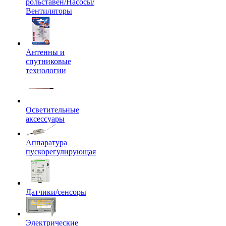
рольставен/Насосы/
Вентиляторы
Антенны и
спутниковые
технологии
Осветительные
аксессуары
Аппаратура
пускорегулирующая
Датчики/сенсоры
Электрические