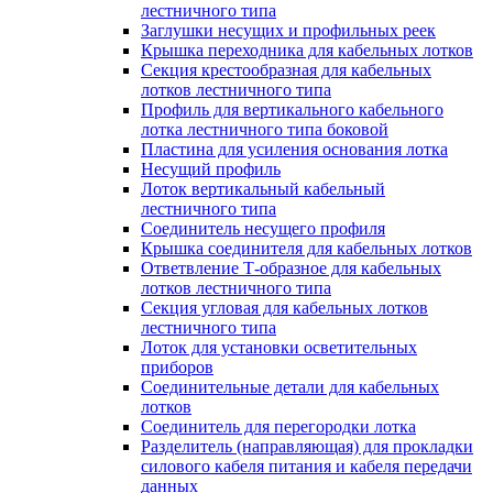
лестничного типа
Заглушки несущих и профильных реек
Крышка переходника для кабельных лотков
Секция крестообразная для кабельных
лотков лестничного типа
Профиль для вертикального кабельного
лотка лестничного типа боковой
Пластина для усиления основания лотка
Несущий профиль
Лоток вертикальный кабельный
лестничного типа
Соединитель несущего профиля
Крышка соединителя для кабельных лотков
Ответвление Т-образное для кабельных
лотков лестничного типа
Секция угловая для кабельных лотков
лестничного типа
Лоток для установки осветительных
приборов
Соединительные детали для кабельных
лотков
Соединитель для перегородки лотка
Разделитель (направляющая) для прокладки
силового кабеля питания и кабеля передачи
данных