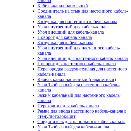
канала
Кабель-канал напольный
Соединитель на стык для настенного кабель-
канала
Заглушка для настенного кабель-канала
Угол внутренний для кабель-канала
Угол внешний для кабель-канала
Поворот для кабель-канала
Заглушка для кабель-канала
Угол внутренний для настенного кабель-
канала
Угол внешний для настенного кабель-канала
Поворот для настенного кабель-канала
Перегородка разделительная для настенного
кабель-канала
Кабель-канал настенный (парапетный)
Угол Т-образный для настенного кабель-
канала
Зажим кабельный для настенного кабель-
канала
Переходник для кабель-канала
Рамка для ввода настенного кабель-канала в
стену/потолок/щит
Соединитель для напольного кабель-канала
Угол Т-образный для кабель-канала