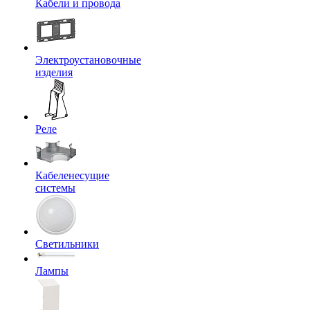
Кабели и провода
Электроустановочные
изделия
Реле
Кабеленесущие
системы
Светильники
Лампы