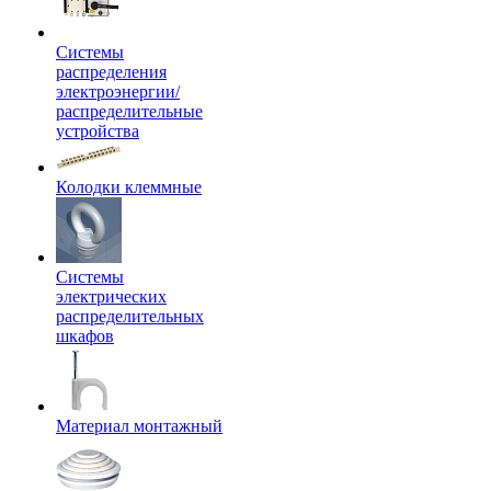
Системы
распределения
электроэнергии/
распределительные
устройства
Колодки клеммные
Системы
электрических
распределительных
шкафов
Материал монтажный