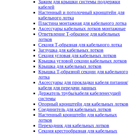
Зажим для крышки системы поддержки
кабелей
Настенный и потолочный кронштейн для
кабельного лотка
Пластина монтажная для кабельного лотка
Аксессуары кабельных лотков монтажные
Ответвление Т-образное для кабельных
лотков
Секция Т-образная для кабельного лотка
Заглушка для кабельных лотков
Секция угловая для кабельных лотков
Крышка угловой секции кабельных лотков
Крышка для кабельных лотков
Крышка Т-образной секции для кабельного
лотка
Аксессуары для прокладки кабеля питания/
кабеля для передачи данных
Держатель трубы/кабеля кабеленесущей
системы
Опорный кронштейн для кабельных лотков
Соединитель для кабельных лотков
Настенный кронштейн для кабельных
лотков
Переходник для кабельных лотков
Секция крестообразная для кабельных