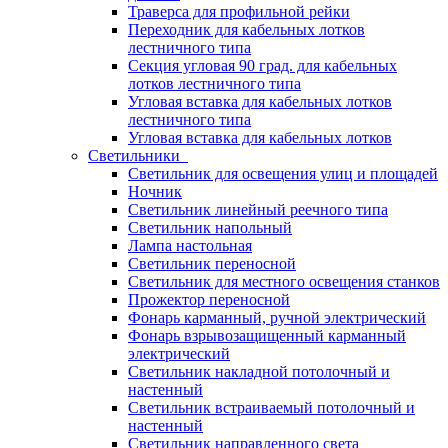
Траверса для профильной рейки
Переходник для кабельных лотков
лестничного типа
Секция угловая 90 град. для кабельных
лотков лестничного типа
Угловая вставка для кабельных лотков
лестничного типа
Угловая вставка для кабельных лотков
Светильники
Светильник для освещения улиц и площадей
Ночник
Светильник линейный реечного типа
Светильник напольный
Лампа настольная
Светильник переносной
Светильник для местного освещения станков
Прожектор переносной
Фонарь карманный, ручной электрический
Фонарь взрывозащищенный карманный
электрический
Светильник накладной потолочный и
настенный
Светильник встраиваемый потолочный и
настенный
Светильник направленного света