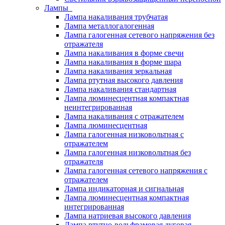
Лампы
Лампа накаливания трубчатая
Лампа металлогалогенная
Лампа галогенная сетевого напряжения без
отражателя
Лампа накаливания в форме свечи
Лампа накаливания в форме шара
Лампа накаливания зеркальная
Лампа ртутная высокого давления
Лампа накаливания стандартная
Лампа люминесцентная компактная
неинтегрированная
Лампа накаливания с отражателем
Лампа люминесцентная
Лампа галогенная низковольтная с
отражателем
Лампа галогенная низковольтная без
отражателя
Лампа галогенная сетевого напряжения с
отражателем
Лампа индикаторная и сигнальная
Лампа люминесцентная компактная
интегрированная
Лампа натриевая высокого давления
Лампа ртутно-вольфрамовая дуговая