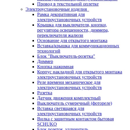
Провод в текстильной оплетке
Электроустановочные изделия
Рамка декоративная для
электроустановочных устройств
Крышка для выключателя, кнопки,
регулятора освещенности, диммера,
переключателя жалюзи
Основание для открытого монтажа
Вставка/крышка для коммуникационных
технологий
Блок "Выключатель-розетка"
Диммер
Кнопка нажимная
Корпус накладной для открытого монтажа
электроустановочных устройств
Реле времени механическое для
электроустановочных устройств
Розетка
Датчик движения комплектный
Выключатель сумеречный (фотореле)
Вставка светящаяся для
электроустановочных устройств
Вилка с защитным контактом бытовая
SCHUKO
Блок розеток, удлинитель