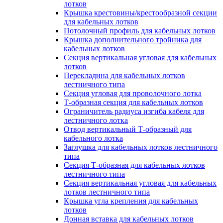
лотков
Крышка крестовины/крестообразной секции
для кабельных лотков
Потолочный профиль для кабельных лотков
Крышка дополнительного тройника для
кабельных лотков
Секция вертикальная угловая для кабельных
лотков
Перекладина для кабельных лотков
лестничного типа
Секция угловая для проволочного лотка
Т-образная секция для кабельных лотков
Ограничитель радиуса изгиба кабеля для
лестничного лотка
Отвод вертикальный Т-образный для
кабельного лотка
Заглушка для кабельных лотков лестничного
типа
Секция Т-образная для кабельных лотков
лестничного типа
Секция вертикальная угловая для кабельных
лотков лестничного типа
Крышка угла крепления для кабельных
лотков
Донная вставка для кабельных лотков