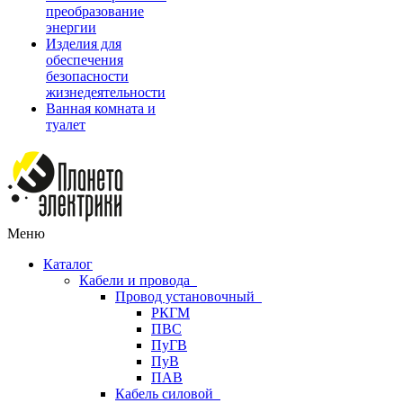
преобразование
энергии
Изделия для
обеспечения
безопасности
жизнедеятельности
Ванная комната и
туалет
Меню
Каталог
Кабели и провода
Провод установочный
РКГМ
ПВС
ПуГВ
ПуВ
ПАВ
Кабель силовой