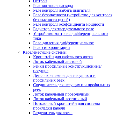
Оптрон
Реле контроля расхода
Реле контроля выбега двигателя
Реле безопасности (устройство для контроля
безопасности цепей)
Реле контроля коэффициента мощности
Радиатор для твердотельного реле
Устройство контроля дифференциального
тока
Реле давления дифференциальное
Реле синхронизации
Кабеленесущие системы
Кронштейн для кабельного лотка
Лоток кабельный листовой
Рейки профильные конструкционные/
несущие
Деталь крепежная для несущих и и
профильных реек
Соединитель для несущих и и профильных
реек
Лоток кабельный проволочный
Лоток кабельный лестничный
Потолочный кронштейн для системы
прокладки кабеля
Разделитель для лотка