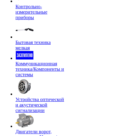
Контрольно-
измерительные
приборы
Бытовая техника
мелкая
Коммуникационная
техника/Компоненты и
системы
Устройства оптической
и акустической
сигнализации
Двигатели ворот,