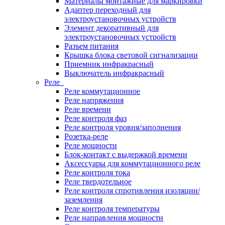
Материалы монтажные для маркировки
Адаптер переходный для
электроустановочных устройств
Элемент декоративный для
электроустановочных устройств
Разъем питания
Крышка блока световой сигнализации
Приемник инфракрасный
Выключатель инфракрасный
Реле
Реле коммутационное
Реле напряжения
Реле времени
Реле контроля фаз
Реле контроля уровня/заполнения
Розетка-реле
Реле мощности
Блок-контакт с выдержкой времени
Аксессуары для коммутационного реле
Реле контроля тока
Реле твердотельное
Реле контроля спротивления изоляции/
заземления
Реле контроля температуры
Реле направления мощности