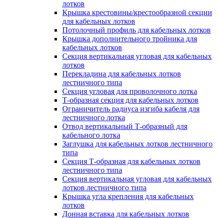
лотков
Крышка крестовины/крестообразной секции
для кабельных лотков
Потолочный профиль для кабельных лотков
Крышка дополнительного тройника для
кабельных лотков
Секция вертикальная угловая для кабельных
лотков
Перекладина для кабельных лотков
лестничного типа
Секция угловая для проволочного лотка
Т-образная секция для кабельных лотков
Ограничитель радиуса изгиба кабеля для
лестничного лотка
Отвод вертикальный Т-образный для
кабельного лотка
Заглушка для кабельных лотков лестничного
типа
Секция Т-образная для кабельных лотков
лестничного типа
Секция вертикальная угловая для кабельных
лотков лестничного типа
Крышка угла крепления для кабельных
лотков
Донная вставка для кабельных лотков