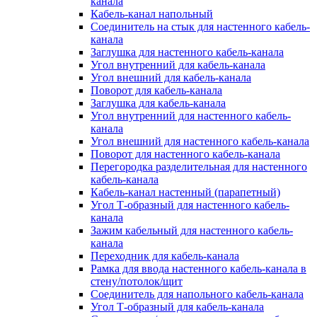
канала
Кабель-канал напольный
Соединитель на стык для настенного кабель-
канала
Заглушка для настенного кабель-канала
Угол внутренний для кабель-канала
Угол внешний для кабель-канала
Поворот для кабель-канала
Заглушка для кабель-канала
Угол внутренний для настенного кабель-
канала
Угол внешний для настенного кабель-канала
Поворот для настенного кабель-канала
Перегородка разделительная для настенного
кабель-канала
Кабель-канал настенный (парапетный)
Угол Т-образный для настенного кабель-
канала
Зажим кабельный для настенного кабель-
канала
Переходник для кабель-канала
Рамка для ввода настенного кабель-канала в
стену/потолок/щит
Соединитель для напольного кабель-канала
Угол Т-образный для кабель-канала