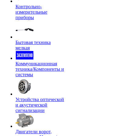
Контрольно-
измерительные
приборы
Бытовая техника
мелкая
Коммуникационная
техника/Компоненты и
системы
Устройства оптической
и акустической
сигнализации
Двигатели ворот,