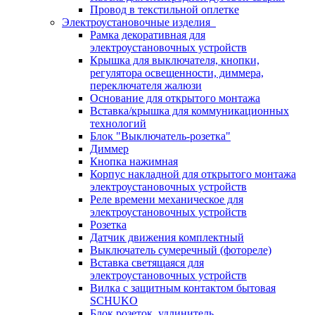
Провод в текстильной оплетке
Электроустановочные изделия
Рамка декоративная для
электроустановочных устройств
Крышка для выключателя, кнопки,
регулятора освещенности, диммера,
переключателя жалюзи
Основание для открытого монтажа
Вставка/крышка для коммуникационных
технологий
Блок "Выключатель-розетка"
Диммер
Кнопка нажимная
Корпус накладной для открытого монтажа
электроустановочных устройств
Реле времени механическое для
электроустановочных устройств
Розетка
Датчик движения комплектный
Выключатель сумеречный (фотореле)
Вставка светящаяся для
электроустановочных устройств
Вилка с защитным контактом бытовая
SCHUKO
Блок розеток, удлинитель