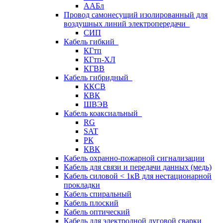
ААБл
Провод самонесущий изолированный для
воздушных линий электропередачи
СИП
Кабель гибкий
КГтп
КГтп-ХЛ
КГВВ
Кабель гибридный
ККСВ
КВК
ШВЭВ
Кабель коаксиальный
RG
SAT
РК
КВК
Кабель охранно-пожарной сигнализации
Кабель для связи и передачи данных (медь)
Кабель силовой < 1кВ для нестационарной
прокладки
Кабель спиральный
Кабель плоский
Кабель оптический
Кабель для электродной дуговой сварки