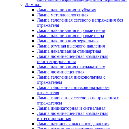
Лампы
Лампа накаливания трубчатая
Лампа металлогалогенная
Лампа галогенная сетевого напряжения без
отражателя
Лампа накаливания в форме свечи
Лампа накаливания в форме шара
Лампа накаливания зеркальная
Лампа ртутная высокого давления
Лампа накаливания стандартная
Лампа люминесцентная компактная
неинтегрированная
Лампа накаливания с отражателем
Лампа люминесцентная
Лампа галогенная низковольтная с
отражателем
Лампа галогенная низковольтная без
отражателя
Лампа галогенная сетевого напряжения с
отражателем
Лампа индикаторная и сигнальная
Лампа люминесцентная компактная
интегрированная
Лампа натриевая высокого давления
Лампа ртутно-вольфрамовая дуговая