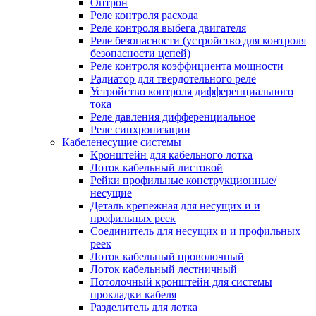
Оптрон
Реле контроля расхода
Реле контроля выбега двигателя
Реле безопасности (устройство для контроля
безопасности цепей)
Реле контроля коэффициента мощности
Радиатор для твердотельного реле
Устройство контроля дифференциального
тока
Реле давления дифференциальное
Реле синхронизации
Кабеленесущие системы
Кронштейн для кабельного лотка
Лоток кабельный листовой
Рейки профильные конструкционные/
несущие
Деталь крепежная для несущих и и
профильных реек
Соединитель для несущих и и профильных
реек
Лоток кабельный проволочный
Лоток кабельный лестничный
Потолочный кронштейн для системы
прокладки кабеля
Разделитель для лотка