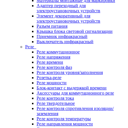
Материалы монтажные для маркировки
Адаптер переходный для
электроустановочных устройств
Элемент декоративный для
электроустановочных устройств
Разъем питания
Крышка блока световой сигнализации
Приемник инфракрасный
Выключатель инфракрасный
Реле
Реле коммутационное
Реле напряжения
Реле времени
Реле контроля фаз
Реле контроля уровня/заполнения
Розетка-реле
Реле мощности
Блок-контакт с выдержкой времени
Аксессуары для коммутационного реле
Реле контроля тока
Реле твердотельное
Реле контроля спротивления изоляции/
заземления
Реле контроля температуры
Реле направления мощности