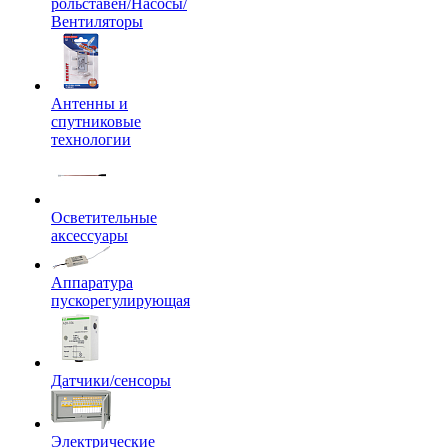
рольставен/Насосы/
Вентиляторы
Антенны и
спутниковые
технологии
Осветительные
аксессуары
Аппаратура
пускорегулирующая
Датчики/сенсоры
Электрические