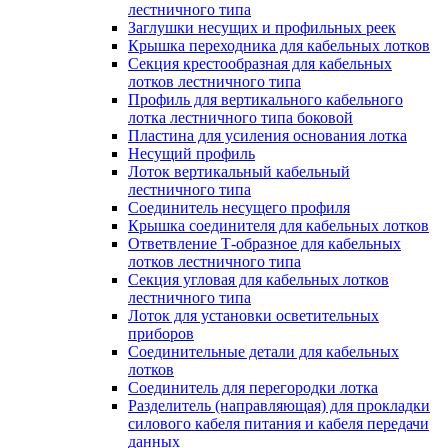
лестничного типа
Заглушки несущих и профильных реек
Крышка переходника для кабельных лотков
Секция крестообразная для кабельных
лотков лестничного типа
Профиль для вертикального кабельного
лотка лестничного типа боковой
Пластина для усиления основания лотка
Несущий профиль
Лоток вертикальный кабельный
лестничного типа
Соединитель несущего профиля
Крышка соединителя для кабельных лотков
Ответвление Т-образное для кабельных
лотков лестничного типа
Секция угловая для кабельных лотков
лестничного типа
Лоток для установки осветительных
приборов
Соединительные детали для кабельных
лотков
Соединитель для перегородки лотка
Разделитель (направляющая) для прокладки
силового кабеля питания и кабеля передачи
данных