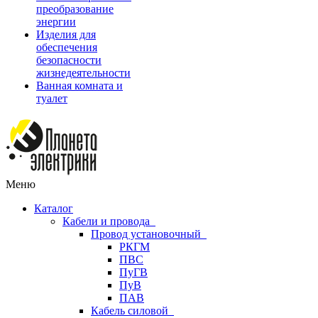
преобразование
энергии
Изделия для
обеспечения
безопасности
жизнедеятельности
Ванная комната и
туалет
Меню
Каталог
Кабели и провода
Провод установочный
РКГМ
ПВС
ПуГВ
ПуВ
ПАВ
Кабель силовой