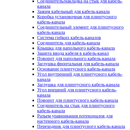
Соединитель/накладка на стык для кабель-
канала
Зажим кабельный для кабель-канала
Коробка установочная для плинтусного
кабель-канала
Соединительный элемент для плинтусного
кабель-канала
Система гибких кабель-каналов
Соединитель для кабель-канала
Крышка для напольного кабель-канала
Защита ввода кабеля в кабель-канал
Поворот для напольного кабель-канала
Заглушка фронтальная для кабель-канала
Основание плинтусного кабель-канала
Угол внутренний для плинтусного кабель-
канала
Заглушка для плинтусного кабель-канала
Угол внешний для плинтусного кабель-
канала
Поворот для плинтусного кабель-канала
Соединитель на стык для плинтусного
кабель-канала
Разъем уравнивания потенциалов для
настенного кабель-канала
Переходник для плинтусного кабель-канала