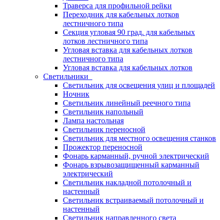
Траверса для профильной рейки
Переходник для кабельных лотков
лестничного типа
Секция угловая 90 град. для кабельных
лотков лестничного типа
Угловая вставка для кабельных лотков
лестничного типа
Угловая вставка для кабельных лотков
Светильники
Светильник для освещения улиц и площадей
Ночник
Светильник линейный реечного типа
Светильник напольный
Лампа настольная
Светильник переносной
Светильник для местного освещения станков
Прожектор переносной
Фонарь карманный, ручной электрический
Фонарь взрывозащищенный карманный
электрический
Светильник накладной потолочный и
настенный
Светильник встраиваемый потолочный и
настенный
Светильник направленного света