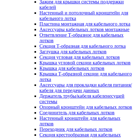
Зажим для крышки системы поддержки
кабелей
Настенный и потолочный кронштейн для
кабельного лотка
Пластина монтажная для кабельного лотка
Аксессуары кабельных лотков монтажные
Ответвление Т-образное для кабельных
лотков
Секция Т-образная для кабельного лотка
Заглушка для кабельных лотков
Секция угловая для кабельных лотков
Крышка угловой секции кабельных лотков
Крышка для кабельных лотков
Крышка Т-образной секции для кабельного
лотка
Аксессуары для прокладки кабеля питания/
кабеля для передачи данных
Держатель трубы/кабеля кабеленесущей
системы
Опорный кронштейн для кабельных лотков
Соединитель для кабельных лотков
Настенный кронштейн для кабельных
лотков
Переходник для кабельных лотков
Секция крестообразная для кабельных