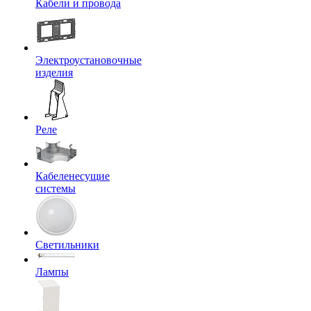
Кабели и провода
Электроустановочные
изделия
Реле
Кабеленесущие
системы
Светильники
Лампы