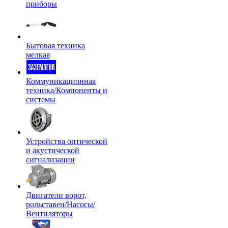
приборы
Бытовая техника
мелкая
Коммуникационная
техника/Компоненты и
системы
Устройства оптической
и акустической
сигнализации
Двигатели ворот,
рольставен/Насосы/
Вентиляторы