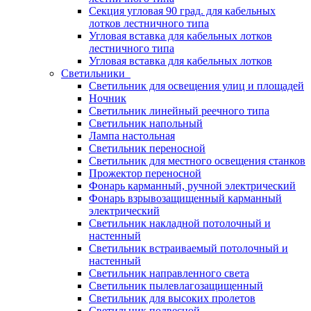
Секция угловая 90 град. для кабельных
лотков лестничного типа
Угловая вставка для кабельных лотков
лестничного типа
Угловая вставка для кабельных лотков
Светильники
Светильник для освещения улиц и площадей
Ночник
Светильник линейный реечного типа
Светильник напольный
Лампа настольная
Светильник переносной
Светильник для местного освещения станков
Прожектор переносной
Фонарь карманный, ручной электрический
Фонарь взрывозащищенный карманный
электрический
Светильник накладной потолочный и
настенный
Светильник встраиваемый потолочный и
настенный
Светильник направленного света
Светильник пылевлагозащищенный
Светильник для высоких пролетов
Светильник подвесной