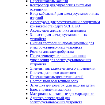
Переключатель жалюзи
Контроллер для управления системой
освещения
Ввод кабельный для электроустановочных
изделий
Аксессуары для розетки/вилки с защитным
контактом стандарта SCHUKO
Аксессуары для датчика движения
Запчасти для электроустановочных
устройств
Сигнал световой информационный для
электроустановочных устройств
Розетка для электробритвы
Передатчик/пульт дистанционного
управления для электроустановочных
устройств
Элемент интеллектуального управления
Система датчиков движения
Переключатель трехступенчатый
Настольный розеточный блок
Заглушка для розеток, для защиты детей
Блок управления жалюзи
Материалы монтажные для маркировки
Адаптер переходный для
электроустановочных устройств