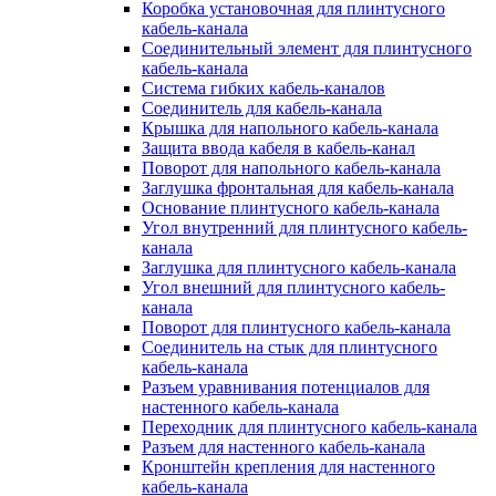
Коробка установочная для плинтусного
кабель-канала
Соединительный элемент для плинтусного
кабель-канала
Система гибких кабель-каналов
Соединитель для кабель-канала
Крышка для напольного кабель-канала
Защита ввода кабеля в кабель-канал
Поворот для напольного кабель-канала
Заглушка фронтальная для кабель-канала
Основание плинтусного кабель-канала
Угол внутренний для плинтусного кабель-
канала
Заглушка для плинтусного кабель-канала
Угол внешний для плинтусного кабель-
канала
Поворот для плинтусного кабель-канала
Соединитель на стык для плинтусного
кабель-канала
Разъем уравнивания потенциалов для
настенного кабель-канала
Переходник для плинтусного кабель-канала
Разъем для настенного кабель-канала
Кронштейн крепления для настенного
кабель-канала