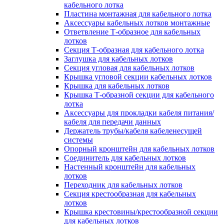
кабельного лотка
Пластина монтажная для кабельного лотка
Аксессуары кабельных лотков монтажные
Ответвление Т-образное для кабельных
лотков
Секция Т-образная для кабельного лотка
Заглушка для кабельных лотков
Секция угловая для кабельных лотков
Крышка угловой секции кабельных лотков
Крышка для кабельных лотков
Крышка Т-образной секции для кабельного
лотка
Аксессуары для прокладки кабеля питания/
кабеля для передачи данных
Держатель трубы/кабеля кабеленесущей
системы
Опорный кронштейн для кабельных лотков
Соединитель для кабельных лотков
Настенный кронштейн для кабельных
лотков
Переходник для кабельных лотков
Секция крестообразная для кабельных
лотков
Крышка крестовины/крестообразной секции
для кабельных лотков