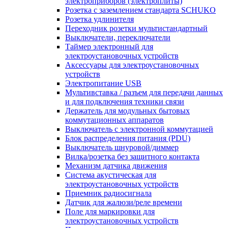
электроприборов (электроплиты)
Розетка с заземлением стандарта SCHUKO
Розетка удлинителя
Переходник розетки мультистандартный
Выключатели, переключатели
Таймер электронный для
электроустановочных устройств
Аксессуары для электроустановочных
устройств
Электропитание USB
Мультивставка / разъем для передачи данных
и для подключения техники связи
Держатель для модульных бытовых
коммутационных аппаратов
Выключатель с электронной коммутацией
Блок распределения питания (PDU)
Выключатель шнуровой/диммер
Вилка/розетка без защитного контакта
Механизм датчика движения
Система акустическая для
электроустановочных устройств
Приемник радиосигнала
Датчик для жалюзи/реле времени
Поле для маркировки для
электроустановочных устройств