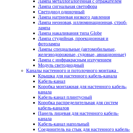
Лампа металлогалогенная с отражателем
Лампа сигнальная светофора
Светодиод одиночный
Лампа натриевая низкого давления
Лампа неоновая, иллюминационная, строб-
лампа
Лампа накаливания типа Globe
Лампа студийная, проекционная и
фотолампа
Лампы специальные (автомобильные,
железнодорожные, судовые, авиационные)
Лампа с инфракрасным излучением
Модуль светодиодный
Каналы настенного и потолочного монтажа
Крышка для настенного кабель-канала
Кабель-канал
Коробка монтажная для настенного кабель-
канала
Кабель-канал плинтусный
Коробка распределительная для систем
кабель-каналов
Панель лицевая для настенного кабель-
канала
Кабель-канал напольный
Соединитель на стык для настенного кабель-