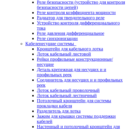
Реле безопасности (устройство для контроля
безопасности цепей)
Реле контроля коэффициента мощности
Радиатор для твердотельного реле
Устройство контроля дифференциального
тока
Реле давления дифференциальное
Реле синхронизации
Кабеленесущие системы
Кронштейн для кабельного лотка
Лоток кабельный листовой
Рейки профильные конструкционные/
несущие
Деталь крепежная для несущих и и
профильных реек
Соединитель для несущих и и профильных
реек
Лоток кабельный проволочный
Лоток кабельный лестничный
Потолочный кронштейн для системы
прокладки кабеля
Разделитель для лотка
Зажим для крышки системы поддержки
кабелей
Настенный и потолочный кронштейн для