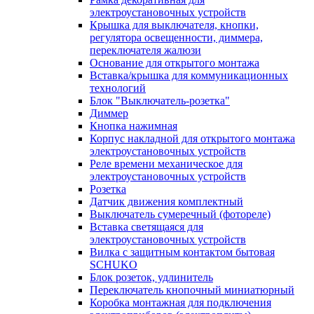
электроустановочных устройств
Крышка для выключателя, кнопки,
регулятора освещенности, диммера,
переключателя жалюзи
Основание для открытого монтажа
Вставка/крышка для коммуникационных
технологий
Блок "Выключатель-розетка"
Диммер
Кнопка нажимная
Корпус накладной для открытого монтажа
электроустановочных устройств
Реле времени механическое для
электроустановочных устройств
Розетка
Датчик движения комплектный
Выключатель сумеречный (фотореле)
Вставка светящаяся для
электроустановочных устройств
Вилка с защитным контактом бытовая
SCHUKO
Блок розеток, удлинитель
Переключатель кнопочный миниатюрный
Коробка монтажная для подключения