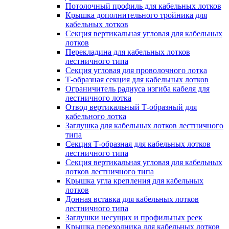
Потолочный профиль для кабельных лотков
Крышка дополнительного тройника для
кабельных лотков
Секция вертикальная угловая для кабельных
лотков
Перекладина для кабельных лотков
лестничного типа
Секция угловая для проволочного лотка
Т-образная секция для кабельных лотков
Ограничитель радиуса изгиба кабеля для
лестничного лотка
Отвод вертикальный Т-образный для
кабельного лотка
Заглушка для кабельных лотков лестничного
типа
Секция Т-образная для кабельных лотков
лестничного типа
Секция вертикальная угловая для кабельных
лотков лестничного типа
Крышка угла крепления для кабельных
лотков
Донная вставка для кабельных лотков
лестничного типа
Заглушки несущих и профильных реек
Крышка переходника для кабельных лотков