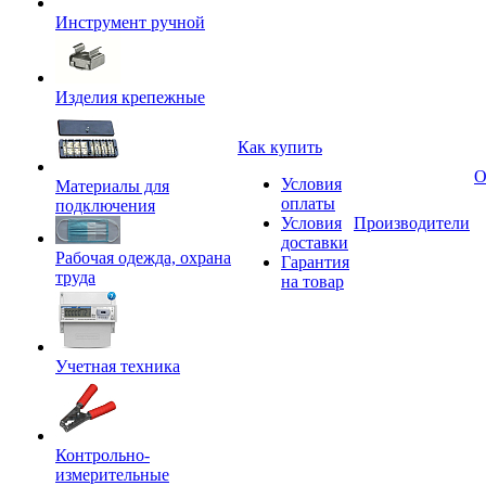
Инструмент ручной
Изделия крепежные
Как купить
О
Условия
Материалы для
оплаты
подключения
Условия
Производители
доставки
Рабочая одежда, охрана
Гарантия
труда
на товар
Учетная техника
Контрольно-
измерительные