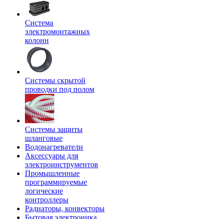
Система
электромонтажных
колонн
Системы скрытой
проводки под полом
Системы защиты
шланговые
Водонагреватели
Аксессуары для
электроинструментов
Промышленные
программируемые
логические
контроллеры
Радиаторы, конвекторы
Бытовая электроника