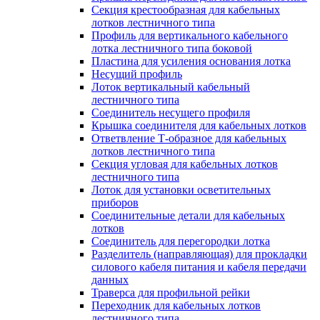
Секция крестообразная для кабельных
лотков лестничного типа
Профиль для вертикального кабельного
лотка лестничного типа боковой
Пластина для усиления основания лотка
Несущий профиль
Лоток вертикальный кабельный
лестничного типа
Соединитель несущего профиля
Крышка соединителя для кабельных лотков
Ответвление Т-образное для кабельных
лотков лестничного типа
Секция угловая для кабельных лотков
лестничного типа
Лоток для установки осветительных
приборов
Соединительные детали для кабельных
лотков
Соединитель для перегородки лотка
Разделитель (направляющая) для прокладки
силового кабеля питания и кабеля передачи
данных
Траверса для профильной рейки
Переходник для кабельных лотков
лестничного типа