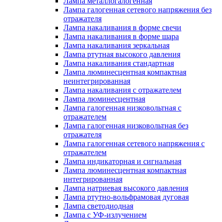
Лампа металлогалогенная
Лампа галогенная сетевого напряжения без
отражателя
Лампа накаливания в форме свечи
Лампа накаливания в форме шара
Лампа накаливания зеркальная
Лампа ртутная высокого давления
Лампа накаливания стандартная
Лампа люминесцентная компактная
неинтегрированная
Лампа накаливания с отражателем
Лампа люминесцентная
Лампа галогенная низковольтная с
отражателем
Лампа галогенная низковольтная без
отражателя
Лампа галогенная сетевого напряжения с
отражателем
Лампа индикаторная и сигнальная
Лампа люминесцентная компактная
интегрированная
Лампа натриевая высокого давления
Лампа ртутно-вольфрамовая дуговая
Лампа светодиодная
Лампа с УФ-излучением