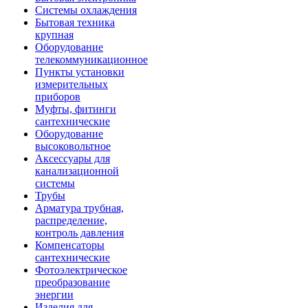
Системы охлаждения
Бытовая техника
крупная
Оборудование
телекоммуникационное
Пункты установки
измерительных
приборов
Муфты, фитинги
сантехнические
Оборудование
высоковольтное
Аксессуары для
канализационной
системы
Трубы
Арматура трубная,
распределение,
контроль давления
Компенсаторы
сантехнические
Фотоэлектрическое
преобразование
энергии
Изделия для