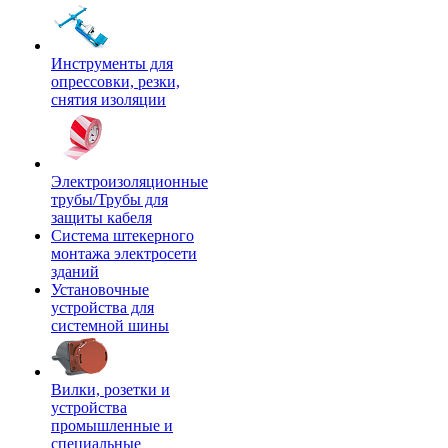
Инструменты для
опрессовки, резки,
снятия изоляции
Электроизоляционные
трубы/Трубы для
защиты кабеля
Система штекерного
монтажа электросети
зданий
Установочные
устройства для
системной шины
Вилки, розетки и
устройства
промышленные и
специальные