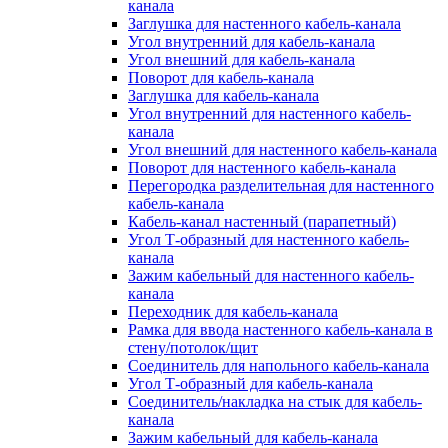
канала
Заглушка для настенного кабель-канала
Угол внутренний для кабель-канала
Угол внешний для кабель-канала
Поворот для кабель-канала
Заглушка для кабель-канала
Угол внутренний для настенного кабель-
канала
Угол внешний для настенного кабель-канала
Поворот для настенного кабель-канала
Перегородка разделительная для настенного
кабель-канала
Кабель-канал настенный (парапетный)
Угол Т-образный для настенного кабель-
канала
Зажим кабельный для настенного кабель-
канала
Переходник для кабель-канала
Рамка для ввода настенного кабель-канала в
стену/потолок/щит
Соединитель для напольного кабель-канала
Угол Т-образный для кабель-канала
Соединитель/накладка на стык для кабель-
канала
Зажим кабельный для кабель-канала