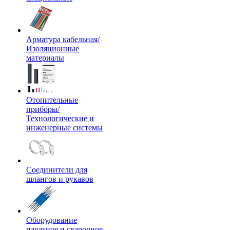
Арматура кабельная/
Изоляционные
материалы
Отопительные
приборы/
Технологические и
инженерные системы
Соединители для
шлангов и рукавов
Оборудование
паяльное и сварочное