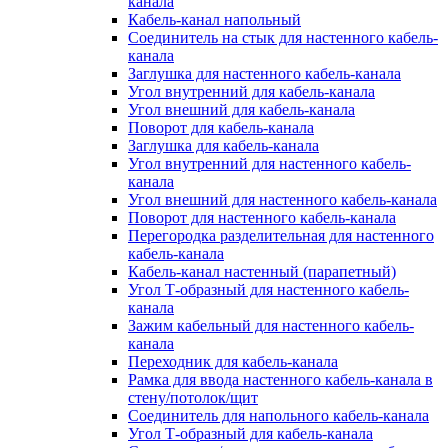
канала
Кабель-канал напольный
Соединитель на стык для настенного кабель-
канала
Заглушка для настенного кабель-канала
Угол внутренний для кабель-канала
Угол внешний для кабель-канала
Поворот для кабель-канала
Заглушка для кабель-канала
Угол внутренний для настенного кабель-
канала
Угол внешний для настенного кабель-канала
Поворот для настенного кабель-канала
Перегородка разделительная для настенного
кабель-канала
Кабель-канал настенный (парапетный)
Угол Т-образный для настенного кабель-
канала
Зажим кабельный для настенного кабель-
канала
Переходник для кабель-канала
Рамка для ввода настенного кабель-канала в
стену/потолок/щит
Соединитель для напольного кабель-канала
Угол Т-образный для кабель-канала