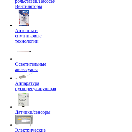
рольставен/Насосы/
Вентиляторы
Антенны и
спутниковые
технологии
Осветительные
аксессуары
Аппаратура
пускорегулирующая
Датчики/сенсоры
Электрические