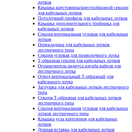
лотков
Крышка крестовины/крестообразной секции
для кабельных лотков
Потолочный профиль для кабельных лотков
Крышка дополнительного тройника для
кабельных лотков
Секция вертикальная угловая для кабельных
лотков
Перекладина для кабельных лотков
лестничного типа
Секция угловая для проволочного лотка
Т-образная секция для кабельных лотков
Ограничитель радиуса изгиба кабеля для
лестничного лотка
Отвод вертикальный Т-образный для
кабельного лотка
Заглушка для кабельных лотков лестничного
типа
Секция Т-образная для кабельных лотков
лестничного типа
Секция вертикальная угловая для кабельных
лотков лестничного типа
Крышка угла крепления для кабельных
лотков
Донная вставка для кабельных лотков