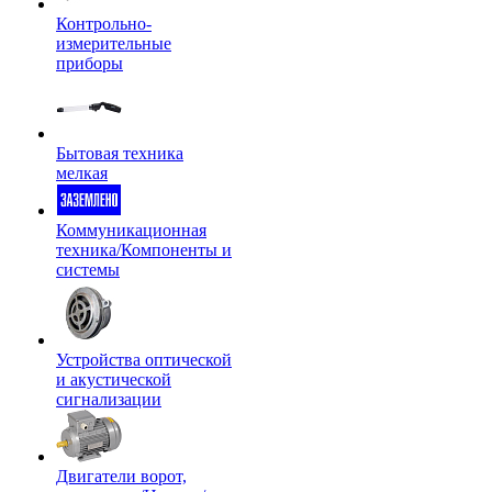
Контрольно-
измерительные
приборы
Бытовая техника
мелкая
Коммуникационная
техника/Компоненты и
системы
Устройства оптической
и акустической
сигнализации
Двигатели ворот,