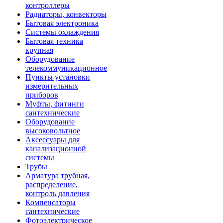
контроллеры
Радиаторы, конвекторы
Бытовая электроника
Системы охлаждения
Бытовая техника
крупная
Оборудование
телекоммуникационное
Пункты установки
измерительных
приборов
Муфты, фитинги
сантехнические
Оборудование
высоковольтное
Аксессуары для
канализационной
системы
Трубы
Арматура трубная,
распределение,
контроль давления
Компенсаторы
сантехнические
Фотоэлектрическое