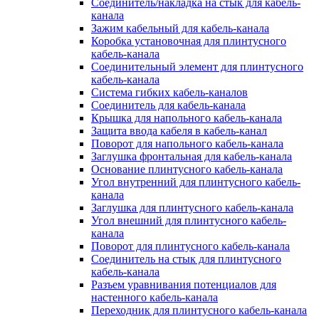
Соединитель/накладка на стык для кабель-
канала
Зажим кабельный для кабель-канала
Коробка установочная для плинтусного
кабель-канала
Соединительный элемент для плинтусного
кабель-канала
Система гибких кабель-каналов
Соединитель для кабель-канала
Крышка для напольного кабель-канала
Защита ввода кабеля в кабель-канал
Поворот для напольного кабель-канала
Заглушка фронтальная для кабель-канала
Основание плинтусного кабель-канала
Угол внутренний для плинтусного кабель-
канала
Заглушка для плинтусного кабель-канала
Угол внешний для плинтусного кабель-
канала
Поворот для плинтусного кабель-канала
Соединитель на стык для плинтусного
кабель-канала
Разъем уравнивания потенциалов для
настенного кабель-канала
Переходник для плинтусного кабель-канала