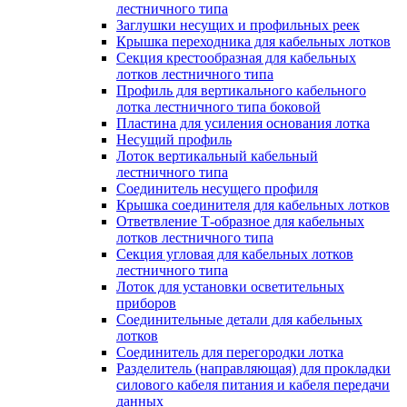
лестничного типа
Заглушки несущих и профильных реек
Крышка переходника для кабельных лотков
Секция крестообразная для кабельных
лотков лестничного типа
Профиль для вертикального кабельного
лотка лестничного типа боковой
Пластина для усиления основания лотка
Несущий профиль
Лоток вертикальный кабельный
лестничного типа
Соединитель несущего профиля
Крышка соединителя для кабельных лотков
Ответвление Т-образное для кабельных
лотков лестничного типа
Секция угловая для кабельных лотков
лестничного типа
Лоток для установки осветительных
приборов
Соединительные детали для кабельных
лотков
Соединитель для перегородки лотка
Разделитель (направляющая) для прокладки
силового кабеля питания и кабеля передачи
данных