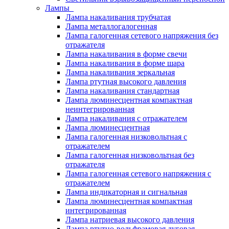
Лампы
Лампа накаливания трубчатая
Лампа металлогалогенная
Лампа галогенная сетевого напряжения без
отражателя
Лампа накаливания в форме свечи
Лампа накаливания в форме шара
Лампа накаливания зеркальная
Лампа ртутная высокого давления
Лампа накаливания стандартная
Лампа люминесцентная компактная
неинтегрированная
Лампа накаливания с отражателем
Лампа люминесцентная
Лампа галогенная низковольтная с
отражателем
Лампа галогенная низковольтная без
отражателя
Лампа галогенная сетевого напряжения с
отражателем
Лампа индикаторная и сигнальная
Лампа люминесцентная компактная
интегрированная
Лампа натриевая высокого давления
Лампа ртутно-вольфрамовая дуговая