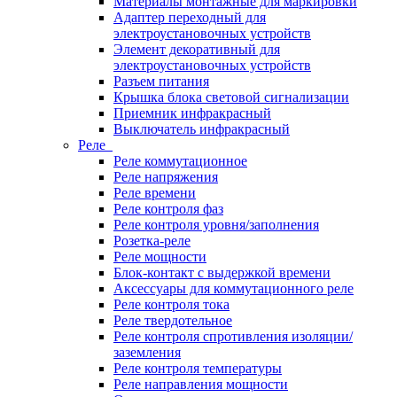
Материалы монтажные для маркировки
Адаптер переходный для
электроустановочных устройств
Элемент декоративный для
электроустановочных устройств
Разъем питания
Крышка блока световой сигнализации
Приемник инфракрасный
Выключатель инфракрасный
Реле
Реле коммутационное
Реле напряжения
Реле времени
Реле контроля фаз
Реле контроля уровня/заполнения
Розетка-реле
Реле мощности
Блок-контакт с выдержкой времени
Аксессуары для коммутационного реле
Реле контроля тока
Реле твердотельное
Реле контроля спротивления изоляции/
заземления
Реле контроля температуры
Реле направления мощности