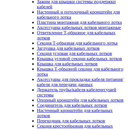
Зажим для крышки системы поддержки
кабелей
Настенный и потолочный кронштейн для
кабельного лотка
Пластина монтажная для кабельного лотка
Аксессуары кабельных лотков монтажные
Ответвление Т-образное для кабельных
лотков
Секция Т-образная для кабельного лотка
Заглушка для кабельных лотков
Секция угловая для кабельных лотков
Крышка угловой секции кабельных лотков
Крышка для кабельных лотков
Крышка Т-образной секции для кабельного
лотка
Аксессуары для прокладки кабеля питания/
кабеля для передачи данных
Держатель трубы/кабеля кабеленесущей
системы
Опорный кронштейн для кабельных лотков
Соединитель для кабельных лотков
Настенный кронштейн для кабельных
лотков
Переходник для кабельных лотков
Секция крестообразная для кабельных