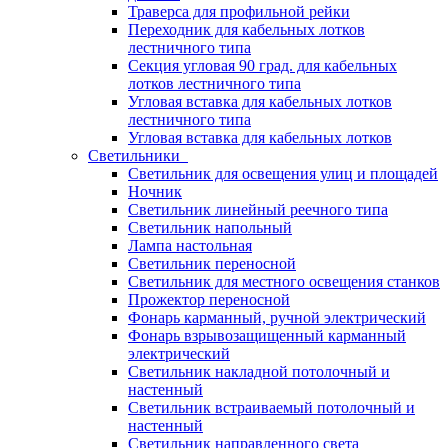
Траверса для профильной рейки
Переходник для кабельных лотков
лестничного типа
Секция угловая 90 град. для кабельных
лотков лестничного типа
Угловая вставка для кабельных лотков
лестничного типа
Угловая вставка для кабельных лотков
Светильники
Светильник для освещения улиц и площадей
Ночник
Светильник линейный реечного типа
Светильник напольный
Лампа настольная
Светильник переносной
Светильник для местного освещения станков
Прожектор переносной
Фонарь карманный, ручной электрический
Фонарь взрывозащищенный карманный
электрический
Светильник накладной потолочный и
настенный
Светильник встраиваемый потолочный и
настенный
Светильник направленного света