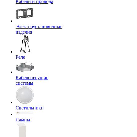
Кабели и провода
Электроустановочные
изделия
Реле
Кабеленесущие
системы
Светильники
Лампы