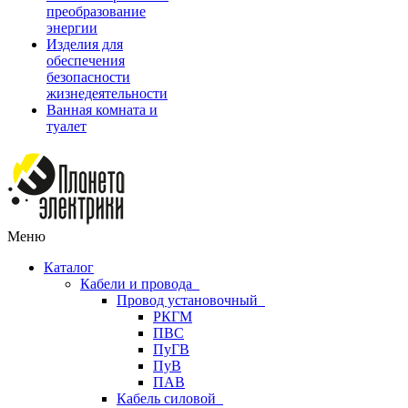
преобразование
энергии
Изделия для
обеспечения
безопасности
жизнедеятельности
Ванная комната и
туалет
Меню
Каталог
Кабели и провода
Провод установочный
РКГМ
ПВС
ПуГВ
ПуВ
ПАВ
Кабель силовой