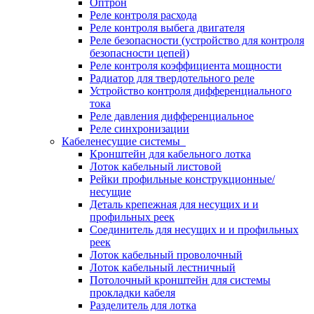
Оптрон
Реле контроля расхода
Реле контроля выбега двигателя
Реле безопасности (устройство для контроля
безопасности цепей)
Реле контроля коэффициента мощности
Радиатор для твердотельного реле
Устройство контроля дифференциального
тока
Реле давления дифференциальное
Реле синхронизации
Кабеленесущие системы
Кронштейн для кабельного лотка
Лоток кабельный листовой
Рейки профильные конструкционные/
несущие
Деталь крепежная для несущих и и
профильных реек
Соединитель для несущих и и профильных
реек
Лоток кабельный проволочный
Лоток кабельный лестничный
Потолочный кронштейн для системы
прокладки кабеля
Разделитель для лотка