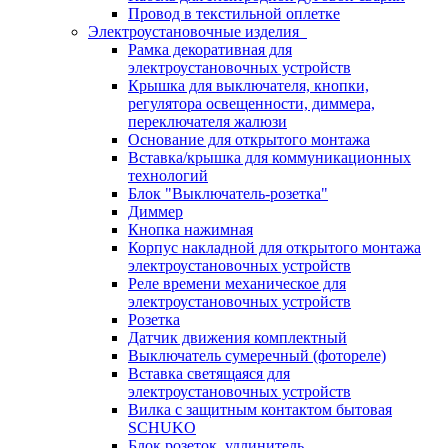
Провод в текстильной оплетке
Электроустановочные изделия
Рамка декоративная для
электроустановочных устройств
Крышка для выключателя, кнопки,
регулятора освещенности, диммера,
переключателя жалюзи
Основание для открытого монтажа
Вставка/крышка для коммуникационных
технологий
Блок "Выключатель-розетка"
Диммер
Кнопка нажимная
Корпус накладной для открытого монтажа
электроустановочных устройств
Реле времени механическое для
электроустановочных устройств
Розетка
Датчик движения комплектный
Выключатель сумеречный (фотореле)
Вставка светящаяся для
электроустановочных устройств
Вилка с защитным контактом бытовая
SCHUKO
Блок розеток, удлинитель