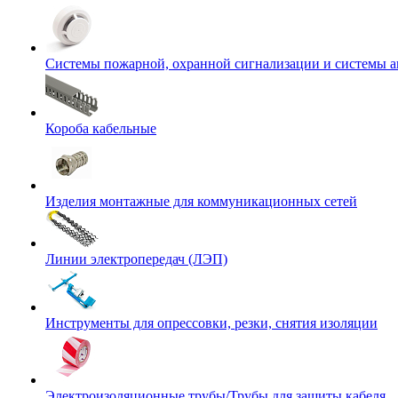
Системы пожарной, охранной сигнализации и системы 
Короба кабельные
Изделия монтажные для коммуникационных сетей
Линии электропередач (ЛЭП)
Инструменты для опрессовки, резки, снятия изоляции
Электроизоляционные трубы/Трубы для защиты кабеля