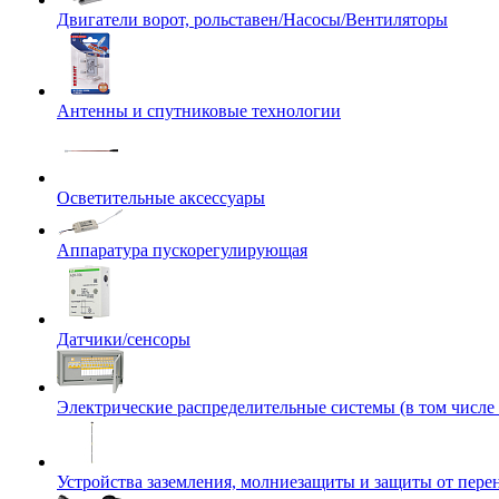
Двигатели ворот, рольставен/Насосы/Вентиляторы
Антенны и спутниковые технологии
Осветительные аксессуары
Аппаратура пускорегулирующая
Датчики/сенсоры
Электрические распределительные системы (в том числе
Устройства заземления, молниезащиты и защиты от пер