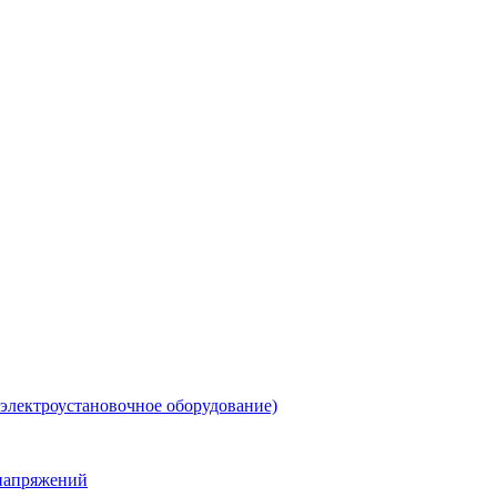
 электроустановочное оборудование)
енапряжений