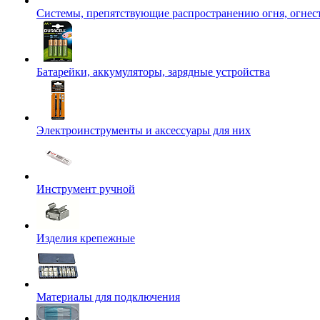
Системы, препятствующие распространению огня, огнес
Батарейки, аккумуляторы, зарядные устройства
Электроинструменты и аксессуары для них
Инструмент ручной
Изделия крепежные
Материалы для подключения