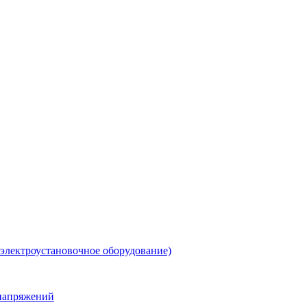
 электроустановочное оборудование)
енапряжений