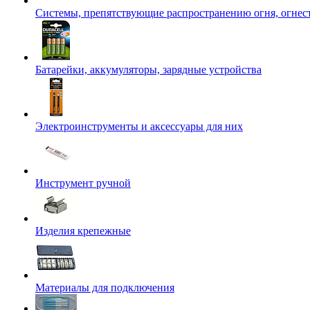
Системы, препятствующие распространению огня, огнес
Батарейки, аккумуляторы, зарядные устройства
Электроинструменты и аксессуары для них
Инструмент ручной
Изделия крепежные
Материалы для подключения