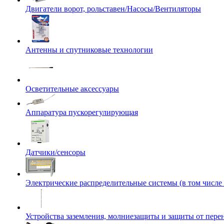
Двигатели ворот, рольставен/Насосы/Вентиляторы
Антенны и спутниковые технологии
Осветительные аксессуары
Аппаратура пускорегулирующая
Датчики/сенсоры
Электрические распределительные системы (в том числе
Устройства заземления, молниезащиты и защиты от пер