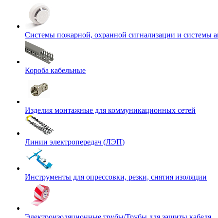
Системы пожарной, охранной сигнализации и системы 
Короба кабельные
Изделия монтажные для коммуникационных сетей
Линии электропередач (ЛЭП)
Инструменты для опрессовки, резки, снятия изоляции
Электроизоляционные трубы/Трубы для защиты кабеля