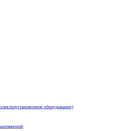
 электроустановочное оборудование)
енапряжений