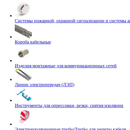
Системы пожарной, охранной сигнализации и системы 
Короба кабельные
Изделия монтажные для коммуникационных сетей
Линии электропередач (ЛЭП)
Инструменты для опрессовки, резки, снятия изоляции
Электроизоляционные трубы/Трубы для защиты кабеля