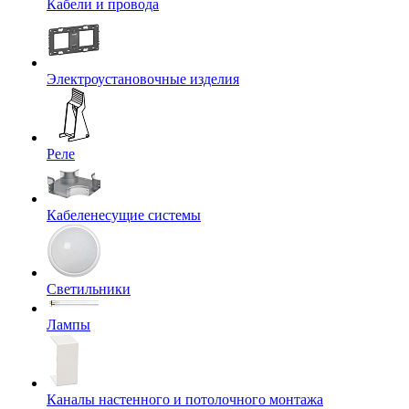
Кабели и провода
Электроустановочные изделия
Реле
Кабеленесущие системы
Светильники
Лампы
Каналы настенного и потолочного монтажа