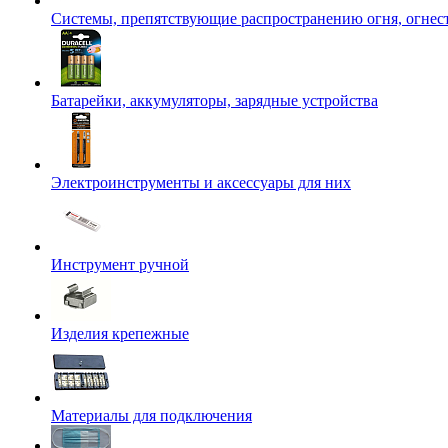
Системы, препятствующие распространению огня, огнес
Батарейки, аккумуляторы, зарядные устройства
Электроинструменты и аксессуары для них
Инструмент ручной
Изделия крепежные
Материалы для подключения