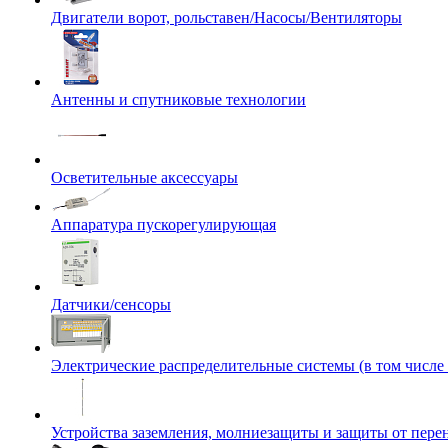
Двигатели ворот, рольставен/Насосы/Вентиляторы
Антенны и спутниковые технологии
Осветительные аксессуары
Аппаратура пускорегулирующая
Датчики/сенсоры
Электрические распределительные системы (в том числе
Устройства заземления, молниезащиты и защиты от пер