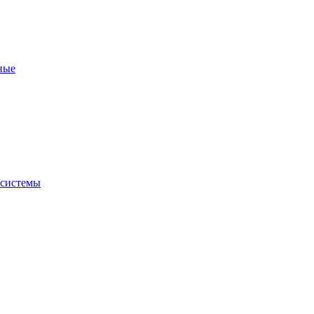
ные
 системы