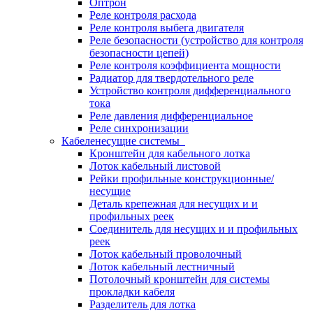
Оптрон
Реле контроля расхода
Реле контроля выбега двигателя
Реле безопасности (устройство для контроля
безопасности цепей)
Реле контроля коэффициента мощности
Радиатор для твердотельного реле
Устройство контроля дифференциального
тока
Реле давления дифференциальное
Реле синхронизации
Кабеленесущие системы
Кронштейн для кабельного лотка
Лоток кабельный листовой
Рейки профильные конструкционные/
несущие
Деталь крепежная для несущих и и
профильных реек
Соединитель для несущих и и профильных
реек
Лоток кабельный проволочный
Лоток кабельный лестничный
Потолочный кронштейн для системы
прокладки кабеля
Разделитель для лотка