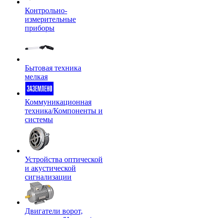
Контрольно-
измерительные
приборы
Бытовая техника
мелкая
Коммуникационная
техника/Компоненты и
системы
Устройства оптической
и акустической
сигнализации
Двигатели ворот,