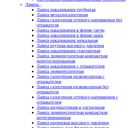
Лампы
Лампа накаливания трубчатая
Лампа металлогалогенная
Лампа галогенная сетевого напряжения без
отражателя
Лампа накаливания в форме свечи
Лампа накаливания в форме шара
Лампа накаливания зеркальная
Лампа ртутная высокого давления
Лампа накаливания стандартная
Лампа люминесцентная компактная
неинтегрированная
Лампа накаливания с отражателем
Лампа люминесцентная
Лампа галогенная низковольтная с
отражателем
Лампа галогенная низковольтная без
отражателя
Лампа галогенная сетевого напряжения с
отражателем
Лампа индикаторная и сигнальная
Лампа люминесцентная компактная
интегрированная
Лампа натриевая высокого давления
Лампа ртутно-вольфрамовая дуговая