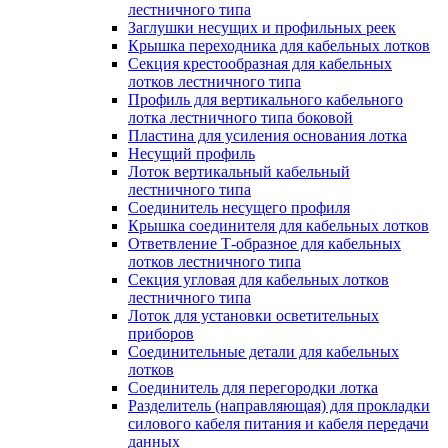
лестничного типа
Заглушки несущих и профильных реек
Крышка переходника для кабельных лотков
Секция крестообразная для кабельных
лотков лестничного типа
Профиль для вертикального кабельного
лотка лестничного типа боковой
Пластина для усиления основания лотка
Несущий профиль
Лоток вертикальный кабельный
лестничного типа
Соединитель несущего профиля
Крышка соединителя для кабельных лотков
Ответвление Т-образное для кабельных
лотков лестничного типа
Секция угловая для кабельных лотков
лестничного типа
Лоток для установки осветительных
приборов
Соединительные детали для кабельных
лотков
Соединитель для перегородки лотка
Разделитель (направляющая) для прокладки
силового кабеля питания и кабеля передачи
данных