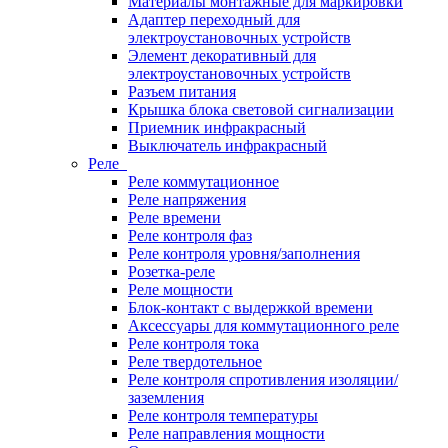
Материалы монтажные для маркировки
Адаптер переходный для
электроустановочных устройств
Элемент декоративный для
электроустановочных устройств
Разъем питания
Крышка блока световой сигнализации
Приемник инфракрасный
Выключатель инфракрасный
Реле
Реле коммутационное
Реле напряжения
Реле времени
Реле контроля фаз
Реле контроля уровня/заполнения
Розетка-реле
Реле мощности
Блок-контакт с выдержкой времени
Аксессуары для коммутационного реле
Реле контроля тока
Реле твердотельное
Реле контроля спротивления изоляции/
заземления
Реле контроля температуры
Реле направления мощности