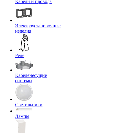
Кабели и провода
Электроустановочные
изделия
Реле
Кабеленесущие
системы
Светильники
Лампы