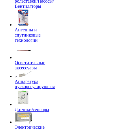
рольставен/Насосы/
Вентиляторы
Антенны и
спутниковые
технологии
Осветительные
аксессуары
Аппаратура
пускорегулирующая
Датчики/сенсоры
Электрические