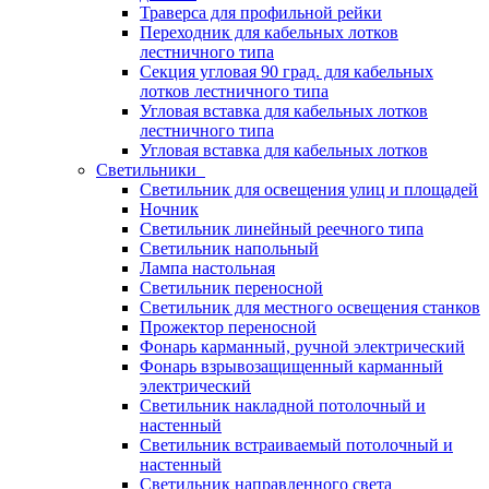
Траверса для профильной рейки
Переходник для кабельных лотков
лестничного типа
Секция угловая 90 град. для кабельных
лотков лестничного типа
Угловая вставка для кабельных лотков
лестничного типа
Угловая вставка для кабельных лотков
Светильники
Светильник для освещения улиц и площадей
Ночник
Светильник линейный реечного типа
Светильник напольный
Лампа настольная
Светильник переносной
Светильник для местного освещения станков
Прожектор переносной
Фонарь карманный, ручной электрический
Фонарь взрывозащищенный карманный
электрический
Светильник накладной потолочный и
настенный
Светильник встраиваемый потолочный и
настенный
Светильник направленного света