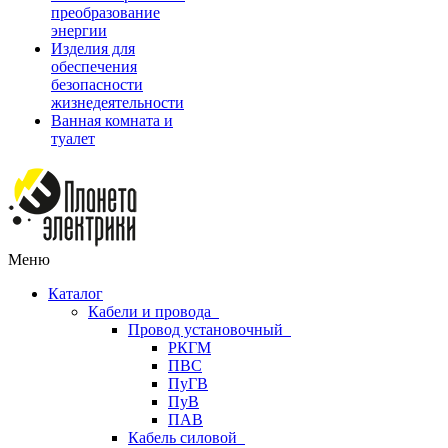
преобразование
энергии
Изделия для
обеспечения
безопасности
жизнедеятельности
Ванная комната и
туалет
Меню
Каталог
Кабели и провода
Провод установочный
РКГМ
ПВС
ПуГВ
ПуВ
ПАВ
Кабель силовой