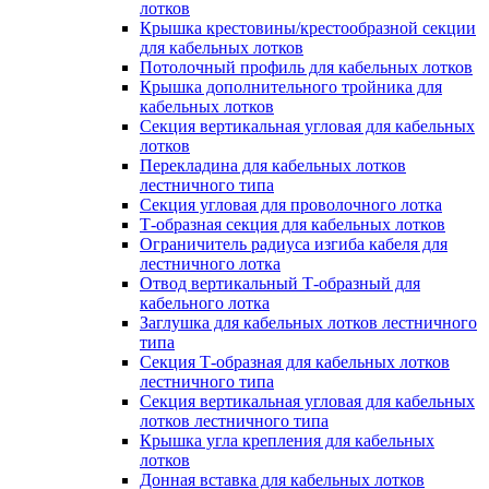
лотков
Крышка крестовины/крестообразной секции
для кабельных лотков
Потолочный профиль для кабельных лотков
Крышка дополнительного тройника для
кабельных лотков
Секция вертикальная угловая для кабельных
лотков
Перекладина для кабельных лотков
лестничного типа
Секция угловая для проволочного лотка
Т-образная секция для кабельных лотков
Ограничитель радиуса изгиба кабеля для
лестничного лотка
Отвод вертикальный Т-образный для
кабельного лотка
Заглушка для кабельных лотков лестничного
типа
Секция Т-образная для кабельных лотков
лестничного типа
Секция вертикальная угловая для кабельных
лотков лестничного типа
Крышка угла крепления для кабельных
лотков
Донная вставка для кабельных лотков