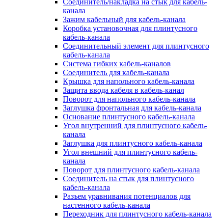
Соединитель/накладка на стык для кабель-
канала
Зажим кабельный для кабель-канала
Коробка установочная для плинтусного
кабель-канала
Соединительный элемент для плинтусного
кабель-канала
Система гибких кабель-каналов
Соединитель для кабель-канала
Крышка для напольного кабель-канала
Защита ввода кабеля в кабель-канал
Поворот для напольного кабель-канала
Заглушка фронтальная для кабель-канала
Основание плинтусного кабель-канала
Угол внутренний для плинтусного кабель-
канала
Заглушка для плинтусного кабель-канала
Угол внешний для плинтусного кабель-
канала
Поворот для плинтусного кабель-канала
Соединитель на стык для плинтусного
кабель-канала
Разъем уравнивания потенциалов для
настенного кабель-канала
Переходник для плинтусного кабель-канала