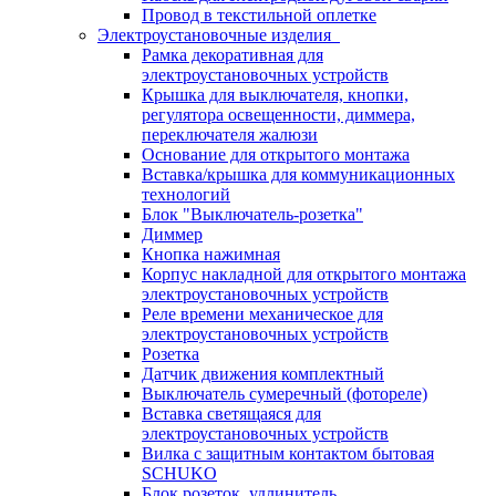
Провод в текстильной оплетке
Электроустановочные изделия
Рамка декоративная для
электроустановочных устройств
Крышка для выключателя, кнопки,
регулятора освещенности, диммера,
переключателя жалюзи
Основание для открытого монтажа
Вставка/крышка для коммуникационных
технологий
Блок "Выключатель-розетка"
Диммер
Кнопка нажимная
Корпус накладной для открытого монтажа
электроустановочных устройств
Реле времени механическое для
электроустановочных устройств
Розетка
Датчик движения комплектный
Выключатель сумеречный (фотореле)
Вставка светящаяся для
электроустановочных устройств
Вилка с защитным контактом бытовая
SCHUKO
Блок розеток, удлинитель