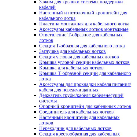
Зажим для крышки системы поддержки
кабелей
Настенный и потолочный кронштейн для
кабельного лотка
Пластина монтажная для кабельного лотка
Аксессуары кабельных лотков монтажные
Ответвление Т-образное для кабельных
лотков
Секция Т-образная для кабельного лотка
Заглушка для кабельных лотков
Секция угловая для кабельных лотков
Крышка угловой секции кабельных лотков
Крышка для кабельных лотков
Крышка Т-образной секции для кабельного
лотка
Аксессуары для прокладки кабеля питания/
кабеля для передачи данных
Держатель трубы/кабеля кабеленесущей
системы
Опорный кронштейн для кабельных лотков
Соединитель для кабельных лотков
Настенный кронштейн для кабельных
лотков
Переходник для кабельных лотков
Секция крестообразная для кабельных