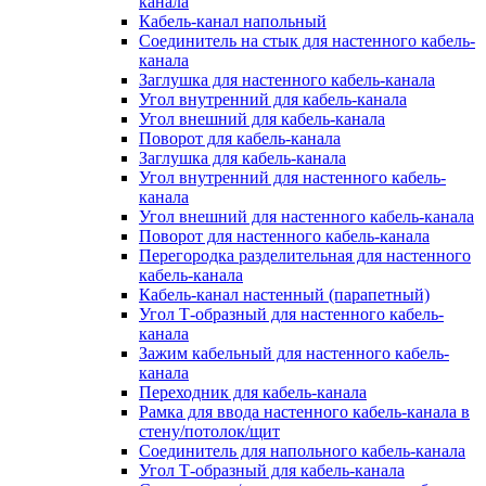
канала
Кабель-канал напольный
Соединитель на стык для настенного кабель-
канала
Заглушка для настенного кабель-канала
Угол внутренний для кабель-канала
Угол внешний для кабель-канала
Поворот для кабель-канала
Заглушка для кабель-канала
Угол внутренний для настенного кабель-
канала
Угол внешний для настенного кабель-канала
Поворот для настенного кабель-канала
Перегородка разделительная для настенного
кабель-канала
Кабель-канал настенный (парапетный)
Угол Т-образный для настенного кабель-
канала
Зажим кабельный для настенного кабель-
канала
Переходник для кабель-канала
Рамка для ввода настенного кабель-канала в
стену/потолок/щит
Соединитель для напольного кабель-канала
Угол Т-образный для кабель-канала