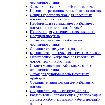
лестничного типа
Заглушки несущих и профильных реек
Крышка переходника для кабельных лотков
Секция крестообразная для кабельных
лотков лестничного типа
Профиль для вертикального кабельного
лотка лестничного типа боковой
Пластина для усиления основания лотка
Несущий профиль
Лоток вертикальный кабельный
лестничного типа
Соединитель несущего профиля
Крышка соединителя для кабельных лотков
Ответвление Т-образное для кабельных
лотков лестничного типа
Секция угловая для кабельных лотков
лестничного типа
Лоток для установки осветительных
приборов
Соединительные детали для кабельных
лотков
Соединитель для перегородки лотка
Разделитель (направляющая) для прокладки
силового кабеля питания и кабеля передачи
данных