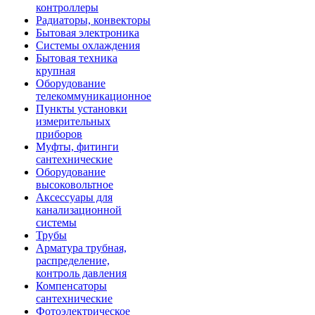
контроллеры
Радиаторы, конвекторы
Бытовая электроника
Системы охлаждения
Бытовая техника
крупная
Оборудование
телекоммуникационное
Пункты установки
измерительных
приборов
Муфты, фитинги
сантехнические
Оборудование
высоковольтное
Аксессуары для
канализационной
системы
Трубы
Арматура трубная,
распределение,
контроль давления
Компенсаторы
сантехнические
Фотоэлектрическое