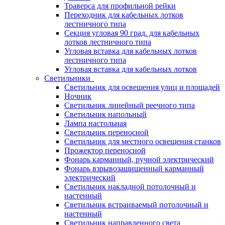
Траверса для профильной рейки
Переходник для кабельных лотков
лестничного типа
Секция угловая 90 град. для кабельных
лотков лестничного типа
Угловая вставка для кабельных лотков
лестничного типа
Угловая вставка для кабельных лотков
Светильники
Светильник для освещения улиц и площадей
Ночник
Светильник линейный реечного типа
Светильник напольный
Лампа настольная
Светильник переносной
Светильник для местного освещения станков
Прожектор переносной
Фонарь карманный, ручной электрический
Фонарь взрывозащищенный карманный
электрический
Светильник накладной потолочный и
настенный
Светильник встраиваемый потолочный и
настенный
Светильник направленного света