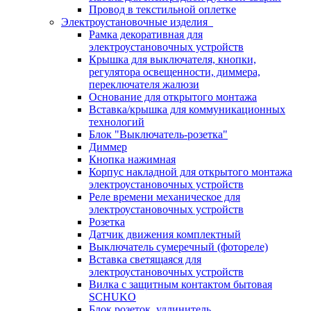
Провод в текстильной оплетке
Электроустановочные изделия
Рамка декоративная для
электроустановочных устройств
Крышка для выключателя, кнопки,
регулятора освещенности, диммера,
переключателя жалюзи
Основание для открытого монтажа
Вставка/крышка для коммуникационных
технологий
Блок "Выключатель-розетка"
Диммер
Кнопка нажимная
Корпус накладной для открытого монтажа
электроустановочных устройств
Реле времени механическое для
электроустановочных устройств
Розетка
Датчик движения комплектный
Выключатель сумеречный (фотореле)
Вставка светящаяся для
электроустановочных устройств
Вилка с защитным контактом бытовая
SCHUKO
Блок розеток, удлинитель