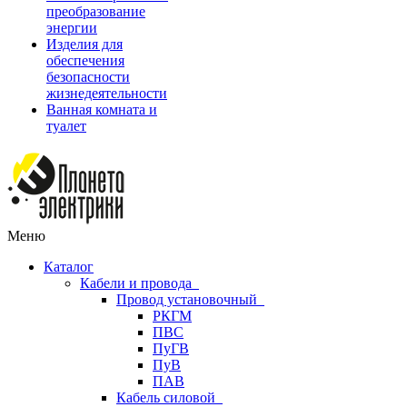
преобразование
энергии
Изделия для
обеспечения
безопасности
жизнедеятельности
Ванная комната и
туалет
Меню
Каталог
Кабели и провода
Провод установочный
РКГМ
ПВС
ПуГВ
ПуВ
ПАВ
Кабель силовой