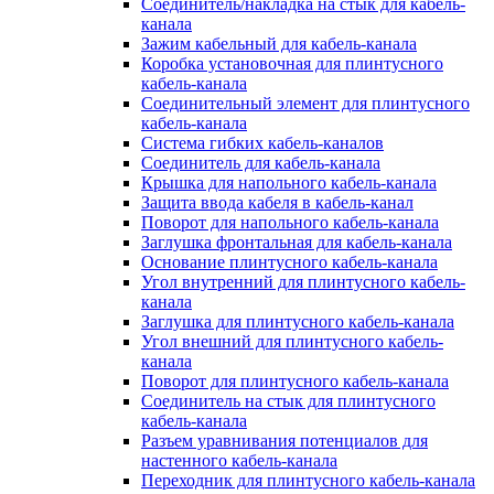
Соединитель/накладка на стык для кабель-
канала
Зажим кабельный для кабель-канала
Коробка установочная для плинтусного
кабель-канала
Соединительный элемент для плинтусного
кабель-канала
Система гибких кабель-каналов
Соединитель для кабель-канала
Крышка для напольного кабель-канала
Защита ввода кабеля в кабель-канал
Поворот для напольного кабель-канала
Заглушка фронтальная для кабель-канала
Основание плинтусного кабель-канала
Угол внутренний для плинтусного кабель-
канала
Заглушка для плинтусного кабель-канала
Угол внешний для плинтусного кабель-
канала
Поворот для плинтусного кабель-канала
Соединитель на стык для плинтусного
кабель-канала
Разъем уравнивания потенциалов для
настенного кабель-канала
Переходник для плинтусного кабель-канала