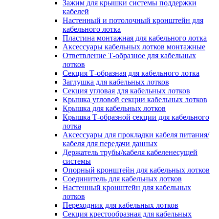
Зажим для крышки системы поддержки
кабелей
Настенный и потолочный кронштейн для
кабельного лотка
Пластина монтажная для кабельного лотка
Аксессуары кабельных лотков монтажные
Ответвление Т-образное для кабельных
лотков
Секция Т-образная для кабельного лотка
Заглушка для кабельных лотков
Секция угловая для кабельных лотков
Крышка угловой секции кабельных лотков
Крышка для кабельных лотков
Крышка Т-образной секции для кабельного
лотка
Аксессуары для прокладки кабеля питания/
кабеля для передачи данных
Держатель трубы/кабеля кабеленесущей
системы
Опорный кронштейн для кабельных лотков
Соединитель для кабельных лотков
Настенный кронштейн для кабельных
лотков
Переходник для кабельных лотков
Секция крестообразная для кабельных