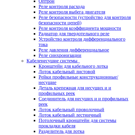
Оптрон
Реле контроля расхода
Реле контроля выбега двигателя
Реле безопасности (устройство для контроля
безопасности цепей)
Реле контроля коэффициента мощности
Радиатор для твердотельного реле
Устройство контроля дифференциального
тока
Реле давления дифференциальное
Реле синхронизации
Кабеленесущие системы
Кронштейн для кабельного лотка
Лоток кабельный листовой
Рейки профильные конструкционные/
несущие
Деталь крепежная для несущих и и
профильных реек
Соединитель для несущих и и профильных
реек
Лоток кабельный проволочный
Лоток кабельный лестничный
Потолочный кронштейн для системы
прокладки кабеля
Разделитель для лотка