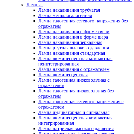
Лампы
Лампа накаливания трубчатая
Лампа металлогалогенная
Лампа галогенная сетевого напряжения без
отражателя
Лампа накаливания в форме свечи
Лампа накаливания в форме шара
Лампа накаливания зеркальная
Лампа ртутная высокого давления
Лампа накаливания стандартная
Лампа люминесцентная компактная
неинтегрированная
Лампа накаливания с отражателем
Лампа люминесцентная
Лампа галогенная низковольтная с
отражателем
Лампа галогенная низковольтная без
отражателя
Лампа галогенная сетевого напряжения с
отражателем
Лампа индикаторная и сигнальная
Лампа люминесцентная компактная
интегрированная
Лампа натриевая высокого давления
Лампа ртутно-вольфрамовая дуговая