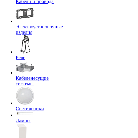
Кабели и провода
Электроустановочные
изделия
Реле
Кабеленесущие
системы
Светильники
Лампы