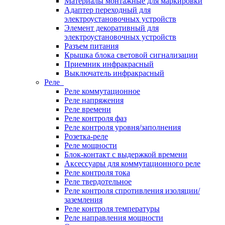
Материалы монтажные для маркировки
Адаптер переходный для
электроустановочных устройств
Элемент декоративный для
электроустановочных устройств
Разъем питания
Крышка блока световой сигнализации
Приемник инфракрасный
Выключатель инфракрасный
Реле
Реле коммутационное
Реле напряжения
Реле времени
Реле контроля фаз
Реле контроля уровня/заполнения
Розетка-реле
Реле мощности
Блок-контакт с выдержкой времени
Аксессуары для коммутационного реле
Реле контроля тока
Реле твердотельное
Реле контроля спротивления изоляции/
заземления
Реле контроля температуры
Реле направления мощности