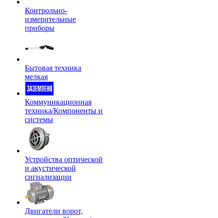
Контрольно-
измерительные
приборы
Бытовая техника
мелкая
Коммуникационная
техника/Компоненты и
системы
Устройства оптической
и акустической
сигнализации
Двигатели ворот,