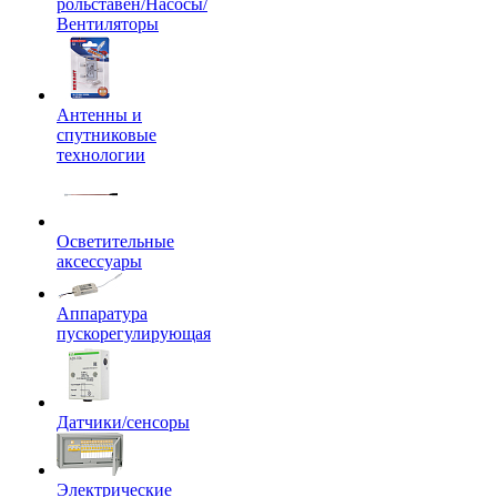
рольставен/Насосы/
Вентиляторы
Антенны и
спутниковые
технологии
Осветительные
аксессуары
Аппаратура
пускорегулирующая
Датчики/сенсоры
Электрические