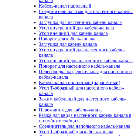
канала
Кабель-канал напольный
Соединитель на стык для настенного кабель-
канала
Заглушка для настенного кабель-канала
Угол внутренний для кабель-канала
Угол внешний для кабель-канала
Поворот для кабель-канала
Заглушка для кабель-канала
Угол внутренний для настенного кабель-
канала
Угол внешний для настенного кабель-канала
Поворот для настенного кабель-канала
Перегородка разделительная для настенного
кабель-канала
Кабель-канал настенный (парапетный)
Угол Т-образный для настенного кабель-
канала
Зажим кабельный для настенного кабель-
канала
Переходник для кабель-канала
Рамка для ввода настенного кабель-канала в
стену/потолок/щит
Соединитель для напольного кабель-канала
Угол Т-образный для кабель-канала