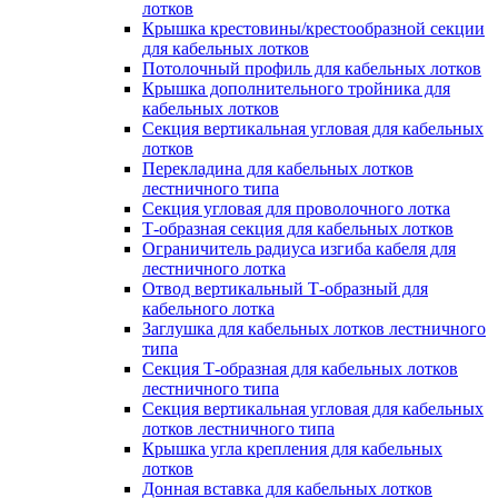
лотков
Крышка крестовины/крестообразной секции
для кабельных лотков
Потолочный профиль для кабельных лотков
Крышка дополнительного тройника для
кабельных лотков
Секция вертикальная угловая для кабельных
лотков
Перекладина для кабельных лотков
лестничного типа
Секция угловая для проволочного лотка
Т-образная секция для кабельных лотков
Ограничитель радиуса изгиба кабеля для
лестничного лотка
Отвод вертикальный Т-образный для
кабельного лотка
Заглушка для кабельных лотков лестничного
типа
Секция Т-образная для кабельных лотков
лестничного типа
Секция вертикальная угловая для кабельных
лотков лестничного типа
Крышка угла крепления для кабельных
лотков
Донная вставка для кабельных лотков